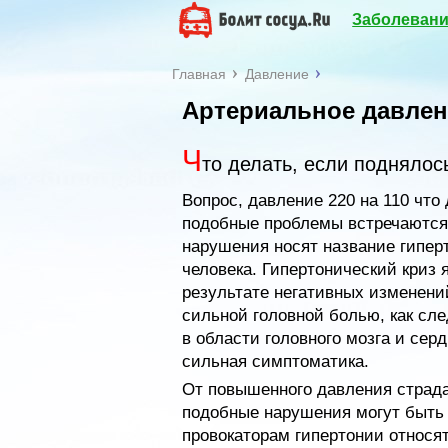
Заболевани
Главная
Давление
Артериальное давлени
Ч
то делать, если поднялос
Вопрос, давление 220 на 110 что 
подобные проблемы встречаются 
нарушения носят название гипер
человека. Гипертонический криз 
результате негативных изменени
сильной головной болью, как сл
в области головного мозга и сер
сильная симптоматика.
От повышенного давления страд
подобные нарушения могут быть
провокаторам гипертонии относя