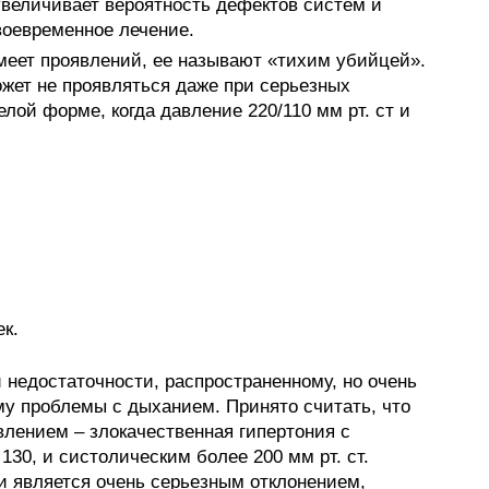
увеличивает вероятность дефектов систем и
воевременное лечение.
имеет проявлений, ее называют «тихим убийцей».
ожет не проявляться даже при серьезных
лой форме, когда давление 220/110 мм рт. ст и
к.
 недостаточности, распространенному, но очень
у проблемы с дыханием. Принято считать, что
лением – злокачественная гипертония с
30, и систолическим более 200 мм рт. ст.
и является очень серьезным отклонением,