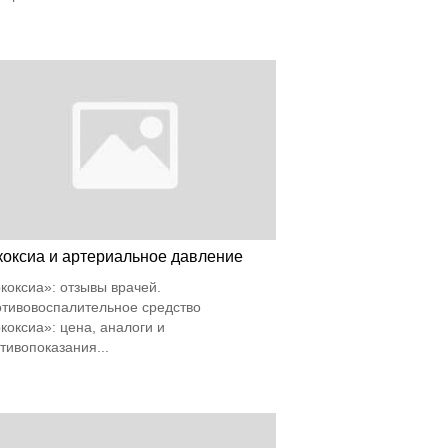
коксиа и артериальное давление
коксиа»: отзывы врачей.
тивовоспалительное средство
коксиа»: цена, аналоги и
тивопоказания...