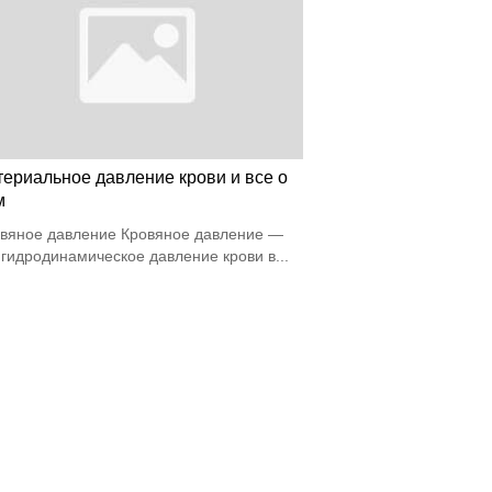
териальное давление крови и все о
м
вяное давление Кровяное давление —
 гидродинамическое давление крови в...