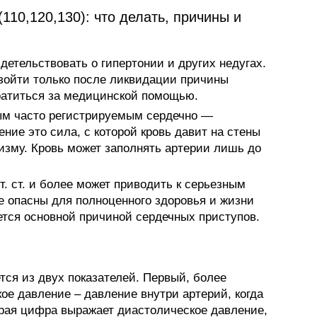
(110,120,130): что делать, причины и
етельствовать о гипертонии и других недугах.
зойти только после ликвидации причины
братиться за медицинской помощью.
ым часто регистрируемым сердечно —
ие это сила, с которой кровь давит на стены
низму. Кровь может заполнять артерии лишь до
т. ст. и более может приводить к серьезным
е опасны для полноценного здоровья и жизни
ется основной причиной сердечных приступов.
тся из двух показателей. Первый, более
ое давление – давление внутри артерий, когда
орая цифра выражает диастолическое давление,