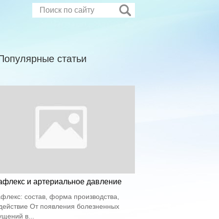
Популярные статьи
афлекс и артериальное давление
флекс: состав, форма производства,
действие От появления болезненных
щений в...