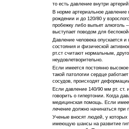
то есть давление внутри артери
В норме артериальное давление по
рождении и до 120/80 у взрослог
пробежку либо выпьет алкоголь –
выступает поводом для беспокой
Давление человека опускается и
состояния и физической активнос
рт.ст считают нормальным, друго
неудовлетворительно.
Если имеется постоянно высокое 
такой патологии сердце работае
сосудов, происходят деформаци
Если давление 140/90 мм рт. ст.
говорить о гипертонии. Когда да
медицинская помощь. Если имеет
лечение должно начинаться при по
Ученые вносят людей, у которых д
имеющую шансы на развитие гип