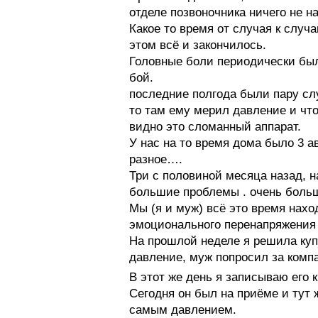
отделе позвоночника ничего не н
Какое то время от случая к случа
этом всё и закончилось.
Головные боли периодически был
бой.
последние полгода были пару слу
то там ему мерил давление и что 
видно это сломанный аппарат.
У нас на то время дома было 3 
разное….
Три с половиной месяца назад, н
большие проблемы . очень боль
Мы (я и муж) всё это время нах
эмоционального перенапряжения 
На прошлой неделе я решила куп
давление, муж попросил за компа
В этот же день я записываю его к
Сегодня он был на приёме и тут 
самым давлением.