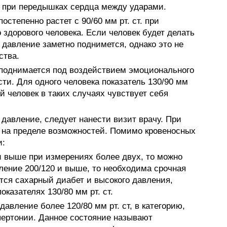
й при передышках сердца между ударами.
степенно растет с 90/60 мм рт. ст. при
о здорового человека. Если человек будет делать
 давление заметно поднимется, однако это не
ства.
 поднимается под воздействием эмоционального
ти. Для одного человека показатель 130/90 мм
й человек в таких случаях чувствует себя
давление, следует нанести визит врачу. При
т на пределе возможностей. Помимо кровеносных
и:
 и выше при измерениях более двух, то можно
вление 200/120 и выше, то необходима срочная
ся сахарный диабет и высокого давления,
казателях 130/80 мм рт. ст.
авление более 120/80 мм рт. ст, в категорию,
ертонии. Данное состояние называют