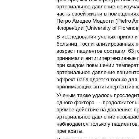
артериальное давление не изуча
часть своей жизни в помещениях
Петро Амедео Модести (Pietro Am
Флоренции (University of Florence
В исследовании ученых приняли 
больниц, госпитализированных п
возраст пациентов составил 63 г
принимали антигипертензивные п
при каждом повышении температ
артериальное давление пациентов
эффект наблюдается только для 
принимающих антигипертензивны
Ученым также удалось проследит
одного фактора — продолжительн
прямое действие на давление: пр
артериальное давление повышаетс
наблюдается только у пациентов
препараты.