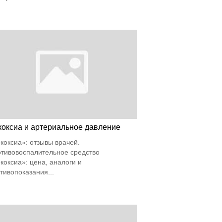
коксиа и артериальное давление
коксиа»: отзывы врачей.
тивовоспалительное средство
коксиа»: цена, аналоги и
тивопоказания...