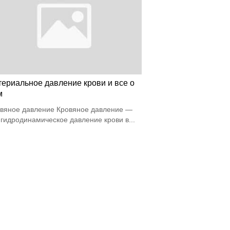
териальное давление крови и все о
м
вяное давление Кровяное давление —
 гидродинамическое давление крови в...