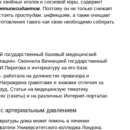
з хвойных иголок и сосновой коры, содержит
антиоксидантов
. Поэтому он не только снижает
остоять
простудам
,
инфекциям
, а также очищает
готовления такого чая хвою необходимо собирать
й государственный базовый медицинский
мация». Окончила Винницкий государственный
.Пирогова и интернатуру на его базе.
 – работала на должностях провизора и
Награждена грамотами и знаками отличия за
руд. Статьи на медицинскую тематику
х (газеты) и на различных Интернет-порталах.
 с артериальным давлением
ературы дома может помочь в лечении
ватели Университетского колледжа Лондона.