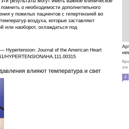
 эти результаты могут иметь важное клиническое
 помнить о необходимости дополнительного
ения у пожилых пациентов с гипертензией во
температур воздуха, которые заставляют
ей или наоборот, охлаждаться под
Ар
 Hypertension: Journal of the American Heart
не
0.1161/HYPERTENSIONAHA.111.00315
Кро
это
 давления влияют температура и свет
0