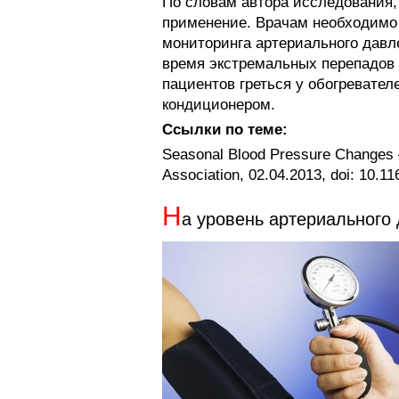
По словам автора исследования,
применение. Врачам необходимо
мониторинга артериального давл
время экстремальных перепадов 
пациентов греться у обогревател
кондиционером.
Ссылки по теме:
Seasonal Blood Pressure Changes —
Association, 02.04.2013, doi: 1
Н
а уровень артериального