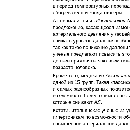
в период температурных перепад
обогреватели и кондиционеры.
А специалисты из
Израильской А
предложение, касающееся измен
артериального давления у людей
снижать уровень давления к об
так как такое понижение давлени
ученые предлагают повысить это
должен применяться ко всем гип
возраста человека.
Кроме того, медики из
Ассоциац
одной из 15 групп. Такая класси
и самых разнообразных показател
возможность более осмысленно и
которые снижают
АД
.
Кстати, итальянские ученые из 
гипертоникам по возможности об
повышенное артериальное давл