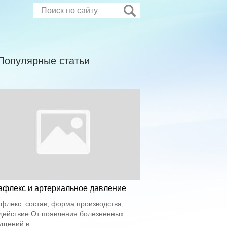
Популярные статьи
афлекс и артериальное давление
флекс: состав, форма производства,
действие От появления болезненных
щений в...