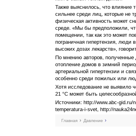
Также выяснилось, что влияние 
сильнее среди лиц, которые не тр
физическая активность может сн
среде. «Мы бы предположили, ч
помещении, так как это может пов
пограничная гипертензия, люди 
высоких дозах лекарств», говори
По мнению авторов, полученные 
отопление домов в зимний пери
артериальной гипертензии и свя
особенно среди пожилых или люд
Хотя исследование не выявило че
21 °C может быть целесообразно
Источники: http://www.abc-gid.ru/n
temperatura-i-svet, http://nauka24
Главная
Давление