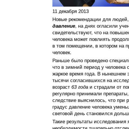
11 декабря 2013
Новые рекомендации для людей,
давление
, на днях огласили уче
свидетельствуют, что на повыше
человека может повлиять продолж
в том помещении, в котором на 
человек.
Раньше было проведено специаль
что в зимний период у человека 
жаркое время года. В нынешнем 
тысячи согласившихся на иссле
возраст
63 года
и страдали от п
регулярно принимали препараты
следствие выяснилось, что при 
градус давление человека умен
световой день становился дольш
Такие результаты исследования
необходимости тщательно отслеж