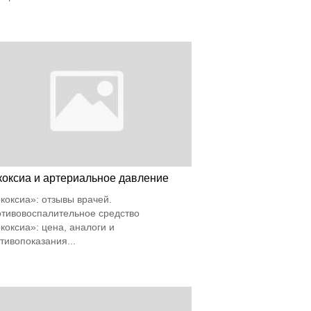
коксиа и артериальное давление
коксиа»: отзывы врачей.
тивовоспалительное средство
коксиа»: цена, аналоги и
тивопоказания...