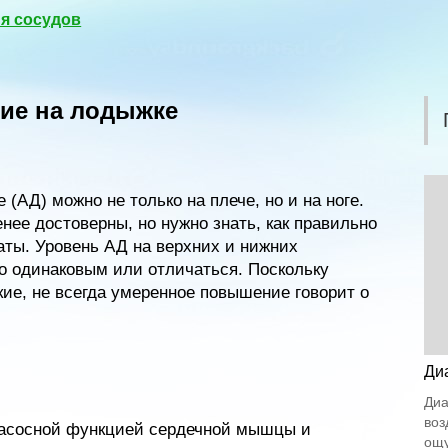
я сосудов
ие на лодыжке
(АД) можно не только на плече, но и на ноге.
нее достоверны, но нужно знать, как правильно
аты. Уровень АД на верхних и нижних
о одинаковым или отличаться. Поскольку
ие, не всегда умеренное повышение говорит о
Ди
Диа
воз
насосной функцией сердечной мышцы и
ощу