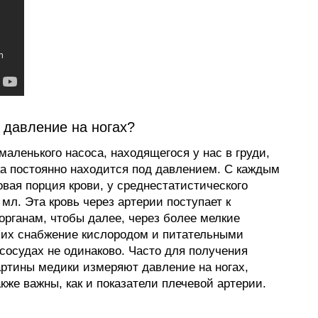
 давление на ногах?
аленького насоса, находящегося у нас в груди,
ка постоянно находится под давлением. С каждым
овая порция крови, у среднестатистического
 мл. Эта кровь через артерии поступает к
органам, чтобы далее, через более мелкие
 их снабжение кислородом и питательными
сосудах не одинаково. Часто для получения
артины медики измеряют давление на ногах,
кже важны, как и показатели плечевой артерии.