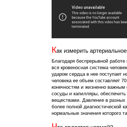
К
ак измерить артериальное
Благодаря беспрерывной работе м
вся кровеносная система челове
ударом сердца в нее поступает н
человека ее объем составляет 70
конечностям и жизненно важным 
сосуды и капилляры, обеспечить
веществами. Давление в разных 
более полной диагностической к
нормальные значения которого та
Ч