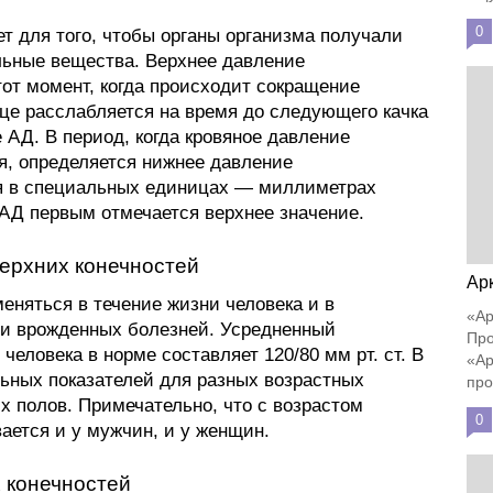
0
т для того, чтобы органы организма получали
льные вещества. Верхнее давление
тот момент, когда происходит сокращение
е расслабляется на время до следующего качка
 АД. В период, когда кровяное давление
я, определяется нижнее давление
ся в специальных единицах — миллиметрах
 АД первым отмечается верхнее значение.
ерхних конечностей
Ар
еняться в течение жизни человека и в
«Ар
ли врожденных болезней. Усредненный
Про
 человека в норме составляет 120/80 мм рт. ст. В
«Ар
ьных показателей для разных возрастных
про
х полов. Примечательно, что с возрастом
0
ается и у мужчин, и у женщин.
 конечностей