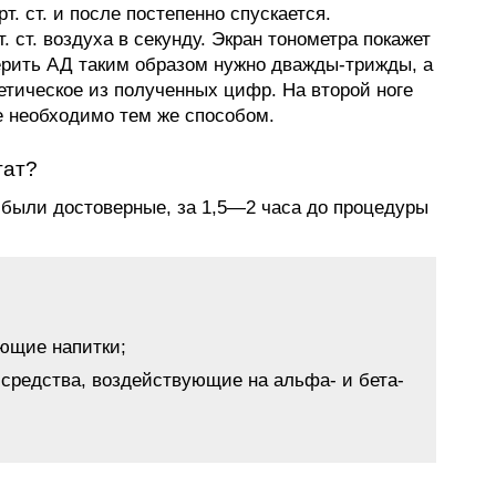
т. ст. и после постепенно спускается.
 ст. воздуха в секунду. Экран тонометра покажет
ерить АД таким образом нужно дважды-трижды, а
тическое из полученных цифр. На второй ноге
 необходимо тем же способом.
тат?
были достоверные, за 1,5—2 часа до процедуры
ующие напитки;
средства, воздействующие на альфа- и бета-