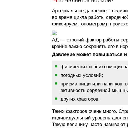
то является нормой?
Артериальное давление – величин
во время цикла работы сердечно
фиксируем тонометром), происхо
АД — строгий фактор работы сер
крайне важно сохранять его в н
Давление может повышаться и п
физических и психоэмоциона
погодных условий;
приема пищи или напитков, 
активность сердечной мышцы
других факторов.
Таких факторов очень много. Стр
индивидуальный уровень давлени
Такую величину часто называют 