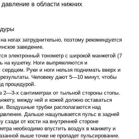
 давление в области нижних
едуры
на ногах затруднительно, поэтому рекомендуется
нское заведение.
ся электронный тонометр с широкой манжетой (7
ь на кушетку. Ноги выпрямляются и
 сердцем. Руки и ноги нельзя поднимать вверх и
 результаты. Человеку дают 5—10 минут, чтобы
ед процедурой.
в 2—3-х сантиметрах от тыльной стороны стопы.
анжету, между ней и кожей должно оставаться
ки. Воздушные трубки располагаются над
 давление. Дальше нащупывается пульс в задней
 сзади от кости на внутренней стороне
етра необходимо впустить воздух в манжету и
казанной выше точке не пропадет пульсирование.