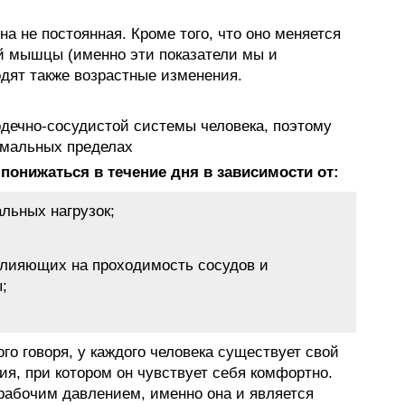
а не постоянная. Кроме того, что оно меняется
й мышцы (именно эти показатели мы и
дят также возрастные изменения.
дечно-сосудистой системы человека, поэтому
ормальных пределах
онижаться в течение дня в зависимости от:
льных нагрузок;
влияющих на проходимость сосудов и
;
ого говоря, у каждого человека существует свой
я, при котором он чувствует себя комфортно.
рабочим давлением, именно она и является