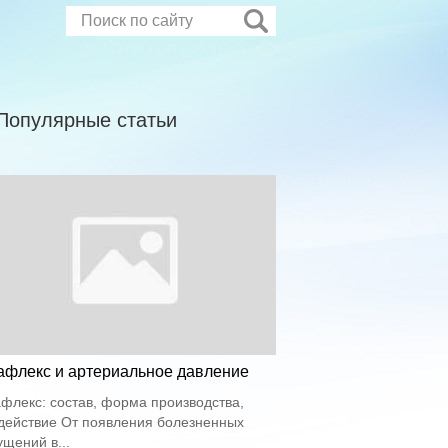
Популярные статьи
афлекс и артериальное давление
флекс: состав, форма производства,
действие От появления болезненных
щений в...