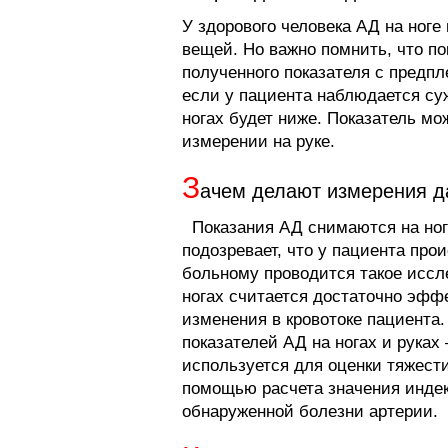
У здорового человека АД на ноге
вещей. Но важно помнить, что по
полученного показателя с предпле
если у пациента наблюдается су
ногах будет ниже. Показатель м
измерении на руке.
З
ачем делают измерения д
Показания АД снимаются на ног
подозревает, что у пациента про
больному проводится такое иссл
ногах считается достаточно эфф
изменения в кровотоке пациента.
показателей АД на ногах и рука
используется для оценки тяжести
помощью расчета значения индек
обнаруженной болезни артерии.