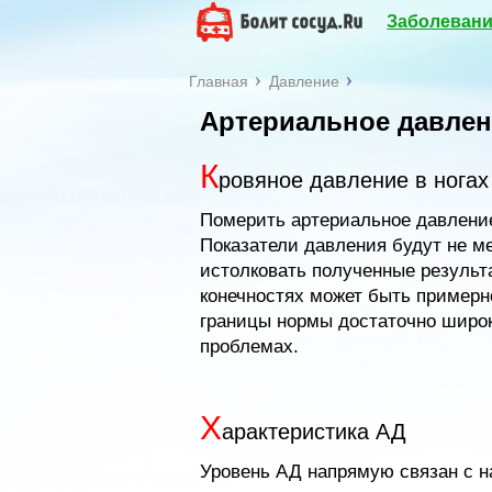
Заболевани
Главная
Давление
Артериальное давлен
К
ровяное давление в ногах
Померить артериальное давление 
Показатели давления будут не ме
истолковать полученные результ
конечностях может быть примерн
границы нормы достаточно широк
проблемах.
Х
арактеристика АД
Уровень АД напрямую связан с 