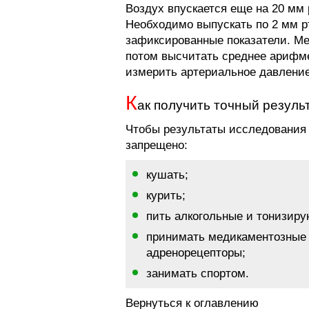
Воздух впускается еще на 20 мм р
Необходимо выпускать по 2 мм рт.
зафиксированные показатели. М
потом высчитать среднее арифме
измерить артериальное давление
К
ак получить точный резуль
Чтобы результаты исследования 
запрещено:
кушать;
курить;
пить алкогольные и тонизир
принимать медикаментозные 
адренорецепторы;
занимать спортом.
Вернуться к оглавлению