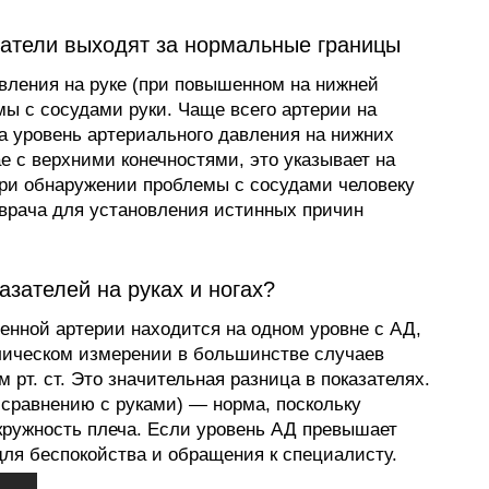
затели выходят за нормальные границы
вления на руке (при повышенном на нижней
мы с сосудами руки. Чаще всего артерии на
да уровень артериального давления на нижних
ае с верхними конечностями, это указывает на
При обнаружении проблемы с сосудами человеку
 врача для установления истинных причин
азателей на руках и ногах?
енной артерии находится на одном уровне с АД,
лическом измерении в большинстве случаев
 рт. ст. Это значительная разница в показателях.
 сравнению с руками) — норма, поскольку
кружность плеча. Если уровень АД превышает
для беспокойства и обращения к специалисту.