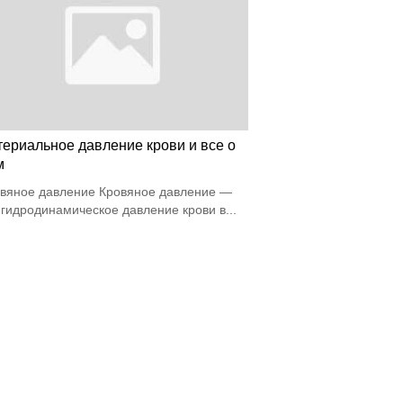
териальное давление крови и все о
м
вяное давление Кровяное давление —
 гидродинамическое давление крови в...