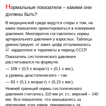
Н
ормальные показатели – какими они
должны быть?
В медицинской среде ведутся споры о том, на
какие показатели ориентироваться в измерении
давления. Многократно составлялись нормы
артериального давления у взрослых. Таблица
демонстрирует, от каких цифр отталкивались
кардиологи и терапевты в период СССР.
Показатель систолического давления
рассчитывался по формуле:
— 109 + (0,5 х возраст) + (0,1 х вес),
а уровень диастолического – так:
— 63 + (0,1 х возраст) + (0,15 х вес).
Нижней границей нормы систолического
давления считалось 110 мм рт. ст., верхней – 140
мм. Все показатели, что оказывались за
пределами этих рамок, принимались за