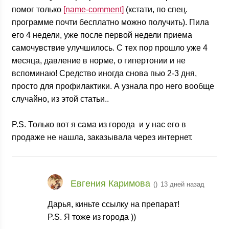
помог только
[name-comment]
(кстати, по спец.
программе почти бесплатно можно получить). Пила
его 4 недели, уже после первой недели приема
самочувствие улучшилось. С тех пор прошло уже 4
месяца, давление в норме, о гипертонии и не
вспоминаю! Средство иногда снова пью 2-3 дня,
просто для профилактики. А узнала про него вообще
случайно, из этой статьи..
P.S. Только вот я сама из города
и у нас его в
продаже не нашла, заказывала через интернет.
Евгения Каримова
(
)
13 дней назад
Дарья, киньте ссылку на препарат!
P.S. Я тоже из города
))