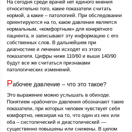
На сегодня среди врачей нет единого мнения
относительно того, какие показатели считать
нормой, а какие – патологией. При обследовании
ориентируются на то, какое давление является
нормальным, «комфортным» для конкретного
пациента, и записывают эту информацию с его
собственных слов. В дальнейшем при
диагностике и лечении исходят из этого
показателя. Цифры ниже 110/60 и выше 140/90
будут все же считаться признаками
патологических изменений.
Р
абочее давление – что это такое?
Это выражение можно услышать в обиходе.
Понятием «рабочего» давления обозначают такие
показатели, при которых человек чувствует себя
комфортно, невзирая на то, что один из них или
оба – систолический и диастолический —
существенно повышены или снижены. В целом