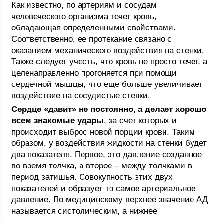
Как известно, по артериям и сосудам
человеческого организма течет кровь,
обладающая определенными свойствами.
Соответственно, ее протекание связано с
оказанием механического воздействия на стенки.
Также следует учесть, что кровь не просто течет, а
целенаправленно прогоняется при помощи
сердечной мышцы, что еще больше увеличивает
воздействие на сосудистые стенки.
Сердце «давит» не постоянно, а делает хорошо
всем знакомые удары
, за счет которых и
происходит выброс новой порции крови. Таким
образом, у воздействия жидкости на стенки будет
два показателя. Первое, это давление созданное
во время толчка, а второе – между толчками в
период затишья. Совокупность этих двух
показателей и образует то самое артериальное
давление. По медицинскому верхнее значение АД
называется систолическим, а нижнее