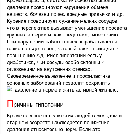
Кроме возраста, систематическое повышение
давления провоцируют нарушения обмена
веществ, болезни почек, вредные привычки и др.
Курение провоцирует сужение мелких сосудов,
что в перспективе вызывает уменьшение просвета
крупных артерий и, как следствие, гипертонию.
При нарушении работы почек вырабатывается
гормон альдостерон, который также приводит к
повышению АД. Риск гипертонии есть у
диабетиков, чьи сосуды особо склонны к
отложениям на внутренних стенках.
Своевременное выявление и профилактика
основных заболеваний позволит сохранить
давление в норме и жить активной жизнью.
П
ричины гипотонии
Кроме повышения, у многих людей в молодом и
старшем возрасте наблюдается понижение
давления относительно норм. Если это