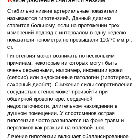
акое давление считается низким
Стабильно низкие артериальные показатели
называются гипотензией. Данный диагноз
ставится больному, если на протяжении трех
измерений подряд с интервалом в одну неделю
показатели тонометра не превышали 110/70 мм рт.
ст.
Гипотензия может возникать по нескольким
причинам, некоторые из которых могут быть
очень серьезными, например, инфекции крови
(сепсис) или эндокринные патологии (гипотиреоз,
сахарный диабет). Снижение силы сопротивления
сосудистых стенок может произойти при
обширной кровопотере, сердечной
недостаточности, длительном нахождении в
душном помещении. У спортсменов острая
гипотензия часто развивается на фоне травм и
переломов как реакция на болевой шок.
Лечение гипотензии включает сбалансированное