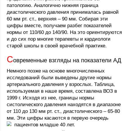
патологию. Аналогично нижняя граница
диастолического давления принималась равной
60 мм рт. ст., верхняя – 90 мм. Собирая эти
цифры вместе, получаем разбег показателей
нормы от 110/60 до 140/90. На это ориентируются
и до сих пор многие терапевты и кардиологи
старой школы в своей врачебной практике.
С
овременные взгляды на показатели АД
Немного позже на основе многочисленных
исследований были выведены другие нормы
артериального давления у взрослых. Таблица,
используемая в наше время, составлена ВОЗ в
1999 г. Исходя из нее, границы нормы
систолического давления находятся в диапазоне
от 110 до 130 мм рт. ст., диастолического – 65-80
мм. Эти цифры касаются в первую очередь
пациентов младше 40 лет.