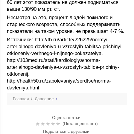
60 лет этот показатель не должен подниматься
выше 130/90 мм рт. ст.
Несмотря на это, процент людей пожилого и
старческого возраста, способных поддерживать
показатели на таком уровне, не превышает 4-7 %.
Источники: http://fb.ru/article/226225/normyi-
arterialnogo-davleniya-u-vzroslyih-tablitsa-prichinyi-
otkloneniy-verhnego-i-nijnego-pokazatelya,
http://103med.ru/stati/kardiologiya/norma-
arterialnogo-davleniya-u-vzroslyh-tablica-prichiny-
otklonenij,
http://health50.ru/zabolevaniya/serdtse/norma-
davleniya.html
Главная
Давление
Оценка статьи:
(Пока оценок нет)
Поделиться с друзьями: