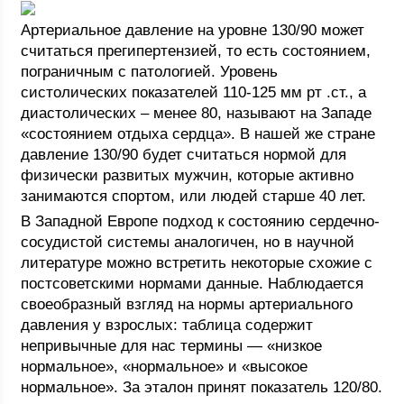
Артериальное давление на уровне 130/90 может
считаться прегипертензией, то есть состоянием,
пограничным с патологией. Уровень
систолических показателей 110-125 мм рт .ст., а
диастолических – менее 80, называют на Западе
«состоянием отдыха сердца». В нашей же стране
давление 130/90 будет считаться нормой для
физически развитых мужчин, которые активно
занимаются спортом, или людей старше 40 лет.
В Западной Европе подход к состоянию сердечно-
сосудистой системы аналогичен, но в научной
литературе можно встретить некоторые схожие с
постсоветскими нормами данные. Наблюдается
своеобразный взгляд на нормы артериального
давления у взрослых: таблица содержит
непривычные для нас термины — «низкое
нормальное», «нормальное» и «высокое
нормальное». За эталон принят показатель 120/80.