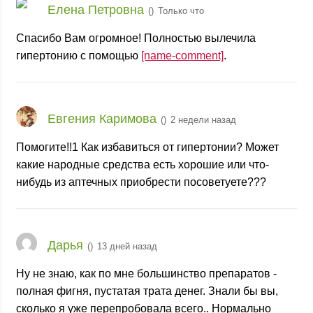
Елена Петровна
(
)
Только что
Спасибо Вам огромное! Полностью вылечила
гипертонию с помощью
[name-comment]
.
Евгения Каримова
(
)
2 недели назад
Помогите!!1 Как избавиться от гипертонии? Может
какие народные средства есть хорошие или что-
нибудь из аптечных приобрести посоветуете???
Дарья
(
)
13 дней назад
Ну не знаю, как по мне большинство препаратов -
полная фигня, пустатая трата денег. Знали бы вы,
сколько я уже перепробовала всего.. Нормально