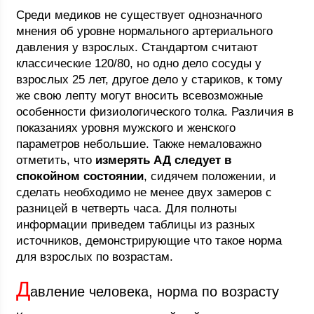
Среди медиков не существует однозначного
мнения об уровне нормального артериального
давления у взрослых. Стандартом считают
классические 120/80, но одно дело сосуды у
взрослых 25 лет, другое дело у стариков, к тому
же свою лепту могут вносить всевозможные
особенности физиологического толка. Различия в
показаниях уровня мужского и женского
параметров небольшие. Также немаловажно
отметить, что
измерять АД следует в
спокойном состоянии
, сидячем положении, и
сделать необходимо не менее двух замеров с
разницей в четверть часа. Для полноты
информации приведем таблицы из разных
источников, демонстрирующие что такое норма
для взрослых по возрастам.
Д
авление человека, норма по возрасту