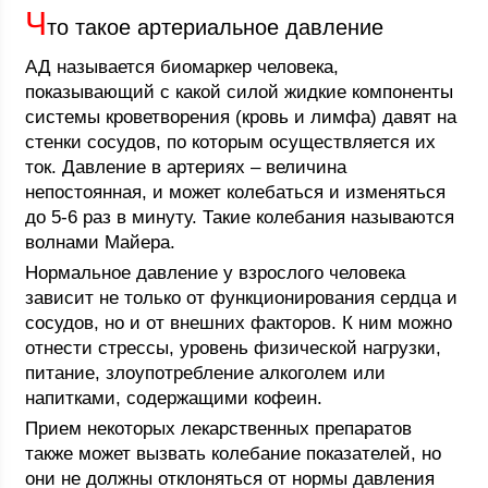
Ч
то такое артериальное давление
АД называется биомаркер человека,
показывающий с какой силой жидкие компоненты
системы кроветворения (кровь и лимфа) давят на
стенки сосудов, по которым осуществляется их
ток. Давление в артериях – величина
непостоянная, и может колебаться и изменяться
до 5-6 раз в минуту. Такие колебания называются
волнами Майера.
Нормальное давление у взрослого человека
зависит не только от функционирования сердца и
сосудов, но и от внешних факторов. К ним можно
отнести стрессы, уровень физической нагрузки,
питание, злоупотребление алкоголем или
напитками, содержащими кофеин.
Прием некоторых лекарственных препаратов
также может вызвать колебание показателей, но
они не должны отклоняться от нормы давления