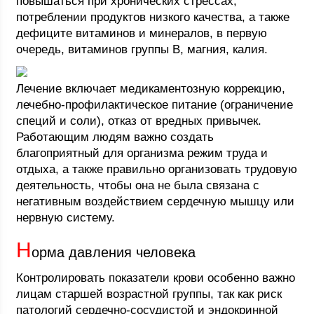
повышаться при хронических стрессах,
потреблении продуктов низкого качества, а также
дефиците витаминов и минералов, в первую
очередь, витаминов группы B, магния, калия.
Лечение включает медикаментозную коррекцию,
лечебно-профилактическое питание (ограничение
специй и соли), отказ от вредных привычек.
Работающим людям важно создать
благоприятный для организма режим труда и
отдыха, а также правильно организовать трудовую
деятельность, чтобы она не была связана с
негативным воздействием сердечную мышцу или
нервную систему.
Н
орма давления человека
Контролировать показатели крови особенно важно
лицам старшей возрастной группы, так как риск
патологий сердечно-сосудистой и эндокринной