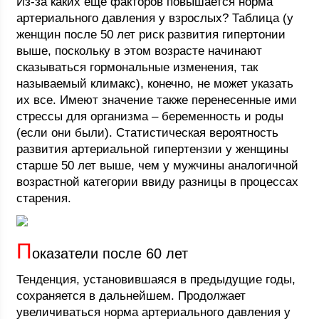
Из-за каких еще факторов повышается норма
артериального давления у взрослых? Таблица (у
женщин после 50 лет риск развития гипертонии
выше, поскольку в этом возрасте начинают
сказываться гормональные изменения, так
называемый климакс), конечно, не может указать
их все. Имеют значение также перенесенные ими
стрессы для организма – беременность и роды
(если они были). Статистическая вероятность
развития артериальной гипертензии у женщины
старше 50 лет выше, чем у мужчины аналогичной
возрастной категории ввиду разницы в процессах
старения.
П
оказатели после 60 лет
Тенденция, установившаяся в предыдущие годы,
сохраняется в дальнейшем. Продолжает
увеличиваться норма артериального давления у