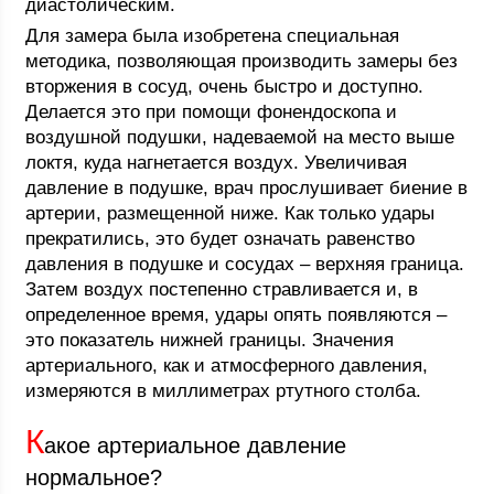
диастолическим.
Для замера была изобретена специальная
методика, позволяющая производить замеры без
вторжения в сосуд, очень быстро и доступно.
Делается это при помощи фонендоскопа и
воздушной подушки, надеваемой на место выше
локтя, куда нагнетается воздух. Увеличивая
давление в подушке, врач прослушивает биение в
артерии, размещенной ниже. Как только удары
прекратились, это будет означать равенство
давления в подушке и сосудах – верхняя граница.
Затем воздух постепенно стравливается и, в
определенное время, удары опять появляются –
это показатель нижней границы. Значения
артериального, как и атмосферного давления,
измеряются в миллиметрах ртутного столба.
К
акое артериальное давление
нормальное?