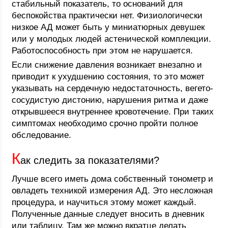
стабильный показатель, то оснований для
беспокойства практически нет. Физиологически
низкое АД может быть у миниатюрных девушек
или у молодых людей астенической комплекции.
Работоспособность при этом не нарушается.
Если снижение давления возникает внезапно и
приводит к ухудшению состояния, то это может
указывать на сердечную недостаточность, вегето-
сосудистую дистонию, нарушения ритма и даже
открывшееся внутреннее кровотечение. При таких
симптомах необходимо срочно пройти полное
обследование.
К
ак следить за показателями?
Лучше всего иметь дома собственный тонометр и
овладеть техникой измерения АД. Это несложная
процедура, и научиться этому может каждый.
Полученные данные следует вносить в дневник
или таблицу. Там же можно вкратце делать