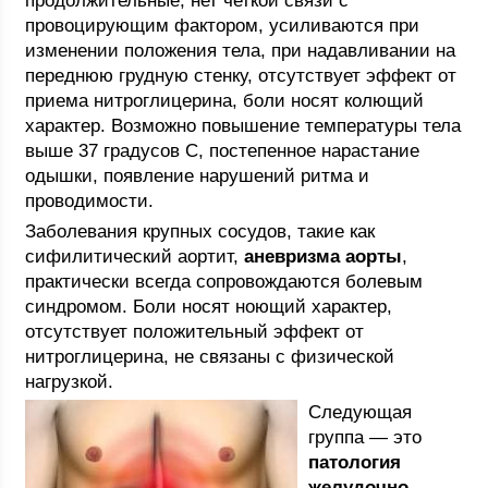
продолжительные, нет четкой связи с
провоцирующим фактором, усиливаются при
изменении положения тела, при надавливании на
переднюю грудную стенку, отсутствует эффект от
приема нитроглицерина, боли носят колющий
характер. Возможно повышение температуры тела
выше 37 градусов С, постепенное нарастание
одышки, появление нарушений ритма и
проводимости.
Заболевания крупных сосудов, такие как
сифилитический аортит,
аневризма аорты
,
практически всегда сопровождаются болевым
синдромом. Боли носят ноющий характер,
отсутствует положительный эффект от
нитроглицерина, не связаны с физической
нагрузкой.
Следующая
группа — это
патология
желудочно-