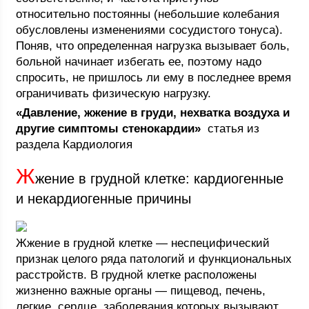
относительно постоянны (небольшие колебания
обусловлены изменениями сосудистого тонуса).
Поняв, что определенная нагрузка вызывает боль,
больной начинает избегать ее, поэтому надо
спросить, не пришлось ли ему в последнее время
ограничивать физическую нагрузку.
«Давление, жжение в груди, нехватка воздуха и
другие симптомы стенокардии»
 статья из
раздела Кардиология
Ж
жение в грудной клетке: кардиогенные
и некардиогенные причины
Жжение в грудной клетке — неспецифический
признак целого ряда патологий и функциональных
расстройств. В грудной клетке расположены
жизненно важные органы — пищевод, печень,
легкие, сердце, заболевания которых вызывают