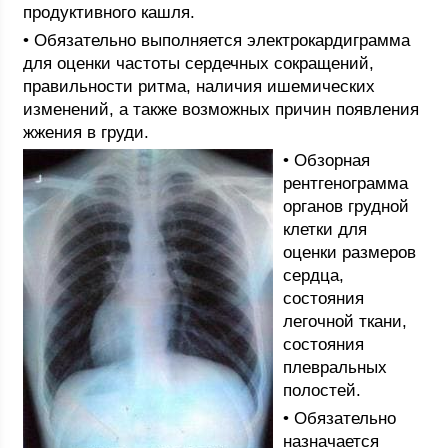
продуктивного кашля.
• Обязательно выполняется электрокардиграмма
для оценки частоты сердечных сокращений,
правильности ритма, наличия ишемических
изменений, а также возможных причин появления
жжения в груди.
• Обзорная
рентгенограмма
органов грудной
клетки для
оценки размеров
сердца,
состояния
легочной ткани,
состояния
плевральных
полостей.
• Обязательно
назначается