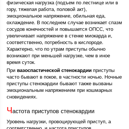
физическая нагрузка (подъем по лестнице или в
гору, тяжелая работа, половой акт),
эмоциональное напряжение, обильная еда,
охлаждение. В последнем случае возникает спазм
сосудов конечностей и повышается ОПСС, что
увеличивает напряжение в стенке миокарда и,
соответственно, потребность в кислороде.
Характерно, что по утрам приступы обычно
возникают при меньшей нагрузке, чем в иное
время суток.
При
вазоспастической стенокардии
приступы
часто бывают в покое, в частности ночью. Ночные
приступы стенокардии бывают также вызваны
эмоциональным напряжением при кошмарных
сновидениях.
Ч
астота приступов стенокардии
Уровень нагрузки, провоцирующей приступ, а
соответственно, и частота приступов