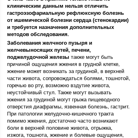
клиническим данным нельзя отличить
гастроэзофариальную рефлюксную болезнь
от ишемической болезни сердца (стенокардии)
и требуется назначения дополнительных
методов обследования.
Заболевания желчного пузыря и
желчевыносящих путей, печени,
поджелудочной железы
также могут быть
причиной ощущения жжения в грудной клетке,
жжение может возникать за грудиной, в верхней
части живота, сопровождаться болями, тошнотой,
горечью во рту, возможно вздутие живота,
неустойчивый стул. Также могут вызывать
жжения за грудиной могут грыжа пищеводного
отверстия диафрагмы, язвенная болезнь, гастрит.
При патологии желудочно-кишечного тракта
помимо жжения, достаточно часто возникают
боли в верхней половине живота, отрыжка,
изжога, тошнота, жжение и болевые ощущения,