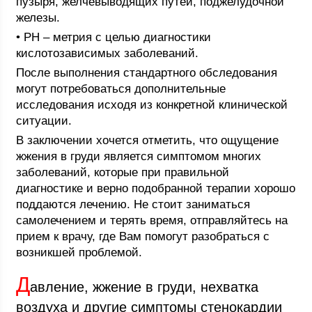
пузыря, желчевыводящих путей, поджелудочной
железы.
• PH – метрия с целью диагностики
кислотозависимых заболеваний.
После выполнения стандартного обследования
могут потребоваться дополнительные
исследования исходя из конкретной клинической
ситуации.
В заключении хочется отметить, что ощущение
жжения в груди является симптомом многих
заболеваний, которые при правильной
диагностике и верно подобранной терапии хорошо
поддаются лечению. Не стоит заниматься
самолечением и терять время, отправляйтесь на
прием к врачу, где Вам помогут разобраться с
возникшей проблемой.
Д
авление, жжение в груди, нехватка
воздуха и другие симптомы стенокардии