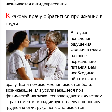
назначаются антидепрессанты.
К
какому врачу обратиться при жжении в
груди
В случае
появления
ощущения
жжения в груди
на фоне
нормального
питания Вам
необходимо
обратиться к
врачу. Если помимо жжения имеются боли,
возникающие или усиливающиеся при
физической нагрузке, сопровождаются чувством
страха смерти, иррадиируют в левую половину
грудной клетки, руку, челюсть, имеются