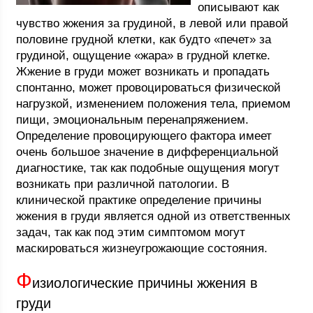
описывают как
чувство жжения за грудиной, в левой или правой
половине грудной клетки, как будто «печет» за
грудиной, ощущение «жара» в грудной клетке.
Жжение в груди может возникать и пропадать
спонтанно, может провоцироваться физической
нагрузкой, изменением положения тела, приемом
пищи, эмоциональным перенапряжением.
Определение провоцирующего фактора имеет
очень большое значение в дифференциальной
диагностике, так как подобные ощущения могут
возникать при различной патологии. В
клинической практике определение причины
жжения в груди является одной из ответственных
задач, так как под этим симптомом могут
маскироваться жизнеугрожающие состояния.
Ф
изиологические причины жжения в
груди