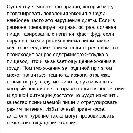
Существует множество причин, которые могут
провоцировать появления жжения в груди,
наиболее часто это нарушение диеты. Если в
рационе превалирует жирная, острая, соленая
пища, газированные напитки, фаст фуд, если
нарушен ритм и режим приема пищи, имеет
место переедание, прием пищи перед сном, то
происходит заброс содержимого желудка в
пищевод, что и вызывает ощущение жжения в
груди. Помимо жжения за грудиной при этом
может появиться тошнота, изжога, отрыжка,
горечь во рту, вздутие живота, сухой кашель,
который появляется в горизонтальном положении.
В данной ситуации достаточно будет изменить
качество принимаемой пищи и отрегулировать
режим питания. Избыточный прием кофе,
алкоголя, курение также могут провоцировать
появление ощущения жжения.