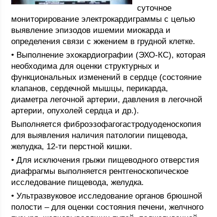
суточное
мониторирование электрокардиграммы с целью
выявление эпизодов ишемии миокарда и
определения связи с жжением в грудной клетке.
• Выполнение эхокардиографии (ЭХО-КС), которая
необходима для оценки структурных и
функциональных изменений в сердце (состояние
клапанов, сердечной мышцы, перикарда,
диаметра легочной артерии, давления в легочной
артерии, опухолей сердца и др.).
Выполняется фиброэзофагогастродуоденоскопия
для выявления наличия патологии пищевода,
желудка, 12-ти перстной кишки.
• Для исключения грыжи пищеводного отверстия
диафрагмы выполняется рентгеноскопическое
исследование пищевода, желудка.
• Ультразвуковое исследование органов брюшной
полости – для оценки состояния печени, желчного