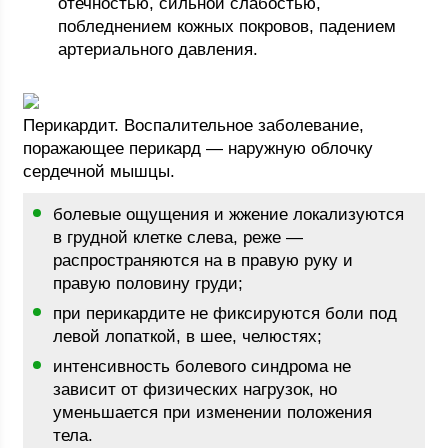
отечностью, сильной слабостью,
побледнением кожных покровов, падением
артериального давления.
Перикардит. Воспалительное заболевание,
поражающее перикард — наружную облочку
сердечной мышцы.
болевые ощущения и жжение локализуются
в грудной клетке слева, реже —
распространяются на в правую руку и
правую половину груди;
при перикардите не фиксируются боли под
левой лопаткой, в шее, челюстях;
интенсивность болевого синдрома не
зависит от физических нагрузок, но
уменьшается при изменении положения
тела.