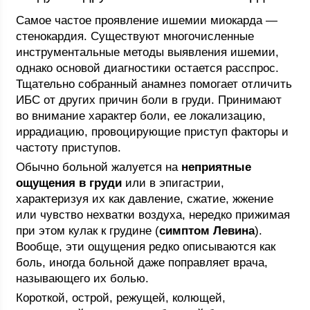
Самое частое проявление ишемии миокарда —
стенокардия. Существуют многочисленные
инструментальные методы выявления ишемии,
однако основой диагностики остается расспрос.
Тщательно собранный анамнез помогает отличить
ИБС от других причин боли в груди. Принимают
во внимание характер боли, ее локализацию,
иррадиацию, провоцирующие приступ факторы и
частоту приступов.
Обычно больной жалуется на
неприятные
ощущения в груди
или в эпигастрии,
характеризуя их как давление, сжатие, жжение
или чувство нехватки воздуха, нередко прижимая
при этом кулак к грудине (
симптом Левина
).
Вообще, эти ощущения редко описываются как
боль, иногда больной даже поправляет врача,
называющего их болью.
Короткой, острой, режущей, колющей,