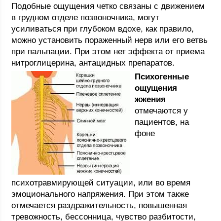
Подобные ощущения четко связаны с движением
в грудном отделе позвоночника, могут
усиливаться при глубоком вдохе, как правило,
можно установить пораженный нерв или его ветвь
при пальпации. При этом нет эффекта от приема
нитроглицерина, антацидных препаратов.
Психогенные
ощущения
жжения
отмечаются у
пациентов, на
фоне
психотравмирующей ситуации, или во время
эмоционального напряжения. При этом также
отмечается раздражительность, повышенная
тревожность, бессонница, чувство разбитости,