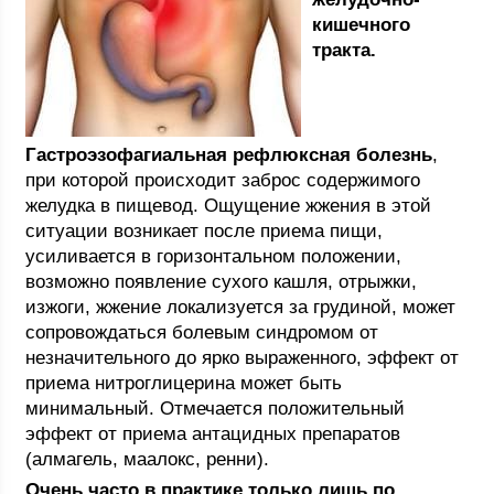
кишечного
тракта.
Гастроэзофагиальная рефлюксная болезнь
,
при которой происходит заброс содержимого
желудка в пищевод. Ощущение жжения в этой
ситуации возникает после приема пищи,
усиливается в горизонтальном положении,
возможно появление сухого кашля, отрыжки,
изжоги, жжение локализуется за грудиной, может
сопровождаться болевым синдромом от
незначительного до ярко выраженного, эффект от
приема нитроглицерина может быть
минимальный. Отмечается положительный
эффект от приема антацидных препаратов
(алмагель, маалокс, ренни).
Очень часто в практике только лишь по