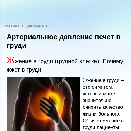
Главная
Давление
Артериальное давление печет в
груди
Ж
жение в груди (грудной клетке). Почему
жжет в груди
Жжение в груди –
это симптом,
который может
значительно
снизить качество
жизни больного.
Обычно жжение в
груди пациенты