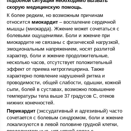
подобной ситуации необходимо вызвать
скорую медицинскую помощь.
К более редким, но возможным причинам
относится
миокардит
– воспаление сердечной
мышцы (миокарда). Жжение может сочетаться с
болевыми ощущениями. Боли и жжение при
миокардите не связаны с физической нагрузкой,
эмоциональным напряжением, носят разлитой
характер, боли и жжение продолжительные,
несколько часов, отсутствует положительный
эффект от приема нитроглицерина. Также
характерно появление нарушений ритма и
проводимости, общей слабости, одышки, кожной
сыпи, болей в суставах, возможно повышение
температуры тела выше 37 градусов С, отеков
нижних конечностей.
Перикардит
(экссудативный и адгезивный) часто
сочетается с болевым синдромом, боли и жжение
локализуются в левой половине грудной клетки,