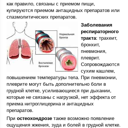
как правило, связаны с приемом пищи,
купируются приемом антацидных препаратов или
спазмолитических препаратов.
Заболевания
респираторного
тракта
: трахеит,
бронхит,
пневмония,
плеврит.
Сопровождаются
сухим кашлем,
повышением температуры тела. При пневмонии,
плеврите могут быть дополнительно боли в
грудной клетке, усиливающиеся при дыхании,
которые не связаны с нагрузкой, нет эффекта от
приема нитроглицерина и антацидных
препаратов.
При
остеохондрозе
также возможно появление
ощущения жжения, зуда и болей в грудной клетке.