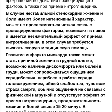
прекращении воздействия провоцирующего
фактора, а также при приеме нитроглицерина.
В случае нестабильной стенокардии жжение и
боли имеют более интенсивный характер,
может не прослеживаться четкая связь с
провоцирующим фактором, возникают в покое
и имеется незначительный эффект от приема
нитроглицерина, в этом случае требуется
вызвать скорую медицинскую помощь.
Развитие инфаркта миокарда также может
стать причиной жжения в грудной клетке,
возможно наличие дискомфорта или болей в
груди, может сопровождаться ощущением
сердцебиения, перебоев в работе сердца,
головокружением, общей слабостью, чувством
страха смерти, обычно ощущения не связаны с
физической нагрузкой и отсутствует эффект от
приема нитроглицерина, продолжительность
жжения и болей свыше 15-20 минут. В