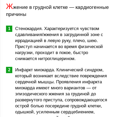
Ж
жение в грудной клетке — кардиогенные
причины
Стенокардия. Характеризуется чувством
сдавливания/жжения в загрудинной зоне с
иррадиацией в левую руку, плечо, шею.
Приступ начинается во время физической
нагрузки, проходит в покое, быстро
снимается нитроглицерином.
Инфаркт миокарда. Клинический синдром,
который возникает вследствие повреждения
сердечной мышцы. Проявления инфаркта
миокарда имеют много вариантов — от
эпизодического жжения за грудиной до
развернутого приступа, сопровождающегося
острой болью посередине грудной клетки,
одышкой, усиленным сердцебиением,