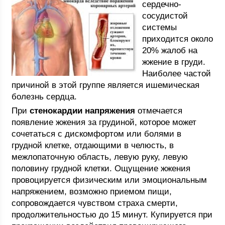
сердечно-
сосудистой
системы
приходится около
20% жалоб на
жжение в груди.
Наиболее частой
причиной в этой группе является ишемическая
болезнь сердца.
При
стенокардии напряжения
отмечается
появление жжения за грудиной, которое может
сочетаться с дискомфортом или болями в
грудной клетке, отдающими в челюсть, в
межлопаточную область, левую руку, левую
половину грудной клетки. Ощущение жжения
провоцируется физическим или эмоциональным
напряжением, возможно приемом пищи,
сопровождается чувством страха смерти,
продолжительностью до 15 минут. Купируется при