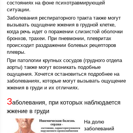
состояниях на фоне психотравмирующей
ситуации.
Заболевания респираторного тракта также могут
вызывать ощущение жжения в грудной клетке,
когда речь идет о поражении слизистой оболочки
бронхов, трахеи. При пневмонии, плевритах
происходит раздражении болевых рецепторов
плевры.
При патологии крупных сосудов (грудного отдела
аорты) также могут возникать подобные
ощущения. Хочется остановиться подробнее на
заболеваниях, которые могут вызывать ощущение
жжения в груди и их отличиях.
З
аболевания, при которых наблюдается
жжение в груди
На долю
заболеваний