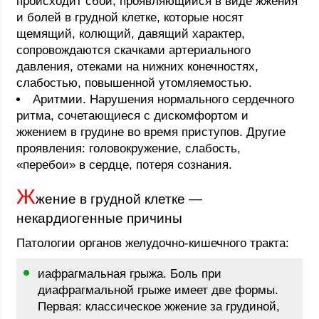
происходит сбой, проявляющийся в виде жжения
и болей в грудной клетке, которые носят
щемящий, колющий, давящий характер,
сопровождаются скачками артериального
давления, отеками на нижних конечностях,
слабостью, повышенной утомляемостью.
Аритмии. Нарушения нормального сердечного
ритма, сочетающиеся с дискомфортом и
жжением в грудине во время приступов. Другие
проявления: головокружение, слабость,
«перебои» в сердце, потеря сознания.
Ж
жение в грудной клетке —
некардиогенные причины
Патологии органов желудочно-кишечного тракта:
иафрагмальная грыжа. Боль при
диафрагмальной грыже имеет две формы.
Первая: классическое жжение за грудиной,