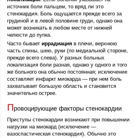
источник боли пальцем, то вряд ли это
стенокардия. Боль ощущается прежде всего за
грудиной и в левой половине груди, однако она
может возникать в любом месте от нижней
челюсти до пупка.
Часто бывает
иррадиация
в плечи, верхнюю
часть спины, шею, руки (по медиальной стороне,
прежде всего слева). У разных больных
локализация боли разная, однако у одного и того
же больного она обычно постоянная; исключение
составляет инфаркт миокарда — при нем боль
захватывает большую область и становится
значительно острее.
П
ровоцирующие факторы стенокардии
Приступы стенокардии возникают при повышении
нагрузки на миокард (исключение —
вазоспастическая стенокардия). Обычно это