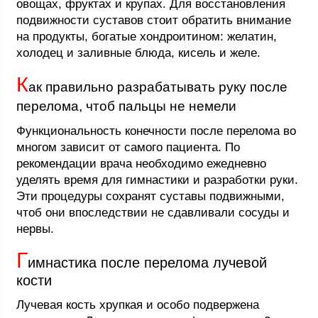
овощах, фруктах и крупах. Для восстановления
подвижности суставов стоит обратить внимание
на продукты, богатые хондроитином: желатин,
холодец и заливные блюда, кисель и желе.
К
ак правильно разрабатывать руку после
перелома, чтоб пальцы не немели
Функциональность конечности после перелома во
многом зависит от самого пациента. По
рекомендации врача необходимо ежедневно
уделять время для гимнастики и разработки руки.
Эти процедуры сохранят суставы подвижными,
чтоб они впоследствии не сдавливали сосуды и
нервы.
Г
имнастика после перелома лучевой
кости
Лучевая кость хрупкая и особо подвержена