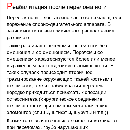
Р
еабилитация после перелома ноги
Перелом ноги – достаточно часто встречающееся
поражение опорно-двигательного аппарата. В
зависимости от анатомического расположения
различают:
Также различают переломы костей ноги без
смещения и со смещением. Переломы со
смещением характеризуются более или менее
выраженным расхождением отломков кости. В
таких случаях происходит вторичное
травмирование окружающих тканей костными
отломками, а для стабилизации перелома
нередко приходиться прибегать к операции
остеосинтеза (хирургическое соединение
отломков кости при помощи металлических
элементов (спицы, штифты, шурупы и т.п.)).
Кроме того, значительные сложности возникают
при переломах, грубо нарушающих