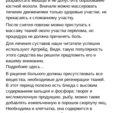
разработать мышцы и не допустить образование
костной мозоли. Вначале можно массировать
легкими движениями только здоровые участки, не
прикасаясь к сломанному участку.
После снятия повязки можно приступать к
массажу тканей около участка перелома, но
процедура не должна причинять боль.
Для лечения суставов наши читатели успешно
используют Артрейд. Видя, такую популярность
этого средства мы решили предложить его и
вашему вниманию.
Подробнее здесь…
В рационе больного должны присутствовать все
вещества, необходимые для регенерации тканей.
В этот период полезно есть блюда с высоким
содержанием кальция и фосфора: творог и
кисломолочную продукцию, рыбу, можно также
добавлять измельченную в порошок скорлупу яиц.
Необходима и клетчатка, она содержится в