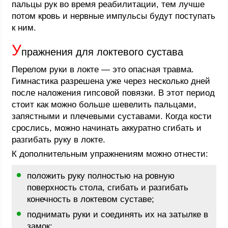
пальцы рук во время реабилитации, тем лучше
потом кровь и нервные импульсы будут поступать
к ним.
У
пражнения для локтевого сустава
Перелом руки в локте — это опасная травма.
Гимнастика разрешена уже через несколько дней
после наложения гипсовой повязки. В этот период
стоит как можно больше шевелить пальцами,
запястными и плечевыми суставами. Когда кости
срослись, можно начинать аккуратно сгибать и
разгибать руку в локте.
К дополнительным упражнениям можно отнести:
положить руку полностью на ровную
поверхность стола, сгибать и разгибать
конечность в локтевом суставе;
поднимать руки и соединять их на затылке в
замок;