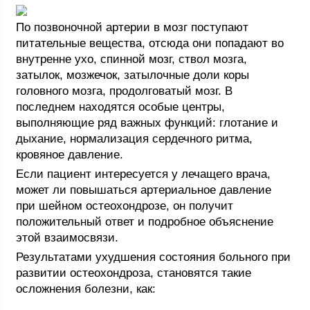
По позвоночной артерии в мозг поступают
питательные вещества, отсюда они попадают во
внутренне ухо, спинной мозг, ствол мозга,
затылок, мозжечок, затылочные доли коры
головного мозга, продолговатый мозг. В
последнем находятся особые центры,
выполняющие ряд важных функций: глотание и
дыхание, нормализация сердечного ритма,
кровяное давление.
Если пациент интересуется у лечащего врача,
может ли повышаться артериальное давление
при шейном остеохондрозе, он получит
положительный ответ и подробное объяснение
этой взаимосвязи.
Результатами ухудшения состояния больного при
развитии остеохондроза, становятся такие
осложнения болезни, как: