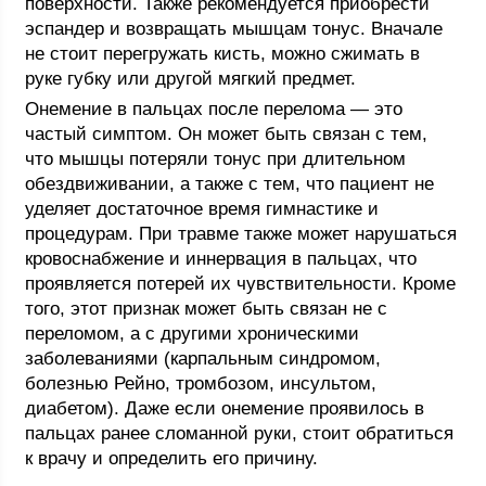
поверхности. Также рекомендуется приобрести
эспандер и возвращать мышцам тонус. Вначале
не стоит перегружать кисть, можно сжимать в
руке губку или другой мягкий предмет.
Онемение в пальцах после перелома — это
частый симптом. Он может быть связан с тем,
что мышцы потеряли тонус при длительном
обездвиживании, а также с тем, что пациент не
уделяет достаточное время гимнастике и
процедурам. При травме также может нарушаться
кровоснабжение и иннервация в пальцах, что
проявляется потерей их чувствительности. Кроме
того, этот признак может быть связан не с
переломом, а с другими хроническими
заболеваниями (карпальным синдромом,
болезнью Рейно, тромбозом, инсультом,
диабетом). Даже если онемение проявилось в
пальцах ранее сломанной руки, стоит обратиться
к врачу и определить его причину.