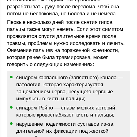
разрабатывать руку после перелома, чтоб она
потом не беспокоила, не болела и не немела.
Первые несколько дней после снятия гипса
пальцы также могут неметь. Если этот симптом
проявляется спустя длительное время после
травмы, проблемы нужно исследовать и лечить.
Онемение пальцев на пораженной конечности,
которая ранее была травмирована, может
говорить о следующих изменениях:
синдром карпального (запястного) канала —
патология, которая характеризуется
защемлением нерва, несущего нервные
импульсы в кисть и пальцы;
синдром Рейно — спазм мелких артерий,
которые кровоснабжают кисть и пальцы;
нарушение подвижности суставов из-за
длительной их фиксации под жесткой