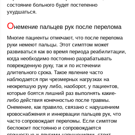
состояние больного будет постепенно
ухудшаться.
О
немение пальцев рук после перелома
Многие пациенты отмечают, что после перелома
руки немеют пальцы. Этот симптом может
развиваться как во время периода реабилитации,
когда необходимо постоянно разрабатывать
поврежденную руку, так и по истечении
длительного срока. Такое явление часто
наблюдается при чрезмерных нагрузках на
неокрепшую руку либо, наоборот, у пациентов,
которые боятся лишний раз выполнять какие-
либо действия конечностью после травмы.
Онемение, как правило, связано с нарушением
кровоснабжения и иннервации пальцев рук, что
часто сопровождает переломы. Если симптом
беспокоит постоянно и сопровождается
отечностью и другими нарушениями, стоит