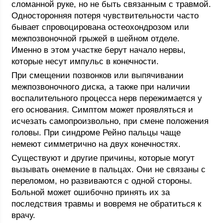
сломанной руке, но не быть связанным с травмой.
Односторонняя потеря чувствительности часто
бывает спровоцирована остеохондрозом или
межпозвоночной грыжей в шейном отделе.
Именно в этом участке берут начало нервы,
которые несут импульс в конечности.
При смещении позвонков или выпячивании
межпозвоночного диска, а также при наличии
воспалительного процесса нерв пережимается у
его основания. Симптом может проявляться и
исчезать самопроизвольно, при смене положения
головы. При синдроме Рейно пальцы чаще
немеют симметрично на двух конечностях.
Существуют и другие причины, которые могут
вызывать онемение в пальцах. Они не связаны с
переломом, но развиваются с одной стороны.
Больной может ошибочно принять их за
последствия травмы и вовремя не обратиться к
врачу.