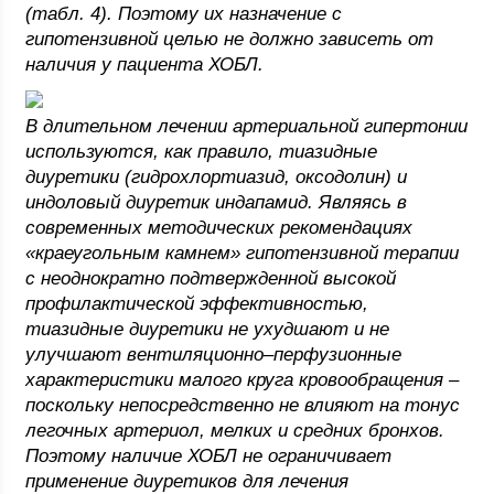
(табл. 4). Поэтому их назначение с
гипотензивной целью не должно зависеть от
наличия у пациента ХОБЛ.
В длительном лечении артериальной гипертонии
используются, как правило, тиазидные
диуретики (гидрохлортиазид, оксодолин) и
индоловый диуретик индапамид. Являясь в
современных методических рекомендациях
«краеугольным камнем» гипотензивной терапии
с неоднократно подтвержденной высокой
профилактической эффективностью,
тиазидные диуретики не ухудшают и не
улучшают вентиляционно–перфузионные
характеристики малого круга кровообращения –
поскольку непосредственно не влияют на тонус
легочных артериол, мелких и средних бронхов.
Поэтому наличие ХОБЛ не ограничивает
применение диуретиков для лечения