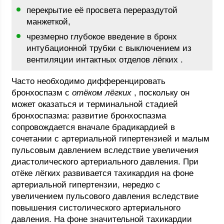
перекрытие её просвета перераздутой
манжеткой,
чрезмерно глубокое введение в бронх
интубационной трубки с выключением из
вентиляции интактных отделов лёгких .
Часто необходимо дифференцировать
бронхоспазм с
отёком лёгких
, поскольку он
может оказаться и терминальной стадией
бронхоспазма: развитие бронхоспазма
сопровождается вначале брадикардией в
сочетании с артериальной гипертензией и малым
пульсовым давлением вследствие увеличения
диастолического артериального давления. При
отёке лёгких развивается тахикардия на фоне
артериальной гипертензии, нередко с
увеличением пульсового давления вследствие
повышения систолического артериального
давления. На фоне значительной тахикардии