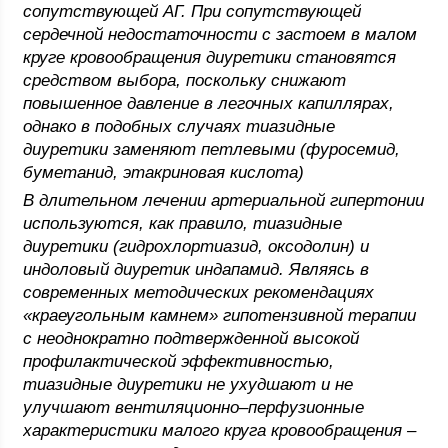
сопутствующей АГ. При сопутствующей
сердечной недостаточности с застоем в малом
круге кровообращения диуретики становятся
средством выбора, поскольку снижают
повышенное давление в легочных капиллярах,
однако в подобных случаях тиазидные
диуретики заменяют петлевыми (фуросемид,
буметанид, этакриновая кислота)
В длительном лечении артериальной гипертонии
используются, как правило, тиазидные
диуретики (гидрохлортиазид, оксодолин) и
индоловый диуретик индапамид. Являясь в
современных методических рекомендациях
«краеугольным камнем» гипотензивной терапии
с неоднократно подтвержденной высокой
профилактической эффективностью,
тиазидные диуретики не ухудшают и не
улучшают вентиляционно–перфузионные
характеристики малого круга кровообращения –