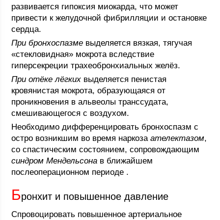
развивается гипоксия миокарда, что может
привести к желудочной фибрилляции и остановке
сердца.
При бронхоспазме
выделяется вязкая, тягучая
«стекловидная» мокрота вследствие
гиперсекреции трахеобронхиальных желёз.
При отёке лёгких
выделяется пенистая
кровянистая мокрота, образующаяся от
проникновения в альвеолы транссудата,
смешивающегося с воздухом.
Необходимо дифференцировать бронхоспазм с
остро возникшим во время наркоза
ателектазом
,
со спастическим состоянием, сопровождающим
синдром Мендельсона
в ближайшем
послеоперационном периоде .
Б
ронхит и повышенное давление
Спровоцировать повышенное артериальное