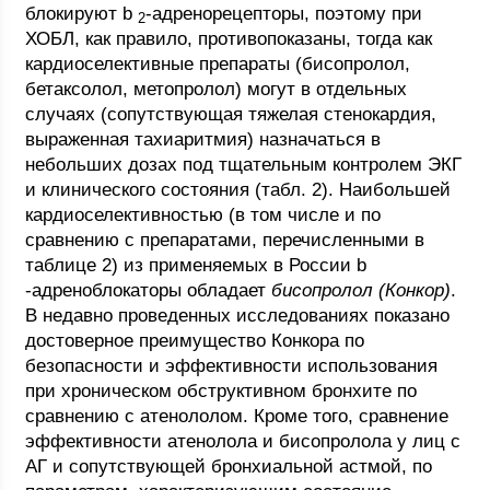
блокируют b
-адренорецепторы, поэтому при
2
ХОБЛ, как правило, противопоказаны, тогда как
кардиоселективные препараты (бисопролол,
бетаксолол, метопролол) могут в отдельных
случаях (сопутствующая тяжелая стенокардия,
выраженная тахиаритмия) назначаться в
небольших дозах под тщательным контролем ЭКГ
и клинического состояния (табл. 2). Наибольшей
кардиоселективностью (в том числе и по
сравнению с препаратами, перечисленными в
таблице 2) из применяемых в России b
-адреноблокаторы обладает
бисопролол (Конкор)
.
В недавно проведенных исследованиях показано
достоверное преимущество Конкора по
безопасности и эффективности использования
при хроническом обструктивном бронхите по
сравнению с атенололом. Кроме того, сравнение
эффективности атенолола и бисопролола у лиц с
АГ и сопутствующей бронхиальной астмой, по