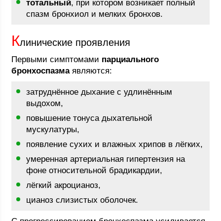
тотальный
, при котором возникает полный
спазм бронхиол и мелких бронхов.
К
линические проявления
Первыми симптомами
парциального
бронхоспазма
являются:
затруднённое дыхание с удлинённым
выдохом,
повышение тонуса дыхательной
мускулатуры,
появление сухих и влажных хрипов в лёгких,
умеренная артериальная гипертензия на
фоне относительной брадикардии,
лёгкий акроцианоз,
цианоз слизистых оболочек.