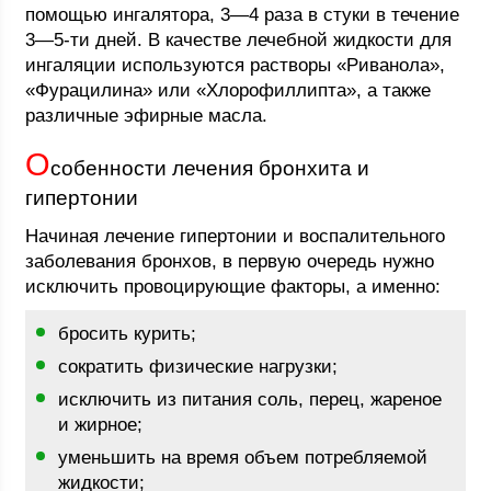
помощью ингалятора, 3—4 раза в стуки в течение
3—5-ти дней. В качестве лечебной жидкости для
ингаляции используются растворы «Риванола»,
«Фурацилина» или «Хлорофиллипта», а также
различные эфирные масла.
О
собенности лечения бронхита и
гипертонии
Начиная лечение гипертонии и воспалительного
заболевания бронхов, в первую очередь нужно
исключить провоцирующие факторы, а именно:
бросить курить;
сократить физические нагрузки;
исключить из питания соль, перец, жареное
и жирное;
уменьшить на время объем потребляемой
жидкости;