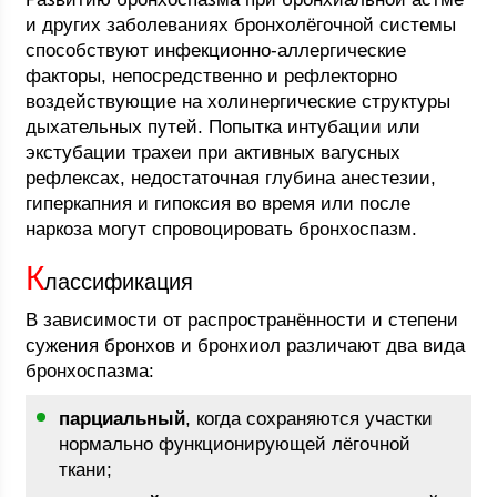
и других заболеваниях бронхолёгочной системы
способствуют инфекционно-аллергические
факторы, непосредственно и рефлекторно
воздействующие на холинергические структуры
дыхательных путей. Попытка интубации или
экстубации трахеи при активных вагусных
рефлексах, недостаточная глубина анестезии,
гиперкапния и гипоксия во время или после
наркоза могут спровоцировать бронхоспазм.
К
лассификация
В зависимости от распространённости и степени
сужения бронхов и бронхиол различают два вида
бронхоспазма:
парциальный
, когда сохраняются участки
нормально функционирующей лёгочной
ткани;