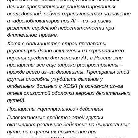
данных проспективных рандомизированных
исследований, сейчас ограничивается назначение
a -адреноблокаторов при АГ – из–за риска
развития сердечной недостаточности при
длительном приеме.
Хотя в большинстве стран препараты
раувольфии давно исключены из официального
перечня средств для лечения АГ, в России эти
препараты все еще широко распространены –
прежде всего из–за дешевизны. Препараты этой
группы способны ухудшать дыхание у
отдельных больных с ХОБЛ (в основном из–за
отека слизистой оболочки верхних дыхательных
путей).
Препараты «центрального» действия
Гипотензивные средства этой группы
оказывают различное действие на дыхательные
пути, но в целом их применение при