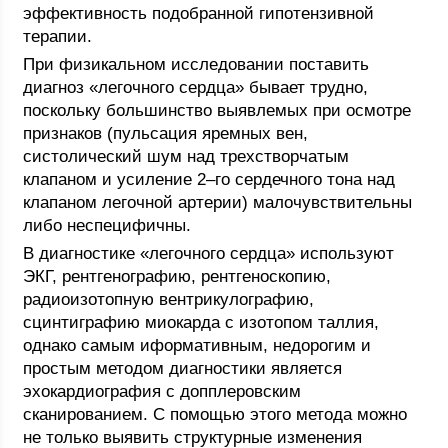
эффективность подобранной гипотензивной
терапии.
При физикальном исследовании поставить
диагноз «легочного сердца» бывает трудно,
поскольку большинство выявлемых при осмотре
признаков (пульсация яремных вен,
систолический шум над трехстворчатым
клапаном и усиление 2–го сердечного тона над
клапаном легочной артерии) малочувствительны
либо неспецифичны.
В диагностике «легочного сердца» используют
ЭКГ, рентгенографию, рентгеноскопию,
радиоизотопную вентрикулографию,
сцинтиграфию миокарда с изотопом таллия,
однако самым иформативным, недорогим и
простым методом диагностики является
эхокардиография с допплеровским
сканированием. С помощью этого метода можно
не только выявить структурные изменения