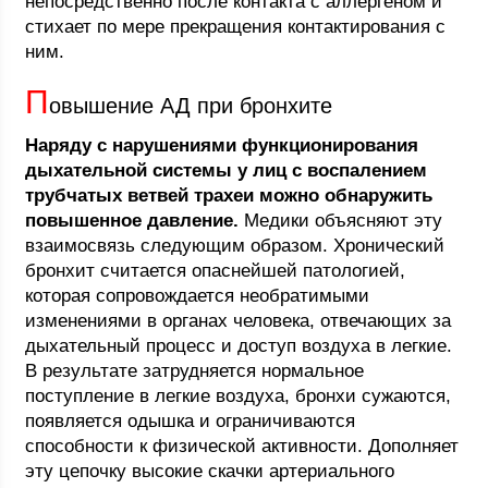
непосредственно после контакта с аллергеном и
стихает по мере прекращения контактирования с
ним.
П
овышение АД при бронхите
Наряду с нарушениями функционирования
дыхательной системы у лиц с воспалением
трубчатых ветвей трахеи можно обнаружить
повышенное давление.
Медики объясняют эту
взаимосвязь следующим образом. Хронический
бронхит считается опаснейшей патологией,
которая сопровождается необратимыми
изменениями в органах человека, отвечающих за
дыхательный процесс и доступ воздуха в легкие.
В результате затрудняется нормальное
поступление в легкие воздуха, бронхи сужаются,
появляется одышка и ограничиваются
способности к физической активности. Дополняет
эту цепочку высокие скачки артериального