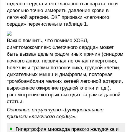
отделов сердца и его клапанного аппарата, но и
довольно точно измерить давление крови в
легочной артерии. ЭКГ признаки «легочного
сердца» перечислены в таблице 1.
Важно помнить, что помимо ХОБЛ,
симптомокомплекс «легочного сердца» может
быть вызван целым рядом иных причин (синдром
ночного апноэ, первичная легочная гипертония,
болезни и травмы позвоночника, грудной клетки,
дыхательных мышц и диафрагмы, повторная
тромбоэмболия мелких ветвей легочной артерии,
выраженное ожирение грудной клетки и т.д.),
рассмотрение которых выходит за рамки данной
статьи.
Основные структурно–функциональные
признаки «легочного сердца»:
Гипертрофия миокарда правого желудочка и