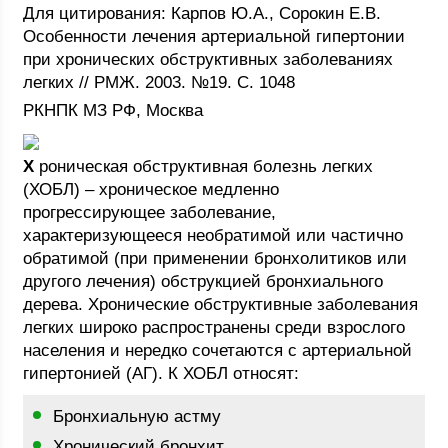
Для цитирования: Карпов Ю.А., Сорокин Е.В.
Особенности лечения артериальной гипертонии
при хронических обструктивных заболеваниях
легких // РМЖ. 2003. №19. С. 1048
РКНПК МЗ РФ, Москва
Х
роническая обструктивная болезнь легких
(ХОБЛ) – хроническое медленно
прогрессирующее заболевание,
характеризующееся необратимой или частично
обратимой (при применении бронхолитиков или
другого лечения) обструкцией бронхиального
дерева. Хронические обструктивные заболевания
легких широко распространены среди взрослого
населения и нередко сочетаются с артериальной
гипертонией (АГ). К ХОБЛ относят:
Бронхиальную астму
Хронический бронхит