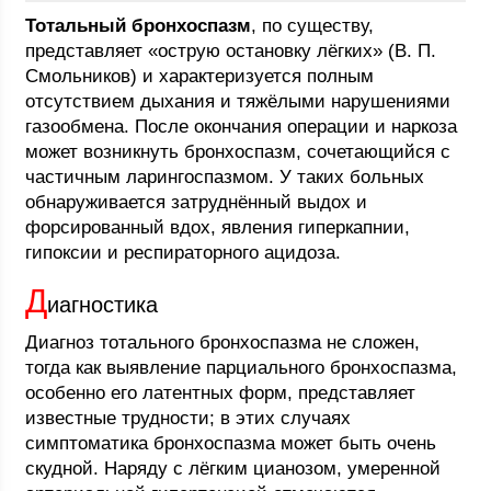
Тотальный бронхоспазм
, по существу,
представляет «острую остановку лёгких» (В. П.
Смольников) и характеризуется полным
отсутствием дыхания и тяжёлыми нарушениями
газообмена. После окончания операции и наркоза
может возникнуть бронхоспазм, сочетающийся с
частичным ларингоспазмом. У таких больных
обнаруживается затруднённый выдох и
форсированный вдох, явления гиперкапнии,
гипоксии и респираторного ацидоза.
Д
иагностика
Диагноз тотального бронхоспазма не сложен,
тогда как выявление парциального бронхоспазма,
особенно его латентных форм, представляет
известные трудности; в этих случаях
симптоматика бронхоспазма может быть очень
скудной. Наряду с лёгким цианозом, умеренной