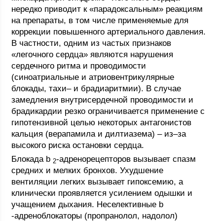
нередко приводит к «парадоксальным» реакциям
на препараты, в том числе применяемые для
коррекции повышенного артериального давления.
В частности, одним из частых признаков
«легочного сердца» являются нарушения
сердечного ритма и проводимости
(синоатриальные и атриовентрикулярные
блокады, тахи– и брадиаритмии). В случае
замедления внутрисердечной проводимости и
брадикардии резко ограничивается применение с
гипотензивной целью некоторых антагонистов
кальция (верапамила и дилтиазема) – из–за
высокого риска остановки сердца.
Блокада b
-адренорецепторов вызывает спазм
2
средних и мелких бронхов. Ухудшение
вентиляции легких вызывает гипоксемию, а
клинически проявляется усилением одышки и
учащением дыхания. Неселективные b
-адреноблокаторы (пропранолол, надолол)