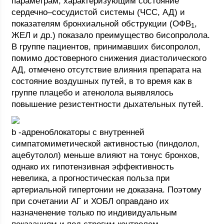
параметрам, характеризующим состояние
сердечно–сосудистой системы (ЧСС, АД) и
показателям бронхиальной обструкции (ОФВ
,
1
ЖЕЛ и др.) показало преимущество бисопролола.
В группе пациентов, принимавших бисопролол,
помимо достоверного снижения диастолического
АД, отмечено отсутствие влияния препарата на
состояние воздушных путей, в то время как в
группе плацебо и атенолола выявлялось
повышение резистентности дыхательных путей.
b -адреноблокаторы с внутренней
симпатомиметической активностью (пиндолол,
ацебутолол) меньше влияют на тонус бронхов,
однако их гипотензивная эффективность
невелика, а прогностическая польза при
артериальной гипертонии не доказана. Поэтому
при сочетании АГ и ХОБЛ оправдано их
назначенение только по индивидуальным