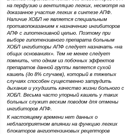
на перфузию и вентиляцию легких, несмотря на
доказанное участие легких в синтезе АПФ.
Наличие ХОБЛ не является специальным
противопоказанием к назначению ингибиторов
АПФ с гипотензивной целью. Поэтому при
выборе гипотензивного препарата больным
ХОБЛ ингибиторы АПФ следует назначать «на
общих основаниях». Тем не менее следует
помнить, что одним из побочных эффектов
препаратов данной группы является сухой
кашель (до 8% случаев), который в тяжелых
случаях способен существенно затрудить
дыхание и ухудшить качество жизни больного с
ХОБЛ. Весьма часто упорный кашель у таких
больных служит веским поводом для отмены
ингибиторов АПФ.
К настоящему времени нет данных о
неблагоприятном влиянии на функцию легких
блокаторов ангиотензиновых рецепторов