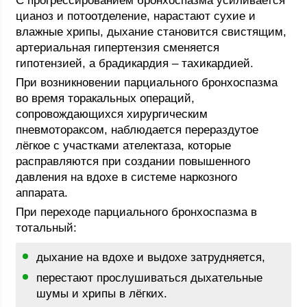
С прогрессированием бронхоспазма усиливается
цианоз и потоотделение, нарастают сухие и
влажные хрипы, дыхание становится свистящим,
артериальная гипертензия сменяется
гипотензией, а брадикардия – тахикардией.
При возникновении парциального бронхоспазма
во время торакальных операций,
сопровождающихся хирургическим
пневмотораксом, наблюдается перераздутое
лёгкое с участками ателектаза, которые
расправляются при создании повышенного
давления на вдохе в системе наркозного
аппарата.
При переходе парциального бронхоспазма в
тотальный:
дыхание на вдохе и выдохе затрудняется,
перестают прослушиваться дыхательные
шумы и хрипы в лёгких.