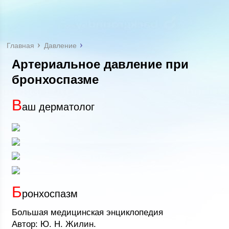
Главная
Давление
Артериальное давление при
бронхоспазме
В
аш дерматолог
Б
ронхоспазм
Большая медицинская энциклопедия
Автор: Ю. Н. Жилин.