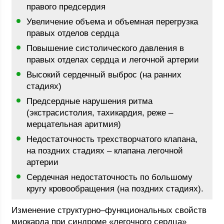
правого предсердия
Увеличение объема и объемная перегрузка
правых отделов сердца
Повышение систолического давления в
правых отделах сердца и легочной артерии
Высокий сердечный выброс (на ранних
стадиях)
Предсердные нарушения ритма
(экстрасистолия, тахикардия, реже –
мерцательная аритмия)
Недостаточность трехстворчатого клапана,
на поздних стадиях – клапана легочной
артерии
Сердечная недостаточность по большому
кругу кровообращения (на поздних стадиях).
Изменение структурно–функциональных свойств
миокарда при синдроме «легочного сердца»