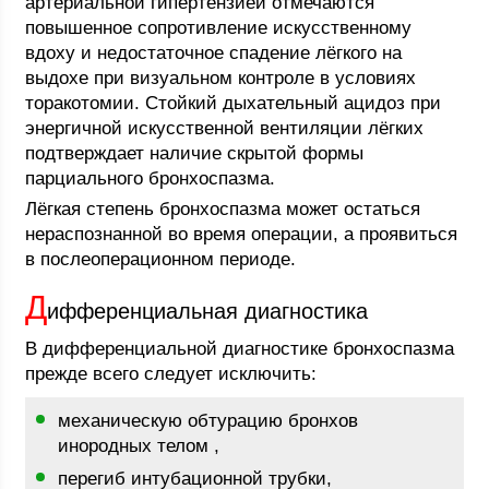
артериальной гипертензией отмечаются
повышенное сопротивление искусственному
вдоху и недостаточное спадение лёгкого на
выдохе при визуальном контроле в условиях
торакотомии. Стойкий дыхательный ацидоз при
энергичной искусственной вентиляции лёгких
подтверждает наличие скрытой формы
парциального бронхоспазма.
Лёгкая степень бронхоспазма может остаться
нераспознанной во время операции, а проявиться
в послеоперационном периоде.
Д
ифференциальная диагностика
В дифференциальной диагностике бронхоспазма
прежде всего следует исключить:
механическую обтурацию бронхов
инородных телом ,
перегиб интубационной трубки,