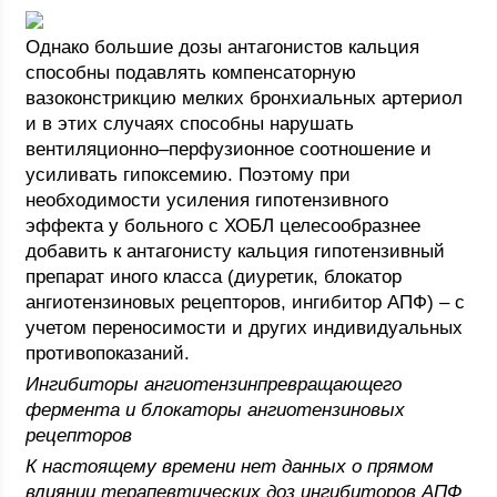
Однако большие дозы антагонистов кальция
способны подавлять компенсаторную
вазоконстрикцию мелких бронхиальных артериол
и в этих случаях способны нарушать
вентиляционно–перфузионное соотношение и
усиливать гипоксемию. Поэтому при
необходимости усиления гипотензивного
эффекта у больного с ХОБЛ целесообразнее
добавить к антагонисту кальция гипотензивный
препарат иного класса (диуретик, блокатор
ангиотензиновых рецепторов, ингибитор АПФ) – с
учетом переносимости и других индивидуальных
противопоказаний.
Ингибиторы ангиотензинпревращающего
фермента и блокаторы ангиотензиновых
рецепторов
К настоящему времени нет данных о прямом
влиянии терапевтических доз ингибиторов АПФ