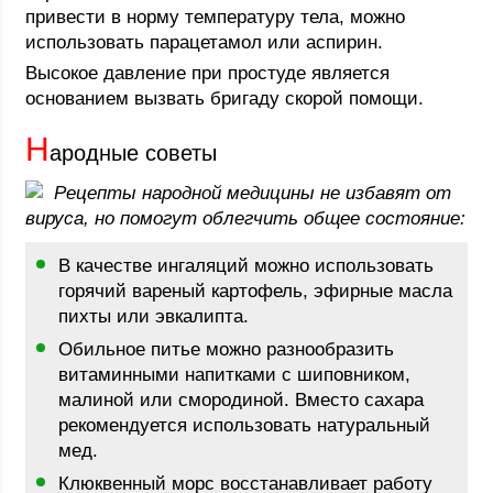
привести в норму температуру тела, можно
использовать парацетамол или аспирин.
Высокое давление при простуде является
основанием вызвать бригаду скорой помощи.
Н
ародные советы
Рецепты народной медицины не избавят от
вируса, но помогут облегчить общее состояние:
В качестве ингаляций можно использовать
горячий вареный картофель, эфирные масла
пихты или эвкалипта.
Обильное питье можно разнообразить
витаминными напитками с шиповником,
малиной или смородиной. Вместо сахара
рекомендуется использовать натуральный
мед.
Клюквенный морс восстанавливает работу