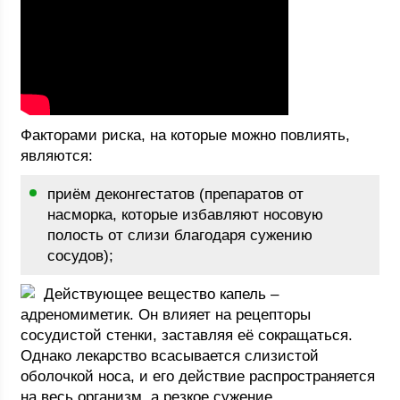
Факторами риска, на которые можно повлиять,
являются:
приём деконгестатов (препаратов от
насморка, которые избавляют носовую
полость от слизи благодаря сужению
сосудов);
Действующее вещество капель –
адреномиметик. Он влияет на рецепторы
сосудистой стенки, заставляя её сокращаться.
Однако лекарство всасывается слизистой
оболочкой носа, и его действие распространяется
на весь организм, а резкое сужение