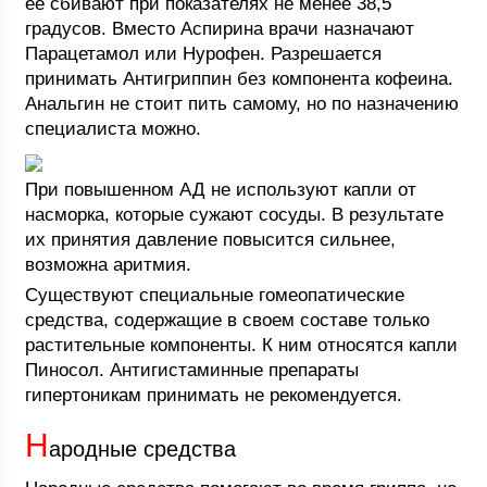
ее сбивают при показателях не менее 38,5
градусов. Вместо Аспирина врачи назначают
Парацетамол или Нурофен. Разрешается
принимать Антигриппин без компонента кофеина.
Анальгин не стоит пить самому, но по назначению
специалиста можно.
При повышенном АД не используют капли от
насморка, которые сужают сосуды. В результате
их принятия давление повысится сильнее,
возможна аритмия.
Существуют специальные гомеопатические
средства, содержащие в своем составе только
растительные компоненты. К ним относятся капли
Пиносол. Антигистаминные препараты
гипертоникам принимать не рекомендуется.
Н
ародные средства