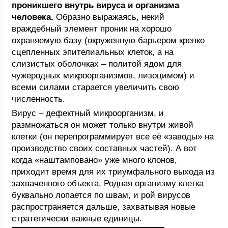
проникшего внутрь вируса и организма
человека.
Образно выражаясь, некий
враждебный элемент проник на хорошо
охраняемую базу (окруженную барьером крепко
сцепленных эпителиальных клеток, а на
слизистых оболочках – политой ядом для
чужеродных микроорганизмов, лизоцимом) и
всеми силами старается увеличить свою
численность.
Вирус – дефектный микроорганизм, и
размножаться он может только внутри живой
клетки (он перепрограммирует все её «заводы» на
производство своих составных частей). А вот
когда «наштамповано» уже много клонов,
приходит время для их триумфального выхода из
захваченного объекта. Родная организму клетка
буквально лопается по швам, и рой вирусов
распространяется дальше, захватывая новые
стратегически важные единицы.