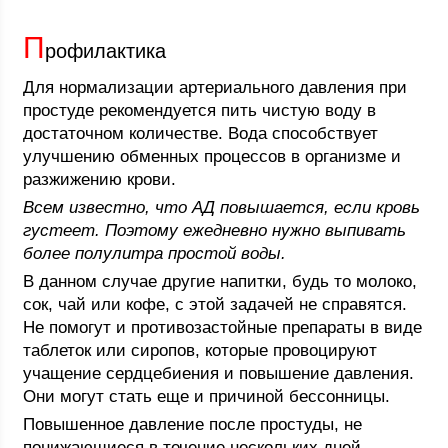
П
рофилактика
Для нормализации артериального давления при
простуде рекомендуется пить чистую воду в
достаточном количестве. Вода способствует
улучшению обменных процессов в организме и
разжижению крови.
Всем известно, что АД повышается, если кровь
густеет. Поэтому ежедневно нужно выпивать
более полулитра простой воды.
В данном случае другие напитки, будь то молоко,
сок, чай или кофе, с этой задачей не справятся.
Не помогут и противозастойные препараты в виде
таблеток или сиропов, которые провоцируют
учащение сердцебиения и повышение давления.
Они могут стать еще и причиной бессонницы.
Повышенное давление после простуды, не
понижающиеся в течение нескольких дней