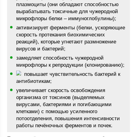
плазмоциты (они обладают способностью
вырабатывать токсичные для чужеродной
микрофлоры белки – иммуноглобулины);
активизирует ферменты (белки, ускоряющие
скорость протекания биохимических
реакций), которые угнетают размножение
вирусов и бактерий;
замедляет способность чужеродной
микрофлоры к репродукции (клонированию);
повышает чувствительность бактерий к
антибиотикам;
увеличивает скорость освобождения
организма от токсинов (выделяемых
вирусами, бактериями и погибающими
клетками) с помощью усиленного
потоотделения, повышения интенсивности
работы печёночных ферментов и почек.