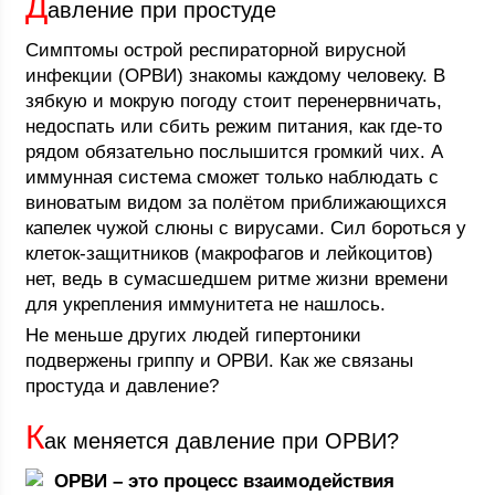
Д
авление при простуде
Симптомы острой респираторной вирусной
инфекции (ОРВИ) знакомы каждому человеку. В
зябкую и мокрую погоду стоит перенервничать,
недоспать или сбить режим питания, как где-то
рядом обязательно послышится громкий чих. А
иммунная система сможет только наблюдать с
виноватым видом за полётом приближающихся
капелек чужой слюны с вирусами. Сил бороться у
клеток-защитников (макрофагов и лейкоцитов)
нет, ведь в сумасшедшем ритме жизни времени
для укрепления иммунитета не нашлось.
Не меньше других людей гипертоники
подвержены гриппу и ОРВИ. Как же связаны
простуда и давление?
К
ак меняется давление при ОРВИ?
ОРВИ – это процесс взаимодействия