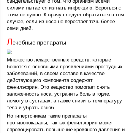
свидетельствует о том, что организм всеми
силами пытается изгнать инфекцию. Бороться с
этим не нужно. К врачу следует обратиться в том
случае, если из носа не перестает течь более
семи дней.
Л
ечебные препараты
Множество лекарственных средств, которые
борются с основными проявлениями простудных
заболеваний, в своем составе в качестве
действующего компонента содержат
фенилэфрин. Это вещество помогает снять
заложенность носа, устранить боль в горле,
ломоту в суставах, а также снизить температуру
тела и убрать озноб.
Но гипертоникам такие препараты
противопоказаны, так как фенилэфрин может
спровоцировать повышение кровяного давления и