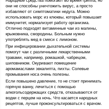
Народные средства помогают во время гриппа, но
они не способны уничтожить вирус, а просто
избавляют от симптоматики недуга. Можно
использовать морс из клюквы, который повышает
иммунитет, нормализует работу организма.
Отлично подходят витаминные чаи из малины,
крыжовника, смородины. Больным нужно
употреблять мед в смеси с лимоном.
При инфицировании дыхательной системы
помогут чаи с различными лекарственными
травами, например, ромашкой, чабрецом,
шиповником. Окуривают помещение
аромамаслами эвкалипта, пихты. Солевые
промывания носа очень полезны.
Если повышено давление, то не стоит принимать
горячую ванну, лечиться с помощью
алкогольсодержащих средств, отказываются от
водки с перцем на ночь. Что касается народных
рецептов, лучше проконсультироваться с врачом.