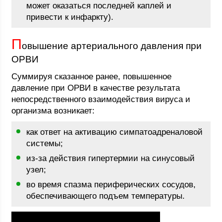
может оказаться последней каплей и
привести к инфаркту).
П
овышение артериального давления при
ОРВИ
Суммируя сказанное ранее, повышенное
давление при ОРВИ в качестве результата
непосредственного взаимодействия вируса и
организма возникает:
как ответ на активацию симпатоадреналовой
системы;
из-за действия гипертермии на синусовый
узел;
во время спазма периферических сосудов,
обеспечивающего подъем температуры.