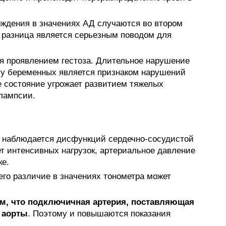
ождения в значениях АД случаются во втором
я разница является серьезным поводом для
я проявлением гестоза. Длительное нарушение
 у беременных является признаком нарушений
е состояние угрожает развитием тяжелых
лампсии.
не наблюдается дисфункций сердечно-сосудистой
т интенсивных нагрузок, артериальное давление
ке.
его различие в значениях тонометра может
ом, что подключичная артерия, поставляющая
т аорты
. Поэтому и повышаются показания