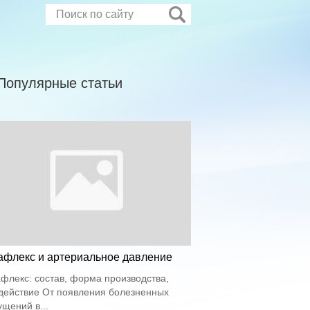
Популярные статьи
афлекс и артериальное давление
флекс: состав, форма производства,
действие От появления болезненных
щений в...