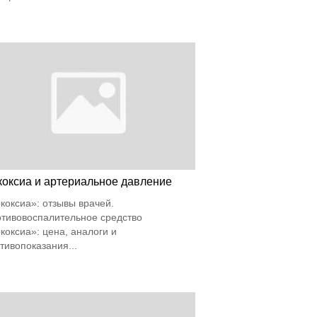
коксиа и артериальное давление
коксиа»: отзывы врачей.
тивовоспалительное средство
коксиа»: цена, аналоги и
тивопоказания...