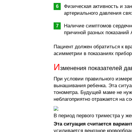
Физическая активность и зан
артериального давления свя
Наличие симптомов сердечно
причиной разных показаний 
Пациент должен обратиться к вр
асимметрии в показаниях прибор
И
зменения показателей да
При условии правильного измере
вынашивания ребенка. Эта ситуа
тонометра. Будущей маме не нужн
неблагоприятно отражается на с
В период первого триместра у же
Эта ситуация считается вариа
усиливается венозное кровообра