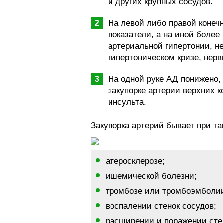
и других крупных сосудов.
На левой либо правой коне
показатели, а на иной более
артериальной гипертонии, н
гипертоническом кризе, нер
На одной руке АД понижено,
закупорке артерии верхних к
инсульта.
Закупорка артерий бывает при та
атеросклерозе;
ишемической болезни;
тромбозе или тромбоэмболии
воспалении стенок сосудов;
расширении и поражении стен