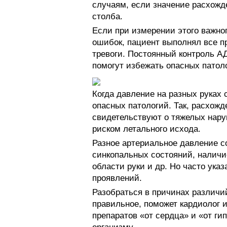
случаям, если значение расхожд
столба.
Если при измерении этого важно
ошибок, пациент выполнял все пр
тревоги. Постоянный контроль А
помогут избежать опасных патол
Когда давление на разных руках 
опасных патологий. Так, расхож
свидетельствуют о тяжелых нару
риском летального исхода.
Разное артериальное давление с
синкопальных состояний, наличи
области руки и др. Но часто ука
проявлений.
Разобраться в причинах различий
правильное, поможет кардиолог 
препаратов «от сердца» и «от г