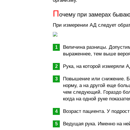
организму.
П
очему при замерах бываю
При измерении АД следует обра
Величина разницы. Допустим
выраженнее, тем выше вероя
Рука, на которой измеряли А
Повышение или снижение. Бы
норму, а на другой еще боль
чем следующий. Гораздо бол
когда на одной руке показате
Возраст пациента. У подрос
Ведущая рука. Именно на не