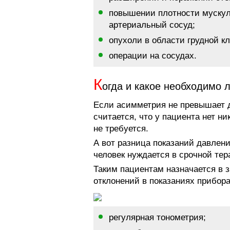
повышении плотности мускул
артериальный сосуд;
опухоли в области грудной кл
операции на сосудах.
К
огда и какое необходимо 
Если асимметрия не превышает д
считается, что у пациента нет ни
не требуется.
А вот разница показаний давлени
человек нуждается в срочной тер
Таким пациентам назначается в 
отклонений в показаниях прибора
регулярная тонометрия;