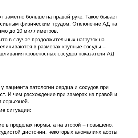
 заметно больше на правой руке. Такое бывает
нсивным физическим трудом. Отклонение АД на
имо до 10 миллиметров.
что в случае продолжительных нагрузок на
величиваются в размерах крупные сосуды –
авливания кровеносных сосудов показатели АД
 у пациента патологии сердца и сосудов при
ст. И чем расхождение при замерах на правой и
я серьезней.
ие ситуации:
е в пределах нормы, а на второй – повышено.
судистой дистонии, некоторых аномалиях аорты