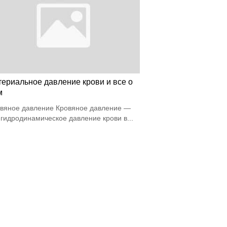
териальное давление крови и все о
м
вяное давление Кровяное давление —
 гидродинамическое давление крови в...