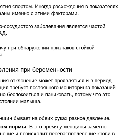
ятия спортом. Иногда расхождения в показателях
заны именно с этими факторами.
-сосудистого заболевания является частой
АД.
ачу при обнаружении признаков стойкой
а.
вления при беременности
ния отклонение может проявляться и в период
ция требует постоянного мониторинга показаний
о беспокоиться и паниковать, потому что это
остоянии малыша.
нщин бывает на обеих руках разное давление.
нтом нормы
. В это время у женщины заметно
щение и происходит перераспределение крови в