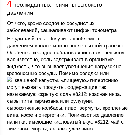
4
неожиданных причины высокого
давления
От чего, кроме сердечно-сосудистых
заболеваний, зашкаливают цифры тонометра
Не удивляйтесь! Получить проблемы с
давлением вполне можно после сытной трапезы.
Особенно, изрядно побаловавшись солененьким.
Как известно, соль задерживает в организме
жидкость, что вызывает увеличение нагрузок на
кровеносные сосуды. Помимо селедки или
квашеной капус
ты. «пищевую» гипертонию
могут вызвать продукты, содержащие так
называемую скрытую соль #8212; красная икра,
сыры типа пармезана или сулугуни,
сырокопченые колбасы, пиво, вермуты, крепленые
вина, кофе и энергетики. Понижают же давление
напитки, имеющие кисловатый вкус #8212; чай с
лимоном. морсы, легкое сухое вино.