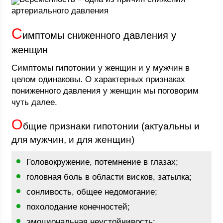
артериального давления
С
имптомы сниженного давления у
женщин
Симптомы гипотонии у женщин и у мужчин в
целом одинаковы. О характерных признаках
пониженного давления у женщин мы поговорим
чуть далее.
О
бщие признаки гипотонии (актуальны и
для мужчин, и для женщин)
Головокружение, потемнение в глазах;
головная боль в области висков, затылка;
сонливость, общее недомогание;
похолодание конечностей;
эмоциональная неустойчивость;