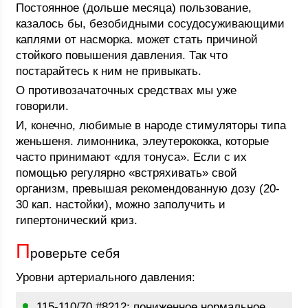
Постоянное (дольше месяца) пользование,
казалось бы, безобидными сосудосуживающими
каплями от насморка. может стать причиной
стойкого повышения давления. Так что
постарайтесь к ним не привыкать.
О противозачаточных средствах мы уже
говорили.
И, конечно, любимые в народе стимуляторы типа
женьшеня. лимонника, элеутерококка, которые
часто принимают «для тонуса». Если с их
помощью регулярно «встряхивать» свой
организм, превышая рекомендованную дозу (20-
30 кап. настойки), можно заполучить и
гипертонический криз.
П
роверьте себя
Уровни артериального давления:
115-110/70 #8212; пониженное нормальное