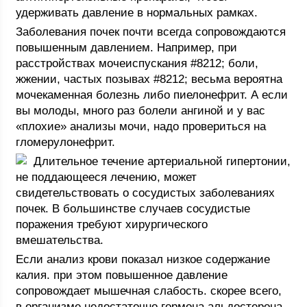
удерживать давление в нормальных рамках.
Заболевания почек почти всегда сопровождаются
повышенным давлением. Например, при
расстройствах мочеиспускания #8212; боли,
жжении, частых позывах #8212; весьма вероятна
мочекаменная болезнь либо пиелонефрит. А если
вы молоды, много раз болели ангиной и у вас
«плохие» анализы мочи, надо провериться на
гломерулонефрит.
Длительное течение артериальной гипертонии,
не поддающееся лечению, может
свидетельствовать о сосудистых заболеваниях
почек. В большинстве случаев сосудистые
поражения требуют хирургического
вмешательства.
Если анализ крови показал низкое содержание
калия. при этом повышенное давление
сопровождает мышечная слабость. скорее всего,
в организме недостаточно гормона альдостерона.