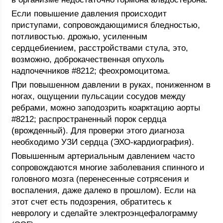
Если повышение давления происходит
приступами, сопровождающимися бледностью,
потливостью. дрожью, усиленным
сердцебиением, расстройствами стула, это,
возможно, доброкачественная опухоль
надпочечников #8212; феохромоцитома.
При повышенном давлении в руках, пониженном в
ногах, ощущении пульсации сосудов между
ребрами, можно заподозрить коарктацию аорты
#8212; распространенный порок сердца
(врожденный). Для проверки этого диагноза
необходимо УЗИ сердца (ЭХО-кардиография).
Повышенным артериальным давлением часто
сопровождаются многие заболевания спинного и
головного мозга (перенесенные сотрясения и
воспаления, даже далеко в прошлом). Если на
этот счет есть подозрения, обратитесь к
неврологу и сделайте электроэнцефалограмму