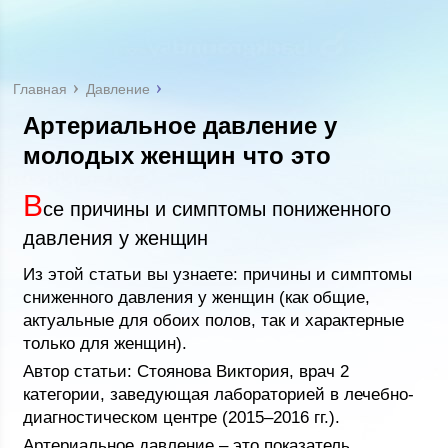
Главная
Давление
Артериальное давление у
молодых женщин что это
В
се причины и симптомы пониженного
давления у женщин
Из этой статьи вы узнаете: причины и симптомы
сниженного давления у женщин (как общие,
актуальные для обоих полов, так и характерные
только для женщин).
Автор статьи: Стоянова Виктория, врач 2
категории, заведующая лабораторией в лечебно-
диагностическом центре (2015–2016 гг.).
Артериальное давление – это показатель,