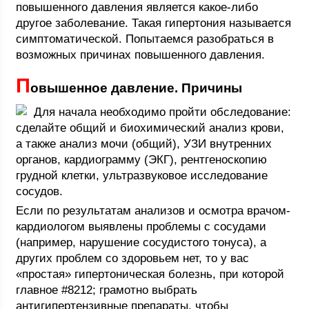
повышенного давления является какое-либо
другое заболевание. Такая гипертония называется
симптоматической. Попытаемся разобраться в
возможных причинах повышенного давления.
П
овышенное давление. Причины
Для начала необходимо пройти обследование:
сделайте общий и биохимический анализ крови,
а также анализ мочи (общий), УЗИ внутренних
органов, кардиограмму (ЭКГ), рентгеноскопию
грудной клетки, ультразвуковое исследование
сосудов.
Если по результатам анализов и осмотра врачом-
кардиологом выявлены проблемы с сосудами
(например, нарушение сосудистого тонуса), а
других проблем со здоровьем нет, то у вас
«простая» гипертоническая болезнь, при которой
главное #8212; грамотно выбрать
антигипертензивные препараты, чтобы