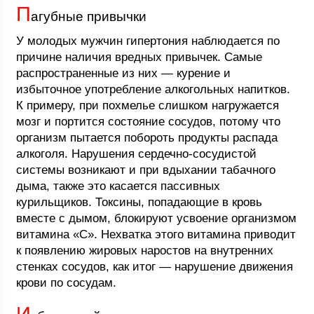
П
агубные привычки
У молодых мужчин гипертония наблюдается по
причине наличия вредных привычек. Самые
распространенные из них — курение и
избыточное употребление алкогольных напитков.
К примеру, при похмелье слишком нагружается
мозг и портится состояние сосудов, потому что
организм пытается побороть продукты распада
алкоголя. Нарушения сердечно-сосудистой
системы возникают и при вдыхании табачного
дыма, также это касается пассивных
курильщиков. Токсины, попадающие в кровь
вместе с дымом, блокируют усвоение организмом
витамина «С». Нехватка этого витамина приводит
к появлению жировых наростов на внутренних
стенках сосудов, как итог — нарушение движения
крови по сосудам.