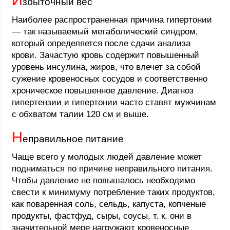
И
збыточный вес
Наиболее распространенная причина гипертонии
— так называемый метаболический синдром,
который определяется после сдачи анализа
крови. Зачастую кровь содержит повышенный
уровень инсулина, жиров, что влечет за собой
сужение кровеносных сосудов и соответственно
хроническое повышенное давление. Диагноз
гипертензии и гипертонии часто ставят мужчинам
с обхватом талии 120 см и выше.
Н
еправильное питание
Чаще всего у молодых людей давление может
подниматься по причине неправильного питания.
Чтобы давление не повышалось необходимо
свести к минимуму потребление таких продуктов,
как поваренная соль, сельдь, капуста, копченые
продукты, фастфуд, сыры, соусы, т. к. они в
значительной мере нагружают кровеносные