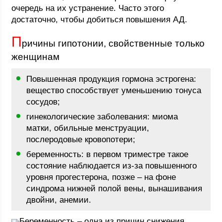
очередь на их устранение. Часто этого
достаточно, чтобы добиться повышения АД.
П
ричины гипотонии, свойственные только
женщинам
Повышенная продукция гормона эстрогена:
вещество способствует уменьшению тонуса
сосудов;
гинекологические заболевания: миома
матки, обильные менструации,
послеродовые кровопотери;
беременность: в первом триместре такое
состояние наблюдается из-за повышенного
уровня прогестерона, позже – на фоне
синдрома нижней полой вены, вынашивания
двойни, анемии.
Беременность – одна из причин снижения