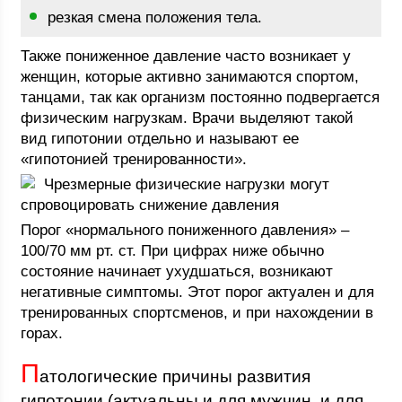
резкая смена положения тела.
Также пониженное давление часто возникает у
женщин, которые активно занимаются спортом,
танцами, так как организм постоянно подвергается
физическим нагрузкам. Врачи выделяют такой
вид гипотонии отдельно и называют ее
«гипотонией тренированности».
Чрезмерные физические нагрузки могут
спровоцировать снижение давления
Порог «нормального пониженного давления» –
100/70 мм рт. ст. При цифрах ниже обычно
состояние начинает ухудшаться, возникают
негативные симптомы. Этот порог актуален и для
тренированных спортсменов, и при нахождении в
горах.
П
атологические причины развития
гипотонии (актуальны и для мужчин, и для