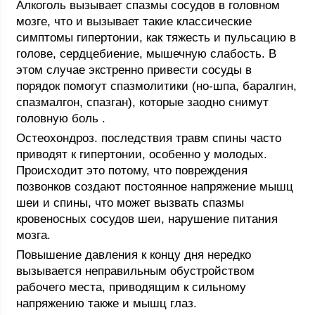
Алкоголь вызывает спазмы сосудов в головном
мозге, что и вызывает такие классические
симптомы гипертонии, как тяжесть и пульсацию в
голове, сердцебиение, мышечную слабость. В
этом случае экстренно привести сосуды в
порядок помогут спазмолитики (но-шпа, баралгин,
спазмалгон, спазган), которые заодно снимут
головную боль .
Остеохондроз. последствия травм спины часто
приводят к гипертонии, особенно у молодых.
Происходит это потому, что повреждения
позвонков создают постоянное напряжение мышц
шеи и спины, что может вызвать спазмы
кровеносных сосудов шеи, нарушение питания
мозга.
Повышение давления к концу дня нередко
вызывается неправильным обустройством
рабочего места, приводящим к сильному
напряжению также и мышц глаз.