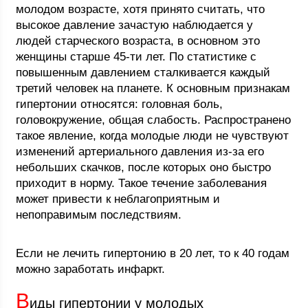
молодом возрасте, хотя принято считать, что
высокое давление зачастую наблюдается у
людей старческого возраста, в основном это
женщины старше 45-ти лет. По статистике с
повышенным давлением сталкивается каждый
третий человек на планете. К основным признакам
гипертонии относятся: головная боль,
головокружение, общая слабость. Распространено
такое явление, когда молодые люди не чувствуют
изменений артериального давления из-за его
небольших скачков, после которых оно быстро
приходит в норму. Такое течение заболевания
может привести к неблагоприятным и
непоправимым последствиям.
Если не лечить гипертонию в 20 лет, то к 40 годам
можно заработать инфаркт.
В
иды гипертонии у молодых