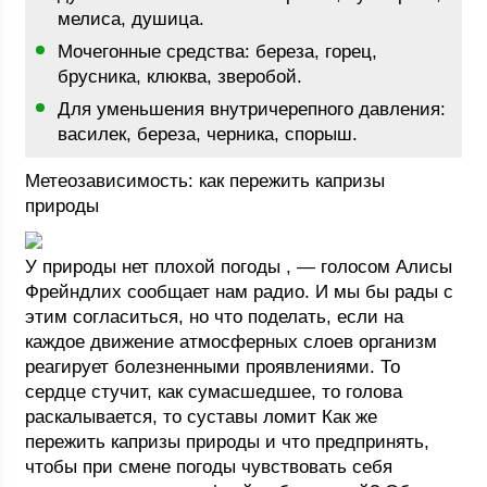
мелиса, душица.
Мочегонные средства: береза, горец,
брусника, клюква, зверобой.
Для уменьшения внутричерепного давления:
василек, береза, черника, спорыш.
Метеозависимость: как пережить капризы
природы
У природы нет плохой погоды , — голосом Алисы
Фрейндлих сообщает нам радио. И мы бы рады с
этим согласиться, но что поделать, если на
каждое движение атмосферных слоев организм
реагирует болезненными проявлениями. То
сердце стучит, как сумасшедшее, то голова
раскалывается, то суставы ломит Как же
пережить капризы природы и что предпринять,
чтобы при смене погоды чувствовать себя