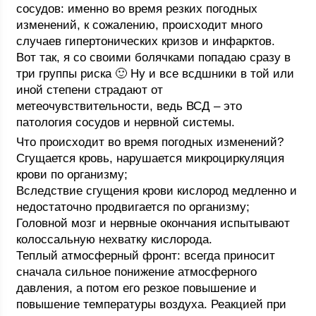
сосудов: именно во время резких погодных
изменений, к сожалению, происходит много
случаев гипертонических кризов и инфарктов.
Вот так, я со своими болячками попадаю сразу в
три группы риска 🙂 Ну и все всдшники в той или
иной степени страдают от
метеочувствительности, ведь ВСД – это
патология сосудов и нервной системы.
Что происходит во время погодных изменений?
Сгущается кровь, нарушается микроциркуляция
крови по организму;
Вследствие сгущения крови кислород медленно и
недостаточно продвигается по организму;
Головной мозг и нервные окончания испытывают
колоссальную нехватку кислорода.
Теплый атмосферный фронт: всегда приносит
сначала сильное понижение атмосферного
давления, а потом его резкое повышение и
повышение температуры воздуха. Реакцией при