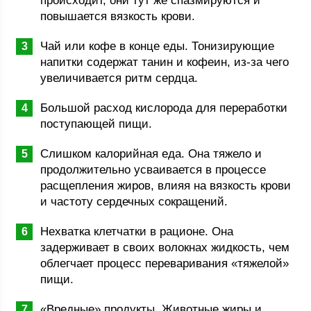
происходит, они тут же спазмируются и
повышается вязкость крови.
Чай или кофе в конце еды. Тонизирующие
напитки содержат танин и кофеин, из-за чего
увеличивается ритм сердца.
Большой расход кислорода для переработки
поступающей пищи.
Слишком калорийная еда. Она тяжело и
продолжительно усваивается в процессе
расщепления жиров, влияя на вязкость крови
и частоту сердечных сокращений.
Нехватка клетчатки в рационе. Она
задерживает в своих волокнах жидкость, чем
облегчает процесс переваривания «тяжелой»
пищи.
«Вредные» продукты. Животные жиры и