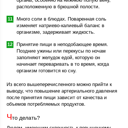
органы, особенно на нижнюю полую вену,
расположенную в брюшной полости.
Много соли в блюдах. Поваренная соль
изменяет натриево-калиевый баланс в
организме, задерживает жидкость.
Принятие пищи в неподобающее время.
Поздние ужины или перекусы по ночам
заполняют желудок едой, которую он
начинает переваривать в то время, когда
организм готовится ко сну.
Из всего вышеперечисленного можно прийти к
выводу, что повышение артериального давления
после принятия пищи зависит от качества и
объемов потребляемых продуктов.
Ч
то делать?
Людям, имеющим склонность к повышенному