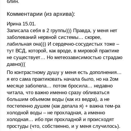
блин.
Комментарии (из архива):
Ирина 15.01.
Записала себя в 2 группы))) Правда, у меня нет
заболеваний нервной системы… скорее,
лабильная она))) И сердечно-сосудистых тоже –
тут ВСД, которой, как вроде, в мировой практике
не существует… Но метеозависимостью страдаю
давно(((
По контрастному душу у меня есть дополнения…
я его сама практиковать начала было, но на 2ом
месяце заболела… потом бросила… недавно
читала, что важно именно сразу обливаться
большим объемом воды (как из ведра), а не
постепенно душем (как делала я) + важна тем-ра
холодной воды – не прохладная, а именно
холодная… ибо при прохладной и происходят
простуды (что, собственно, и у меня случилось).