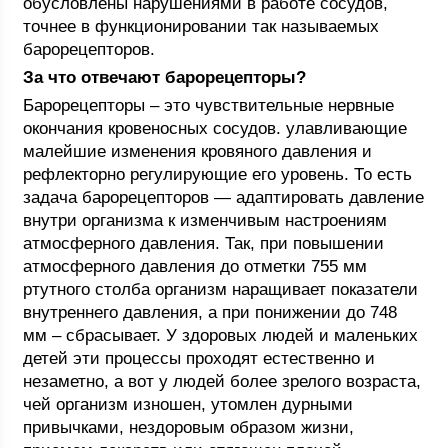
обусловлены нарушениями в работе сосудов,
точнее в функционировании так называемых
барорецепторов.
За что отвечают барорецепторы?
Барорецепторы – это чувствительные нервные
окончания кровеносных сосудов. улавливающие
малейшие изменения кровяного давления и
рефлекторно регулирующие его уровень. То есть
задача барорецепторов — адаптировать давление
внутри организма к изменчивым настроениям
атмосферного давления. Так, при повышении
атмосферного давления до отметки 755 мм
ртутного столба организм наращивает показатели
внутреннего давления, а при понижении до 748
мм – сбрасывает. У здоровых людей и маленьких
детей эти процессы проходят естественно и
незаметно, а вот у людей более зрелого возраста,
чей организм изношен, утомлен дурными
привычками, нездоровым образом жизни,