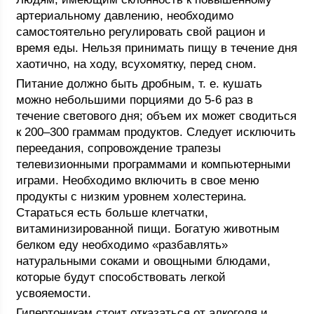
артериальному давлению, необходимо
самостоятельно регулировать свой рацион и
время еды. Нельзя принимать пищу в течение дня
хаотично, на ходу, всухомятку, перед сном.
Питание должно быть дробным, т. е. кушать
можно небольшими порциями до 5-6 раз в
течение светового дня; объем их может сводиться
к 200–300 граммам продуктов. Следует исключить
переедания, сопровождение трапезы
телевизионными программами и компьютерными
играми. Необходимо включить в свое меню
продукты с низким уровнем холестерина.
Стараться есть больше клетчатки,
витаминизированной пищи. Богатую животным
белком еду необходимо «разбавлять»
натуральными соками и овощными блюдами,
которые будут способствовать легкой
усвояемости.
Гипертоникам стоит отказаться от алкоголя и