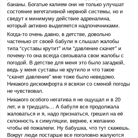
бананы. Богатые калием они не только улучшат
состояние вегетативной нервной системы, но и
сведут к минимуму действие адреналина,
который активно выделяется надпочечниками.
Когда-то очень давно, в детстве, довольно
частенько от своей бабули я слышал жалобы
типа “суставы крутит” или “давление скачет” и
почему-то она всегда связывала свои жалобы с
погодой. В детстве для меня это было загадкой,
ведь у меня суставы не крутило и что такое
“скачет давление” мне тоже было неведомо.
Никакого дискомфорта я всвязи со сменой погоды
не чувствовал.
Никакого особого негатива я не ощущал и в 20
лет, и в тридцать… А бабуля все продолжала
жаловаться и я, надо признаться, грешил на её
склонность к симуляции, вернее, к желанию
чтобы её пожалели. Ну бабушка, что тут скажешь.
Вокруг люди постарше все поголовно жалуются