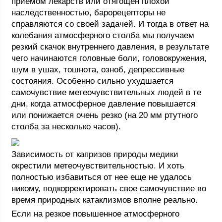
приемом лекарств или отягощен плохой
наследственностью, барорецепторы не
справляются со своей задачей. И тогда в ответ на
колебания атмосферного столба мы получаем
резкий скачок внутреннего давления, в результате
чего начинаются головные боли, головокружения,
шум в ушах, тошнота, озноб, депрессивные
состояния. Особенно сильно ухудшается
самочувствие метеочувствительных людей в те
дни, когда атмосферное давление повышается
или понижается очень резко (на 20 мм ртутного
столба за несколько часов).
Зависимость от капризов природы медики
окрестили метеочувствительностью. И хоть
полностью избавиться от нее еще не удалось
никому, подкорректировать свое самочувствие во
время природных катаклизмов вполне реально.
Если на резкое повышенное атмосферного