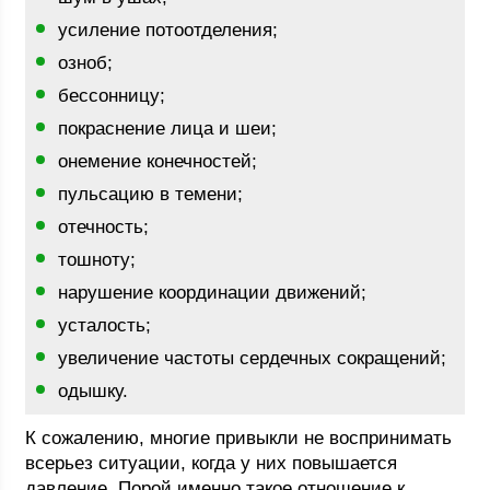
усиление потоотделения;
озноб;
бессонницу;
покраснение лица и шеи;
онемение конечностей;
пульсацию в темени;
отечность;
тошноту;
нарушение координации движений;
усталость;
увеличение частоты сердечных сокращений;
одышку.
К сожалению, многие привыкли не воспринимать
всерьез ситуации, когда у них повышается
давление. Порой именно такое отношение к