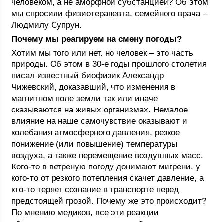
человеком, а не аморфной субстанцией? Об этом
мы спросили физиотерапевта, семейного врача –
Людмилу Супрун.
Почему мы реагируем на смену погоды?
Хотим мы того или нет, но человек – это часть
природы. Об этом в 30-е годы прошлого столетия
писал известный биофизик Александр
Чижевский, доказавший, что изменения в
магнитном поле земли так или иначе
сказываются на живых организмах. Немалое
влияние на наше самочувствие оказывают и
колебания атмосферного давления, резкое
понижение (или повышение) температуры
воздуха, а также перемещение воздушных масс.
Кого-то в ветреную погоду донимают мигрени. у
кого-то от резкого потепления скачет давление, а
кто-то теряет сознание в транспорте перед
предстоящей грозой. Почему же это происходит?
По мнению медиков, все эти реакции