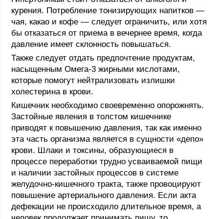
курения. Потребление тонизирующих напитков —
чая, какао и кофе — следует ограничить, или хотя
бы отказаться от приема в вечернее время, когда
давление имеет склонность повышаться.
Также следует отдать предпочтение продуктам,
насыщенным Омега-3 жирными кислотами,
которые помогут нейтрализовать излишки
холестерина в крови.
Кишечник необходимо своевременно опорожнять.
Застойные явления в толстом кишечнике
приводят к повышению давления, так как именно
эта часть организма является в сущности «депо»
крови. Шлаки и токсины, образующиеся в
процессе переработки трудно усваиваемой пищи
и наличии застойных процессов в системе
желудочно-кишечного тракта, также провоцируют
повышение артериального давления. Если акта
дефекации не происходило длительное время, а
человек продолжает принимать пищу, то