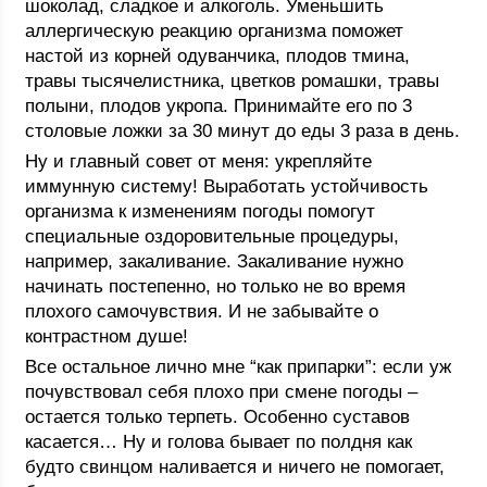
шоколад, сладкое и алкоголь. Уменьшить
аллергическую реакцию организма поможет
настой из корней одуванчика, плодов тмина,
травы тысячелистника, цветков ромашки, травы
полыни, плодов укропа. Принимайте его по 3
столовые ложки за 30 минут до еды 3 раза в день.
Ну и главный совет от меня: укрепляйте
иммунную систему! Выработать устойчивость
организма к изменениям погоды помогут
специальные оздоровительные процедуры,
например, закаливание. Закаливание нужно
начинать постепенно, но только не во время
плохого самочувствия. И не забывайте о
контрастном душе!
Все остальное лично мне “как припарки”: если уж
почувствовал себя плохо при смене погоды –
остается только терпеть. Особенно суставов
касается… Ну и голова бывает по полдня как
будто свинцом наливается и ничего не помогает,