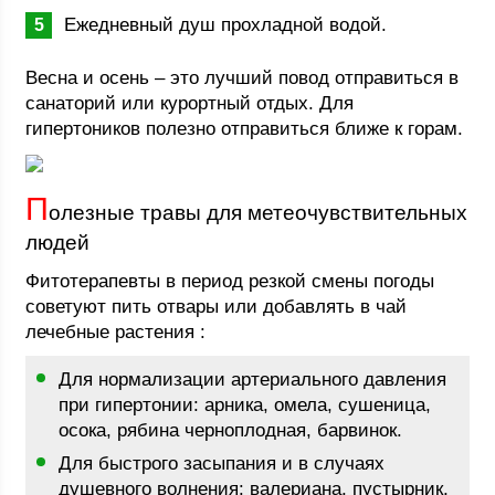
Ежедневный душ прохладной водой.
Весна и осень – это лучший повод отправиться в
санаторий или курортный отдых. Для
гипертоников полезно отправиться ближе к горам.
П
олезные травы для метеочувствительных
людей
Фитотерапевты в период резкой смены погоды
советуют пить отвары или добавлять в чай
лечебные растения :
Для нормализации артериального давления
при гипертонии: арника, омела, сушеница,
осока, рябина черноплодная, барвинок.
Для быстрого засыпания и в случаях
душевного волнения: валериана, пустырник,