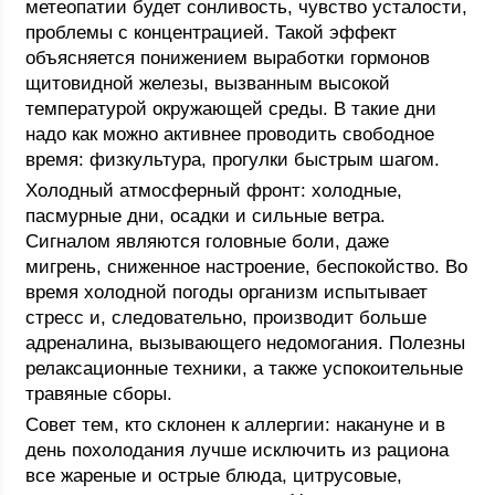
метеопатии будет сонливость, чувство усталости,
проблемы с концентрацией. Такой эффект
объясняется понижением выработки гормонов
щитовидной железы, вызванным высокой
температурой окружающей среды. В такие дни
надо как можно активнее проводить свободное
время: физкультура, прогулки быстрым шагом.
Холодный атмосферный фронт: холодные,
пасмурные дни, осадки и сильные ветра.
Сигналом являются головные боли, даже
мигрень, сниженное настроение, беспокойство. Во
время холодной погоды организм испытывает
стресс и, следовательно, производит больше
адреналина, вызывающего недомогания. Полезны
релаксационные техники, а также успокоительные
травяные сборы.
Совет тем, кто склонен к аллергии: накануне и в
день похолодания лучше исключить из рациона
все жареные и острые блюда, цитрусовые,