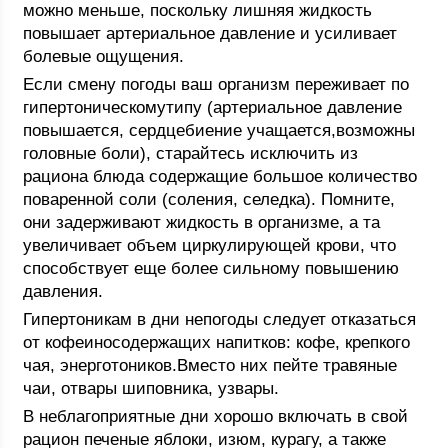
можно меньше, поскольку лишняя жидкость
повышает артериальное давление и усиливает
болевые ощущения.
Если смену погоды ваш организм переживает по
гипертоническомутипу (артериальное давление
повышается, сердцебиение учащается,возможны
головные боли), старайтесь исключить из
рациона блюда содержащие большое количество
поваренной соли (соления, селедка). Помните,
они задерживают жидкость в организме, а та
увеличивает объем циркулирующей крови, что
способствует еще более сильному повышению
давления.
Гипертоникам в дни непогоды следует отказаться
от кофеиносодержащих напитков: кофе, крепкого
чая, энерготоников.Вместо них пейте травяные
чаи, отвары шиповника, узвары.
В неблагоприятные дни хорошо включать в свой
рацион печеные яблоки, изюм, курагу, а также