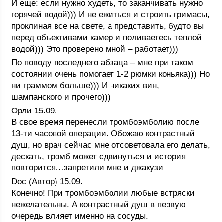
И еще: если нужно худеть, то заканчивать нужно
горячей водой))) И не ежиться и строить гримасы,
проклиная все на свете, а представить, будто вы
перед объективами камер и поливаетесь теплой
водой))) Это проверено мной – работает)))
По поводу последнего абзаца – мне при таком
состоянии очень помогает 1-2 рюмки коньяка))) Но
ни граммом больше))) И никаких вин,
шампанского и прочего)))
Орли 15.09.
В свое время перенесли тромбоэмболию после
13-ти часовой операции. Обожаю контрастный
душ, но врач сейчас мне отсоветовала его делать,
дескать, тромб может сдвинуться и история
повторится…запретили мне и джакузи
Doc (Автор) 15.09.
Конечно! При тромбоэмболии любые встряски
нежелательны. А контрастный душ в первую
очередь влияет именно на сосуды.