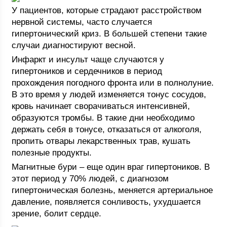
У пациентов, которые страдают расстройством
нервной системы, часто случается
гипертонический криз. В большей степени такие
случаи диагностируют весной.
Инфаркт и инсульт чаще случаются у
гипертоников и сердечников в период
прохождения погодного фронта или в полнолуние.
В это время у людей изменяется тонус сосудов,
кровь начинает сворачиваться интенсивней,
образуются тромбы. В такие дни необходимо
держать себя в тонусе, отказаться от алкоголя,
пропить отвары лекарственных трав, кушать
полезные продукты.
Магнитные бури – еще один враг гипертоников. В
этот период у 70% людей, с диагнозом
гипертоническая болезнь, меняется артериальное
давление, появляется сонливость, ухудшается
зрение, болит сердце.