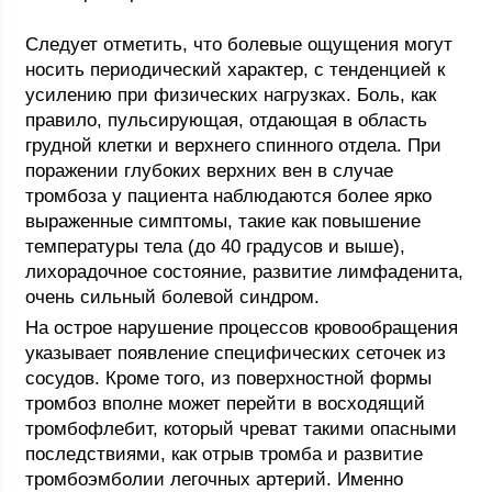
Следует отметить, что болевые ощущения могут
носить периодический характер, с тенденцией к
усилению при физических нагрузках. Боль, как
правило, пульсирующая, отдающая в область
грудной клетки и верхнего спинного отдела. При
поражении глубоких верхних вен в случае
тромбоза у пациента наблюдаются более ярко
выраженные симптомы, такие как повышение
температуры тела (до 40 градусов и выше),
лихорадочное состояние, развитие лимфаденита,
очень сильный болевой синдром.
На острое нарушение процессов кровообращения
указывает появление специфических сеточек из
сосудов. Кроме того, из поверхностной формы
тромбоз вполне может перейти в восходящий
тромбофлебит, который чреват такими опасными
последствиями, как отрыв тромба и развитие
тромбоэмболии легочных артерий. Именно