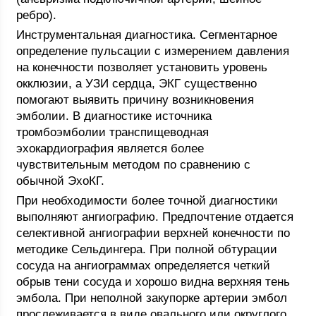
ребро).
Инструментальная диагностика. Сегментарное
определение пульсации с измерением давления
на конечности позволяет установить уровень
окклюзии, а УЗИ сердца, ЭКГ существенно
помогают выявить причину возникновения
эмболии. В диагностике источника
тромбоэмболии транспищеводная
эхокардиография является более
чувствительным методом по сравнению с
обычной ЭхоКГ.
При необходимости более точной диагностики
выполняют ангиографию. Предпочтение отдается
селективной ангиографии верхней конечности по
методике Сельдингера. При полной обтурации
сосуда на ангиограммах определяется четкий
обрыв тени сосуда и хорошо видна верхняя тень
эмбола. При неполной закупорке артерии эмбол
прослеживается в виде овального или округлого