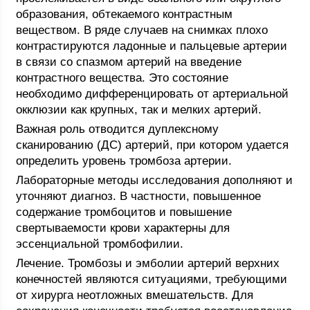
образования, обтекаемого контрастным
веществом. В ряде случаев на снимках плохо
контрастируются ладонные и пальцевые артерии
в связи со спазмом артерий на введение
контрастного вещества. Это состояние
необходимо дифференцировать от артериальной
окклюзии как крупных, так и мелких артерий.
Важная роль отводится дуплексному
сканированию (ДС) артерий, при котором удается
определить уровень тромбоза артерии.
Лабораторные методы исследования дополняют и
уточняют диагноз. В частности, повышенное
содержание тромбоцитов и повышение
свертываемости крови характерны для
эссенциальной тромбофилии.
Лечение. Тромбозы и эмболии артерий верхних
конечностей являются ситуациями, требующими
от хирурга неотложных вмешательств. Для