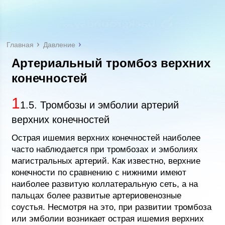
Главная
Давление
Артериальный тромбоз верхних
конечностей
1
1.5. Тромбозы и эмболии артерий
верхних конечностей
Острая ишемия верхних конечностей наиболее
часто наблюдается при тромбозах и эмболиях
магистральных артерий. Как известно, верхние
конечности по сравнению с нижними имеют
наиболее развитую коллатеральную сеть, а на
пальцах более развитые артериовенозные
соустья. Несмотря на это, при развитии тромбоза
или эмболии возникает острая ишемия верхних