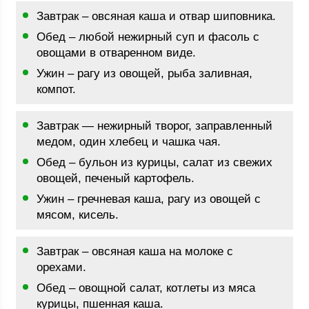
Завтрак – овсяная каша и отвар шиповника.
Обед – любой нежирный суп и фасоль с
овощами в отваренном виде.
Ужин – рагу из овощей, рыба заливная,
компот.
Завтрак — нежирный творог, заправленный
медом, один хлебец и чашка чая.
Обед – бульон из курицы, салат из свежих
овощей, печеный картофель.
Ужин – гречневая каша, рагу из овощей с
мясом, кисель.
Завтрак – овсяная каша на молоке с
орехами.
Обед – овощной салат, котлеты из мяса
курицы, пшенная каша.