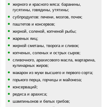
жирного и красного мяса: баранины,
гусятины, говядины, утятины;
субпродуктов: печени, мозгов, почек;
паштетов и консервов;
жирной, соленой, копченой рыбы;
жареных яиц;
жирной сметаны, творога и сливок;
копченых, соленых и острых сыров;
сливочного, арахисового масла, маргарина,
кулинарных жиров;
макарон из муки высшего и первого сорта;
горького перца, горчицы и майонеза;
консерваций;
редиса и арахиса;
шампиньонов и белых грибов;