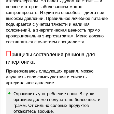
атеросклерозом. Но падать духом не стоит — и
первое и второе заболеванием можно
контролировать. И один из способов – диета при
высоком давлении. Правильное лечебное питание
подбирается с учетом тяжести и наличия
осложнений, а энергетическая ценность прямо
пропорциональна энергозатратам. Меню должно
составляться с участием специалиста.
П
ринципы составления рациона для
гипертоника
Придерживаясь следующих правил, можно
улучшить свое самочувствие и снизить
артериальное давление.
Ограничить употребление соли. В сутки
организм должен получать не более шести
грамм. От сильно соленых продуктов
откажитесь вообще.