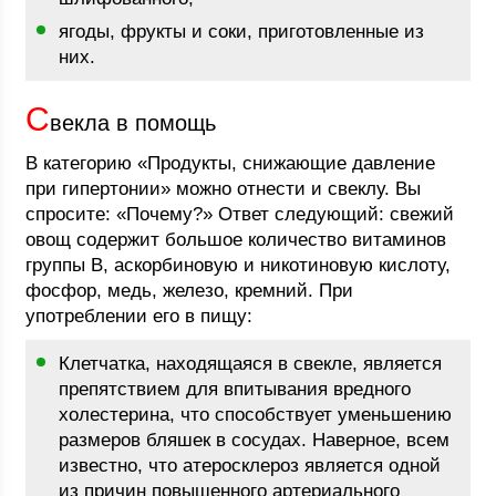
ягоды, фрукты и соки, приготовленные из
них.
С
векла в помощь
В категорию «Продукты, снижающие давление
при гипертонии» можно отнести и свеклу. Вы
спросите: «Почему?» Ответ следующий: свежий
овощ содержит большое количество витаминов
группы B, аскорбиновую и никотиновую кислоту,
фосфор, медь, железо, кремний. При
употреблении его в пищу:
Клетчатка, находящаяся в свекле, является
препятствием для впитывания вредного
холестерина, что способствует уменьшению
размеров бляшек в сосудах. Наверное, всем
известно, что атеросклероз является одной
из причин повышенного артериального