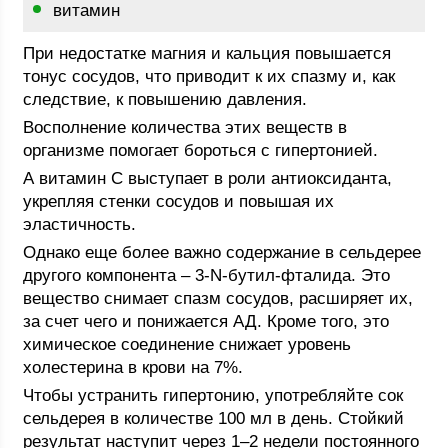
витамин
При недостатке магния и кальция повышается
тонус сосудов, что приводит к их спазму и, как
следствие, к повышению давления.
Восполнение количества этих веществ в
организме помогает бороться с гипертонией.
А витамин C выступает в роли антиоксиданта,
укрепляя стенки сосудов и повышая их
эластичность.
Однако еще более важно содержание в сельдерее
другого компонента – 3-N-бутил-фталида. Это
вещество снимает спазм сосудов, расширяет их,
за счет чего и понижается АД. Кроме того, это
химическое соединение снижает уровень
холестерина в крови на 7%.
Чтобы устранить гипертонию, употребляйте сок
сельдерея в количестве 100 мл в день. Стойкий
результат наступит через 1–2 недели постоянного