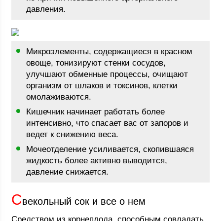
давления.
Микроэлементы, содержащиеся в красном
овоще, тонизируют стенки сосудов,
улучшают обменные процессы, очищают
организм от шлаков и токсинов, клетки
омолаживаются.
Кишечник начинает работать более
интенсивно, что спасает вас от запоров и
ведет к снижению веса.
Мочеотделение усиливается, скопившаяся
жидкость более активно выводится,
давление снижается.
С
векольный сок и все о нем
Средством из корнеплода, способным совладать