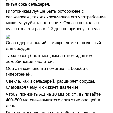
питья сока сельдерея.
Гипотоникам лучше быть осторожнее с
сельдереем, так как чрезмерное его употребление
может усугубить состояние. Однако несколько
пучков зелени раз в 2–3 дня не принесут вреда.
Она содержит калий – микроэлемент, полезный
для сосудов.
Также овощ богат мощным антиоксидантом –
аскорбиновой кислотой.
Оба эти компонента помогают в борьбе с
гипертонией.
Свекла, как и сельдерей, расширяет сосуды,
благодаря чему и снижает давление.
Чтобы понизить АД на 10 мм рт. ст., выпивайте
400–500 мл свежевыжатого сока этих овощей в
день.
Гипотоникам лучше не употреблять свеклу и