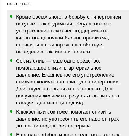
него ответ.
Кроме свекольного, в борьбу с гипертонией
вступает сок огуречный. Регулярное его
употребление помогает поддерживать
кислотно-щелочной баланс организма,
справиться с запором, способствует
выведению токсинов и шлаков.
Сок из слив — еще одно средство,
помогающее снизить артериальное
давление. Ежедневное его употребление
снижает количество приступов гипертонии.
Действует на организм постепенно. Для
получения желаемых результатов пить его
следует два месяца подряд.
Клюквенный сок тоже помогает снизить
давление, но употреблять его надо от трех
до шести недель без перерыва.
Еще одно эффективное средство – это сок