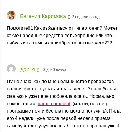
Евгения Каримова
(
)
2 недели назад
Помогите!!1 Как избавиться от гипертонии? Может
какие народные средства есть хорошие или что-
нибудь из аптечных приобрести посоветуете???
Дарья
(
)
13 дней назад
Ну не знаю, как по мне большинство препаратов -
полная фигня, пустатая трата денег. Знали бы вы,
сколько я уже перепробовала всего.. Нормально
помог только
[name-comment]
(кстати, по спец.
программе почти бесплатно можно получить). Пила
его 4 недели, уже после первой недели приема
самочувствие улучшилось. С тех пор прошло уже 4