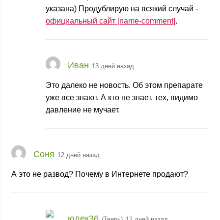
указана) Продублирую на всякий случай -
официальный сайт [name-comment]
.
Иван
13 дней назад
Это далеко не новость. Об этом препарате
уже все знают. А кто не знает, тех, видимо
давление не мучает.
Соня
12 дней назад
А это не развод? Почему в Интернете продают?
юлек36
(Тверь)
12 дней назад