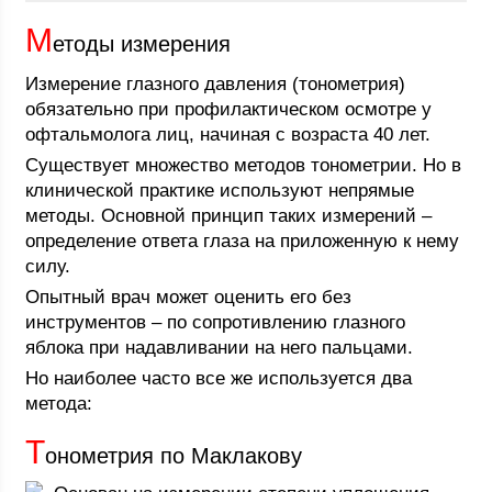
М
етоды измерения
Измерение глазного давления (тонометрия)
обязательно при профилактическом осмотре у
офтальмолога лиц, начиная с возраста 40 лет.
Существует множество методов тонометрии. Но в
клинической практике используют непрямые
методы. Основной принцип таких измерений –
определение ответа глаза на приложенную к нему
силу.
Опытный врач может оценить его без
инструментов – по сопротивлению глазного
яблока при надавливании на него пальцами.
Но наиболее часто все же используется два
метода:
Т
онометрия по Маклакову