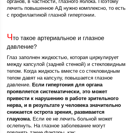
органов, в частности, глазного яблока. Поэтому
лечить повышенное АД нужно комплексно, то есть
с профилактикой глазной гипертонии.
Ч
то такое артериальное и глазное
давление?
Глаз заполнен жидкостью, которая циркулирует
между капсулой (задней стенкой) и стекловидным
телом. Когда жидкость вместе со стекловидным
телом давят на капсулу, повышается глазное
давление.
Если гипертония для органа
проявляется систематически, это может
привести к нарушению в работе зрительного
нерва, и в результате у человека значительно
снижается острота зрения, развивается
глаукома.
Если ее не лечить больной может
ослепнуть. На глазное заболевание могут
повлиять такие факторы, как: