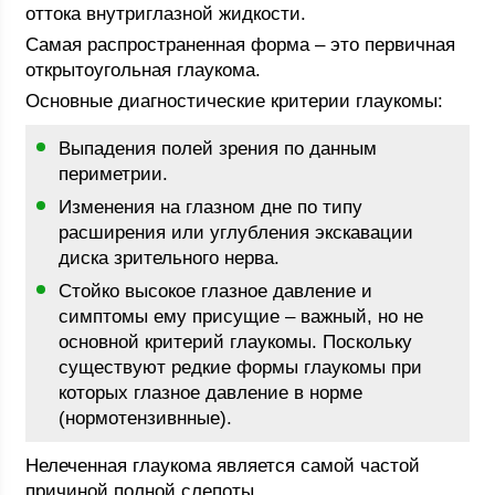
оттока внутриглазной жидкости.
Самая распространенная форма – это первичная
открытоугольная глаукома.
Основные диагностические критерии глаукомы:
Выпадения полей зрения по данным
периметрии.
Изменения на глазном дне по типу
расширения или углубления экскавации
диска зрительного нерва.
Стойко высокое глазное давление и
симптомы ему присущие – важный, но не
основной критерий глаукомы. Поскольку
существуют редкие формы глаукомы при
которых глазное давление в норме
(нормотензивнные).
Нелеченная глаукома является самой частой
причиной полной слепоты.