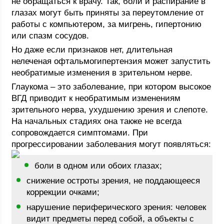
не обращаться к врачу. Так, боли и распирание в
глазах могут быть приняты за переутомление от
работы с компьютером, за мигрень, гипертонию
или спазм сосудов.
Но даже если признаков нет, длительная
нелеченая офтальмогипертензия может запустить
необратимые изменения в зрительном нерве.
Глаукома – это заболевание, при котором высокое
ВГД приводит к необратимым изменениям
зрительного нерва, ухудшению зрения и слепоте.
На начальных стадиях она также не всегда
сопровождается симптомами. При
прогрессировании заболевания могут появляться:
боли в одном или обоих глазах;
снижение остроты зрения, не поддающееся
коррекции очками;
нарушение периферического зрения: человек
видит предметы перед собой, а объекты с