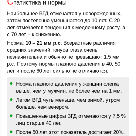
С
татистика и нормы
Наибольшее ВГД отмечается у новорожденных,
затем постепенно уменьшается до 10 лет. С 20
лет отмечается тенденция к медленному росту, а
с 70 лет – к снижению.
Норма:
10 – 21 мм р.с.
Возрастные различия
средних значений тонуса глаза очень
незначительна и обычно не превышают 1,5 мм
р.с. Поэтому нормы глазного давления в 40, 50
лет и после 60 лет сильно не отличаются.
Норма глазного давления у женщин слегка
выше, чем у мужчин, не более чем на 1 мм.
Летом ВГД чуть меньше, чем зимой, утром
больше, чем вечером.
Повышенные цифры ВГД отмечаются у 7,5 %
лиц старше 40 лет,
После 50 лет этот показатель достигает 20%.