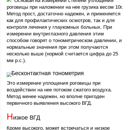
Основан на измерении степени уплощения
роговицы при наложении на нее грузика весом 10г.
Метод прост, достаточно надежен, и применяется
как для профилактических осмотров, так и для
контроля лечения у глаукомных больных. При
измерении внутриглазного давления этим
способом говорят о тонометрическом давлении, и
нормальные значения при этом получаются
несколько выше (нормой считается цифра до 25
мм р.с.).
Бесконтактная тонометрия
Это измерение уплощения роговицы при
воздействии на нее потоком сжатого воздуха.
Метод менее надежен, но вполне пригоден
первичного выявления высокого ВГД.
Н
изкое ВГД
Кроме высокого, может встречаться и низкое