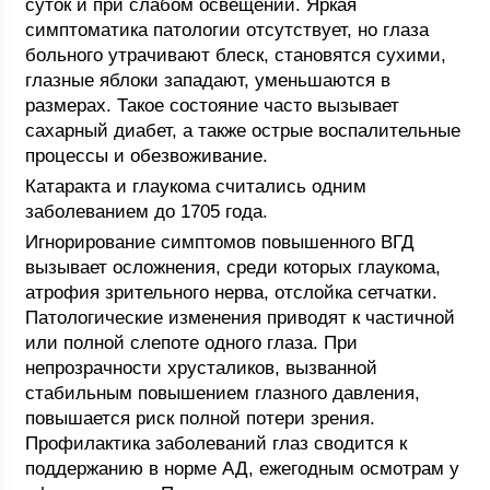
суток и при слабом освещении. Яркая
симптоматика патологии отсутствует, но глаза
больного утрачивают блеск, становятся сухими,
глазные яблоки западают, уменьшаются в
размерах. Такое состояние часто вызывает
сахарный диабет, а также острые воспалительные
процессы и обезвоживание.
Катаракта и глаукома считались одним
заболеванием до 1705 года.
Игнорирование симптомов повышенного ВГД
вызывает осложнения, среди которых глаукома,
атрофия зрительного нерва, отслойка сетчатки.
Патологические изменения приводят к частичной
или полной слепоте одного глаза. При
непрозрачности хрусталиков, вызванной
стабильным повышением глазного давления,
повышается риск полной потери зрения.
Профилактика заболеваний глаз сводится к
поддержанию в норме АД, ежегодным осмотрам у