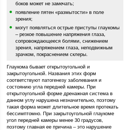
боков может не замечать;
появление пятен «размытости» в поле
зрения;
могут появляться острые приступы глаукомы
– резкое повышение напряжения глаза,
сопровождающееся болями, снижением
зрения, напряжением глаза, неподвижным
зрачком, покраснением склеры.
Глаукома бывает открытоугольной и
закрытоугольной. Названия этих форм
соответствуют патогенезу заболевания и
состоянию угла передней камеры. При
открытоугольной форме дренажная система в
данном углу нарушена незначительно, поэтому
такая форма может длительное время протекать
бессимптомно. При закрытоугольной глаукоме
угол передней камеры менее 30 градусов,
поэтому главная ее причина – это нарушение