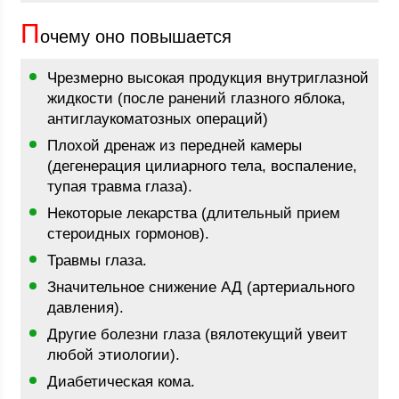
П
очему оно повышается
Чрезмерно высокая продукция внутриглазной
жидкости (после ранений глазного яблока,
антиглаукоматозных операций)
Плохой дренаж из передней камеры
(дегенерация цилиарного тела, воспаление,
тупая травма глаза).
Некоторые лекарства (длительный прием
стероидных гормонов).
Травмы глаза.
Значительное снижение АД (артериального
давления).
Другие болезни глаза (вялотекущий увеит
любой этиологии).
Диабетическая кома.