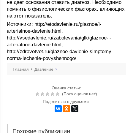
не дает основания ставить диагноз. Необходимо
помнить о физиологических факторах, влияющих
на этот показатель.
Источники: http://etodavlenie.ru/glaznoe/i-
arterialnoe-davlenie.html,
http://vsedavlenie.ru/zabolevania/glk/glaznoe-i-
arterialnoe-davlenie.html,
http://zdravotvet.ru/glaznoe-davlenie-simptomy-
norma-lechenie-povyshennogo/
Главная
Давление
Оценка статьи:
(Пока оценок нет)
Поделиться с друзьями:
Похожие публикации