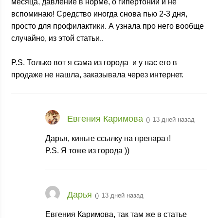
месяца, давление в норме, о гипертонии и не
вспоминаю! Средство иногда снова пью 2-3 дня,
просто для профилактики. А узнала про него вообще
случайно, из этой статьи..
P.S. Только вот я сама из города
и у нас его в
продаже не нашла, заказывала через интернет.
Евгения Каримова
(
)
13 дней назад
Дарья, киньте ссылку на препарат!
P.S. Я тоже из города
))
Дарья
(
)
13 дней назад
Евгения Каримова, так там же в статье