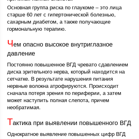
Основная группа риска по глаукоме – это лица
старше 60 лет с гипертонической болезнью,
сахарным диабетом, а также получающие
гормональную терапию.
Ч
ем опасно высокое внутриглазное
давление
Постоянно повышенное ВГД чревато сдавлением
диска зрительного нерва, который находится на
сетчатке. В результате нарушения питания
нервные волокна атрофируются. Происходит
сначала потеря зрения по периферии, а затем
может наступить полная слепота, причем
необратимая.
Т
актика при выявлении повышенного ВГД
Однократное выявление повышенных цифр ВГД