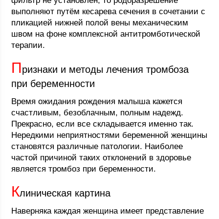
фильтр не установлен, то родоразрешение
выполняют путём кесарева сечения в сочетании с
пликацией нижней полой вены механическим
швом на фоне комплексной антитромботической
терапии.
П
ризнаки и методы лечения тромбоза
при беременности
Время ожидания рождения малыша кажется
счастливым, безоблачным, полным надежд.
Прекрасно, если все складывается именно так.
Нередкими неприятностями беременной женщины
становятся различные патологии. Наиболее
частой причиной таких отклонений в здоровье
является тромбоз при беременности.
К
линическая картина
Наверняка каждая женщина имеет представление