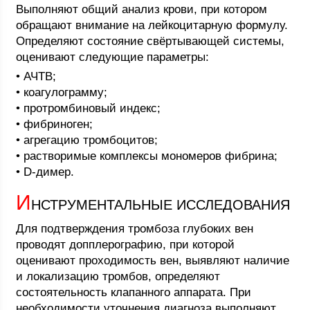
Выполняют общий анализ крови, при котором
обращают внимание на лейкоцитарную формулу.
Определяют состояние свёртывающей системы,
оценивают следующие параметры:
• АЧТВ;
• коагулограмму;
• протромбиновый индекс;
• фибриноген;
• агрегацию тромбоцитов;
• растворимые комплексы мономеров фибрина;
• D-димер.
И
НСТРУМЕНТАЛЬНЫЕ ИССЛЕДОВАНИЯ
Для подтверждения тромбоза глубоких вен
проводят допплерографию, при которой
оценивают проходимость вен, выявляют наличие
и локализацию тромбов, определяют
состоятельность клапанного аппарата. При
необходимости уточнения диагноза выполняют