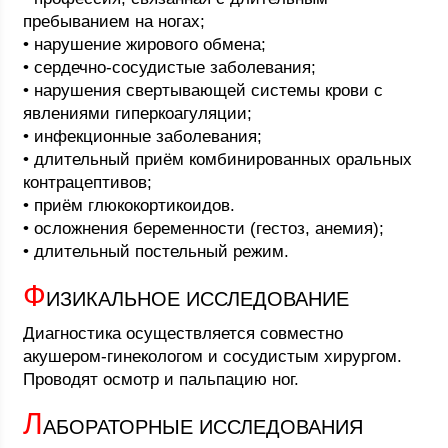
пребыванием на ногах;
• нарушение жирового обмена;
• сердечно-сосудистые заболевания;
• нарушения свертывающей системы крови с
явлениями гиперкоагуляции;
• инфекционные заболевания;
• длительный приём комбинированных оральных
контрацептивов;
• приём глюкокортикоидов.
• осложнения беременности (гестоз, анемия);
• длительный постельный режим.
Ф
ИЗИКАЛЬНОЕ ИССЛЕДОВАНИЕ
Диагностика осуществляется совместно
акушером-гинекологом и сосудистым хирургом.
Проводят осмотр и пальпацию ног.
Л
АБОРАТОРНЫЕ ИССЛЕДОВАНИЯ