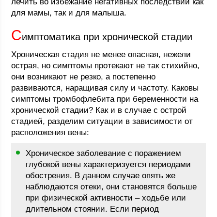
лечить во избежание негативных последствий как
для мамы, так и для малыша.
С
имптоматика при хронической стадии
Хроническая стадия не менее опасная, нежели
острая, но симптомы протекают не так стихийно,
они возникают не резко, а постепенно
развиваются, наращивая силу и частоту. Каковы
симптомы тромбофлебита при беременности на
хронической стадии? Как и в случае с острой
стадией, разделим ситуации в зависимости от
расположения вены:
Хроническое заболевание с поражением
глубокой вены характеризуется периодами
обострения. В данном случае опять же
наблюдаются отеки, они становятся больше
при физической активности – ходьбе или
длительном стоянии. Если период