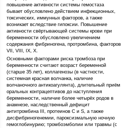
повышение активности системы гемостаза
бывает обусловлено действием инфекционных,
токсических, иммунных факторов, а также
возникает вследствие гипоксии. Повышение
активности свёртывающей системы крови при
беременности обусловлено увеличением
содержания фибриногена, протромбина, факторов
VII, VIII, IX, X.
Основными факторами риска тромбоза при
беременности считают возраст беременной
(старше 35 лет), коллагенозы (в частности,
системная красная волчанка, наличие
волчаночного антикоагулянта), длительный приём
оральных контрацептивов до наступления
беременности, наличие более четырёх родов в
анамнезе, наследственный дефицит
антитромбина III, протеинов C и S, а также
дисфибриногенемии, пароксизмальную ночную
гемоглобинурию; тромбоэмболии или травмы (с