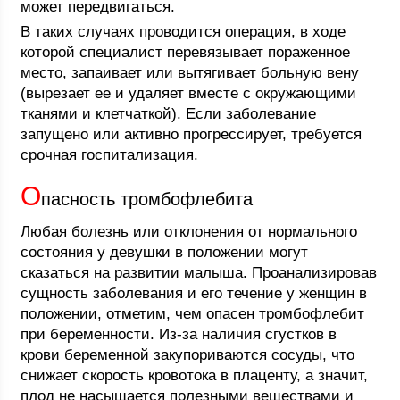
может передвигаться.
В таких случаях проводится операция, в ходе
которой специалист перевязывает пораженное
место, запаивает или вытягивает больную вену
(вырезает ее и удаляет вместе с окружающими
тканями и клетчаткой). Если заболевание
запущено или активно прогрессирует, требуется
срочная госпитализация.
О
пасность тромбофлебита
Любая болезнь или отклонения от нормального
состояния у девушки в положении могут
сказаться на развитии малыша. Проанализировав
сущность заболевания и его течение у женщин в
положении, отметим, чем опасен тромбофлебит
при беременности. Из-за наличия сгустков в
крови беременной закупориваются сосуды, что
снижает скорость кровотока в плаценту, а значит,
плод не насыщается полезными веществами и