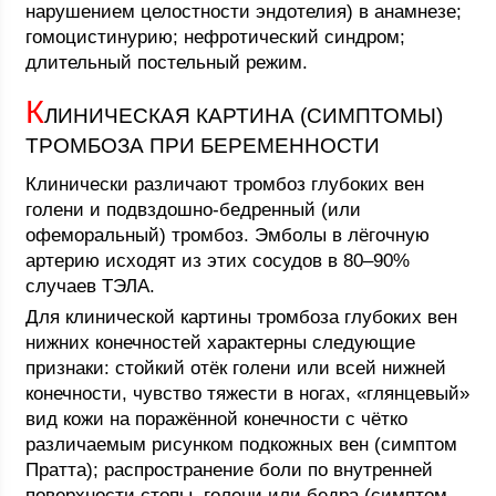
нарушением целостности эндотелия) в анамнезе;
гомоцистинурию; нефротический синдром;
длительный постельный режим.
К
ЛИНИЧЕСКАЯ КАРТИНА (СИМПТОМЫ)
ТРОМБОЗА ПРИ БЕРЕМЕННОСТИ
Клинически различают тромбоз глубоких вен
голени и подвздошно-бедренный (или
офеморальный) тромбоз. Эмболы в лёгочную
артерию исходят из этих сосудов в 80–90%
случаев ТЭЛА.
Для клинической картины тромбоза глубоких вен
нижних конечностей характерны следующие
признаки: стойкий отёк голени или всей нижней
конечности, чувство тяжести в ногах, «глянцевый»
вид кожи на поражённой конечности с чётко
различаемым рисунком подкожных вен (симптом
Пратта); распространение боли по внутренней
поверхности стопы, голени или бедра (симптом