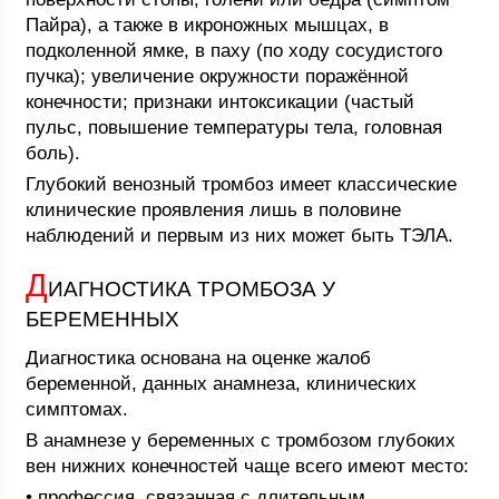
Пайра), а также в икроножных мышцах, в
подколенной ямке, в паху (по ходу сосудистого
пучка); увеличение окружности поражённой
конечности; признаки интоксикации (частый
пульс, повышение температуры тела, головная
боль).
Глубокий венозный тромбоз имеет классические
клинические проявления лишь в половине
наблюдений и первым из них может быть ТЭЛА.
Д
ИАГНОСТИКА ТРОМБОЗА У
БЕРЕМЕННЫХ
Диагностика основана на оценке жалоб
беременной, данных анамнеза, клинических
симптомах.
В анамнезе у беременных с тромбозом глубоких
вен нижних конечностей чаще всего имеют место:
• профессия, связанная с длительным