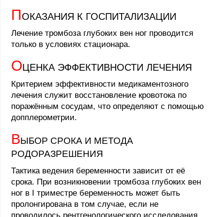
П
ОКАЗАНИЯ К ГОСПИТАЛИЗАЦИИ
Лечение тромбоза глубоких вен ног проводится
только в условиях стационара.
О
ЦЕНКА ЭФФЕКТИВНОСТИ ЛЕЧЕНИЯ
Критерием эффективности медикаментозного
лечения служит восстановление кровотока по
поражённым сосудам, что определяют с помощью
допплерометрии.
В
ЫБОР СРОКА И МЕТОДА
РОДОРАЗРЕШЕНИЯ
Тактика ведения беременности зависит от её
срока. При возникновении тромбоза глубоких вен
ног в I триместре беременность может быть
пролонгирована в том случае, если не
проводилось рентгенологического исследования.