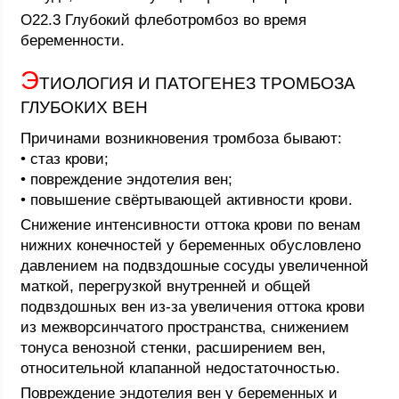
O22.3 Глубокий флеботромбоз во время
беременности.
Э
ТИОЛОГИЯ И ПАТОГЕНЕЗ ТРОМБОЗА
ГЛУБОКИХ ВЕН
Причинами возникновения тромбоза бывают:
• стаз крови;
• повреждение эндотелия вен;
• повышение свёртывающей активности крови.
Снижение интенсивности оттока крови по венам
нижних конечностей у беременных обусловлено
давлением на подвздошные сосуды увеличенной
маткой, перегрузкой внутренней и общей
подвздошных вен из-за увеличения оттока крови
из межворсинчатого пространства, снижением
тонуса венозной стенки, расширением вен,
относительной клапанной недостаточностью.
Повреждение эндотелия вен у беременных и