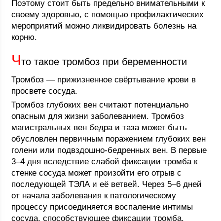
Поэтому стоит быть предельно внимательными к
своему здоровью, с помощью профилактических
мероприятий можно ликвидировать болезнь на
корню.
Ч
то такое тромбоз при беременности
Тромбоз — прижизненное свёртывание крови в
просвете сосуда.
Тромбоз глубоких вен считают потенциально
опасным для жизни заболеванием. Тромбоз
магистральных вен бедра и таза может быть
обусловлен первичным поражением глубоких вен
голени или подвздошно-бедренных вен. В первые
3–4 дня вследствие слабой фиксации тромба к
стенке сосуда может произойти его отрыв с
последующей ТЭЛА и её ветвей. Через 5–6 дней
от начала заболевания к патологическому
процессу присоединяется воспаление интимы
сосуда, способствующее фиксации тромба.