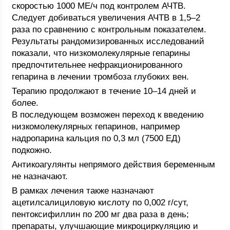
скоростью 1000 МЕ/ч под контролем АЧТВ.
Следует добиваться увеличения АЧТВ в 1,5–2
раза по сравнению с контрольным показателем.
Результаты рандомизированных исследований
показали, что низкомолекулярные гепарины
предпочтительнее нефракционированного
гепарина в лечении тромбоза глубоких вен.
Терапию продолжают в течение 10–14 дней и
более.
В последующем возможен переход к введению
низкомолекулярных гепаринов, например
надропарина кальция по 0,3 мл (7500 ЕД)
подкожно.
Антикоагулянты непрямого действия беременным
не назначают.
В рамках лечения также назначают
ацетилсалициловую кислоту по 0,002 г/сут,
пентоксифиллин по 200 мг два раза в день;
препараты, улучшающие микроциркуляцию и