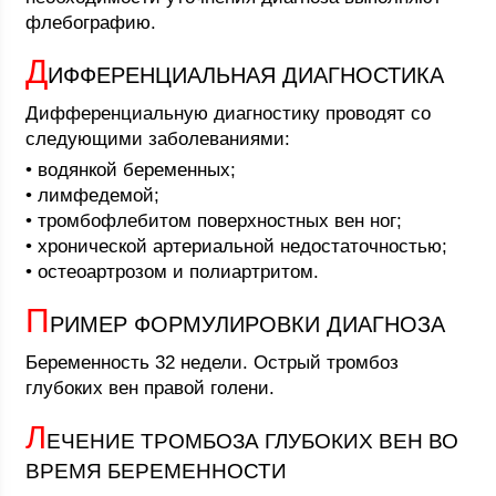
флебографию.
Д
ИФФЕРЕНЦИАЛЬНАЯ ДИАГНОСТИКА
Дифференциальную диагностику проводят со
следующими заболеваниями:
• водянкой беременных;
• лимфедемой;
• тромбофлебитом поверхностных вен ног;
• хронической артериальной недостаточностью;
• остеоартрозом и полиартритом.
П
РИМЕР ФОРМУЛИРОВКИ ДИАГНОЗА
Беременность 32 недели. Острый тромбоз
глубоких вен правой голени.
Л
ЕЧЕНИЕ ТРОМБОЗА ГЛУБОКИХ ВЕН ВО
ВРЕМЯ БЕРЕМЕННОСТИ