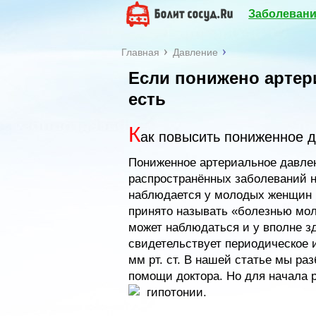
Заболевани
Главная
Давление
Если понижено артер
есть
К
ак повысить пониженное 
Пониженное артериальное давлен
распространённых заболеваний н
наблюдается у молодых женщин в
принято называть «болезнью мо
может наблюдаться и у вполне з
свидетельствует периодическое и
мм рт. ст. В нашей статье мы ра
помощи доктора. Но для начала
гипотонии.