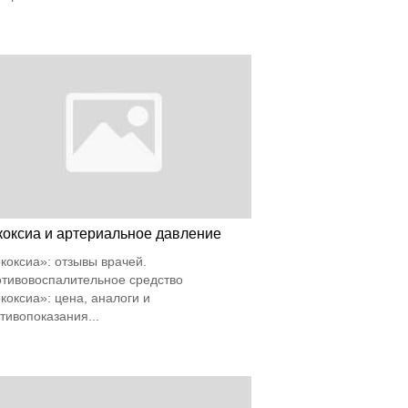
коксиа и артериальное давление
коксиа»: отзывы врачей.
тивовоспалительное средство
коксиа»: цена, аналоги и
тивопоказания...