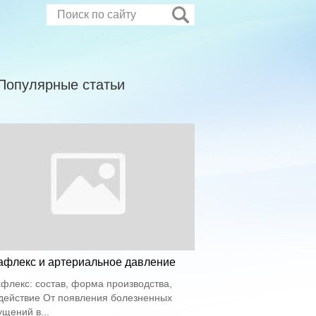
Популярные статьи
афлекс и артериальное давление
флекс: состав, форма производства,
действие От появления болезненных
щений в...