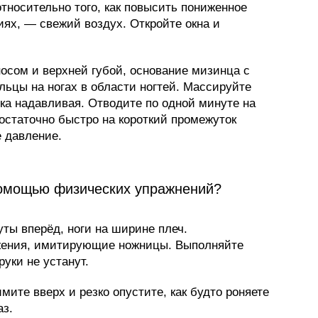
тносительно того, как повысить пониженное
ях, — свежий воздух. Откройте окна и
осом и верхней губой, основание мизинца с
льцы на ногах в области ногтей. Массируйте
ка надавливая. Отводите по одной минуте на
остаточно быстро на короткий промежуток
 давление.
помощью физических упражнений?
ты вперёд, ноги на ширине плеч.
жения, имитирующие ножницы. Выполняйте
руки не устанут.
мите вверх и резко опустите, как будто роняете
аз.