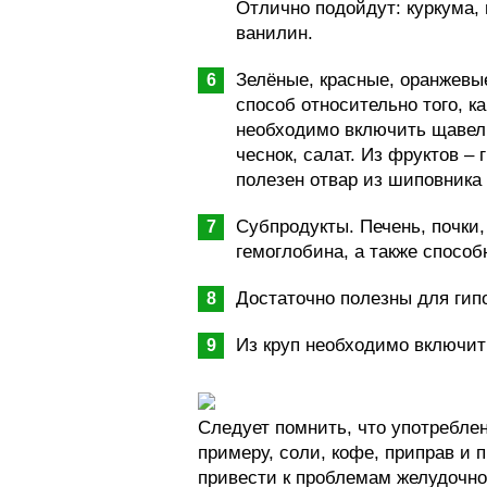
Отлично подойдут: куркума, 
ванилин.
Зелёные, красные, оранжевы
способ относительно того, к
необходимо включить щавель
чеснок, салат. Из фруктов – 
полезен отвар из шиповника
Субпродукты. Печень, почки,
гемоглобина, а также спосо
Достаточно полезны для гипо
Из круп необходимо включит
Следует помнить, что употребле
примеру, соли, кофе, приправ и 
привести к проблемам желудочно