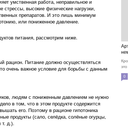
ияет умственная работа, неправильное и
е стрессы, высокие физические нагрузки,
твенных препаратов. И это лишь минимум
отонию, или пониженное давление.
дуктов питания, рассмотрим ниже.
Ар
не
Кро
ый рацион. Питание должно осуществляться
это
то очень важное условие для борьбы с данным
0
ников, людям с пониженным давлением не нужно
 дело в том, что в этом продукте содержится
вышать его. Поэтому в рационе гипотоника
ные продукты (сало, селёдка, солёные огурцы,
т. д.).