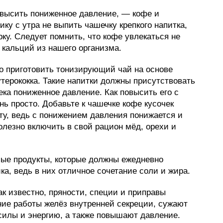
повысить пониженное давление, — кофе и
ику с утра не выпить чашечку крепкого напитка,
ку. Следует помнить, что кофе увлекаться не
т кальций из нашего организма.
о приготовить тонизирующий чай на основе
терококка. Такие напитки должны присутствовать
века пониженное давление. Как повысить его с
ь просто. Добавьте к чашечке кофе кусочек
ту, ведь с понижением давления понижается и
полезно включить в свой рацион мёд, орехи и
ые продукты, которые должны ежедневно
ка, ведь в них отличное сочетание соли и жира.
к известно, пряности, специи и приправы
ие работы желёз внутренней секреции, сужают
силы и энергию, а также повышают давление.