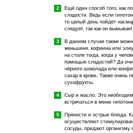
Ещё один способ того, как 
сладости. Ведь если гипотон
то целый день пойдёт насмар
следует, так как он вымывае
В данном случае также можн
женьшеня, кофеина или элеу
на столе тогда, когда у чело
помощью сладостей? Да очен
чёрного шоколада или конфе
сахар в крови. Также очень 
сухофрукты.
Сыр и масло. Это необходим
встречаться в меню гипотони
Пряности и острые блюда. Ка
осуществляют стимулирован
сосуды, придают организму 