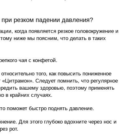
 при резком падении давления?
ции, когда появляется резкое головокружение и
тому ниже мы поясним, что делать в таких
репкого чая с конфетой.
относительно того, как повысить пониженное
т «Цитрамон». Следует помнить, что регулярное
вредить вашему здоровью, поэтому применять
о в крайних случаях.
то поможет быстро поднять давление.
ение. Для этого глубоко вдохните через нос и
рез рот.