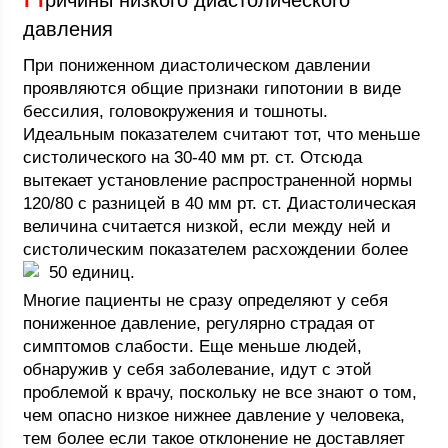
ричины низкого диастолического
давления
При пониженном диастолическом давлении
проявляются общие признаки гипотонии в виде
бессилия, головокружения и тошноты.
Идеальным показателем считают тот, что меньше
систолического на 30-40 мм рт. ст. Отсюда
вытекает установление распространенной нормы
120/80 с разницей в 40 мм рт. ст. Диастолическая
величина считается низкой, если между ней и
систолическим показателем расхождении более
50 единиц.
Многие пациенты не сразу определяют у себя
пониженное давление, регулярно страдая от
симптомов слабости. Еще меньше людей,
обнаружив у себя заболевание, идут с этой
проблемой к врачу, поскольку не все знают о том,
чем опасно низкое нижнее давление у человека,
тем более если такое отклонение не доставляет