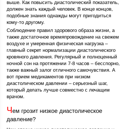
выше. Как повысить диастолический показатель,
должен знать каждый человек. В конце концов,
подобные знания однажды могут пригодиться
кому-то другому.
Соблюдение правил здорового образа жизни, а
также достаточное времяпровождение на свежем
воздухе и умеренная физическая нагрузка –
главный секрет нормализации диастолического
кровяного давления. Регулярный и полноценный
ночной сон на протяжении 7-8 часов – бесспорно,
также важный залог отличного самочувствия. А
вот прием медикаментов при низком
диастолическом давлении – серьезный шаг,
который делать лучше совместно с лечащим
врачом.
Ч
ем грозит низкое диастолическое
давление?