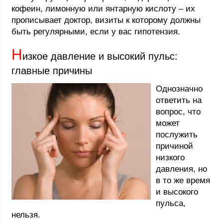
кофеин, лимонную или янтарную кислоту – их
прописывает доктор, визиты к которому должны
быть регулярными, если у вас гипотензия.
Н
изкое давление и высокий пульс:
главные причины
Однозначно
ответить на
вопрос, что
может
послужить
причиной
низкого
давления, но
в то же время
и высокого
пульса,
нельзя.