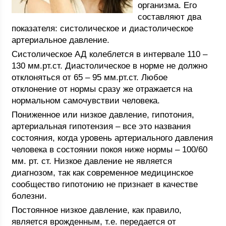
организма. Его
составляют два
показателя: систолическое и диастолическое
артериальное давление.
Систолическое АД колеблется в интервале 110 –
130 мм.рт.ст. Диастолическое в норме не должно
отклоняться от 65 – 95 мм.рт.ст. Любое
отклонение от нормы сразу же отражается на
нормальном самочувствии человека.
Пониженное или низкое давление, гипотония,
артериальная гипотензия – все это названия
состояния, когда уровень артериального давления
человека в состоянии покоя ниже нормы – 100/60
мм. рт. ст. Низкое давление не является
диагнозом, так как современное медицинское
сообщество гипотонию не признает в качестве
болезни.
Постоянное низкое давление, как правило,
является врожденным, т.е. передается от