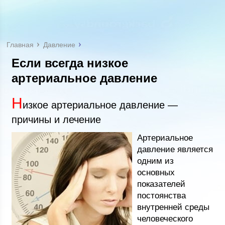
Главная
Давление
Если всегда низкое
артериальное давление
Н
изкое артериальное давление —
причины и лечение
Артериальное
давление является
одним из
основных
показателей
постоянства
внутренней среды
человеческого