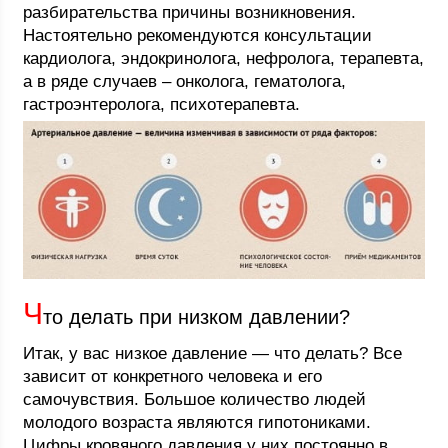
разбирательства причины возникновения.
Настоятельно рекомендуются консультации
кардиолога, эндокринолога, нефролога, терапевта,
а в ряде случаев – онколога, гематолога,
гастроэнтеролога, психотерапевта.
Ч
то делать при низком давлении?
Итак, у вас низкое давление — что делать? Все
зависит от конкретного человека и его
самочувствия. Большое количество людей
молодого возраста являются гипотониками.
Цифры кровяного давления у них постоянно в