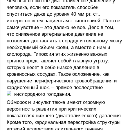
Чем опасно низкое диастолическое давление у
человека, если его показатель способен
опуститься даже до уровня 40 мм рт. ст.,
интересно всем пациентам с гипотонией. Плохое
самочувствие – это далеко не все. Дело в том,
что сниженное артериальное давление не
позволяет доставлять к сердцу и головному мозгу
необходимый объем крови, а вместе с ним и
кислорода. Гипоксия этих жизненно важных
органов представляет собой главную угрозу,
которую несет в себе низкое давление в
кровеносных сосудах. Такое осложнение, как
нарушение периферического кровообращения и
кардиогенный шок, – прямое последствие
кислородного голодания.
Обморок и инсульт также имеют огромную
вероятность развития при критических
показателях нижнего (диастолического) давления.
Кроме того, кардинальная перестройка структуры
артерий вследствие длительного течения