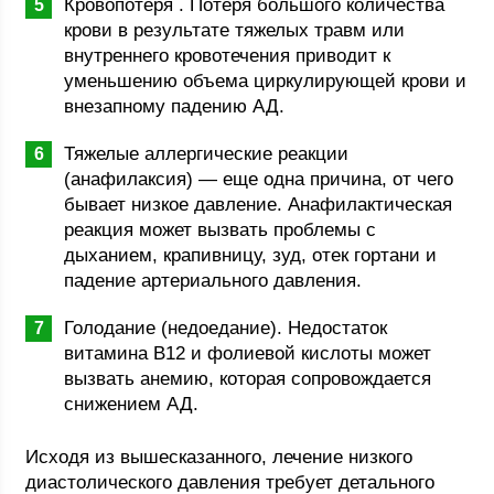
Кровопотеря . Потеря большого количества
крови в результате тяжелых травм или
внутреннего кровотечения приводит к
уменьшению объема циркулирующей крови и
внезапному падению АД.
Тяжелые аллергические реакции
(анафилаксия) — еще одна причина, от чего
бывает низкое давление. Анафилактическая
реакция может вызвать проблемы с
дыханием, крапивницу, зуд, отек гортани и
падение артериального давления.
Голодание (недоедание). Недостаток
витамина B12 и фолиевой кислоты может
вызвать анемию, которая сопровождается
снижением АД.
Исходя из вышесказанного, лечение низкого
диастолического давления требует детального