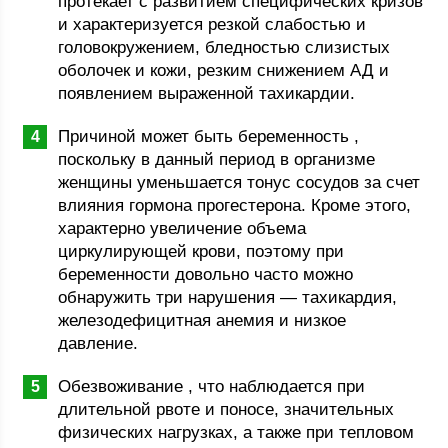
протекает с развитием специфических кризов
и характеризуется резкой слабостью и
головокружением, бледностью слизистых
оболочек и кожи, резким снижением АД и
появлением выраженной тахикардии.
Причиной может быть беременность ,
поскольку в данный период в организме
женщины уменьшается тонус сосудов за счет
влияния гормона прогестерона. Кроме этого,
характерно увеличение объема
циркулирующей крови, поэтому при
беременности довольно часто можно
обнаружить три нарушения — тахикардия,
железодефицитная анемия и низкое
давление.
Обезвоживание , что наблюдается при
длительной рвоте и поносе, значительных
физических нагрузках, а также при тепловом