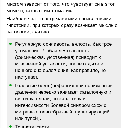
многом зависит от того, что чувствует он в этот
момент, какова симптоматика.
Наиболее часто встречаемыми проявлениями
гипотонии, при которых сразу возникает мысль о
патологии, считают:
Регулярную сонливость, вялость, быстрое
утомление. Любая деятельность
(физическая, умственная) приводит к
мгновенной усталости, после отдыха и
ночного сна облегчения, как правило, не
наступает.
Головные боли (цефалгия при пониженном
давлении нередко занимает затылочную и
височную доли; по характеру и
интенсивности болевой синдром схож с
мигренью: однообразный, пульсирующий
или тупой).
Тошноту, рвоту.