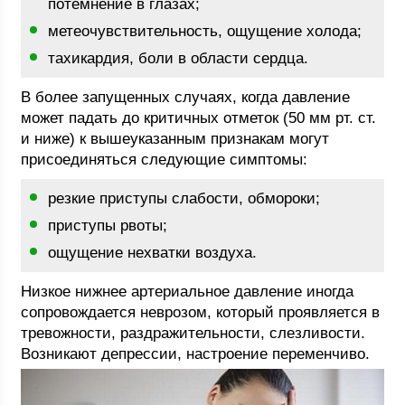
потемнение в глазах;
метеочувствительность, ощущение холода;
тахикардия, боли в области сердца.
В более запущенных случаях, когда давление
может падать до критичных отметок (50 мм рт. ст.
и ниже) к вышеуказанным признакам могут
присоединяться следующие симптомы:
резкие приступы слабости, обмороки;
приступы рвоты;
ощущение нехватки воздуха.
Низкое нижнее артериальное давление иногда
сопровождается неврозом, который проявляется в
тревожности, раздражительности, слезливости.
Возникают депрессии, настроение переменчиво.