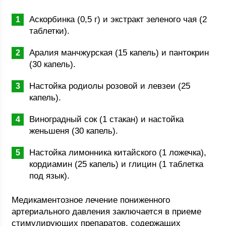
Аскорбинка (0,5 г) и экстракт зеленого чая (2
таблетки).
Аралия манчжурская (15 капель) и пантокрин
(30 капель).
Настойка родиолы розовой и левзеи (25
капель).
Виноградный сок (1 стакан) и настойка
женьшеня (30 капель).
Настойка лимонника китайского (1 ложечка),
кордиамин (25 капель) и глицин (1 таблетка
под язык).
Медикаментозное лечение пониженного
артериального давления заключается в приеме
стимулирующих препаратов, содержащих