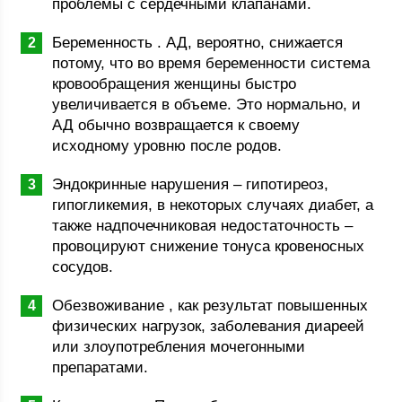
проблемы с сердечными клапанами.
Беременность . АД, вероятно, снижается
потому, что во время беременности система
кровообращения женщины быстро
увеличивается в объеме. Это нормально, и
АД обычно возвращается к своему
исходному уровню после родов.
Эндокринные нарушения – гипотиреоз,
гипогликемия, в некоторых случаях диабет, а
также надпочечниковая недостаточность –
провоцируют снижение тонуса кровеносных
сосудов.
Обезвоживание , как результат повышенных
физических нагрузок, заболевания диареей
или злоупотребления мочегонными
препаратами.