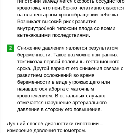
гипотонии замедляется скорость сосудистого
кровотока, что неизбежно негативно скажется
на плацентарном кровообращении ребенка.
Возникает высокий риск развития
внутриутробной гипоксии плода со всеми
вытекающими последствиями.
Снижение давления является результатом
беременности. Такое возможно при ранних
токсикозах первой половины гестационного
срока. Другой вариант его снижения связан с
развитием осложнений во время
беременности в виде угрожающего или
начавшегося аборта с маточным
кровотечением. В остальных случаях
отмечается нарушение артериального
давления в сторону его повышения.
Лучший способ диагностики гипотонии –
измерение давления тонометром.