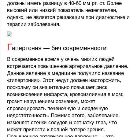
должны иметь разницу в 40-60 мм рт. ст. Более
высокий или низкий показатель нежелателен,
однако, не является решающим при диагностике и
терапии заболевания.
Г
ипертония — бич современности
В современное время у очень многих людей
встречается повышенное артериальное давление.
Данное явление в медицине получило название
«гипертония». Этот недуг должен насторожить,
поскольку он значительно повышает риск
возникновения инфаркта, кровоизлияния в мозг,
грозит нарушением сознания, может
спровоцировать печеночную и сердечную
недостаточность. Помимо этого, заболевание
изменяет стенки сосудов и сетчатку глаз, что
может привести к полной потере зрения.
Повышенное артериальное давление — это