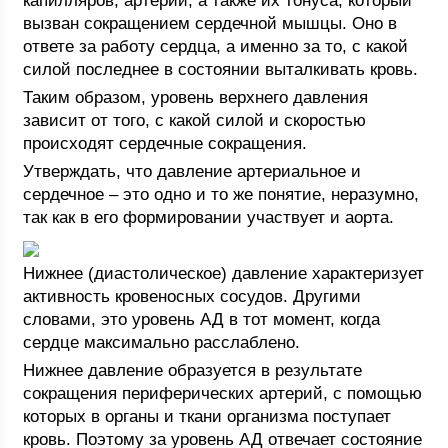
капилляров, артерий, а также их тонуса, который
вызван сокращением сердечной мышцы. Оно в
ответе за работу сердца, а именно за то, с какой
силой последнее в состоянии выталкивать кровь.
Таким образом, уровень верхнего давления
зависит от того, с какой силой и скоростью
происходят сердечные сокращения.
Утверждать, что давление артериальное и
сердечное – это одно и то же понятие, неразумно,
так как в его формировании участвует и аорта.
Нижнее (диастолическое) давление характеризует
активность кровеносных сосудов. Другими
словами, это уровень АД в тот момент, когда
сердце максимально расслаблено.
Нижнее давление образуется в результате
сокращения периферических артерий, с помощью
которых в органы и ткани организма поступает
кровь. Поэтому за уровень АД отвечает состояние