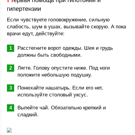
ервая помощь при гипотонии и
гипертензии
Если чувствуете головокружение, сильную
слабость, шум в ушах, вызывайте скорую. А пока
врачи едут, действуйте:
Расстегните ворот одежды. Шея и грудь
должны быть свободными.
Лягте. Голову опустите ниже. Под ноги
положите небольшую подушку.
Понюхайте нашатырь. Если его нет,
используйте столовый уксус.
Выпейте чай. Обязательно крепкий и
сладкий.