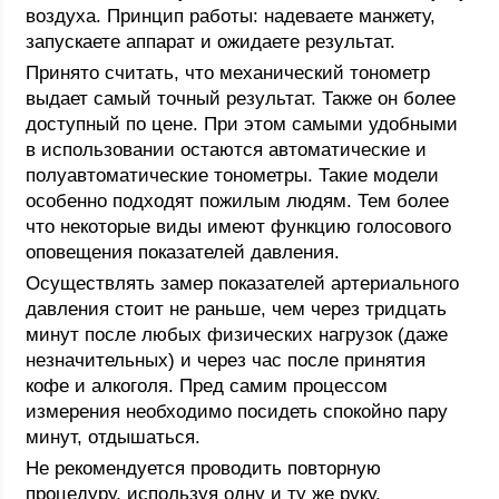
воздуха. Принцип работы: надеваете манжету,
запускаете аппарат и ожидаете результат.
Принято считать, что механический тонометр
выдает самый точный результат. Также он более
доступный по цене. При этом самыми удобными
в использовании остаются автоматические и
полуавтоматические тонометры. Такие модели
особенно подходят пожилым людям. Тем более
что некоторые виды имеют функцию голосового
оповещения показателей давления.
Осуществлять замер показателей артериального
давления стоит не раньше, чем через тридцать
минут после любых физических нагрузок (даже
незначительных) и через час после принятия
кофе и алкоголя. Пред самим процессом
измерения необходимо посидеть спокойно пару
минут, отдышаться.
Не рекомендуется проводить повторную
процедуру, используя одну и ту же руку.