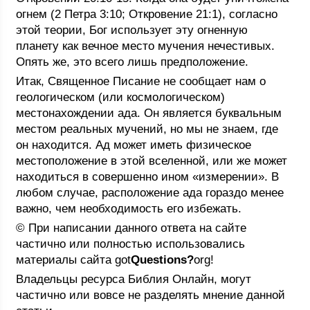
огнем (2 Петра 3:10; Откровение 21:1), согласно
этой теории, Бог использует эту огненную
планету как вечное место мучения нечестивых.
Опять же, это всего лишь предположение.
Итак, Священное Писание не сообщает нам о
геологическом (или космологическом)
местонахождении ада. Он является буквальным
местом реальных мучений, но мы не знаем, где
он находится. Ад может иметь физическое
местоположение в этой вселенной, или же может
находиться в совершенно ином «измерении». В
любом случае, расположение ада гораздо менее
важно, чем необходимость его избежать.
© При написании данного ответа на сайте
частично или полностью использовались
материалы сайта got
Questions?
org!
Владельцы ресурса Библия Онлайн, могут
частично или вовсе не разделять мнение данной