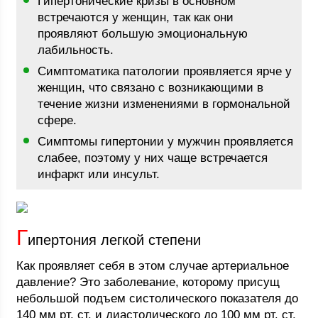
Гипертонические кризы в основном
встречаются у женщин, так как они
проявляют большую эмоциональную
лабильность.
Симптоматика патологии проявляется ярче у
женщин, что связано с возникающими в
течение жизни изменениями в гормональной
сфере.
Симптомы гипертонии у мужчин проявляется
слабее, поэтому у них чаще встречается
инфаркт или инсульт.
Г
ипертония легкой степени
Как проявляет себя в этом случае артериальное
давление? Это заболевание, которому присущ
небольшой подъем систолического показателя до
140 мм рт. ст. и диастолического до 100 мм рт. ст.