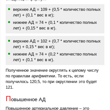
верхнее АД = 109 + (0,5 * количество полных
лет) + (0,1 * вес в кг);
нижнее АД = 74 + (0,1 * количество полных
лет) + (0,15 * вес в кг).
верхнее АД = 102 + (0,7 * количество полных
лет) + 0,15 * вес в кг);
нижнее АД = 74 + (0,2 * количество полных
лет) + (0,1 * вес в кг).
Полученное значение округлять к целому числу
по правилам арифметики. То есть, если
получилось 120,5, то при округлении это будет
121.
П
овышенное АД
Повышенное артериальное давление – это