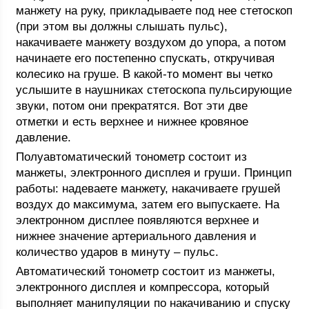
манжету на руку, прикладываете под нее стетоскоп
(при этом вы должны слышать пульс),
накачиваете манжету воздухом до упора, а потом
начинаете его постепенно спускать, откручивая
колесико на груше. В какой-то момент вы четко
услышите в наушниках стетоскопа пульсирующие
звуки, потом они прекратятся. Вот эти две
отметки и есть верхнее и нижнее кровяное
давление.
Полуавтоматический тонометр состоит из
манжеты, электронного дисплея и груши. Принцип
работы: надеваете манжету, накачиваете грушей
воздух до максимума, затем его выпускаете. На
электронном дисплее появляются верхнее и
нижнее значение артериального давления и
количество ударов в минуту – пульс.
Автоматический тонометр состоит из манжеты,
электронного дисплея и компрессора, который
выполняет манипуляции по накачиванию и спуску