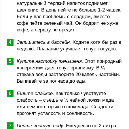
натуральный терпкий напиток поднимет
давление. В день пейте не больше 1-2 чашек.
Если у вас проблемы с сердцем, вместо
кофе пейте зеленый чай. Он бодрит не хуже
кофе, а сердцу не вредит.
Запишитесь в бассейн.
Ходите хотя бы раз в
неделю. Плавание улучшает тонус сосудов.
Купите настойку женьшеня.
Этот природный
«энергетик» дает тонус организму. В ¼
стакана воды растворите 20 капель настойки.
Выпивайте за полчаса до еды.
Ешьте сладкое.
Как только чувствуете
слабость – съешьте ½ чайной ложки меда
или немного горького шоколада. Сладости
прогонят усталость и сонливость.
Пейте чистую воду.
Ежедневно по 2 литра