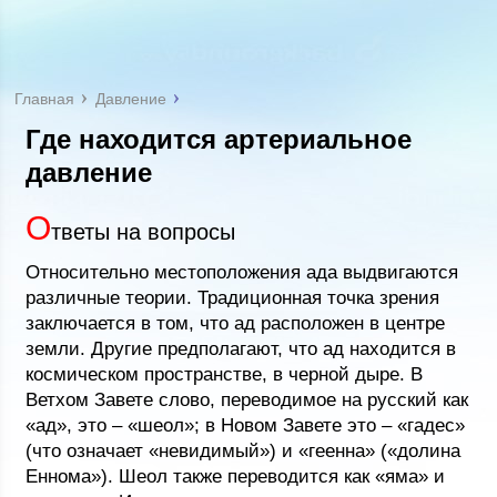
Главная
Давление
Где находится артериальное
давление
О
тветы на вопросы
Относительно местоположения ада выдвигаются
различные теории. Традиционная точка зрения
заключается в том, что ад расположен в центре
земли. Другие предполагают, что ад находится в
космическом пространстве, в черной дыре. В
Ветхом Завете слово, переводимое на русский как
«ад», это – «шеол»; в Новом Завете это – «гадес»
(что означает «невидимый») и «геенна» («долина
Еннома»). Шеол также переводится как «яма» и