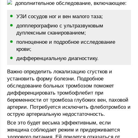
дополнительное обследование, включающее:
УЗИ сосудов ног и вен малого таза;
допплерографию с ультразвуковым
дуплексным сканированием;
полноценное и подробное исследование
крови;
дифференциальную диагностику.
Важно определить локализацию сгустков и
установить форму болезни. Подробное
обследование больных тромбозом поможет
дифференцировать тромбофлебит при
беременности от тромбоза глубоких вен, паховой
артерии. Потребуется исключить флеботромбоз и
острую артериальную недостаточность.
Все это будет весьма эффективным, если
женщина соблюдает режим и придерживается
здорового питания. Ей придется отказаться от