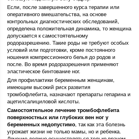
Если, после завершенного курса терапии или
оперативного вмешательства, на основе
контрольных диагностических обследований,
определена положительная динамика, то женщина
допускается к самостоятельному
родоразрешению. Такие роды не требуют особых
условий или подготовки, кроме постоянного
ношения компрессионного белья до родов и
после. Во время родоразрешения применяют
эластическое бинтование ног.
Для профилактики беременным женщинам,
имеющим высокий риск развития
тромбофлебита, назначают препараты гепарина и
ацетилсалициловой кислоты.
Самостоятельное лечение тромбофлебита
поверхностных или глубоких вен ног у
беременных недопустимо
, так как эта болезнь
угрожает жизни не только мамы, но и ребенка.
Лечение должно осуществляться только врачом.