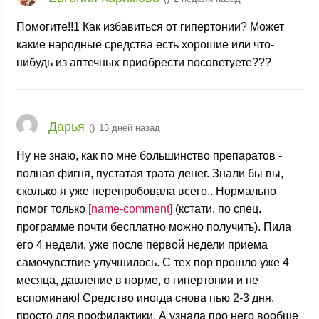
Помогите!!1 Как избавиться от гипертонии? Может
какие народные средства есть хорошие или что-
нибудь из аптечных приобрести посоветуете???
Дарья
(
)
13 дней назад
Ну не знаю, как по мне большинство препаратов -
полная фигня, пустатая трата денег. Знали бы вы,
сколько я уже перепробовала всего.. Нормально
помог только
[name-comment]
(кстати, по спец.
программе почти бесплатно можно получить). Пила
его 4 недели, уже после первой недели приема
самочувствие улучшилось. С тех пор прошло уже 4
месяца, давление в норме, о гипертонии и не
вспоминаю! Средство иногда снова пью 2-3 дня,
просто для профилактики. А узнала про него вообще