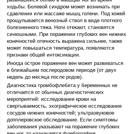
ходьбы. Болевой синдром может возникать при
сдавлении или массаже мышц голени. Под кожей
прощупывается венозный ствол в виде плотного
болезненного тяжа. Ноги отекают, становятся
синюшными. При поражении глубоких вен нижних
конечностей отечность выражена сильнее, также
может повышаться температура, появляются
признаки общей интоксикации.
Иногда острое поражение вен может развиваться
в ближайшем послеродовом периоде (от двух
недель до месяца после родов).
Диагностика тромбофлебита у беременных не
отличается от обычных диагностических
мероприятий: исследование крови на
свертываемость, эхографическое исследование
сосудов нижних конечностей; ультразвуковое
допплеровское обследование. Если симптомы
заболевания указывают на поражение глубоких
вен ног, то назначается флебография.