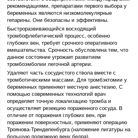
рекомендациями, препаратами первого выбора у
беременных являются низкомолекулярные
гепарины. Они безопасны и эффективны.
Быстроразвивающийся восходящий
тромбофлебитический процесс, особенно
глубоких вен, требует срочного оперативного
вмешательства. Срочность обусловлена тем, что
данное состояние угрожает развитием
тромбоэмболии легочной артерии.
Удаляют часть сосудистого ствола вместе с
тромботическими массами. Для тромбэктомии у
беременных применяют местную анестезию. С
помощью современных технологий врач
определяет точную локализацию тромба и
осуществляет резекцию пораженного сосуда. В
отличие от поражения глубоких вен, при
поражении поверхностных, применяют операцию
Троянова-Тренделенбурга (наложение лигатуры на
большую подкожную вену бедра).