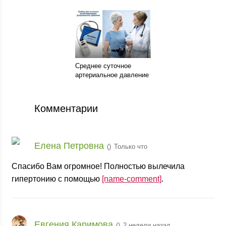
Среднее суточное
артериальное давление
Комментарии
Елена Петровна
(
)
Только что
Спасибо Вам огромное! Полностью вылечила
гипертонию с помощью
[name-comment]
.
Евгения Каримова
(
)
2 недели назад