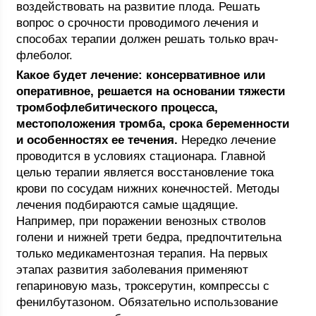
воздействовать на развитие плода. Решать
вопрос о срочности проводимого лечения и
способах терапии должен решать только врач-
флеболог.
Какое будет лечение: консервативное или
оперативное, решается на основании тяжести
тромбофлебитического процесса,
местоположения тромба, срока беременности
и особенностях ее течения.
Нередко лечение
проводится в условиях стационара. Главной
целью терапии является восстановление тока
крови по сосудам нижних конечностей. Методы
лечения подбираются самые щадящие.
Например, при поражении венозных стволов
голени и нижней трети бедра, предпочтительна
только медикаментозная терапия. На первых
этапах развития заболевания применяют
гепариновую мазь, троксерутин, компрессы с
фенилбутазоном. Обязательно использование