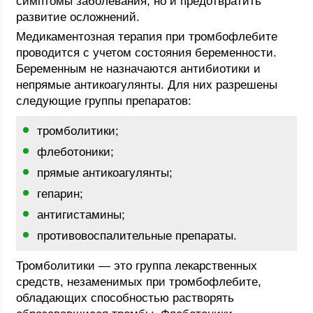
симптомы заболевания, но и предотвратить
развитие осложнений.
Медикаментозная терапия при тромбофлебите
проводится с учетом состояния беременности.
Беременным не назначаются антибиотики и
непрямые антикоагулянты. Для них разрешены
следующие группы препаратов:
тромболитики;
флеботоники;
прямые антикоагулянты;
гепарин;
антигистамины;
противовоспалительные препараты.
Тромболитики — это группа лекарственных
средств, незаменимых при тромбофлебите,
обладающих способностью растворять