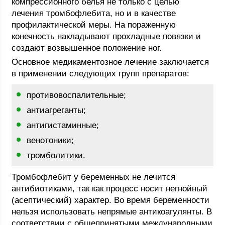
компрессионного белья не только с целью
лечения тромбофлебита, но и в качестве
профилактической меры. На пораженную
конечность накладывают прохладные повязки и
создают возвышенное положение ног.
Основное медикаментозное лечение заключается
в применении следующих групп препаратов:
противовоспалительные;
антиагреганты;
антигистаминные;
венотоники;
тромболитики.
Тромбофлебит у беременных не лечится
антибиотиками, так как процесс носит негнойный
(асептический) характер. Во время беременности
нельзя использовать непрямые антикоагулянты. В
соответствии с общепринятыми международными