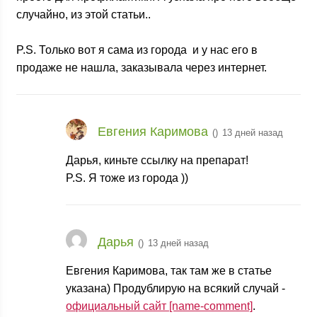
случайно, из этой статьи..
P.S. Только вот я сама из города
и у нас его в
продаже не нашла, заказывала через интернет.
Евгения Каримова
(
)
13 дней назад
Дарья, киньте ссылку на препарат!
P.S. Я тоже из города
))
Дарья
(
)
13 дней назад
Евгения Каримова, так там же в статье
указана) Продублирую на всякий случай -
официальный сайт [name-comment]
.