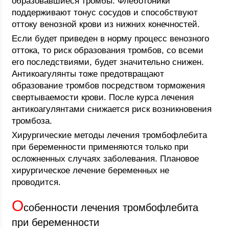
образовавшиеся тромбы. Флеботоники
поддерживают тонус сосудов и способствуют
оттоку венозной крови из нижних конечностей.
Если будет приведен в норму процесс венозного
оттока, то риск образования тромбов, со всеми
его последствиями, будет значительно снижен.
Антикоагулянты тоже предотвращают
образование тромбов посредством торможения
свертываемости крови. После курса лечения
антикоагулянтами снижается риск возникновения
тромбоза.
Хирургические методы лечения тромбофлебита
при беременности применяются только при
осложненных случаях заболевания. Плановое
хирургическое лечение беременных не
проводится.
О
собенности лечения тромбофлебита
при беременности