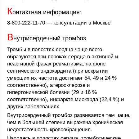
К
онтактная информация:
8-800-222-11-70 — консультации в Москве
В
нутрисердечный тромбоз
Тромбы в полостях сердца чаще всего
образуются при пороках сердца в активной и
неактивной фазах ревматизма, на фоне
септического эндокардита (при вскрытии
умерших их частота достигает 54, 49 и 24 %
соответственно), атеросклерозе и
гипертонической болезни (29 и 16 %
соответственно), инфаркте миокарда (22,4 %) и
других заболеваниях.
Внутрисердечный тромбоз развивается тем чаще,
чем в большей степени выражена хроническая
недостаточность кровообращения.
Находясь в полостях сердца, тромботические