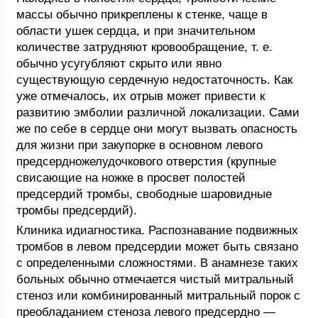
массы обычно прикреплены к стенке, чаще в
области ушек сердца, и при значительном
количестве затрудняют кровообращение, т. е.
обычно усугубляют скрыто или явно
существующую сердечную недостаточность. Как
уже отмечалось, их отрыв может привести к
развитию эмболии различной локализации. Сами
же по себе в сердце они могут вызвать опасность
для жизни при закупорке в основном левого
предсердножелудочкового отверстия (крупные
свисающие на ножке в просвет полостей
предсердий тромбы, свободные шаровидные
тромбы предсердий).
Клиника идиагностика. Распознавание подвижных
тромбов в левом предсердии может быть связано
с определенными сложностями. В анамнезе таких
больных обычно отмечается чистый митральный
стеноз или комбинированный митральный порок с
преобладанием стеноза левого предсердно —