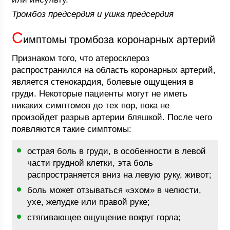
Тромбоз предсердия и ушка предсердия
С
имптомы тромбоза коронарных артерий
Признаком того, что атеросклероз
распространился на область коронарных артерий,
является стенокардия, болевые ощущения в
груди. Некоторые пациенты могут не иметь
никаких симптомов до тех пор, пока не
произойдет разрыв артерии бляшкой. После чего
появляются такие симптомы:
острая боль в груди, в особенности в левой
части грудной клетки, эта боль
распространяется вниз на левую руку, живот;
боль может отзываться «эхом» в челюсти,
ухе, желудке или правой руке;
стягивающее ощущение вокруг горла;