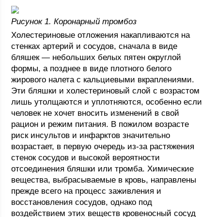
Рисунок 1. Коронарный тромбоз
Холестериновые отложения накапливаются на
стенках артерий и сосудов, сначала в виде
бляшек — небольших белых пятен округлой
формы, а позднее в виде плотного белого
жирового налета с кальциевыми вкраплениями.
Эти бляшки и холестериновый слой с возрастом
лишь утолщаются и уплотняются, особенно если
человек не хочет вносить изменений в свой
рацион и режим питания. В пожилом возрасте
риск инсультов и инфарктов значительно
возрастает, в первую очередь из-за растяжения
стенок сосудов и высокой вероятности
отсоединения бляшки или тромба. Химические
вещества, выбрасываемые в кровь, направлены
прежде всего на процесс заживления и
восстановления сосудов, однако под
воздействием этих веществ кровеносный сосуд