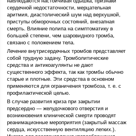
наблюдаются настойчивая одышка, признаки
сердечной недостаточности, мерцательная
аритмия, диастолический шум над верхушкой,
приступы обморочных состояний, внезапная
смерть. Влияние полипа на симптоматику в
большей степени, чем шаровидного тромба,
связано с положением тела.
Лечение внутрисердечных тромбов представляет
собой трудную задачу. Тромболитические
средства и антикоагулянты не дают
существенного эффекта, так как тромбы обычно
старые и плотные. Эти средства в основном
применяются для ограничения тромбоза, т. е. с
профилактической целью.
В случае развития криза при закрытии
предсердно — желудочкового отверстия и
возникновения клинической смерти проводят
реанимационные мероприятия (закрытый массаж
сердца, искусственную вентиляцию легких.).