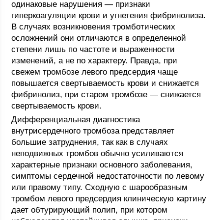
одинаковые нарушения — признаки
гиперкоагуляции крови и угнетения фибринолиза.
В случаях возникновения тромботических
осложнений они отличаются в определенной
степени лишь по частоте и выраженности
изменений, а не по характеру. Правда, при
свежем тромбозе левого предсердия чаще
повышается свертываемость крови и снижается
фибринолиз, при старом тромбозе — снижается
свертываемость крови.
Дифференциальная диагностика
внутрисердечного тромбоза представляет
большие затруднения, так как в случаях
неподвижных тромбов обычно усиливаются
характерные признаки основного заболевания,
симптомы сердечной недостаточности по левому
или правому типу. Сходную с шарообразным
тромбом левого предсердия клиническую картину
дает обтурирующий полип, при котором