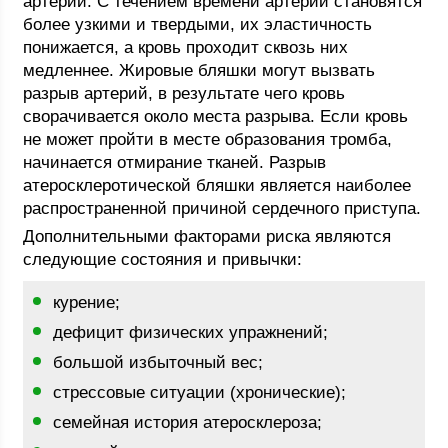
артерий. С течением времени артерии становятся
более узкими и твердыми, их эластичность
понижается, а кровь проходит сквозь них
медленнее. Жировые бляшки могут вызвать
разрыв артерий, в результате чего кровь
сворачивается около места разрыва. Если кровь
не может пройти в месте образования тромба,
начинается отмирание тканей. Разрыв
атеросклеротической бляшки является наиболее
распространенной причиной сердечного приступа.
Дополнительными факторами риска являются
следующие состояния и привычки:
курение;
дефицит физических упражнений;
большой избыточный вес;
стрессовые ситуации (хронические);
семейная история атеросклероза;