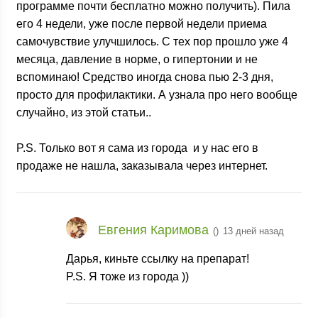
программе почти бесплатно можно получить). Пила
его 4 недели, уже после первой недели приема
самочувствие улучшилось. С тех пор прошло уже 4
месяца, давление в норме, о гипертонии и не
вспоминаю! Средство иногда снова пью 2-3 дня,
просто для профилактики. А узнала про него вообще
случайно, из этой статьи..
P.S. Только вот я сама из города
и у нас его в
продаже не нашла, заказывала через интернет.
Евгения Каримова
(
)
13 дней назад
Дарья, киньте ссылку на препарат!
P.S. Я тоже из города
))