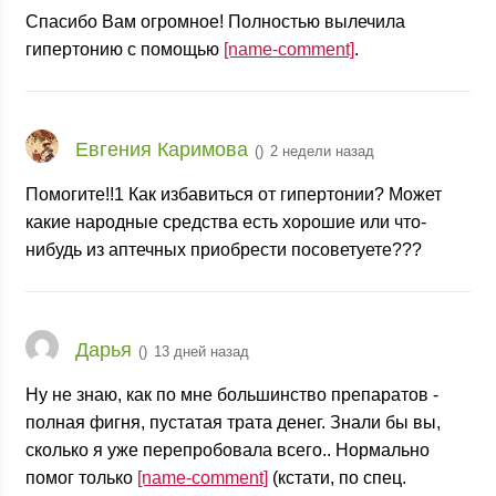
Спасибо Вам огромное! Полностью вылечила
гипертонию с помощью
[name-comment]
.
Евгения Каримова
(
)
2 недели назад
Помогите!!1 Как избавиться от гипертонии? Может
какие народные средства есть хорошие или что-
нибудь из аптечных приобрести посоветуете???
Дарья
(
)
13 дней назад
Ну не знаю, как по мне большинство препаратов -
полная фигня, пустатая трата денег. Знали бы вы,
сколько я уже перепробовала всего.. Нормально
помог только
[name-comment]
(кстати, по спец.