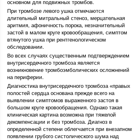
основном для подвижных тромбов.
При тромбозе левого ушка отмечаются
длительный митральный стеноз, мерцательная
аритмия, афоничность порока, незначительный
застой в малом круге кровообращения, симптом
втянутого ушка при рентгенологическом
обследовании.
Во всех случаях существенным подтверждением
внутрисердечного тромбоза является
возникновение тромбоэмболических осложнений
на периферии.
Диагностика внутрисердечного тромбоза «правых
полостей сердца основана прежде всего на
выявлении симптомов выраженного застоя в
большом круге кровообращения. Однако такая
клиническая картина возможна при тяжелой
декомпенсации и без тромбоза. Диагноз в
определенной степени облегчается при внезапном
появлении грубого систолического шума над