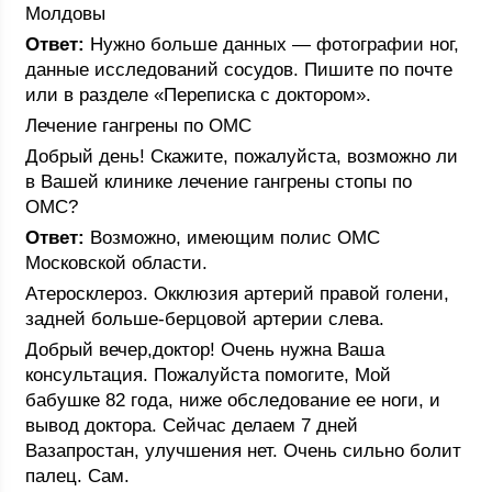
Молдовы
Ответ:
Нужно больше данных — фотографии ног,
данные исследований сосудов. Пишите по почте
или в разделе «Переписка с доктором».
Лечение гангрены по ОМС
Добрый день! Скажите, пожалуйста, возможно ли
в Вашей клинике лечение гангрены стопы по
ОМС?
Ответ:
Возможно, имеющим полис ОМС
Московской области.
Атеросклероз. Окклюзия артерий правой голени,
задней больше-берцовой артерии слева.
Добрый вечер,доктор! Очень нужна Ваша
консультация. Пожалуйста помогите, Мой
бабушке 82 года, ниже обследование ее ноги, и
вывод доктора. Сейчас делаем 7 дней
Вазапростан, улучшения нет. Очень сильно болит
палец. Сам.