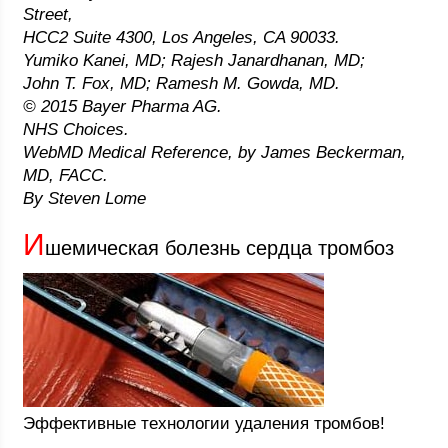
Street,
HCC2 Suite 4300, Los Angeles, CA 90033.
Yumiko Kanei, MD; Rajesh Janardhanan, MD;
John T. Fox, MD; Ramesh M. Gowda, MD.
© 2015 Bayer Pharma AG.
NHS Choices.
WebMD Medical Reference, by James Beckerman,
MD, FACC.
By Steven Lome
И
шемическая болезнь сердца тромбоз
Эффективные технологии удаления тромбов!