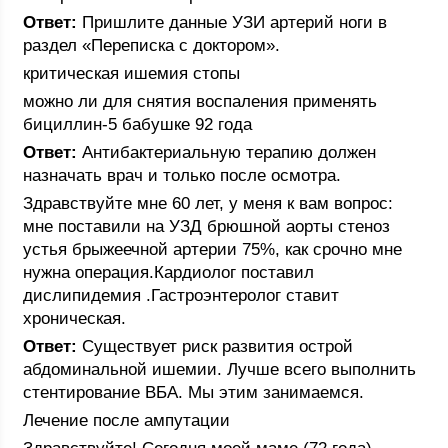
Ответ:
Пришлите данные УЗИ артерий ноги в
раздел «Переписка с доктором».
критическая ишемия стопы
можно ли для снятия воспаления применять
бициллин-5 бабушке 92 года
Ответ:
Антибактериальную терапию должен
назначать врач и только после осмотра.
Здравствуйте мне 60 лет, у меня к вам вопрос:
мне поставили на УЗД брюшной аорты стеноз
устья брыжеечной артерии 75%, как срочно мне
нужна операция.Кардиолог поставил
дислипидемия .Гастроэнтеролог ставит
хроническая.
Ответ:
Существует риск развития острой
абдоминальной ишемии. Лучше всего выполнить
стентирование ВБА. Мы этим занимаемся.
Лечение после ампутации