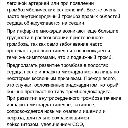
легочной артерией или при появлении
тромбоэмболических осложнений. Все же очень
часто внутрисердечный тромбоз правых областей
сердца обнаруживается на секции.
При инфаркте миокарда возникают еще большие
трудности в распознавании пристеночного
тромбоза, так как само заболевание часто
протекает довольно тяжело и сопровождается
теми же симптомами, что и подвижный тромб.
Предполагать развитие тромбоза в полостях
сердца после инфаркта миокарда можно лишь по
некоторым косвенным признакам. Прежде всего,
это случаи, осложненные эндокардитом, который
обычно протекает по типу тромбоэндокардита.
При развитии внутрисердечного тромбоза течение
инфаркта миокарда тяжелое, затяжное,
сопровождается новыми очагами ишемии и
некроза, длительно сохраняющимся
лейкоцитозом, увеличением СОЭ,