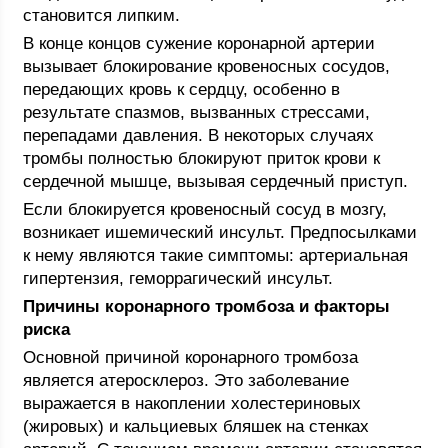
становится липким.
В конце концов сужение коронарной артерии
вызывает блокирование кровеносных сосудов,
передающих кровь к сердцу, особенно в
результате спазмов, вызванных стрессами,
перепадами давления. В некоторых случаях
тромбы полностью блокируют приток крови к
сердечной мышце, вызывая сердечный приступ.
Если блокируется кровеносный сосуд в мозгу,
возникает ишемический инсульт. Предпосылками
к нему являются такие симптомы: артериальная
гипертензия, геморрагический инсульт.
Причины коронарного тромбоза и факторы
риска
Основной причиной коронарного тромбоза
является атеросклероз. Это заболевание
выражается в накоплении холестериновых
(жировых) и кальциевых бляшек на стенках