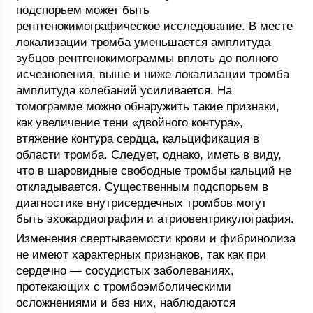
подспорьем может быть
рентгенокимографическое исследование. В месте
локализации тромба уменьшается амплитуда
зубцов рентгенокимограммы вплоть до полного
исчезновения, выше и ниже локализации тромба
амплитуда колебаний усиливается. На
томограмме можно обнаружить такие признаки,
как увеличение тени «двойного контура»,
втяжение контура сердца, кальцификация в
области тромба. Следует, однако, иметь в виду,
что в шаровидные свободные тромбы кальций не
откладывается. Существенным подспорьем в
диагностике внутрисердечных тромбов могут
быть эхокардиография и атриовентрикулография.
Изменения свертываемости крови и фибринолиза
не имеют характерных признаков, так как при
сердечно — сосудистых заболеваниях,
протекающих с тромбоэмболическими
осложнениями и без них, наблюдаются