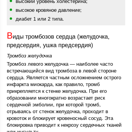
высокий уровень холестерина;
высокое кровяное давление;
диабет 1 или 2 типа.
В
иды тромбозов сердца (желудочка,
предсердия, ушка предсердия)
Тромбоз желудочка
Тромбоз левого желудочка — наиболее часто
встречающийся вид тромбоза в левой стороне
сердца. Является частным осложнением острого
инфаркта миокарда, как правило, тромб
прикрепляется к стенке желудочка. При его
образовании многократно возрастает риск
сердечной эмболии, при которой тромб,
отрываясь от стенок желудочка, проходит в
кровоток и блокирует кровеносный сосуд. Эта
блокировка приводит к некрозу сердечных тканей
или инсульту.