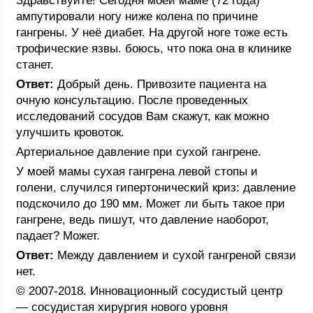
Здравствуйте! Сегодня моей маме (72 года)
ампутировали ногу ниже колена по причине
гангрены. У неё диабет. На другой ноге тоже есть
трофические язвы. боюсь, что пока она в клинике
станет.
Ответ:
Добрый день. Привозите пациента на
очную консультацию. После проведенных
исследований сосудов Вам скажут, как можно
улучшить кровоток.
Артериальное давление при сухой гангрене.
У моей мамы сухая гангрена левой стопы и
голени, случился гипертонический криз: давление
подскочило до 190 мм. Может ли быть такое при
гангрене, ведь пишут, что давление наоборот,
падает? Может.
Ответ:
Между давлением и сухой гангреной связи
нет.
© 2007-2018. Инновационный сосудистый центр
— сосудистая хирургия нового уровня