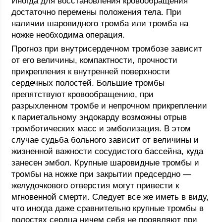
Иногда для восстановления кровообращения
достаточно перемены положения тела. При
наличии шаровидного тромба или тромба на
ножке необходима операция.
Прогноз при внутрисердечном тромбозе зависит
от его величины, компактности, прочности
прикрепления к внутренней поверхности
сердечных полостей. Большие тромбы
препятствуют кровообращению, при
разрыхленном тромбе и непрочном прикреплении
к париетальному эндокарду возможны отрыв
тромботических масс и эмболизация. В этом
случае судьба больного зависит от величины и
жизненной важности сосудистого бассейна, куда
занесен эмбол. Крупные шаровидные тромбы и
тромбы на ножке при закрытии предсердно —
желудочкового отверстия могут привести к
мгновенной смерти. Следует все же иметь в виду,
что иногда даже сравнительно крупные тромбы в
полостях сердца ничем себя не проявляют при