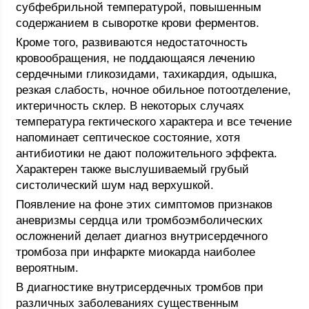
субфебрильной температурой, повышенным
содержанием в сыворотке крови ферментов.
Кроме того, развиваются недостаточность
кровообращения, не поддающаяся лечению
сердечными гликозидами, тахикардия, одышка,
резкая слабость, ночное обильное потоотделение,
иктеричность склер. В некоторых случаях
температура гектического характера и все течение
напоминает септическое состояние, хотя
антибиотики не дают положительного эффекта.
Характерен также выслушиваемый грубый
систолический шум над верхушкой.
Появление на фоне этих симптомов признаков
аневризмы сердца или тромбоэмболических
осложнений делает диагноз внутрисердечного
тромбоза при инфаркте миокарда наиболее
вероятным.
В диагностике внутрисердечных тромбов при
различных заболеваниях существенным