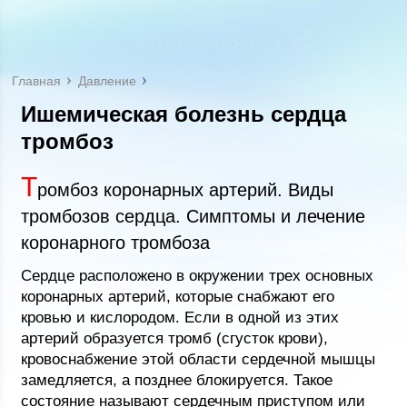
Главная
Давление
Ишемическая болезнь сердца
тромбоз
Т
ромбоз коронарных артерий. Виды
тромбозов сердца. Симптомы и лечение
коронарного тромбоза
Сердце расположено в окружении трех основных
коронарных артерий, которые снабжают его
кровью и кислородом. Если в одной из этих
артерий образуется тромб (сгусток крови),
кровоснабжение этой области сердечной мышцы
замедляется, а позднее блокируется. Такое
состояние называют сердечным приступом или