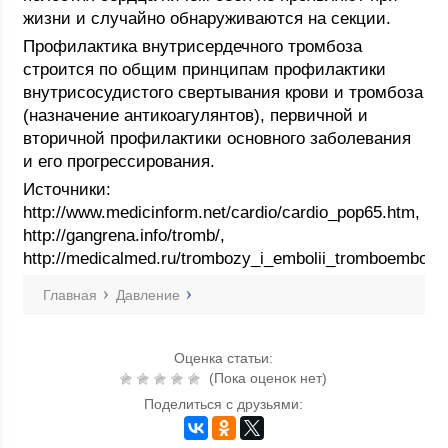
жизни и случайно обнаруживаются на секции.
Профилактика внутрисердечного тромбоза
строится по общим принципам профилактики
внутрисосудистого свертывания крови и тромбоза
(назначение антикоагулянтов), первичной и
вторичной профилактики основного заболевания
и его прогрессирования.
Источники:
http://www.medicinform.net/cardio/cardio_pop65.htm,
http://gangrena.info/tromb/,
http://medicalmed.ru/trombozy_i_embolii_tromboembolii/
Главная
Давление
Оценка статьи:
(Пока оценок нет)
Поделиться с друзьями: