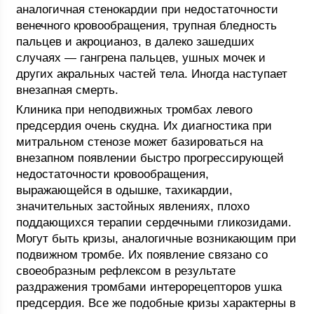
аналогичная стенокардии при недостаточности
венечного кровообращения, трупная бледность
пальцев и акроцианоз, в далеко зашедших
случаях — гангрена пальцев, ушных мочек и
других акральных частей тела. Иногда наступает
внезапная смерть.
Клиника при неподвижных тромбах левого
предсердия очень скудна. Их диагностика при
митральном стенозе может базироваться на
внезапном появлении быстро прогрессирующей
недостаточности кровообращения,
выражающейся в одышке, тахикардии,
значительных застойных явлениях, плохо
поддающихся терапии сердечными гликозидами.
Могут быть кризы, аналогичные возникающим при
подвижном тромбе. Их появление связано со
своеобразным рефлексом в результате
раздражения тромбами интерорецепторов ушка
предсердия. Все же подобные кризы характерны в