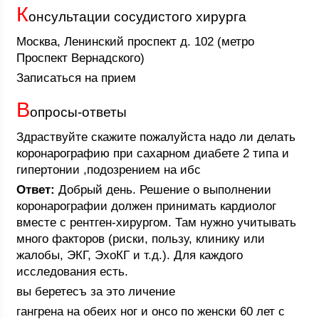
К
онсультации сосудистого хирурга
Москва, Ленинский проспект д. 102 (метро
Проспект Вернадского)
Записаться на прием
В
опросы-ответы
Здраствуйте скажите пожалуйста надо ли делать
коронарографию при сахарном диабете 2 типа и
гипертонии ,подозрением на ибс
Ответ:
Добрый день. Решение о выполнении
коронарографии должен принимать кардиолог
вместе с рентген-хирургом. Там нужно учитывать
много факторов (риски, пользу, клинику или
жалобы, ЭКГ, ЭхоКГ и т.д.). Для каждого
исследования есть.
вы беретесъ за это личение
гангрена на обеих ног и онсо по женски 60 лет с