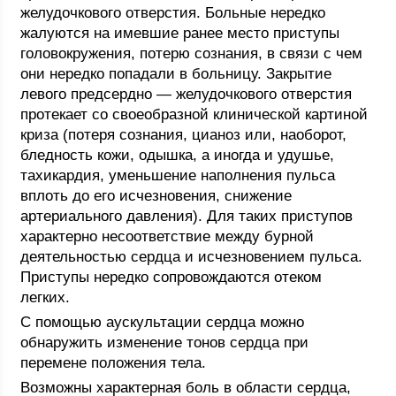
желудочкового отверстия. Больные нередко
жалуются на имевшие ранее место приступы
головокружения, потерю сознания, в связи с чем
они нередко попадали в больницу. Закрытие
левого предсердно — желудочкового отверстия
протекает со своеобразной клинической картиной
криза (потеря сознания, цианоз или, наоборот,
бледность кожи, одышка, а иногда и удушье,
тахикардия, уменьшение наполнения пульса
вплоть до его исчезновения, снижение
артериального давления). Для таких приступов
характерно несоответствие между бурной
деятельностью сердца и исчезновением пульса.
Приступы нередко сопровождаются отеком
легких.
С помощью аускультации сердца можно
обнаружить изменение тонов сердца при
перемене положения тела.
Возможны характерная боль в области сердца,