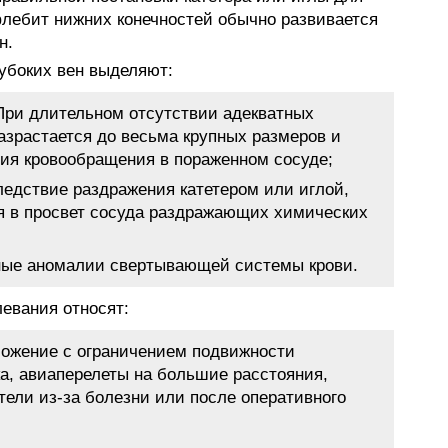
лебит нижних конечностей обычно развивается
н.
убоких вен выделяют:
При длительном отсутствии адекватных
азрастается до весьма крупных размеров и
ия кровообращения в пораженном сосуде;
едствие раздражения катетером или иглой,
я в просвет сосуда раздражающих химических
ные аномалии свертывающей системы крови.
левания относят:
ожение с ограничением подвижности
ка, авиаперелеты на большие расстояния,
тели из-за болезни или после оперативного