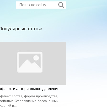
Популярные статьи
афлекс и артериальное давление
флекс: состав, форма производства,
действие От появления болезненных
щений в...