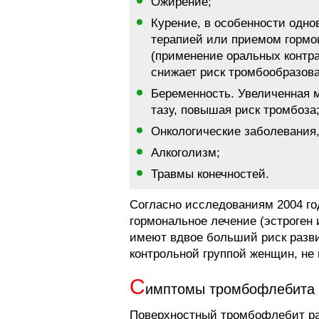
Ожирение;
Курение, в особенности одно
терапией или приемом гормо
(применение оральных контра
снижает риск тромбообразова
Беременность. Увеличенная 
тазу, повышая риск тромбоза
Онкологические заболевания,
Алкоголизм;
Травмы конечностей.
Согласно исследованиям 2004 г
гормональное лечение (эстроген 
имеют вдвое больший риск разви
контрольной группой женщин, н
С
имптомы тромбофлебита
Поверхностный тромбофлебит раз