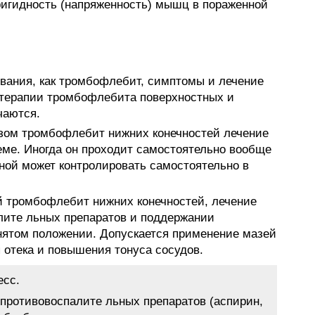
игидность (напряженность) мышц в пораженной
евания, как тромбофлебит, симптомы и лечение
ы терапии тромбофлебита поверхностных и
чаются.
озом тромбофлебит нижних конечностей лечение
ме. Иногда он проходит самостоятельно вообще
ьной может контролировать самостоятельно в
й тромбофлебит нижних конечностей, лечение
лите льных препаратов и поддержании
нятом положении. Допускается применение мазей
 отека и повышения тонуса сосудов.
есс.
противовоспалите льных препаратов (аспирин,