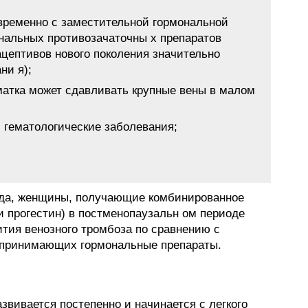
временно с заместительной гормональной
нальных противозачаточны х препаратов
цептивов нового поколения значительно
ни я);
матка может сдавливать крупные вены в малом
;
 гематологические заболевания;
ода, женщины, получающие комбинированное
и прогестин) в постменопаузальн ом периоде
тия венозного тромбоза по сравнению с
е принимающих гормональные препараты.
вивается постепенно и начинается с легкого