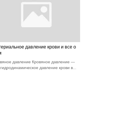
териальное давление крови и все о
м
вяное давление Кровяное давление —
 гидродинамическое давление крови в...