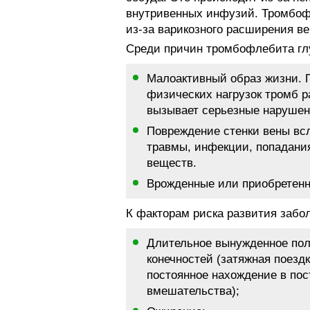
внутривенных инфузий. Тромбоф
из-за варикозного расширения ве
Среди причин тромбофлебита гл
Малоактивный образ жизни. 
физических нагрузок тромб р
вызывает серьезные нарушен
Повреждение стенки вены всл
травмы, инфекции, попадани
веществ.
Врожденные или приобретен
К факторам риска развития забо
Длительное вынужденное пол
конечностей (затяжная поезд
постоянное нахождение в пос
вмешательства);