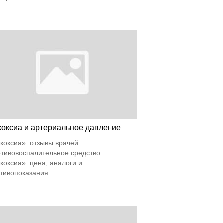
коксиа и артериальное давление
коксиа»: отзывы врачей.
тивовоспалительное средство
коксиа»: цена, аналоги и
тивопоказания...