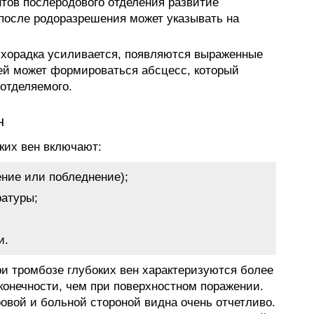
нтов послеродового отделения развитие
 после родоразрешения может указывать на
хорадка усиливается, появляются выраженные
ей может формироваться абсцесс, который
 отделяемого.
н
их вен включают:
ение или побледнение);
атуры;
и.
 тромбозе глубоких вен характеризуются более
онечности, чем при поверхностном поражении.
овой и больной стороной видна очень отчетливо.