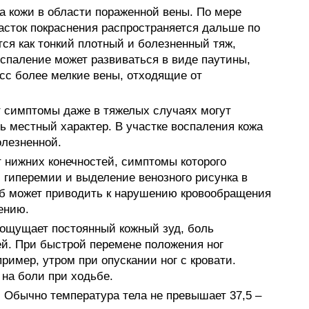
а кожи в области пораженной вены. По мере
асток покраснения распространяется дальше по
ся как тонкий плотный и болезненный тяж,
спаление может развиваться в виде паутины,
есс более мелкие вены, отходящие от
симптомы даже в тяжелых случаях могут
ь местный характер. В участке воспаления кожа
олезненной.
нижних конечностей, симптомы которого
гиперемии и выделение венозного рисунка в
мб может приводить к нарушению кровообращения
нению.
й ощущает постоянный кожный зуд, боль
й. При быстрой перемене положения ног
имер, утром при опускании ног с кровати.
 на боли при ходьбе.
. Обычно температура тела не превышает 37,5 –