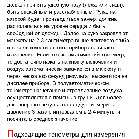
должен принять удобную позу (лежа или сидя),
быть спокойным и расслабленным. Рука, на
которой будет производиться замер, должна
располагаться на уровне сердца и быть
свободной от одежды. Далее на руке закрепляют
манжету на 2-3 сантиметра выше локтевого сгиба,
и в зависимости от типа прибора начинают
измерения. Если это автоматический тонометр,
то достаточно нажать на кнопку включения и
воздух автоматически закачается в манжету и
через несколько секунд результат высветится на
дисплее прибора. В полуавтоматическом
тонометре нагнетание и стравливание воздуха
осуществляется с помощью груши. Для более
достоверного результата следует измерить
давление 3 раза с интервалом в 2-4 минуты и
посчитать среднее значение.
П
одходящие тонометры для измерения