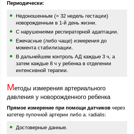
Периодически:
Недоношенным (> 32 недель гестации)
новорожденным в 1-й день жизни.
С нарушениями респираторной адаптации.
Ежечасные (либо чаще) измерения до
момента стабилизации.
В дальнейшем контроль АД каждые 3 ч, а
затем каждые 8 ч у ребенка в отделении
интенсивной терапии.
М
етоды измерения артериального
давления у новорожденного ребенка
Прямое измерение при помощи датчиков
через
катетер пупочной артерии либо a. radialis:
Достоверные данные.