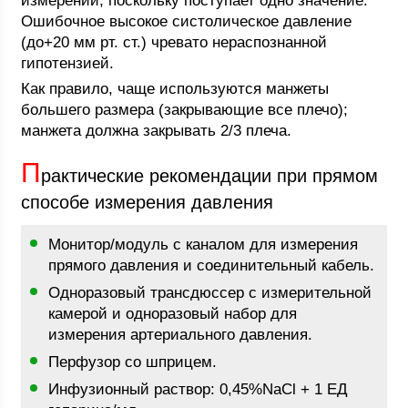
измерении, поскольку поступает одно значение.
Ошибочное высокое систолическое давление
(до+20 мм рт. ст.) чревато нераспознанной
гипотензией.
Как правило, чаще используются манжеты
большего размера (закрывающие все плечо);
манжета должна закрывать 2/3 плеча.
П
рактические рекомендации при прямом
способе измерения давления
Монитор/модуль с каналом для измерения
прямого давления и соединительный кабель.
Одноразовый трансдюссер с измерительной
камерой и одноразовый набор для
измерения артериального давления.
Перфузор со шприцем.
Инфузионный раствор: 0,45%NaCl + 1 ЕД