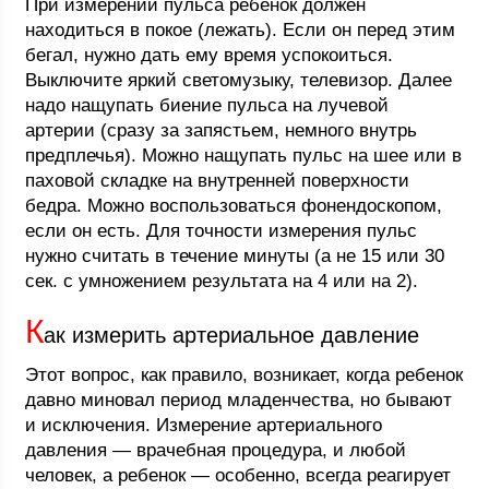
При измерении пульса ребенок должен
находиться в покое (лежать). Если он перед этим
бегал, нужно дать ему время успокоиться.
Выключите яркий светомузыку, телевизор. Далее
надо нащупать биение пульса на лучевой
артерии (сразу за запястьем, немного внутрь
предплечья). Можно нащупать пульс на шее или в
паховой складке на внутренней поверхности
бедра. Можно воспользоваться фонендоскопом,
если он есть. Для точности измерения пульс
нужно считать в течение минуты (а не 15 или 30
сек. с умножением результата на 4 или на 2).
К
ак измерить артериальное давление
Этот вопрос, как правило, возникает, когда ребенок
давно миновал период младенчества, но бывают
и исключения. Измерение артериального
давления — врачебная процедура, и любой
человек, а ребенок — особенно, всегда реагирует