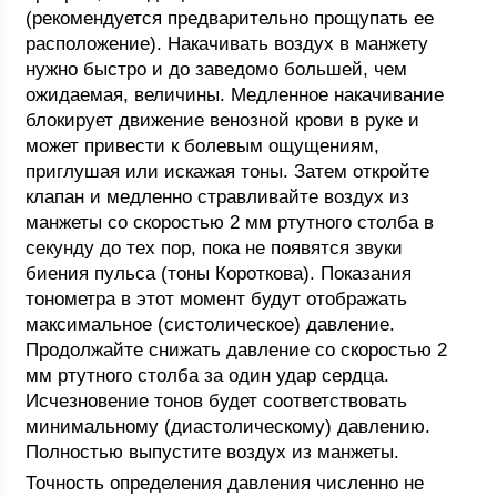
(рекомендуется предварительно прощупать ее
расположение). Накачивать воздух в манжету
нужно быстро и до заведомо большей, чем
ожидаемая, величины. Медленное накачивание
блокирует движение венозной крови в руке и
может привести к болевым ощущениям,
приглушая или искажая тоны. Затем откройте
клапан и медленно стравливайте воздух из
манжеты со скоростью 2 мм ртутного столба в
секунду до тех пор, пока не появятся звуки
биения пульса (тоны Короткова). Показания
тонометра в этот момент будут отображать
максимальное (систолическое) давление.
Продолжайте снижать давление со скоростью 2
мм ртутного столба за один удар сердца.
Исчезновение тонов будет соответствовать
минимальному (диастолическому) давлению.
Полностью выпустите воздух из манжеты.
Точность определения давления численно не