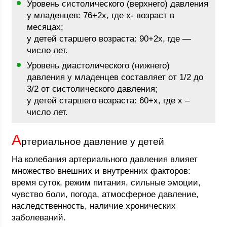
Уровень систолического (верхнего) давления
у младенцев: 76+2x, где x- возраст в
месяцах;
у детей старшего возраста: 90+2x, где —
число лет.
Уровень диастолического (нижнего)
давления у младенцев составляет от 1/2 до
3/2 от систолического давления;
у детей старшего возраста: 60+x, где x –
число лет.
А
ртериальное давление у детей
На колебания артериального давления влияет
множество внешних и внутренних факторов:
время суток, режим питания, сильные эмоции,
чувство боли, погода, атмосферное давление,
наследственность, наличие хронических
заболеваний.