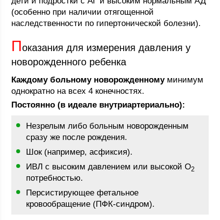
дети и подростки с АГ и высоким нормальным АД
(особенно при наличии отягощенной
наследственности по гипертонической болезни).
П
оказания для измерения давления у
новорожденного ребенка
Каждому больному новорожденному
минимум
однократно на всех 4 конечностях.
Постоянно (в идеале внутриартериально):
Незрелым либо больным новорожденным
сразу же после рождения.
Шок (например, асфиксия).
ИВЛ с высоким давлением или высокой O
2
потребностью.
Персистирующее фетальное
кровообращение (ПФК-синдром).