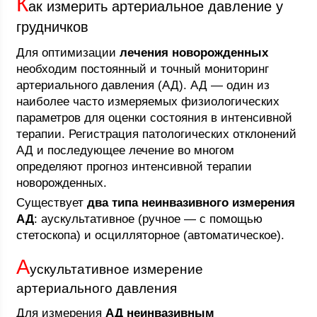
К
ак измерить артериальное давление у
грудничков
Для оптимизации
лечения новорожденных
необходим постоянный и точный мониторинг
артериального давления (АД). АД — один из
наиболее часто измеряемых физиологических
параметров для оценки состояния в интенсивной
терапии. Регистрация патологических отклонений
АД и последующее лечение во многом
определяют прогноз интенсивной терапии
новорожденных.
Существует
два типа неинвазивного измерения
АД
: аускультативное (ручное — с помощью
стетоскопа) и осцилляторное (автоматическое).
А
ускультативное измерение
артериального давления
Для измерения
АД неинвазивным