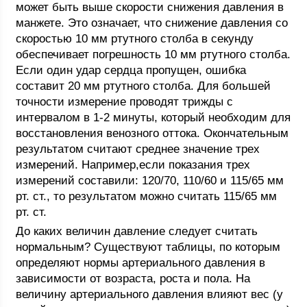
может быть выше скорости снижения давления в
манжете. Это означает, что снижение давления со
скоростью 10 мм ртутного столба в секунду
обеспечивает погрешность 10 мм ртутного столба.
Если один удар сердца пропущен, ошибка
составит 20 мм ртутного столба. Для большей
точности измерение проводят трижды с
интервалом в 1-2 минуты, который необходим для
восстановления венозного оттока. Окончательным
результатом считают среднее значение трех
измерений. Например,если показания трех
измерений составили: 120/70, 110/60 и 115/65 мм
рт. ст., то результатом можно считать 115/65 мм
рт. ст.
До каких величин давление следует считать
нормальным? Существуют таблицы, по которым
определяют нормы артериального давления в
зависимости от возраста, роста и пола. На
величину артериального давления влияют вес (у