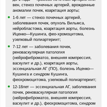
вен, стеноз почечных артерий, врожденные
аномалии почек, коарктация аорты;
1-6 лет — стеноз почечных артерий,
заболевания почек, опухоль Вильмса,
нейробластома, коарктация аорты, болезнь
Иценко—Кушинга, фео-хромоцитома,
узелковый полиартериит;
7-12 лет — заболевания почек,
реноваскулярная патология
(нейрофиброматоз, внешняя компрессия,
васкулит и др.), коарктация аорты,
эссенциальная АГ (ПО), болезнь Иценко—
Кушинга и синдром Кушинга,
феохромоцитома, узелковый полиартериит;
12-18лет — эссенциальная АГ, заболевания
почек, реноваскулярная патология
(нейрофиброматоз, внешняя компрессия,
васкулит и др.), феохромоцитома, синдром