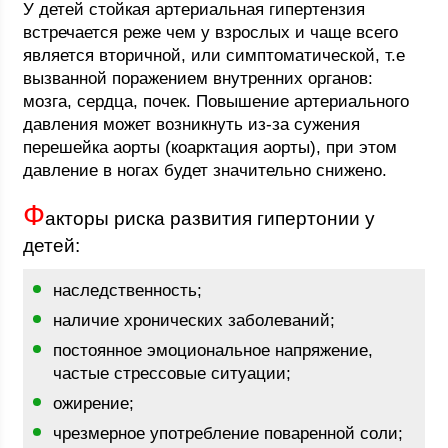
У детей стойкая артериальная гипертензия
встречается реже чем у взрослых и чаще всего
является вторичной, или симптоматической, т.е
вызванной поражением внутренних органов:
мозга, сердца, почек. Повышение артериального
давления может возникнуть из-за сужения
перешейка аорты (коарктация аорты), при этом
давление в ногах будет значительно снижено.
Ф
акторы риска развития гипертонии у
детей:
наследственность;
наличие хронических заболеваний;
постоянное эмоциональное напряжение,
частые стрессовые ситуации;
ожирение;
чрезмерное употребление поваренной соли;