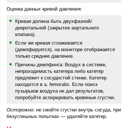
Оценка данных кривой давления:
Кривая должна быть двухфазной/
дикротальной (закрытие аортального
клапана).
Если же кривая сглаживается
(демпфируется), на мониторе отображается
только среднее давление.
Причины демпфинга: Воздух в системе,
непроходимость катетера либо катетер
предлежит к сосудистой стенке. Катетер
находится в a. femoralis. Если поиск
пузырьков воздуха не дал результатов,
попробуйте аспирировать кровяные сгустки.
Осторожно
: не смойте сгустки внутрь сосуда, при
безуспешных попытках — удаляйте катетер.