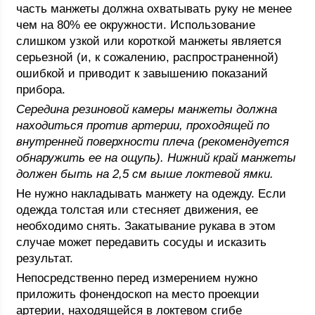
часть манжеты должна охватывать руку не менее
чем на 80% ее окружности. Использование
слишком узкой или короткой манжеты является
серьезной (и, к сожалению, распространенной)
ошибкой и приводит к завышению показаний
прибора.
Середина резиновой камеры манжеты должна
находиться против артерии, проходящей по
внутренней поверхности плеча (рекомендуется
обнаружить ее на ощупь). Нижний край манжеты
должен быть на 2,5 см выше локтевой ямки.
Не нужно накладывать манжету на одежду. Если
одежда толстая или стесняет движения, ее
необходимо снять. Закатывание рукава в этом
случае может передавить сосуды и исказить
результат.
Непосредственно перед измерением нужно
приложить фонендоскоп на место проекции
артерии, находящейся в локтевом сгибе