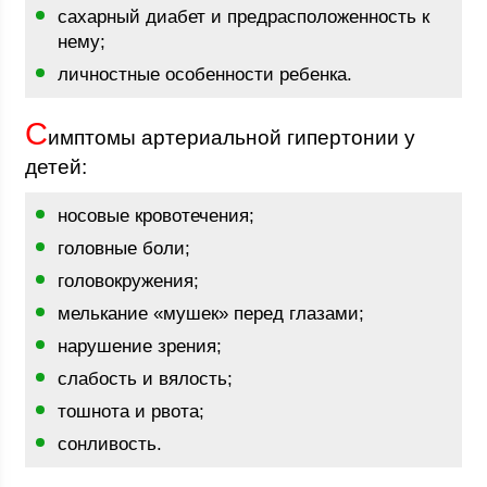
сахарный диабет и предрасположенность к
нему;
личностные особенности ребенка.
С
имптомы артериальной гипертонии у
детей:
носовые кровотечения;
головные боли;
головокружения;
мелькание «мушек» перед глазами;
нарушение зрения;
слабость и вялость;
тошнота и рвота;
сонливость.