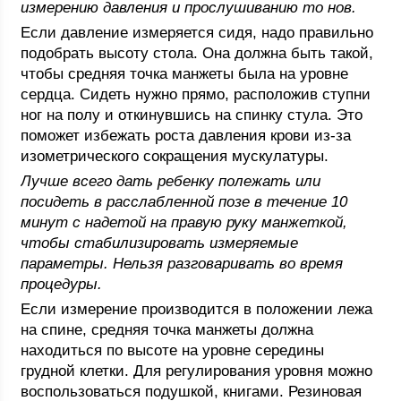
измерению давления и прослушиванию то нов.
Если давление измеряется сидя, надо правильно
подобрать высоту стола. Она должна быть такой,
чтобы средняя точка манжеты была на уровне
сердца. Сидеть нужно прямо, расположив ступни
ног на полу и откинувшись на спинку стула. Это
поможет избежать роста давления крови из-за
изометрического сокращения мускулатуры.
Лучше всего дать ребенку полежать или
посидеть в расслабленной позе в течение 10
минут с надетой на правую руку манжеткой,
чтобы стабилизировать измеряемые
параметры. Нельзя разговаривать во время
процедуры.
Если измерение производится в положении лежа
на спине, средняя точка манжеты должна
находиться по высоте на уровне середины
грудной клетки. Для регулирования уровня можно
воспользоваться подушкой, книгами. Резиновая