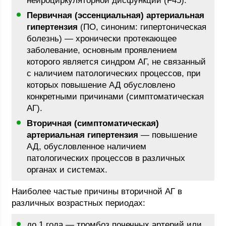
нейроциркуляторной дисфункции (F45).
Первичная (эссенциальная) артериальная
гипертензия
(ПО, синоним: гипертоническая
болезнь) — хронически протекающее
заболевание, основным проявлением
которого является синдром АГ, не связанный
с наличием патологических процессов, при
которых повышение АД обусловлено
конкретными причинами (симптоматическая
АГ).
Вторичная (симптоматическая)
артериальная гипертензия
— повышение
АД, обусловленное наличием
патологических процессов в различных
органах и системах.
Наиболее частые причины вторичной АГ в
различных возрастных периодах:
до 1 года — тромбоз почечных артерий или