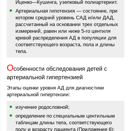
Иценко—Кушинга, узелковый полиартериит.
Артериальная гипотензия — состояние, при
котором средний уровень САД и/или ДАД,
рассчитанный на основании трех отдельных
измерений, равен или ниже 5-го центиля
кривой распределения АД в популяции для
соответствующего возраста, пола и длины
тела.
О
собенности обследования детей с
артериальной гипертензией
Этапы оценки уровня АД для диагностики
артериальной гипертензии:
изучение родословной;
определение по специальным центильным
таблицам длины тела, соответствующего
полу и возрасту пациента (Приложение 6);