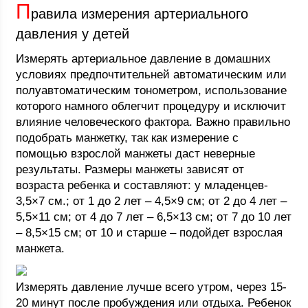
П
равила измерения артериального
давления у детей
Измерять артериальное давление в домашних
условиях предпочтительней автоматическим или
полуавтоматическим тонометром, использование
которого намного облегчит процедуру и исключит
влияние человеческого фактора. Важно правильно
подобрать манжетку, так как измерение с
помощью взрослой манжеты даст неверные
результаты. Размеры манжеты зависят от
возраста ребенка и составляют: у младенцев-
3,5×7 см.; от 1 до 2 лет – 4,5×9 см; от 2 до 4 лет –
5,5×11 см; от 4 до 7 лет – 6,5×13 см; от 7 до 10 лет
– 8,5×15 см; от 10 и старше – подойдет взрослая
манжета.
Измерять давление лучше всего утром, через 15-
20 минут после пробуждения или отдыха. Ребенок