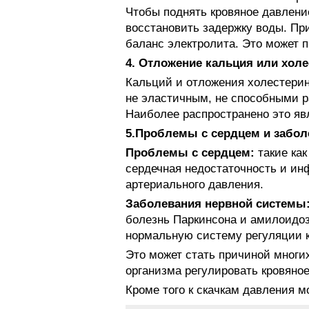
Чтобы поднять кровяное давлени
восстановить задержку воды. Пр
баланс электролита. Это может 
4. Отложение кальция или холе
Кальций и отложения холестерин
не эластичным, не способными р
Наиболее распространено это яв
5.Проблемы с сердцем и забол
Проблемы с сердцем:
такие как
сердечная недостаточность и ин
артериального давления.
Заболевания нервной системы
болезнь Паркинсона и амилоидоз
нормальную систему регуляции к
Это может стать причиной многих
организма регулировать кровяно
Кроме того к скачкам давления м