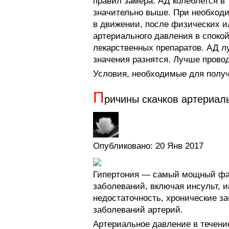
правил замера. АД колеблется в 
значительно выше. При необходи
в движении, после физических и
артериального давления в споко
лекарственных препаратов. АД лу
значения разнятся. Лучше провод
Условия, необходимые для получ
П
ричины скачков артериал
Опубликовано: 20 Янв 2017
Гипертония — самый мощный фак
заболеваний, включая инсульт, 
недостаточность, хронические з
заболеваний артерий.
Артериальное давление в течение