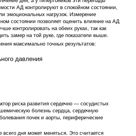
течение дня, а у гипертоников эти перепады
мости АД контролируют в спокойном состоянии,
ли эмоциональных нагрузок. Измерение
йном состоянии позволяет оценить влияние на АД
чше контролировать на обеих руках, так как
ить замер на той руке, где показатели выше.
ения максимально точных результатов:
ьного давления
тор риска развития сердечно — сосудистых
ишемическую болезнь сердца, сердечную
аболевания почек и аорты, периферические
 всего дня может меняться. Это считается