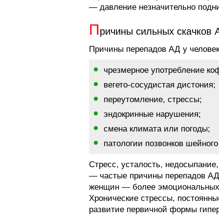
— давление незначительно подн
П
ричины сильных скачков 
Причины перепадов АД у человек
чрезмерное употребление коф
вегето-сосудистая дистония;
переутомление, стрессы;
эндокринные нарушения;
смена климата или погоды;
патологии позвонков шейного
Стресс, усталость, недосыпание,
— частые причины перепадов АД 
женщин — более эмоциональных 
Хронические стрессы, постоянны
развитие первичной формы гипер