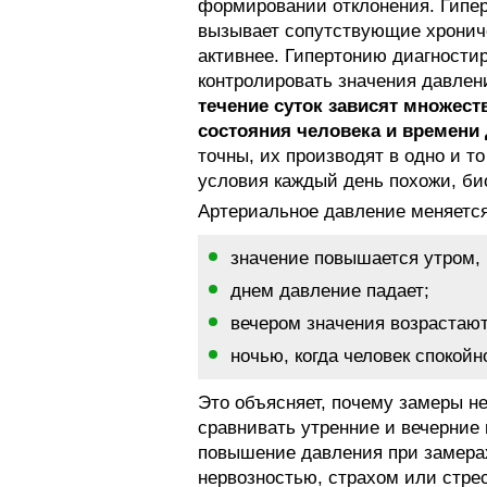
формировании отклонения. Гипер
вызывает сопутствующие хронич
активнее. Гипертонию диагности
контролировать значения давлен
течение суток зависят множест
состояния человека и времени 
точны, их производят в одно и т
условия каждый день похожи, би
Артериальное давление меняется
значение повышается утром, 
днем давление падает;
вечером значения возрастают
ночью, когда человек спокойн
Это объясняет, почему замеры не
сравнивать утренние и вечерни
повышение давления при замерах
нервозностью, страхом или стре