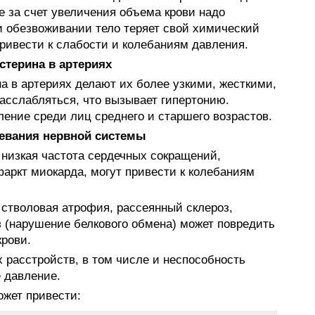
е за счет увеличения объема крови надо
и обезвоживании тело теряет свой химический
привести к слабости и колебаниям давления.
стерина в артериях
а в артериях делают их более узкими, жесткими,
асслабляться, что вызывает гипертонию.
ление среди лиц среднего и старшего возрастов.
евания нервной системы
 низкая частота сердечных сокращений,
фаркт миокарда, могут привести к колебаниям
:
стволовая атрофия, рассеянный склероз,
 (нарушение белкового обмена) может повредить
рови.
 расстройств, в том числе и неспособность
е давление.
ожет привести: