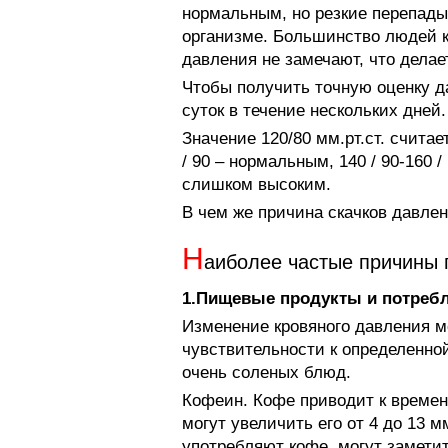
нормальным, но резкие перепады
организме. Большинство людей 
давления не замечают, что дела
Чтобы получить точную оценку да
суток в течение нескольких дней
Значение 120/80 мм.рт.ст. счита
/ 90 – нормальным, 140 / 90-160 
слишком высоким.
В чем же причина скачков давле
Н
аиболее частые причины 
1.Пищевые продукты и потреб
Изменение кровяного давления м
чувствительности к определенно
очень соленых блюд.
Кофеин. Кофе приводит к време
могут увеличить его от 4 до 13 м
употребляют кофе, могут замети