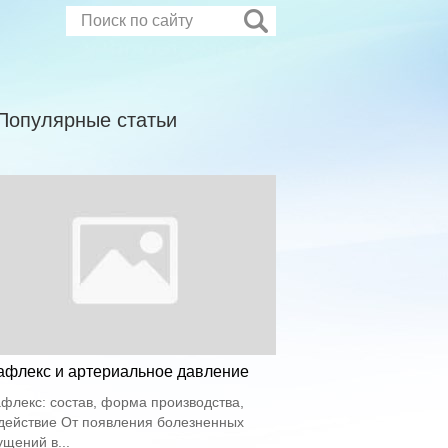
Популярные статьи
афлекс и артериальное давление
флекс: состав, форма производства,
действие От появления болезненных
щений в...