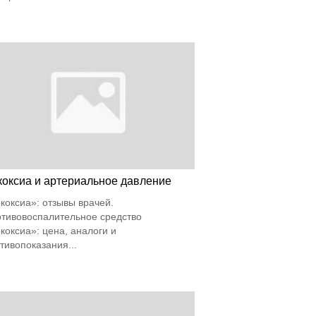
коксиа и артериальное давление
коксиа»: отзывы врачей.
тивовоспалительное средство
коксиа»: цена, аналоги и
тивопоказания...