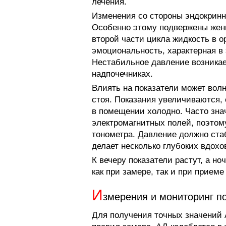
лечения.
Изменения со стороны эндокрин
Особенно этому подвержены жен
второй части цикла жидкость в 
эмоциональность, характерная в 
Нестабильное давление возникае
надпочечниках.
Влиять на показатели может волн
стоя. Показания увеличиваются,
в помещении холодно. Часто зна
электромагнитных полей, поэтом
тонометра. Давление должно ста
делает несколько глубоких вдохо
К вечеру показатели растут, а н
как при замере, так и при приеме
И
змерения и мониторинг п
Для получения точных значений