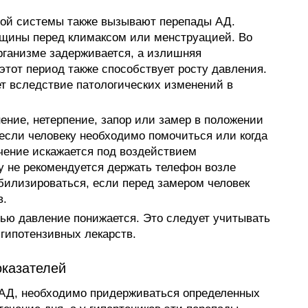
ной системы также вызывают перепады АД.
щины перед климаксом или менструацией. Во
организме задерживается, а излишняя
этот период также способствует росту давления.
т вследствие патологических изменений в
ение, нетерпение, запор или замер в положении
 если человеку необходимо помочиться или когда
чение искажается под воздействием
у не рекомендуется держать телефон возле
билизироваться, если перед замером человек
в.
очью давление понижается. Это следует учитывать
 гипотензивных лекарств.
оказателей
 АД, необходимо придерживаться определенных