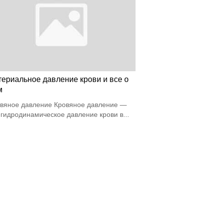
териальное давление крови и все о
м
вяное давление Кровяное давление —
 гидродинамическое давление крови в...