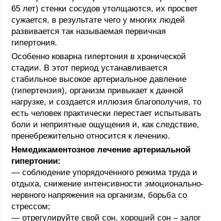
65 лет) стенки сосудов утолщаются, их просвет
сужается, в результате чего у многих людей
развивается так называемая первичная
гипертония.
Особенно коварна гипертония в хронической
стадии. В этот период устанавливается
стабильное высокое артериальное давление
(гипертензия), организм привыкает к данной
нагрузке, и создается иллюзия благополучия, то
есть человек практически перестает испытывать
боли и неприятные ощущения и, как следствие,
пренебрежительно относится к лечению.
Немедикаментозное лечение артериальной
гипертонии:
— соблюдение упорядоченного режима труда и
отдыха, снижение интенсивности эмоционально-
нервного напряжения на организм, борьба со
стрессом;
— отрегулируйте свой сон, хороший сон – залог