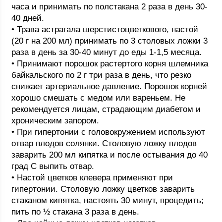
часа и принимать по полстакана 2 раза в день 30-
40 дней.
• Трава астрагала шерстистоцветкового, настой
(20 г на 200 мл) принимать по 3 столовых ложки 3
раза в день за 30-40 минут до еды 1-1,5 месяца.
• Принимают порошок растертого корня шлемника
байкальского по 2 г три раза в день, что резко
снижает артериальное давление. Порошок корней
хорошо смешать с медом или вареньем. Не
рекомендуется лицам, страдающим диабетом и
хроническим запором.
• При гипертонии с головокружением используют
отвар плодов солянки. Столовую ложку плодов
заварить 200 мл кипятка и после остывания до 40
град С выпить отвар.
• Настой цветков клевера применяют при
гипертонии. Столовую ложку цветков заварить
стаканом кипятка, настоять 30 минут, процедить;
пить по ½ стакана 3 раза в день.