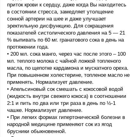
приток крови к сердцу, даже когда Вы находитесь
в состоянии стресса, замедляет утолщение
сонной артерии на шее и даже улучшает
эректильную дисфункцию. Для сокращения
показателей систолического давления на 5 — 21
% выпивать по 60 мг. гранатового сока в день на
протяжении года.
• 200 мл. сока манго, через час после этого – 100
мл. теплого молока с чайной ложкой топленого
масла, по щепотке кардамона и мускатного ореха.
При повышенном холестерине, топленое масло не
применять. Нормализует давление.
• Апельсиновый сок смешать с кокосовой водой
(жидкость внутри свежего кокоса) в соотношении
2:1 и пить по два или три раза в день по ½-1
чашке. Нормализует давление.
• При легких формах гипертонической болезни в
народной медицине применяют сок из ягод
брусники обыкновенной.