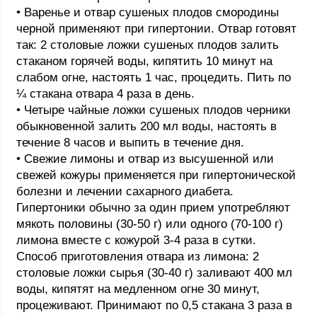
• Варенье и отвар сушеных плодов смородины
черной применяют при гипертонии. Отвар готовят
так: 2 столовые ложки сушеных плодов залить
стаканом горячей воды, кипятить 10 минут на
слабом огне, настоять 1 час, процедить. Пить по
¼ стакана отвара 4 раза в день.
• Четыре чайные ложки сушеных плодов черники
обыкновенной залить 200 мл воды, настоять в
течение 8 часов и выпить в течение дня.
• Свежие лимоны и отвар из высушенной или
свежей кожуры применяется при гипертонической
болезни и лечении сахарного диабета.
Гипертоники обычно за один прием употребляют
мякоть половины (30-50 г) или одного (70-100 г)
лимона вместе с кожурой 3-4 раза в сутки.
Способ приготовления отвара из лимона: 2
столовые ложки сырья (30-40 г) заливают 400 мл
воды, кипятят на медленном огне 30 минут,
процеживают. Принимают по 0,5 стакана 3 раза в