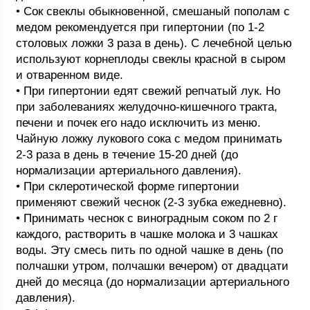
• Сок свеклы обыкновенной, смешаный пополам с
медом рекомендуется при гипертонии (по 1-2
столовых ложки 3 раза в день). С лечебной целью
используют корнеплоды свеклы красной в сыром
и отваренном виде.
• При гипертонии едят свежий репчатый лук. Но
при заболеваниях желудочно-кишечного тракта,
печени и почек его надо исключить из меню.
Чайную ложку лукового сока с медом принимать
2-3 раза в день в течение 15-20 дней (до
нормализации артериального давления).
• При склеротической форме гипертонии
применяют свежий чеснок (2-3 зубка ежедневно).
• Принимать чеснок с виноградным соком по 2 г
каждого, растворить в чашке молока и 3 чашках
воды. Эту смесь пить по одной чашке в день (по
полчашки утром, полчашки вечером) от двадцати
дней до месяца (до нормализации артериального
давления).