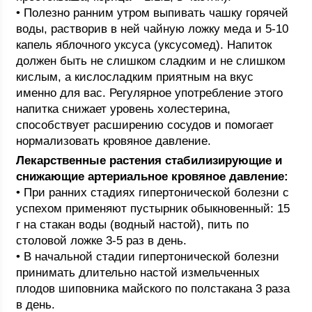
• Полезно ранним утром выпивать чашку горячей
воды, растворив в ней чайную ложку меда и 5-10
капель яблочного уксуса (уксусомед). Напиток
должен быть не слишком сладким и не слишком
кислым, а кислосладким приятным на вкус
именно для вас. Регулярное употребление этого
напитка снижает уровень холестерина,
способствует расширению сосудов и помогает
нормализовать кровяное давление.
Лекарственные растения стабилизирующие и
снижающие артериальное кровяное давление:
• При ранних стадиях гипертонической болезни с
успехом применяют пустырник обыкновенный: 15
г на стакан воды (водный настой), пить по
столовой ложке 3-5 раз в день.
• В начальной стадии гипертонической болезни
принимать длительно настой измельченных
плодов шиповника майского по полстакана 3 раза
в день.