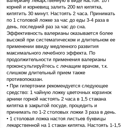
валериану лекарственную в виде настоя: 10 г
корней и корневищ залить 200 мл кипятка,
кипятить 30 минут. Настоять 2 часа. Принимать
по 1 столовой ложке за час до еды 3-4 раза в
день, последний раз за час до сна.
Эффективность валерианы оказывается более
высокой при систематическом и длительном ее
применении ввиду медленного развития
максимального лечебного эффекта. По
продолжительности применения валерианы
проконсультируйтесь с лечащим врачом, т.к.
слишком длительный прием также
противопоказан.
• При гипертонии рекомендуется следующее
средство: 1 чайную ложку цветочных корзинок
арники горной настоять 2 часа в 1,5 стакана
кипятка в закрытой посуде, процедить и
принимать по 1-2 столовых ложки 3 раза в день.
• 1 столовая ложка настоя листьев буквицы
лекарственной на 1 стакан кипятка. Настоять 1-1,5