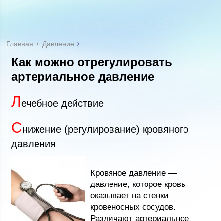
Главная
Давление
Как можно отрегулировать
артериальное давление
Л
ечебное действие
С
нижение (регулирование) кровяного
давления
Кровяное давление —
давление, которое кровь
оказывает на стенки
кровеносных сосудов.
Различают артериальное