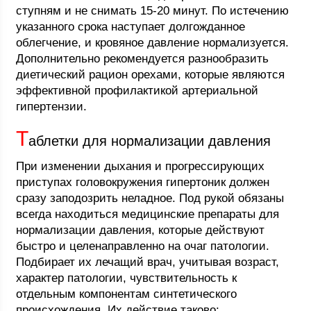
ступням и не снимать 15-20 минут. По истечению
указанного срока наступает долгожданное
облегчение, и кровяное давление нормализуется.
Дополнительно рекомендуется разнообразить
диетический рацион орехами, которые являются
эффективной профилактикой артериальной
гипертензии.
Т
аблетки для нормализации давления
При изменении дыхания и прогрессирующих
приступах головокружения гипертоник должен
сразу заподозрить неладное. Под рукой обязаны
всегда находиться медицинские препараты для
нормализации давления, которые действуют
быстро и целенаправленно на очаг патологии.
Подбирает их лечащий врач, учитывая возраст,
характер патологии, чувствительность к
отдельным компонентам синтетического
происхождения. Их действие таково: