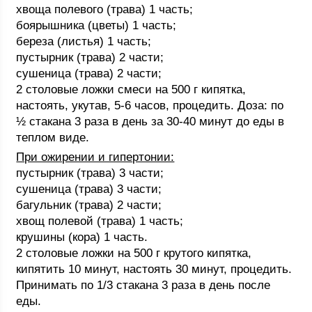
хвоща полевого (трава) 1 часть;
боярышника (цветы) 1 часть;
береза (листья) 1 часть;
пустырник (трава) 2 части;
сушеница (трава) 2 части;
2 столовые ложки смеси на 500 г кипятка,
настоять, укутав, 5-6 часов, процедить. Доза: по
½ стакана 3 раза в день за 30-40 минут до еды в
теплом виде.
При ожирении и гипертонии:
пустырник (трава) 3 части;
сушеница (трава) 3 части;
багульник (трава) 2 части;
хвощ полевой (трава) 1 часть;
крушины (кора) 1 часть.
2 столовые ложки на 500 г крутого кипятка,
кипятить 10 минут, настоять 30 минут, процедить.
Принимать по 1/3 стакана 3 раза в день после
еды.