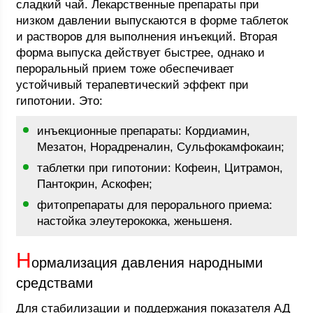
сладкий чай. Лекарственные препараты при
низком давлении выпускаются в форме таблеток
и растворов для выполнения инъекций. Вторая
форма выпуска действует быстрее, однако и
пероральный прием тоже обеспечивает
устойчивый терапевтический эффект при
гипотонии. Это:
инъекционные препараты: Кордиамин,
Мезатон, Норадреналин, Сульфокамфокаин;
таблетки при гипотонии: Кофеин, Цитрамон,
Пантокрин, Аскофен;
фитопрепараты для перорального приема:
настойка элеутерококка, женьшеня.
Н
ормализация давления народными
средствами
Для стабилизации и поддержания показателя АД