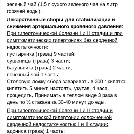
зеленый чай (1,5 г сухого зеленого чая на литр
горячей воды).
Лекарственные сборы для стабилизации и
снижения артериального кровяного давления:
При гипертонической болезни I и II стадии и при
симптоматических гипертониях без сердечной
недостаточности:
пустырника (трава) 9 частей;
сушеницы (трава) 3 части;
багульника (трава) 2 части;
почечный чай 1 часть;
Столовую ложку сбора заваривать в 300 г кипятка,
кипятить 5 минут, настоять, укутав, 4 часа,
процедить. Принимать в теплом виде 3 раза в
день по ½ стакана за 30-40 минут до еды.
При гипертонической болезни I и II стадии и
симптоматической гипертонии осложненной
сердечной недостаточностью I и II стадии:
адониса (трава) 1 часть;