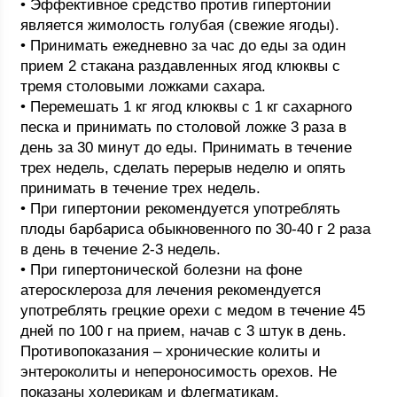
• Эффективное средство против гипертонии
является жимолость голубая (свежие ягоды).
• Принимать ежедневно за час до еды за один
прием 2 стакана раздавленных ягод клюквы с
тремя столовыми ложками сахара.
• Перемешать 1 кг ягод клюквы с 1 кг сахарного
песка и принимать по столовой ложке 3 раза в
день за 30 минут до еды. Принимать в течение
трех недель, сделать перерыв неделю и опять
принимать в течение трех недель.
• При гипертонии рекомендуется употреблять
плоды барбариса обыкновенного по 30-40 г 2 раза
в день в течение 2-3 недель.
• При гипертонической болезни на фоне
атеросклероза для лечения рекомендуется
употреблять грецкие орехи с медом в течение 45
дней по 100 г на прием, начав с 3 штук в день.
Противопоказания – хронические колиты и
энтероколиты и непероносимость орехов. Не
показаны холерикам и флегматикам.