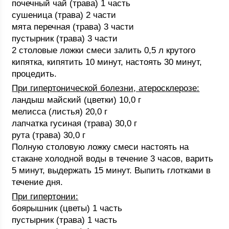
почечный чай (трава) 1 часть
сушеница (трава) 2 части
мята перечная (трава) 3 части
пустырник (трава) 3 части
2 столовые ложки смеси залить 0,5 л крутого
кипятка, кипятить 10 минут, настоять 30 минут,
процедить.
При гипертонической болезни, атеросклерозе:
ландыш майский (цветки) 10,0 г
мелисса (листья) 20,0 г
лапчатка гусиная (трава) 30,0 г
рута (трава) 30,0 г
Полную столовую ложку смеси настоять на
стакане холодной воды в течение 3 часов, варить
5 минут, выдержать 15 минут. Выпить глотками в
течение дня.
При гипертонии:
боярышник (цветы) 1 часть
пустырник (трава) 1 часть