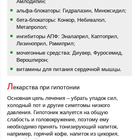
Амлодипин;
альфа-блокаторы: Гидралазин, Миноксидил;
бета-блокаторы: Конкор, Небивалол,
Метапролол;
ингибиторы АПФ: Эналаприл, Каптоприл,
Лизиноприл, Рамиприл;
мочегонные средства: Диувер, Фуросемид,
Верошпирон;
витамины для питания сердечной мышцы.
Л
екарства при гипотонии
Основная цель лечения – убрать упадок сил,
холодный пот и другие симптомы низкого
давления. Гипотоник жалуется на общую
слабость и головокружение, поэтому ему
необходимо принять тонизирующий напиток,
например, горячий кофе, напиток из цикория,