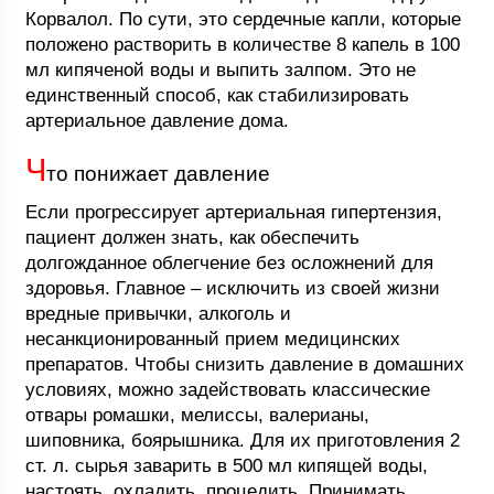
Корвалол. По сути, это сердечные капли, которые
положено растворить в количестве 8 капель в 100
мл кипяченой воды и выпить залпом. Это не
единственный способ, как стабилизировать
артериальное давление дома.
Ч
то понижает давление
Если прогрессирует артериальная гипертензия,
пациент должен знать, как обеспечить
долгожданное облегчение без осложнений для
здоровья. Главное – исключить из своей жизни
вредные привычки, алкоголь и
несанкционированный прием медицинских
препаратов. Чтобы снизить давление в домашних
условиях, можно задействовать классические
отвары ромашки, мелиссы, валерианы,
шиповника, боярышника. Для их приготовления 2
ст. л. сырья заварить в 500 мл кипящей воды,
настоять, охладить, процедить. Принимать