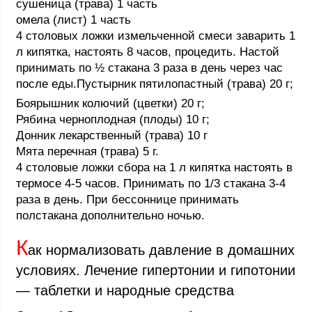
сушеница (трава) 1 часть
омела (лист) 1 часть
4 столовых ложки измельченной смеси заварить 1
л кипятка, настоять 8 часов, процедить. Настой
принимать по ½ стакана 3 раза в день через час
после еды.Пустырник пятилопастный (трава) 20 г;
Боярышник колючий (цветки) 20 г;
Рябина черноплодная (плоды) 10 г;
Донник лекарственный (трава) 10 г
Мята перечная (трава) 5 г.
4 столовые ложки сбора на 1 л кипятка настоять в
термосе 4-5 часов. Принимать по 1/3 стакана 3-4
раза в день. При бессоннице принимать
полстакана дополнительно ночью.
К
ак нормализовать давление в домашних
условиях. Лечение гипертонии и гипотонии
— таблетки и народные средства