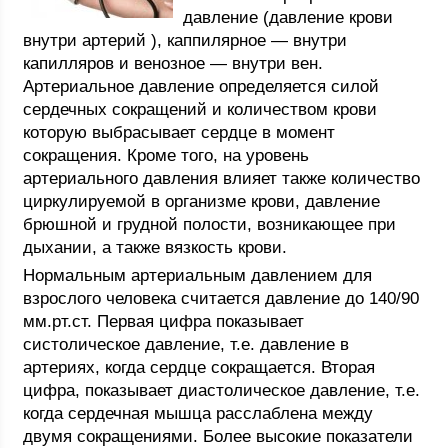
давление (давление крови
внутри артерий ), каппилярное — внутри
капилляров и венозное — внутри вен.
Артериальное давление определяется силой
сердечных сокращений и количеством крови
которую выбрасывает сердце в момент
сокращения. Кроме того, на уровень
артериального давления влияет также количество
циркулируемой в организме крови, давление
брюшной и грудной полости, возникающее при
дыхании, а также вязкость крови.
Нормальным артериальным давлением для
взрослого человека считается давление до 140/90
мм.рт.ст. Первая цифра показывает
систолическое давление, т.е. давление в
артериях, когда сердце сокращается. Вторая
цифра, показывает диастолическое давление, т.е.
когда сердечная мышца расслаблена между
двумя сокращениями. Более высокие показатели