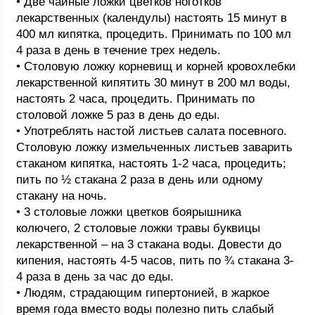
• Две чайные ложки цветков ноготков
лекарственных (календулы) настоять 15 минут в
400 мл кипятка, процедить. Принимать по 100 мл
4 раза в день в течение трех недель.
• Столовую ложку корневищ и корней кровохлебки
лекарственной кипятить 30 минут в 200 мл воды,
настоять 2 часа, процедить. Принимать по
столовой ложке 5 раз в день до еды.
• Употреблять настой листьев салата посевного.
Столовую ложку измельченных листьев заварить
стаканом кипятка, настоять 1-2 часа, процедить;
пить по ½ стакана 2 раза в день или одному
стакану на ночь.
• 3 столовые ложки цветков боярышника
колючего, 2 столовые ложки травы буквицы
лекарственной – на 3 стакана воды. Довести до
кипения, настоять 4-5 часов, пить по ¾ стакана 3-
4 раза в день за час до еды.
• Людям, страдающим гипертонией, в жаркое
время года вместо воды полезно пить слабый