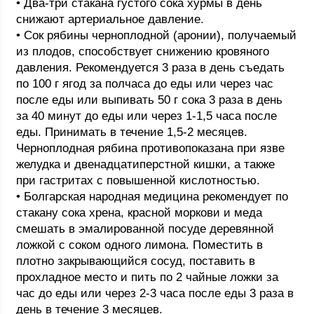
• Два-три стакана густого сока хурмы в день
снижают артериальное давление.
• Сок рябины черноплодной (аронии), получаемый
из плодов, способствует снижению кровяного
давления. Рекомендуется 3 раза в день съедать
по 100 г ягод за полчаса до еды или через час
после еды или выпивать 50 г сока 3 раза в день
за 40 минут до еды или через 1-1,5 часа после
еды. Принимать в течение 1,5-2 месяцев.
Черноплодная рябина противопоказана при язве
желудка и двенадцатиперстной кишки, а также
при гастритах с повышенной кислотностью.
• Болгарская народная медицина рекомендует по
стакану сока хрена, красной моркови и меда
смешать в эмалированной посуде деревянной
ложкой с соком одного лимона. Поместить в
плотно закрывающийся сосуд, поставить в
прохладное место и пить по 2 чайные ложки за
час до еды или через 2-3 часа после еды 3 раза в
день в течение 3 месяцев.