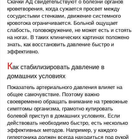
Скачки АД свидетельствуют о болезни органов
кроветворения, когда сужается просвет между
сосудистыми стенками, движение системного
кровотока ограничивается. Больной ощущает
слабость, головокружение, не может есть и стоять
на ногах. В таких клинических картинах положено
знать, как восстановить давление быстро и
эффективно.
К
ак стабилизировать давление в
домашних условиях
Показатель артериального давления влияет на
общее самочувствие. Поэтому важно
своевременно обращать внимание на тревожные
симптомы организма, грамотно купировать
болевой приступ в домашних условиях. Если
действовать необходимо быстро, есть несколько
эффективных методов. Например, у каждого
гипертоника должен всегда находиться под рукой