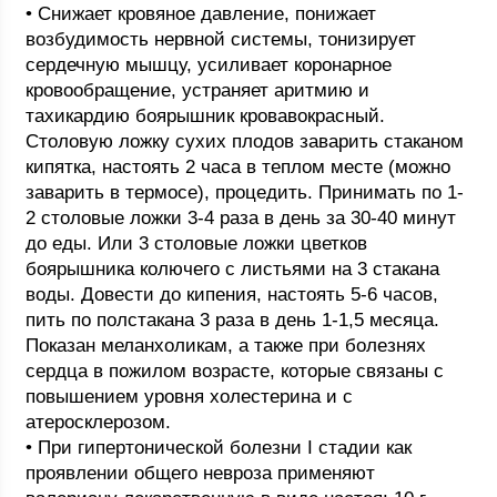
• Снижает кровяное давление, понижает
возбудимость нервной системы, тонизирует
сердечную мышцу, усиливает коронарное
кровообращение, устраняет аритмию и
тахикардию боярышник кровавокрасный.
Столовую ложку сухих плодов заварить стаканом
кипятка, настоять 2 часа в теплом месте (можно
заварить в термосе), процедить. Принимать по 1-
2 столовые ложки 3-4 раза в день за 30-40 минут
до еды. Или 3 столовые ложки цветков
боярышника колючего с листьями на 3 стакана
воды. Довести до кипения, настоять 5-6 часов,
пить по полстакана 3 раза в день 1-1,5 месяца.
Показан меланхоликам, а также при болезнях
сердца в пожилом возрасте, которые связаны с
повышением уровня холестерина и с
атеросклерозом.
• При гипертонической болезни I стадии как
проявлении общего невроза применяют