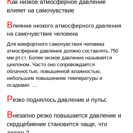
К
ак низкое атмосферное давление
влияет на самочувствие
В
лияние низкого атмосферного давления
на самочувствие человека
Для комфортного самочувствия человека
атмосферное давление должно составлять 750
мм.рт.ст. Более низкое давление называется
циклоном. Часто оно сопровождается
облачностью, повышенной влажностью,
небольшим повышением температуры и
осадками. …
Р
езко поднялось давление и пульс
В
незапно резко повышается давление и
сердцебиение становится чаще, что
делать?