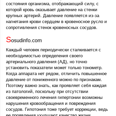
состояния организма, отображающий силу, с
которой кровь оказывает давление на стенки
крупных артерий. Давление появляется из-за
нагнетания крови сердцем в кровеносное русло и
сопротивления стенок кровеносных сосудов.
S
osudinfo.com
Каждый человек периодически сталкивается с
необходимостью определения своего
артериального давления (АД), но точно
установить показатели может только тонометр.
Когда аппарата нет рядом, отличить повышенное
давление от пониженного можно по признакам.
Поэтому важно знать, как проявляет себя каждая
из патологий, поскольку при отсутствии
своевременного лечения гипертонии возможны
нарушения кровообращения и повреждения
сосудов. Гипотония тоже требует коррекции, ведь
ее проявления ухудшают качество жизни