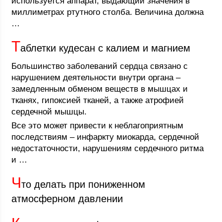
используется аппарат, выдающий значения в
миллиметрах ртутного столба. Величина должна
…
Т
аблетки кудесан с калием и магнием
Большинство заболеваний сердца связано с
нарушением деятельности внутри органа –
замедленным обменом веществ в мышцах и
тканях, гипоксией тканей, а также атрофией
сердечной мышцы.
Все это может привести к неблагоприятным
последствиям – инфаркту миокарда, сердечной
недостаточности, нарушениям сердечного ритма
и …
Ч
то делать при пониженном
атмосферном давлении