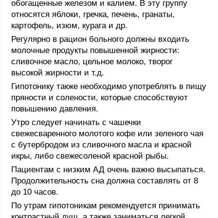
обогащенные железом и калием. В эту группу
относятся яблоки, гречка, печень, гранаты,
картофель, изюм, курага и др.
Регулярно в рацион больного должны входить
молочные продукты повышенной жирности:
сливочное масло, цельное молоко, творог
высокой жирности и т.д.
Гипотонику также необходимо употреблять в пищу
пряности и солености, которые способствуют
повышению давления.
Утро следует начинать с чашечки
свежесваренного молотого кофе или зеленого чая
с бутербродом из сливочного масла и красной
икры, либо свежесоленой красной рыбы.
Пациентам с низким АД очень важно высыпаться.
Продолжительность сна должна составлять от 8
до 10 часов.
По утрам гипотоникам рекомендуется принимать
контрастный душ, а также заниматься легкой