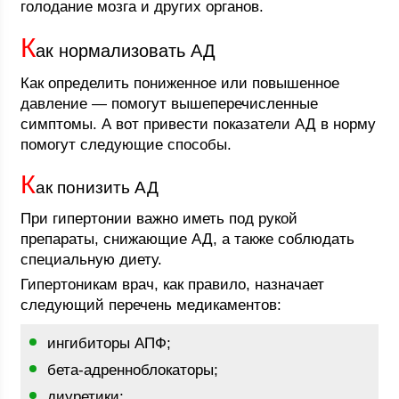
голодание мозга и других органов.
К
ак нормализовать АД
Как определить пониженное или повышенное
давление — помогут вышеперечисленные
симптомы. А вот привести показатели АД в норму
помогут следующие способы.
К
ак понизить АД
При гипертонии важно иметь под рукой
препараты, снижающие АД, а также соблюдать
специальную диету.
Гипертоникам врач, как правило, назначает
следующий перечень медикаментов:
ингибиторы АПФ;
бета-адренноблокаторы;
диуретики;