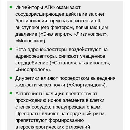
Ингибиторы АПФ оказывают
сосудорасширяющее действие за счет
блокирования гормона ангиотензин II,
выступающего фактором, повышающим
давление («Эналаприл», «Лизиноприл»,
«Моноприл»).
Бета-адреноблокаторы воздействуют на
адренорецепторы, снижают учащенное
сердцебиение («Соталол», «Талинолол»,
«Бисопролол»).
Диуретики влияют посредством выведения
жидкости через почки («Хлорталидон»).
Антагонисты кальция препятствуют
прохождению ионов элемента в клетки
стенок сосудов, предупреждая спазм.
Препараты влияют на сердечный ритм,
препятствуют формированию
атеросклеротических отложений