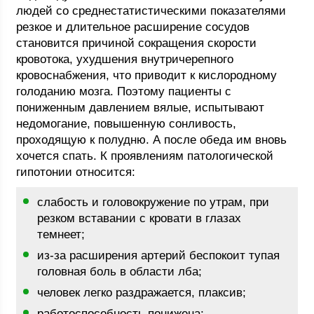
людей со среднестатистическими показателями
резкое и длительное расширение сосудов
становится причиной сокращения скорости
кровотока, ухудшения внутричерепного
кровоснабжения, что приводит к кислородному
голоданию мозга. Поэтому пациенты с
пониженным давлением вялые, испытывают
недомогание, повышенную сонливость,
проходящую к полудню. А после обеда им вновь
хочется спать. К проявлениям патологической
гипотонии относится:
слабость и головокружение по утрам, при
резком вставании с кровати в глазах
темнеет;
из-за расширения артерий беспокоит тупая
головная боль в области лба;
человек легко раздражается, плаксив;
работоспособность понижена;