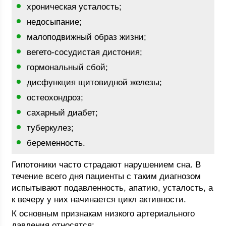
хроническая усталость;
недосыпание;
малоподвижный образ жизни;
вегето-сосудистая дистония;
гормональный сбой;
дисфункция щитовидной железы;
остеохондроз;
сахарный диабет;
туберкулез;
беременность.
Гипотоники часто страдают нарушением сна. В
течение всего дня пациенты с таким диагнозом
испытывают подавленность, апатию, усталость, а
к вечеру у них начинается цикл активности.
К основным признакам низкого артериального
давления относятся: