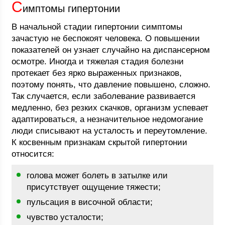
С
имптомы гипертонии
В начальной стадии гипертонии симптомы
зачастую не беспокоят человека. О повышении
показателей он узнает случайно на диспансерном
осмотре. Иногда и тяжелая стадия болезни
протекает без ярко выраженных признаков,
поэтому понять, что давление повышено, сложно.
Так случается, если заболевание развивается
медленно, без резких скачков, организм успевает
адаптироваться, а незначительное недомогание
люди списывают на усталость и переутомление.
К косвенным признакам скрытой гипертонии
относится:
голова может болеть в затылке или
присутствует ощущение тяжести;
пульсация в височной области;
чувство усталости;