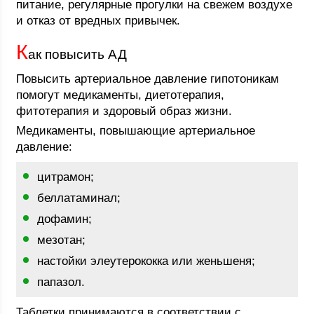
питание, регулярные прогулки на свежем воздухе
и отказ от вредных привычек.
К
ак повысить АД
Повысить артериальное давление гипотоникам
помогут медикаменты, диетотерапия,
фитотерапия и здоровый образ жизни.
Медикаменты, повышающие артериальное
давление:
цитрамон;
беллатаминал;
дофамин;
мезотан;
настойки элеутерококка или женьшеня;
папазол.
Таблетки принимаются в соответствии с