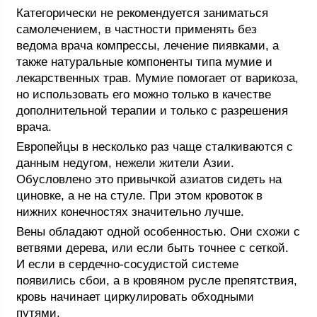
Категорически не рекомендуется заниматься
самолечением, в частности применять без
ведома врача компрессы, лечение пиявками, а
также натуральные компоненты типа мумие и
лекарственных трав. Мумие помогает от варикоза,
но использовать его можно только в качестве
дополнительной терапии и только с разрешения
врача.
Европейцы в несколько раз чаще сталкиваются с
данным недугом, нежели жители Азии.
Обусловлено это привычкой азиатов сидеть на
циновке, а не на стуле. При этом кровоток в
нижних конечностях значительно лучше.
Вены обладают одной особенностью. Они схожи с
ветвями дерева, или если быть точнее с сеткой.
И если в сердечно-сосудистой системе
появились сбои, а в кровяном русле препятствия,
кровь начинает циркулировать обходными
путями.