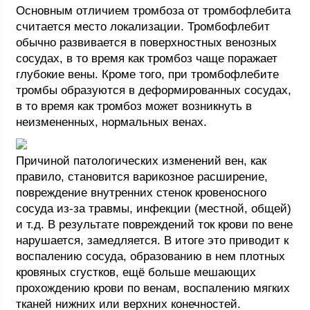
Основным отличием тромбоза от тромбофлебита
считается место локализации. Тромбофлебит
обычно развивается в поверхностных венозных
сосудах, в то время как тромбоз чаще поражает
глубокие вены. Кроме того, при тромбофлебите
тромбы образуются в деформированных сосудах,
в то время как тромбоз может возникнуть в
неизмененных, нормальных венах.
Причиной патологических изменений вен, как
правило, становится варикозное расширение,
повреждение внутренних стенок кровеносного
сосуда из-за травмы, инфекции (местной, общей)
и т.д. В результате повреждений ток крови по вене
нарушается, замедляется. В итоге это приводит к
воспалению сосуда, образованию в нем плотных
кровяных сгустков, ещё больше мешающих
прохождению крови по венам, воспалению мягких
тканей нижних или верхних конечностей.