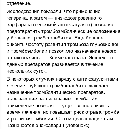
отделение.
Исследования показали, что применение
гепарина, а затем — низкодозированно го
варфарина (непрямой антикоагулянт) позволяет
предотвратить тромбоэмболическ ие осложнения
у больных тромбофлебитом. Еще больше
снизить частоту развития тромбоза глубоких вен
и тромбоэмболии позволило назначение нового
антикоагулянта — Ксимелагатрана. Эффект от
данных препаратов развивается в течение
нескольких суток.
В некоторых случаях наряду с антикоагулянтами
лечение глубокого тромбофлебита включает
назначение тромболитических препаратов,
вызывающие рассасывание тромба. Их
применение позволяет существенно снизить
время лечения, но повышает риск отрыва тромба
и развития эмболии. С этой целью пациентам
назначается эноксапарин (Ловенокс) –