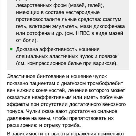
лекарственных форм (мазей, гелей),
имеющих в составе нестероидные
противовоспалите льные средства: фастум
гель, вльтарен эмульгель, мази диклофенака
или ортофена и др. (см. НПВС в виде мазей
от боли).
Доказана эффективность ношения
специальных эластичных чулок и повязок
(см. компрессионное белье при варикозе).
Эластичное бинтование и ношение чулок
показано пациентам с диагнозом тромбофлебит
вен нижних конечностей, лечение которого может
оказаться неэффективным или иметь побочные
эффекты при отсутствии достаточного венозного
тонуса. Чулки оказывают достаточно сильное
давление на вены, чтобы препятствовать их
расширению и отрыву тромба.
В зависимости от высоты поражения применяют