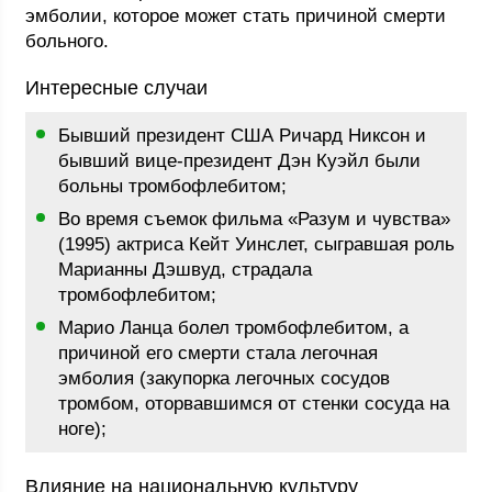
эмболии, которое может стать причиной смерти
больного.
Интересные случаи
Бывший президент США Ричард Никсон и
бывший вице-президент Дэн Куэйл были
больны тромбофлебитом;
Во время съемок фильма «Разум и чувства»
(1995) актриса Кейт Уинслет, сыгравшая роль
Марианны Дэшвуд, страдала
тромбофлебитом;
Марио Ланца болел тромбофлебитом, а
причиной его смерти стала легочная
эмболия (закупорка легочных сосудов
тромбом, оторвавшимся от стенки сосуда на
ноге);
Влияние на национальную культуру