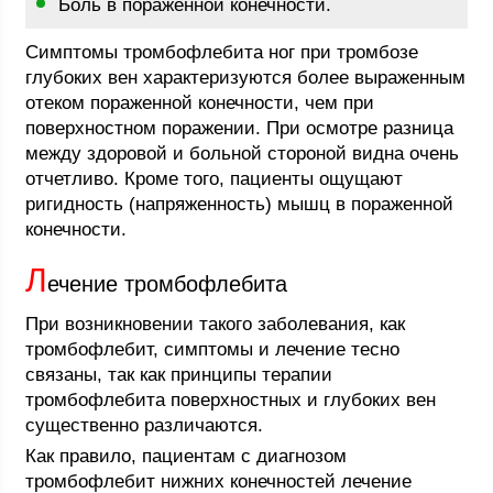
Боль в пораженной конечности.
Симптомы тромбофлебита ног при тромбозе
глубоких вен характеризуются более выраженным
отеком пораженной конечности, чем при
поверхностном поражении. При осмотре разница
между здоровой и больной стороной видна очень
отчетливо. Кроме того, пациенты ощущают
ригидность (напряженность) мышц в пораженной
конечности.
Л
ечение тромбофлебита
При возникновении такого заболевания, как
тромбофлебит, симптомы и лечение тесно
связаны, так как принципы терапии
тромбофлебита поверхностных и глубоких вен
существенно различаются.
Как правило, пациентам с диагнозом
тромбофлебит нижних конечностей лечение