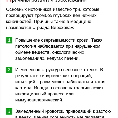
Основных источников известно три, которые
провоцируют тромбоз глубоких вен нижних
конечностей. Причины такие в медицине
называются «Триада Вирохова»:
Повышение свертываемости крови. Такая
патология наблюдается при нарушенном
обмене веществ, онкологических
заболеваниях, недугах печени.
Измененная структура венозных стенок. В
результате хирургических операций,
инъекций, травм может наблюдаться такая
картина. Иногда в основе патологии лежит
инфекционный процесс или
иммуноаллергический.
Замедленный кровоток, приводящий к застою
в венах. Данная особенность наблюдается