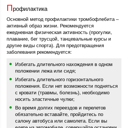
П
рофилактика
Основной метод профилактики тромбофлебита –
активный образ жизни. Рекомендуется
ежедневная физическая активность (прогулки,
плавание, бег трусцой, танцевальные курсы и
другие виды спорта). Для предотвращения
заболевания рекомендуется:
Избегать длительного нахождения в одном
положении лежа или сидя;
Избегать длительного горизонтального
положения. Если нет возможности подняться
с кровати (травмы, болезнь), необходимо
носить эластичные чулки;
Во время долгих переездов и перелетов
обязательно вставайте, пройдитесь по
салону автобуса или самолета. Если вы
едете на автомобиле, совершайте остановки