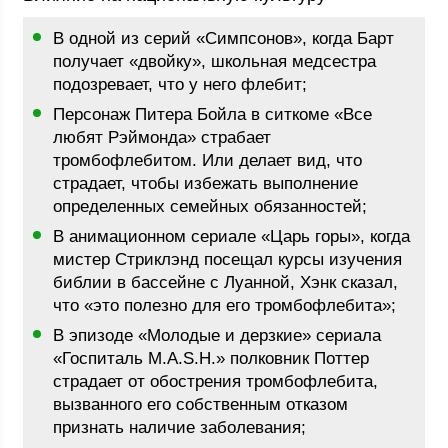
В одной из серий «Симпсонов», когда Барт
получает «двойку», школьная медсестра
подозревает, что у него флебит;
Персонаж Питера Бойла в ситкоме «Все
любят Рэймонда» страбает
тромбофлебитом. Или делает вид, что
страдает, чтобы избежать выполнение
определенных семейных обязанностей;
В анимационном сериале «Царь горы», когда
мистер Стриклэнд посещал курсы изучения
библии в бассейне с Луанной, Хэнк сказал,
что «это полезно для его тромбофлебита»;
В эпизоде «Молодые и дерзкие» сериала
«Госпиталь M.A.S.H.» полковник Поттер
страдает от обострения тромбофлебита,
вызванного его собственным отказом
признать наличие заболевания;