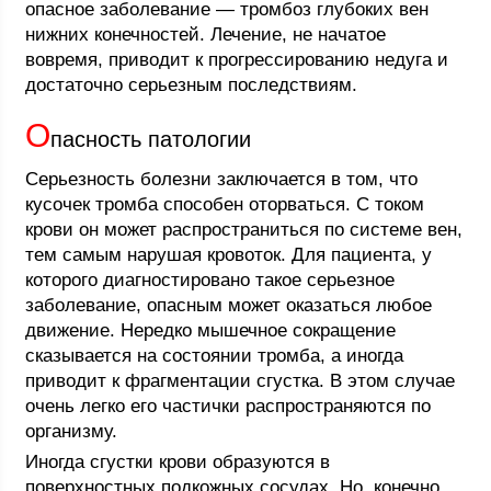
опасное заболевание — тромбоз глубоких вен
нижних конечностей. Лечение, не начатое
вовремя, приводит к прогрессированию недуга и
достаточно серьезным последствиям.
О
пасность патологии
Серьезность болезни заключается в том, что
кусочек тромба способен оторваться. С током
крови он может распространиться по системе вен,
тем самым нарушая кровоток. Для пациента, у
которого диагностировано такое серьезное
заболевание, опасным может оказаться любое
движение. Нередко мышечное сокращение
сказывается на состоянии тромба, а иногда
приводит к фрагментации сгустка. В этом случае
очень легко его частички распространяются по
организму.
Иногда сгустки крови образуются в
поверхностных подкожных сосудах. Но, конечно,