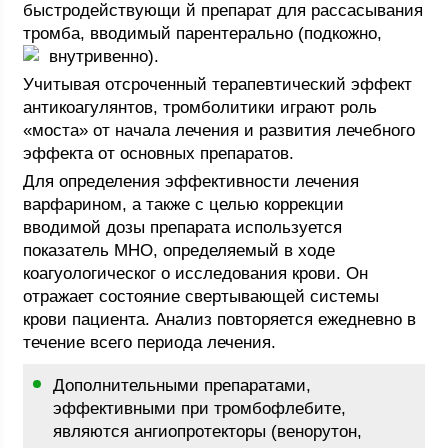
быстродействующи й препарат для рассасывания
тромба, вводимый парентерально (подкожно,
внутривенно).
Учитывая отсроченный терапевтический эффект
антикоагулянтов, тромболитики играют роль
«моста» от начала лечения и развития лечебного
эффекта от основных препаратов.
Для определения эффективности лечения
варфарином, а также с целью коррекции
вводимой дозы препарата используется
показатель МНО, определяемый в ходе
коагуологическог о исследования крови. Он
отражает состояние свертывающей системы
крови пациента. Анализ повторяется ежедневно в
течение всего периода лечения.
Дополнительными препаратами,
эффективными при тромбофлебите,
являются ангиопротекторы (венорутон,