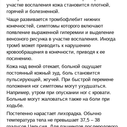
участке воспаления кожа становится плотной,
горячей и болезненной.
Чаще развивается тромбофлебит нижних
конечностей, симптомы которого включают
появление выраженной гиперемии и выделение
венозного рисунка в участке воспаления. Иногда
тромб может приводить к нарушению
кровообращения в конечности, приводя к ее
посинению.
Кожа над веной отекает, больной ощущает
постоянный кожный зуд, боль становится
пульсирующей, жгучей. При быстрой перемене
положения ног симптомы могут ухудшаться.
Например, утром при опускании ног с кровати.
Больные могут жаловаться также на боли при
ходьбе.
Постепенно нарастает лихорадка. Обычно
температура тела не превышает 37,5 – 38
градусов Цельсия. Для пациентов послеродового