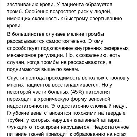
застаиванию крови. У пациента образуется
тромб. Особенно возрастает риск у людей,
имеющих склонность к быстрому свертыванию
крови.
В большинстве случаев мелкие тромбы
рассасываются самостоятельно. Этому
способствует подключение внутренних резервных
механизмов регуляции. Но, к сожалению, есть
случаи, когда тромбы не рассасываются, а
поднимаются выше по венам.
Спустя полгода проходимость венозных стволов у
многих пациентов восстанавливается. Но у
некоторой части больных (45%) патология
переходит в хроническую форму венозной
недостаточности. Это достаточно сложный недуг.
Глубокие вены становятся похожими на твердые
трубки, у которых нарушен клапанный аппарат.
Функция оттока крови нарушается. Недостаточное
питание тканей приводит к образованию на ногах