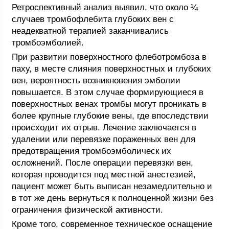
Ретроспективный анализ выявил, что около ¼
случаев тромбофлебита глубоких вен с
неадекватной терапией заканчивались
тромбоэмболией.
При развитии поверхностного флеботромбоза в
паху, в месте слияния поверхностных и глубоких
вен, вероятность возникновения эмболии
повышается. В этом случае формирующиеся в
поверхностных венах тромбы могут проникать в
более крупные глубокие вены, где впоследствии
происходит их отрыв. Лечение заключается в
удалении или перевязке пораженных вен для
предотвращения тромбоэмболическ их
осложнений. После операции перевязки вен,
которая проводится под местной анестезией,
пациент может быть выписан незамедлительно и
в тот же день вернуться к полноценной жизни без
ограничения физической активности.
Кроме того, современное техническое оснащение