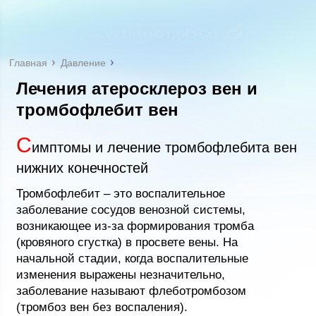
Главная
Давление
Лечения атеросклероз вен и
тромбофлебит вен
С
имптомы и лечение тромбофлебита вен
нижних конечностей
Тромбофлебит – это воспалительное
заболевание сосудов венозной системы,
возникающее из-за формирования тромба
(кровяного сгустка) в просвете вены. На
начальной стадии, когда воспалительные
изменения выражены незначительно,
заболевание называют флеботромбозом
(тромбоз вен без воспаления).