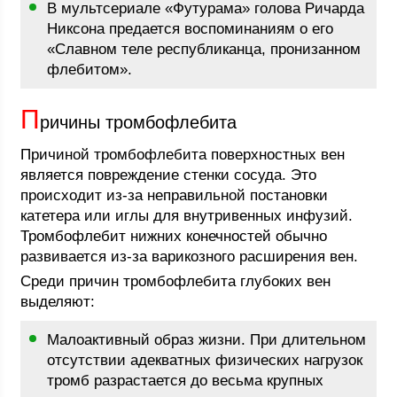
В мультсериале «Футурама» голова Ричарда
Никсона предается воспоминаниям о его
«Славном теле республиканца, пронизанном
флебитом».
П
ричины тромбофлебита
Причиной тромбофлебита поверхностных вен
является повреждение стенки сосуда. Это
происходит из-за неправильной постановки
катетера или иглы для внутривенных инфузий.
Тромбофлебит нижних конечностей обычно
развивается из-за варикозного расширения вен.
Среди причин тромбофлебита глубоких вен
выделяют:
Малоактивный образ жизни. При длительном
отсутствии адекватных физических нагрузок
тромб разрастается до весьма крупных