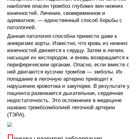
наиболее опасен тромбоз глубоких вен нижних
конечностей. Лечение, своевременное и
адекватное, — единственный способ борьбы с
патологией.
Данная патология способна привести даже к
аневризме аорты. Известно, что кровь из нижних
конечностей движется к сердцу. Затем в легкие,
насыщая их кислородом, и вновь возвращается к
периферическим органам. Опасно, если вместе с
ней двигаются кусочки тромбов — эмболы. Их
попадание в легочную артерию приводит к
нарушению кровотока и закупорке. В результате у
пациента развивается дыхательная, сердечная
недостаточность. Это осложнение в медицине
названо тромбоэмболией легочной артерии
(ТЭЛА).
П
ричины развития заболевания