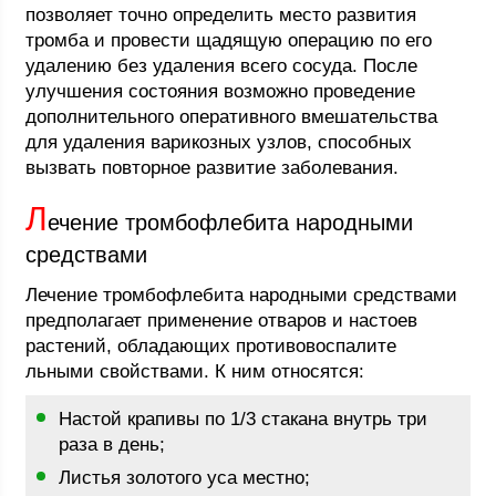
позволяет точно определить место развития
тромба и провести щадящую операцию по его
удалению без удаления всего сосуда. После
улучшения состояния возможно проведение
дополнительного оперативного вмешательства
для удаления варикозных узлов, способных
вызвать повторное развитие заболевания.
Л
ечение тромбофлебита народными
средствами
Лечение тромбофлебита народными средствами
предполагает применение отваров и настоев
растений, обладающих противовоспалите
льными свойствами. К ним относятся:
Настой крапивы по 1/3 стакана внутрь три
раза в день;
Листья золотого уса местно;