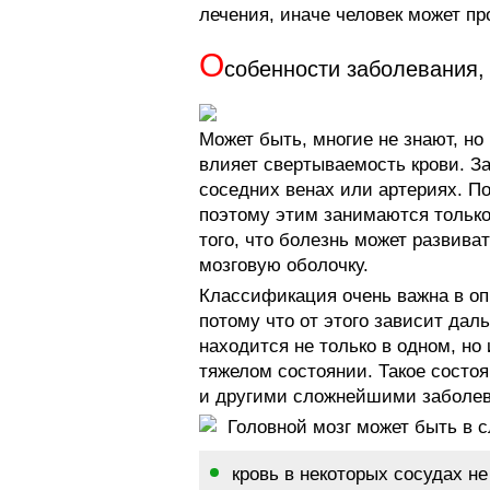
лечения, иначе человек может пр
О
собенности заболевания,
Может быть, многие не знают, но
влияет свертываемость крови. З
соседних венах или артериях. По
поэтому этим занимаются тольк
того, что болезнь может развива
мозговую оболочку.
Классификация очень важна в опр
потому что от этого зависит да
находится не только в одном, но 
тяжелом состоянии. Такое состо
и другими сложнейшими заболе
Головной мозг может быть в 
кровь в некоторых сосудах н