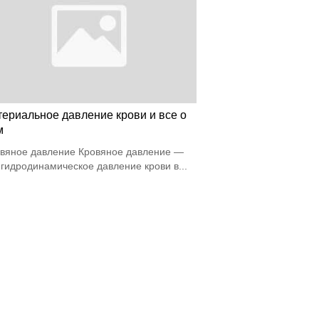
териальное давление крови и все о
м
вяное давление Кровяное давление —
 гидродинамическое давление крови в...