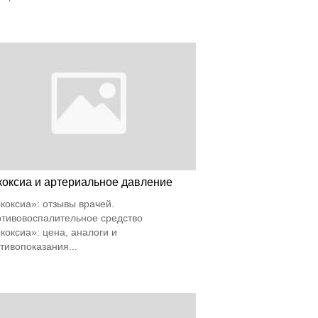
коксиа и артериальное давление
коксиа»: отзывы врачей.
тивовоспалительное средство
коксиа»: цена, аналоги и
тивопоказания...