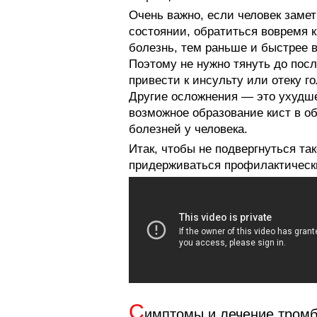
Очень важно, если человек замет
состоянии, обратиться вовремя к
болезнь, тем раньше и быстрее 
Поэтому не нужно тянуть до пос
привести к инсульту или отеку го
Другие осложнения — это ухудше
возможное образование кист в о
болезней у человека.
Итак, чтобы не подвергнуться т
придерживаться профилактически
С
имптомы и лечение тромб