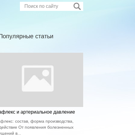
Популярные статьи
афлекс и артериальное давление
флекс: состав, форма производства,
действие От появления болезненных
щений в...