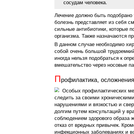
сосудам человека.
Лечение должно быть подобрано т
болезнь представляет из себя см
сильные антибиотики, которые п
организма. Также назначаются п
В данном случае необходимо хир
собой очень большой трудоемкий
иногда нельзя подобраться к опр
вмешательство через носовые па
П
рофилактика, осложнения
Особых профилактических мер
следить за своими хроническим
нарушениями и вязкостью и свер
долгим путем консультаций у вр
соблюдением здорового образа ж
отказ от вредных привычек. Кром
инфекционных заболеваниях и во