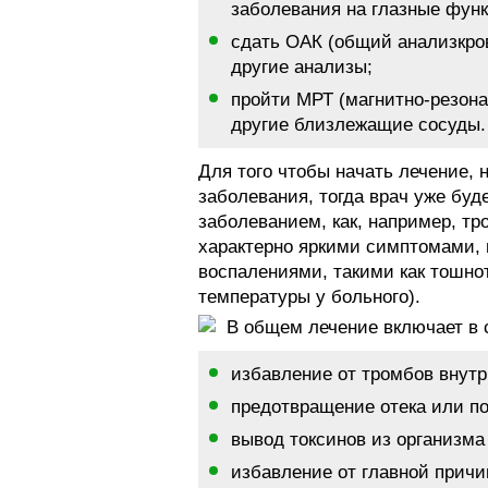
заболевания на глазные фун
сдать ОАК (общий анализкров
другие анализы;
пройти МРТ (магнитно-резон
другие близлежащие сосуды.
Для того чтобы начать лечение,
заболевания, тогда врач уже бу
заболеванием, как, например, тр
характерно яркими симптомами,
воспалениями, такими как тошно
температуры у больного).
В общем лечение включает в 
избавление от тромбов внутр
предотвращение отека или по
вывод токсинов из организма
избавление от главной причи