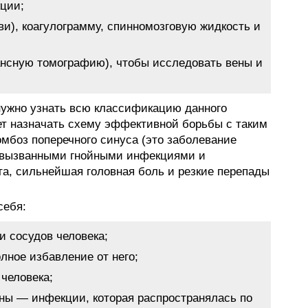
кции;
и), коагулограмму, спинномозговую жидкость и
ансную томографию), чтобы исследовать вены и
 нужно узнать всю классификацию данного
дет назначать схему эффективной борьбы с таким
омбоз поперечного синуса (это заболевание
 вызванными гнойными инфекциями и
та, сильнейшая головная боль и резкие перепады
себя:
и сосудов человека;
лное избавление от него;
 человека;
ны — инфекции, которая распространялась по