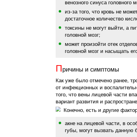
венозного синуса головного м
из-за того, что кровь не може
достаточное количество кисл
токсины не могут выйти, а п
головной мозг;
может произойти отек отдело
головной мозг и насыщать ег
П
ричины и симптомы
Как уже было отмечено ранее, т
от инфекционных и воспалительн
того, что вены лицевой части вп
вариант развития и распростран
Конечно, есть и другие факто
акне на лицевой части, в осо
губы, могут вызвать данную 