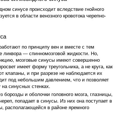
дном синусе происходит вследствие гнойного
зуется в области венозного кровотока черепно-
уса
работают по принципу вен и вместе с тем
е ликвора — спинномозговой жидкости. Но,
нкцию, мозговые синусы имеют совершенно
просвет имеет форму треугольника, а не круга, как
ют клапаны, и при разрезе не наблюдается их
одит под небольшим давлением, что и позволяет
 на синусных стенках.
з борозды и оболочки головного мозга, глазницы,
череп, попадает в синусы. Из них она поступает в
ы, располагающейся в районе яремного