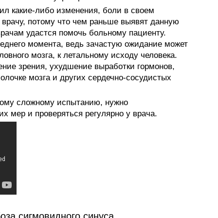
ил какие-либо изменения, боли в своем
 врачу, потому что чем раньше выявят данную
врачам удастся помочь больному пациенту.
леднего момента, ведь зачастую ожидание может
ловного мозга, к летальному исходу человека.
ние зрения, ухудшение выработки гормонов,
болочке мозга и других сердечно-сосудистых
акому сложному испытанию, нужно
х мер и проверяться регулярно у врача.
оза сигмовидного синуса