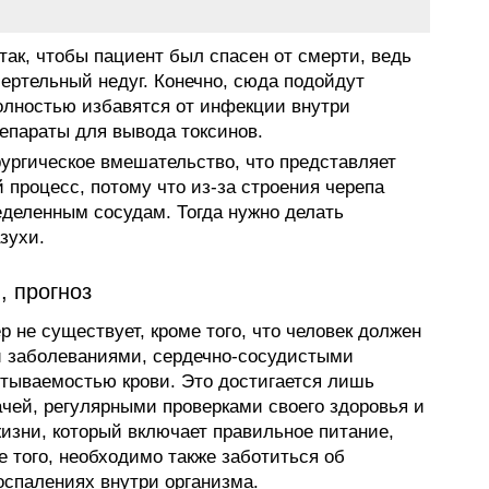
ак, чтобы пациент был спасен от смерти, ведь
ертельный недуг. Конечно, сюда подойдут
олностью избавятся от инфекции внутри
репараты для вывода токсинов.
ургическое вмешательство, что представляет
 процесс, потому что из-за строения черепа
еделенным сосудам. Тогда нужно делать
зухи.
, прогноз
 не существует, кроме того, что человек должен
и заболеваниями, сердечно-сосудистыми
тываемостью крови. Это достигается лишь
ачей, регулярными проверками своего здоровья и
изни, который включает правильное питание,
е того, необходимо также заботиться об
спалениях внутри организма.