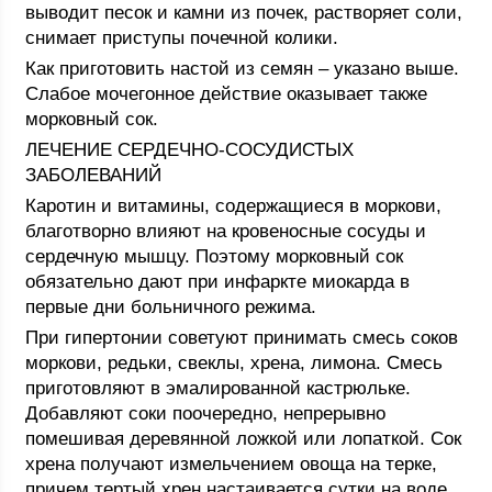
выводит песок и камни из почек, растворяет соли,
снимает приступы почечной колики.
Как приготовить настой из семян – указано выше.
Слабое мочегонное действие оказывает также
морковный сок.
ЛЕЧЕНИЕ СЕРДЕЧНО-СОСУДИСТЫХ
ЗАБОЛЕВАНИЙ
Каротин и витамины, содержащиеся в моркови,
благотворно влияют на кровеносные сосуды и
сердечную мышцу. Поэтому морковный сок
обязательно дают при инфаркте миокарда в
первые дни больничного режима.
При гипертонии советуют принимать смесь соков
моркови, редьки, свеклы, хрена, лимона. Смесь
приготовляют в эмалированной кастрюльке.
Добавляют соки поочередно, непрерывно
помешивая деревянной ложкой или лопаткой. Сок
хрена получают измельчением овоща на терке,
причем тертый хрен настаивается сутки на воде.