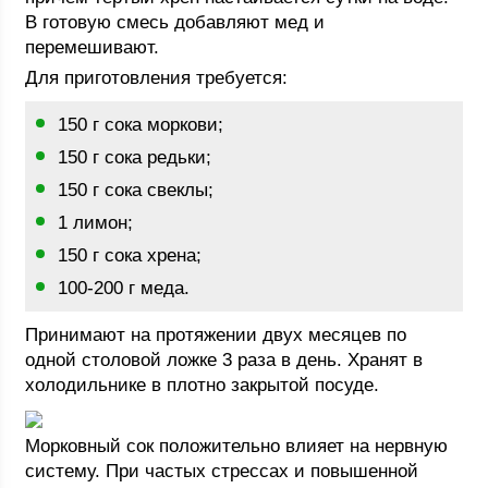
В готовую смесь добавляют мед и
перемешивают.
Для приготовления требуется:
150 г сока моркови;
150 г сока редьки;
150 г сока свеклы;
1 лимон;
150 г сока хрена;
100-200 г меда.
Принимают на протяжении двух месяцев по
одной столовой ложке 3 раза в день. Хранят в
холодильнике в плотно закрытой посуде.
Морковный сок положительно влияет на нервную
систему. При частых стрессах и повышенной