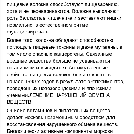
пищевые волокна способствуют пищеварению,
хотя и не перевариваются. Волокна выполняют
роль балласта в кишечнике и заставляют кишки
нормально, в естественном ритме
функционировать.
Более того, волокна обладают способностью
поглощать пищевые токсины и даже мутагены, в
том числе опасные канцерогены. Связанные
вредные вещества больше не усваиваются
организмом и выводятся. Антимутагенные
свойства пищевых волокон были открыты в
начале 1990-х годов в результате экспериментов,
проведенных новозеландскими и японскими
учеными.ЛЕЧЕНИЕ НАРУШЕНИЙ ОБМЕНА
ВЕЩЕСТВ
Обилие витаминов и питательных веществ
делает морковь незаменимым средством для
восстановления нарушенного обмена веществ.
Биологически активные компоненты моркови