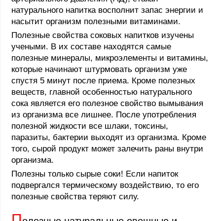
натурального напитка восполнит запас энергии и
насытит организм полезными витаминами.
Полезные свойства соковых напитков изучены
учеными. В их составе находятся самые
полезные минералы, микроэлементы и витамины,
которые начинают штурмовать организм уже
спустя 5 минут после приема. Кроме полезных
веществ, главной особенностью натурального
сока является его полезное свойство вымывания
из организма все лишнее. После употребления
полезной жидкости все шлаки, токсины,
паразиты, бактерии выходят из организма. Кроме
того, сырой продукт может залечить раны внутри
организма.
Полезны только сырые соки! Если напиток
подвергался термическому воздействию, то его
полезные свойства теряют силу.
П