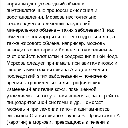
нормализуют углеводный обмен и
внутриклеточные процессы окисления и
восстановления. Морковь настоятельно
рекомендуется в лечении нарушений
минерального обмена – таких заболеваний, как
обменные полиартриты, остеохондрозы и др., а
также жирового обмена, например, морковь
выводит холестерин и борется с ожирением за
счет свойств клетчатки и содержания в ней йода.
Морковь следует принимать при авитаминозах и
гиповитаминозах витамина А и для лечения
последствий этих заболеваний – понижения
зрения, атрофических и дистрофических
изменений эпителия кожи, повышенной
утомляемости, отсутствия аппетита, расстройств
пищеварительной системы и др. Помогает
морковь и при лечении гипо– и авитаминозов
витамина С и витаминов группы В. Провитамин А
(каротин) в моркови, превращаясь в печени в