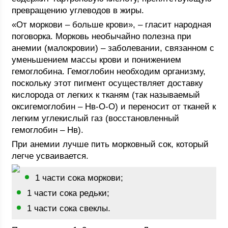
превращению углеводов в жиры.
«От моркови – больше крови», – гласит народная
поговорка. Морковь необычайно полезна при
анемии (малокровии) – заболевании, связанном с
уменьшением массы крови и понижением
гемоглобина. Гемоглобин необходим организму,
поскольку этот пигмент осуществляет доставку
кислорода от легких к тканям (так называемый
оксигемоглобин – Нв-О-О) и переносит от тканей к
легким углекислый газ (восстановленный
гемоглобин – Нв).
При анемии лучше пить морковный сок, который
легче усваивается.
1 части сока моркови;
1 части сока редьки;
1 части сока свеклы.