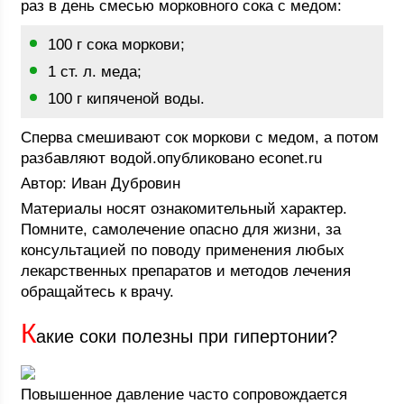
раз в день смесью морковного сока с медом:
100 г сока моркови;
1 ст. л. меда;
100 г кипяченой воды.
Сперва смешивают сок моркови с медом, а потом
разбавляют водой.опубликовано econet.ru
Автор: Иван Дубровин
Материалы носят ознакомительный характер.
Помните, самолечение опасно для жизни, за
консультацией по поводу применения любых
лекарственных препаратов и методов лечения
обращайтесь к врачу.
К
акие соки полезны при гипертонии?
Повышенное давление часто сопровождается