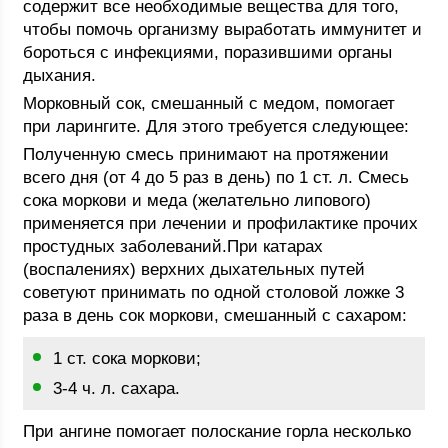
содержит все необходимые вещества для того,
чтобы помочь организму выработать иммунитет и
бороться с инфекциями, поразившими органы
дыхания.
Морковный сок, смешанный с медом, помогает
при ларингите. Для этого требуется следующее:
Полученную смесь принимают на протяжении
всего дня (от 4 до 5 раз в день) по 1 ст. л. Смесь
сока моркови и меда (желательно липового)
применяется при лечении и профилактике прочих
простудных заболеваний.При катарах
(воспалениях) верхних дыхательных путей
советуют принимать по одной столовой ложке 3
раза в день сок моркови, смешанный с сахаром:
1 ст. сока моркови;
3-4 ч. л. сахара.
При ангине помогает полоскание горла несколько