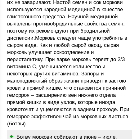
их не заваривают. Настой семян и сок моркови
используются народной медициной в качестве
глистогонного средства. Научной медициной
выявлены противобродильные свойства семян,
поэтому их рекомендуют при бродильной
диспепсии.Морковь следует чаще употреблять в
сыром виде. Как и любой сырой овощ, сырая
морковь улучшает сокоотделение и
перистальтику. При варке морковь теряет до 2/3
витамина С, уменьшается количество и
некоторых других витаминов. Запоры и
малоподвижный образ жизни приводят к застою
крови в прямой кишке, что становится причиной
геморроя – расширению вен нижнего отдела
прямой кишки в виде узлов, которые иногда
кровоточат и ущемляются в заднем проходе. При
геморрое эффективен чай из морковных листьев
(ботвы).
Ботву моркови собирают в июне – июле.