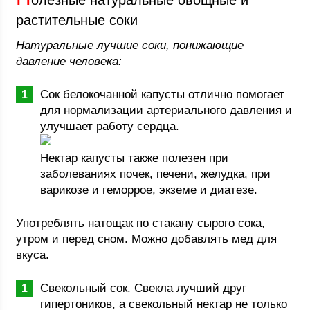
олезные натуральные овощные и
растительные соки
Натуральные лучшие соки, понижающие
давление человека:
Сок белокочанной капусты отлично помогает
для нормализации артериального давления и
улучшает работу сердца.
Нектар капусты также полезен при
заболеваниях почек, печени, желудка, при
варикозе и геморрое, экземе и диатезе.
Употреблять натощак по стакану сырого сока,
утром и перед сном. Можно добавлять мед для
вкуса.
Свекольный сок. Свекла лучший друг
гипертоников, а свекольный нектар не только