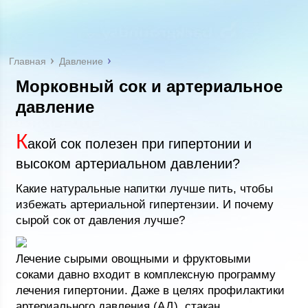
Главная
Давление
Морковный сок и артериальное
давление
К
акой сок полезен при гипертонии и
высоком артериальном давлении?
Какие натуральные напитки лучше пить, чтобы
избежать артериальной гипертензии. И почему
сырой сок от давления лучше?
Лечение сырыми овощными и фруктовыми
соками давно входит в комплексную программу
лечения гипертонии. Даже в целях профилактики
артериального давления (АД), стакан