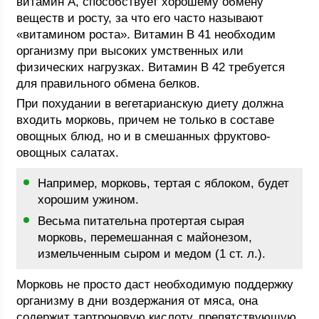
витамин А, способствует хорошему обмену
веществ и росту, за что его часто называют
«витамином роста». Витамин В 41 необходим
организму при высоких умственных или
физических нагрузках. Витамин В 42 требуется
для правильного обмена белков.
При похудании в вегетарианскую диету должна
входить морковь, причем не только в составе
овощных блюд, но и в смешанных фруктово-
овощных салатах.
Например, морковь, тертая с яблоком, будет
хорошим ужином.
Весьма питательна протертая сырая
морковь, перемешанная с майонезом,
измельченным сыром и медом (1 ст. л.).
Морковь не просто даст необходимую поддержку
организму в дни воздержания от мяса, она
содержит тартроновую кислоту, препятствующую