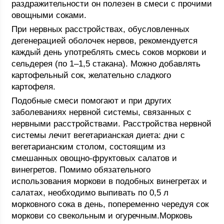
раздражительности он полезен в смеси с прочими
овощными соками.
При нервных расстройствах, обусловленных
дегенерацией оболочек нервов, рекомендуется
каждый день употреблять смесь соков моркови и
сельдерея (по 1–1,5 стакана). Можно добавлять
картофельный сок, желательно сладкого
картофеля.
Подобные смеси помогают и при других
заболеваниях нервной системы, связанных с
нервными расстройствами. Расстройства нервной
системы лечит вегетарианская диета: дни с
вегетарианским столом, состоящим из
смешанных овощно-фруктовых салатов и
винегретов. Помимо обязательного
использования моркови в подобных винегретах и
салатах, необходимо выпивать по 0,5 л
морковного сока в день, попеременно чередуя сок
моркови со свекольным и огуречным.Морковь