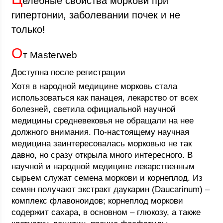
елебные свойства моркови при
гипертонии, заболевании почек и не
только!
О
т Masterweb
Доступна после регистрации
Хотя в народной медицине морковь стала
использоваться как панацея, лекарство от всех
болезней, светила официальной научной
медицины средневековья не обращали на нее
должного внимания. По-настоящему научная
медицина заинтересовалась морковью не так
давно, но сразу открыла много интересного. В
научной и народной медицине лекарственным
сырьем служат семена моркови и корнеплод. Из
семян получают экстракт даукарин (Daucarinum) –
комплекс флавоноидов; корнеплод моркови
содержит сахара, в основном – глюкозу, а также