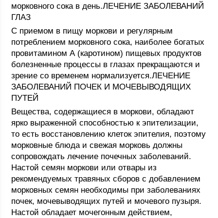
морковного сока в день.ЛЕЧЕНИЕ ЗАБОЛЕВАНИЙ
ГЛАЗ
С приемом в пищу моркови и регулярным
потреблением морковного сока, наиболее богатых
провитамином А (каротином) пищевых продуктов
болезненные процессы в глазах прекращаются и
зрение со временем нормализуется.ЛЕЧЕНИЕ
ЗАБОЛЕВАНИЙ ПОЧЕК И МОЧЕВЫВОДЯЩИХ
ПУТЕЙ
Вещества, содержащиеся в моркови, обладают
ярко выраженной способностью к эпителизации,
то есть восстановлению клеток эпителия, поэтому
морковные блюда и свежая морковь должны
сопровождать лечение почечных заболеваний.
Настой семян моркови или отвары из
рекомендуемых травяных сборов с добавлением
морковных семян необходимы при заболеваниях
почек, мочевыводящих путей и мочевого пузыря.
Настой обладает мочегонным действием,