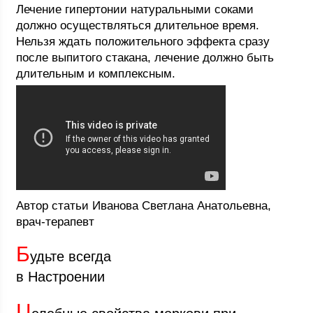
Лечение гипертонии натуральными соками
должно осуществляться длительное время.
Нельзя ждать положительного эффекта сразу
после выпитого стакана, лечение должно быть
длительным и комплексным.
Автор статьи Иванова Светлана Анатольевна,
врач-терапевт
Б
удьте всегда
в Настроении
Ц