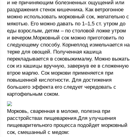
и не причиняющим болезненных ощущений или
раздражения стенок кишечника. Как ветрогонное
можно использовать морковный сок, желательно с
мякотью. Его можно давать по 1–1,5 ст. утром до
еды взрослым, детям – по столовой ложке утром
и вечером.Морковный сок можно приготовить по
следующему способу. Корнеплод измельчается на
терке для овощей. Полученная кашица
перекладывается в соковыжималку. Можно выжать
сок из кашицы вручную, завернув ее в сложенную
втрое марлю. Сок моркови применяется при
повышенной кислотности. Для достижения
большего эффекта его следует чередовать с
картофельным соком.
Морковь, сваренная в молоке, полезна при
расстройствах пищеварения.Для улучшения
пищеварительного процесса подойдет морковный
сок, смешанный с медом: