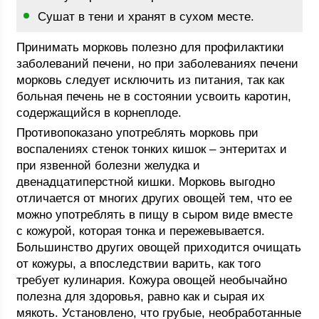
Сушат в тени и хранят в сухом месте.
Принимать морковь полезно для профилактики
заболеваний печени, но при заболеваниях печени
морковь следует исключить из питания, так как
больная печень не в состоянии усвоить каротин,
содержащийся в корнеплоде.
Противопоказано употреблять морковь при
воспалениях стенок тонких кишок – энтеритах и
при язвенной болезни желудка и
двенадцатиперстной кишки. Морковь выгодно
отличается от многих других овощей тем, что ее
можно употреблять в пищу в сыром виде вместе
с кожурой, которая тонка и пережевывается.
Большинство других овощей приходится очищать
от кожуры, а впоследствии варить, как того
требует кулинария. Кожура овощей необычайно
полезна для здоровья, равно как и сырая их
мякоть. Установлено, что грубые, необработанные