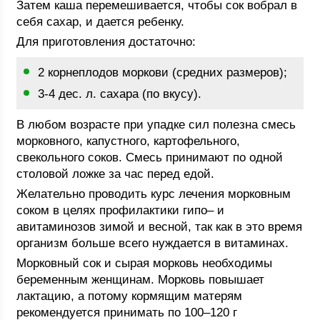
Затем каша перемешивается, чтобы сок вобрал в
себя сахар, и дается ребенку.
Для приготовления достаточно:
2 корнеплодов моркови (средних размеров);
3-4 дес. л. сахара (по вкусу).
В любом возрасте при упадке сил полезна смесь
морковного, капустного, картофельного,
свекольного соков. Смесь принимают по одной
столовой ложке за час перед едой.
Желательно проводить курс лечения морковным
соком в целях профилактики гипо– и
авитаминозов зимой и весной, так как в это время
организм больше всего нуждается в витаминах.
Морковный сок и сырая морковь необходимы
беременным женщинам. Морковь повышает
лактацию, а потому кормящим матерям
рекомендуется принимать по 100–120 г