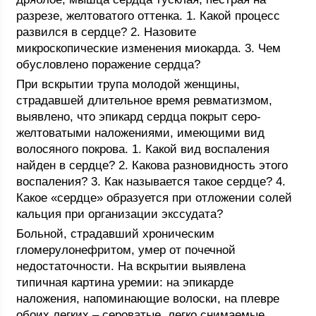
разрезе, желтоватого оттенка. 1. Какой процесс
развился в сердце? 2. Назовите
микроскопические изменения миокарда. 3. Чем
обусловлено поражение сердца?
При вскрытии трупа молодой женщины,
страдавшей длительное время ревматизмом,
выявлено, что эпикард сердца покрыт серо-
желтоватыми наложениями, имеющими вид
волосяного покрова. 1. Какой вид воспаления
найден в сердце? 2. Какова разновидность этого
воспаления? 3. Как называется такое сердце? 4.
Какое «сердце» образуется при отложении солей
кальция при организации экссудата?
Больной, страдавший хроническим
гломерулонефритом, умер от почечной
недостаточности. На вскрытии выявлена
типичная картина уремии: на эпикарде
наложения, напоминающие волоски, на плевре
обоих легких – сероватые, легко снимаемые