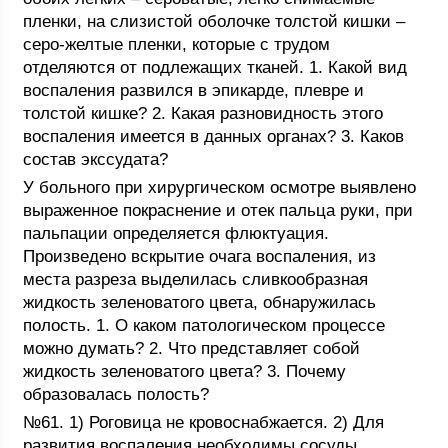
пленки, нa слизистой оболочке толстой кишки –
серо-желтые пленки, которые с трудом
отделяются от подлежащих тканей. 1. Какой вид
воспаления развился в эпикарде, плевре и
толстой кишке? 2. Какая разновидность этого
воспаления имеется в данных органах? 3. Каков
состав экссудата?
У больного при хирургическом осмотре выявлено
выраженное покраснение и отек пальца руки, при
пальпации определяется флюктуация.
Произведено вскрытие очага воспаления, из
места разреза выделилась сливкообразная
жидкость зеленоватого цвета, обнаружилась
полость. 1. О каком патологическом процессе
можно думать? 2. Что представляет собой
жидкость зеленоватого цвета? 3. Почему
образовалась полость?
№61. 1) Роговица не кровоснабжается. 2) Для
развития воспаления необходимы сосуды