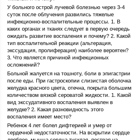
У больного острой лучевой болезнью через 3-4
суток после облучения развились тяжелые
инфекционно-воспалительные процессы. 1. В
каких органах и тканях следует в первую очередь
ожидать развитие воспаления и почему? 2. Какой
тип воспалительной реакции (альтерация,
экссудация, пролиферация) наиболее вероятен?
3. Что является причиной инфекционных
осложнений?
Больной жалуется на тошноту, боли в эпигастрии
после еды. При гастроскопии слизистая оболочка
желудка красного цвета, отечна, покрыта большим
количеством вязкой сероватой жидкости. 1. Какой
вид экссудативного воспаления выявлен в
желудке? 2. Какая разновидность этого
воспаления имеет место?
Ребенок 4 лет болел дифтерией и умер от
сердечной недостаточности. На вскрытии сердце
дряблое, мышца сердца тусклая, пестрая на