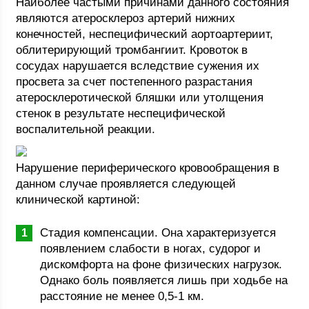
Наиболее частыми причинами данного состояния
являются атеросклероз артерий нижних
конечностей, неспецифический аортоартериит,
облитерирующий тромбангиит. Кровоток в
сосудах нарушается вследствие сужения их
просвета за счет постепенного разрастания
атеросклеротической бляшки или утолщения
стенок в результате неспецифической
воспалительной реакции.
Нарушение периферического кровообращения в
данном случае проявляется следующей
клинической картиной:
Стадия компенсации. Она характеризуется
появлением слабости в ногах, судорог и
дискомфорта на фоне физических нагрузок.
Однако боль появляется лишь при ходьбе на
расстояние не менее 0,5-1 км.