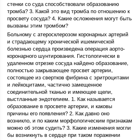
стенки со суда способствовали образованию
тромба? 3. Какой это вид тромба по отношению к
просвету сосуда? 4. Какие осложнения могут быть
вызваны этим тромбом?
Больному с атеросклерозом коронарных артерий
и страдающему хронической ишемической
болезнью сердца произведена операция аорто-
коронарного шунтирования. Гистологически в
удаленном отрезке сосуда найдено образование,
полностью закрывающее просвет артерии,
состоящее из свертков фибрина с эритроцитами
и лейкоцитами, частично замещенное
соединительной тканью и имеющее щели,
выстланные эндотелием. 1. Как называется
образование в просвете артерии, и каковы
причины его появления? 2. Как давно оно
возникло, и по каким морфологическим признакам
можно об этом судить? 3. Какие изменения могли
бы возникнуть в сердце при таком поражении