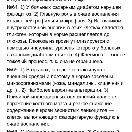
№64. 1) У больных сахарным диабетом нарушен
фагоцитоз. 2) Главную роль в очаге воспаления
играют нейтрофилы и макрофаги. 3) Источником
внутриклеточной энергии в этих клетках является
гликоген, который в норме расщепляется до
глюкозы. Глюкоза из крови утилизируется с
помощью инсулина, уровень которого у больных
сахарным диабетом снижен. 4) Флегмона — более
тяжелый процесс, т. к. она не ограничена.
№65. 1) В органах, которые контактируют с
внешней средой и поэтому в норме заселены
микроорганизмами (кожа, миндалины, кишечник и
др. ) . 2) Наиболее вероятна альтерация. 3)
Причиной инфекционных осложнений является
поражение костного мозга и резкое снижение
содержание в крови зернистых лейкоцитов —
клеток, выполняющих фагоцитарную функцию в
очаге воспаления.