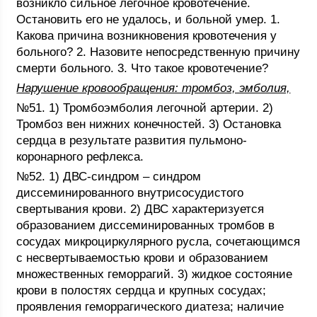
возникло сильное легочное кровотечение.
Остановить его не удалось, и больной умер. 1.
Какова причина возникновения кровотечения у
больного? 2. Назовите непосредственную причину
смерти больного. 3. Что такое кровотечение?
Нарушение кровообращения: тромбоз, эмболия,
№51. 1) Тромбоэмболия легочной артерии. 2)
Тромбоз вен нижних конечностей. 3) Остановка
сердца в результате развития пульмоно-
коронарного рефлекса.
№52. 1) ДВС-синдром – синдром
диссеминированного внутрисосудистого
свертывания крови. 2) ДВС характеризуется
образованием диссеминированных тромбов в
сосудах микроциркулярного русла, сочетающимся
с несвертываемостью крови и образованием
множественных геморрагий. 3) жидкое состояние
крови в полостях сердца и крупных сосудах;
проявления геморрагического диатеза; наличие