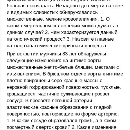
больная скончалась. Незадолго до смерти на коже
и видимых слизистых обнаруживались
множественные, мелкие кровоизлияния. 1. О
каком смертельном осложнении можно думать в
данном случае? 2. Чем характеризуется данный
патологический процесс? 3. Назовите главные
патологоанатомические признаки процесса.
При вскрытии мужчины 83 лет обнаружены
следующие изменения: на интиме аорты
множественные желто-белые бляшки, местами с
изъязвлением. В брюшном отделе аорты к интиме
плотно приращены серо-красные массы с
неровной гофрированной поверхностью, тусклые,
крошащиеся, частично суживающие просвет
сосуда. В просвете легочной артерии
эластические красные образования с гладкой
поверхностью, повторяющие по форме артерию.
1. В каком сосуде образовался тромб, а в каком
посмертный сверток крови? 2. Какие изменения