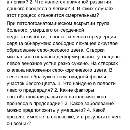
в легких? 2. Что является причиной развития
данного процесса в легких? 3. В каких случаях
этот процесс становится смертельным?
При патологоанатомическом вскрытии трупа
больного, умершего от сердечной
недостаточности, в полости левого предсердия
сердца обнаружено свободно лежащее округлое
образование серо-розового цвета. Створки
митрального клапана деформированы, утолщены,
левое венозное устье резко сужено. На створках
клапана наложения серо-коричневого цвета. В
селезенке обнаружен конусовидной формы
участок белого цвета. 1. Что найдено в полости
левого предсердия? 2. Какие факторы
способствовали развитию патологического
процесса в предсердии? 3. Какое заболевание
можно предположить у умершего? 4. Какой
процесс имеется в селезенке, и в результате чего
он возник?