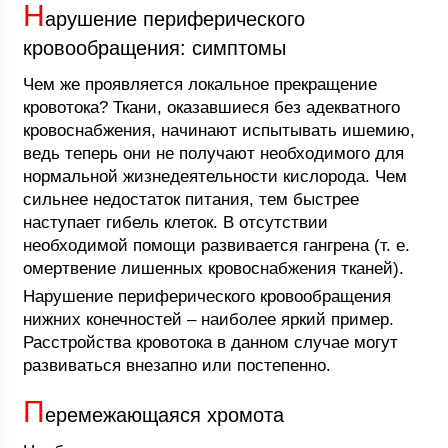
Н
арушение периферического
кровообращения: симптомы
Чем же проявляется локальное прекращение
кровотока? Ткани, оказавшиеся без адекватного
кровоснабжения, начинают испытывать ишемию,
ведь теперь они не получают необходимого для
нормальной жизнедеятельности кислорода. Чем
сильнее недостаток питания, тем быстрее
наступает гибель клеток. В отсутствии
необходимой помощи развивается гангрена (т. е.
омертвение лишенных кровоснабжения тканей).
Нарушение периферического кровообращения
нижних конечностей – наиболее яркий пример.
Расстройства кровотока в данном случае могут
развиваться внезапно или постепенно.
П
еремежающаяся хромота