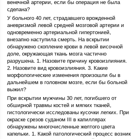
венечной артерии, если бы операция не была
сделана?
У больного 40 лет, страдавшего врожденной
аневризмой левой средней мозговой артерии и
одновременно артериальной гипертонией,
внезапно наступила смерть. На вскрытии
обнаружено скопление крови в левой височной
доле, окружающая ткань мозга частично
разрушена. 1. Назовите причину кровоизлияния.
2. Назовите вид кровоизлияния. 3. Какие
морфологические изменения произошли бы в
дальнейшем в головном мозге, если бы больной
выжил?
При вскрытии мужчины 30 лет, погибшего от
обширной травмы костей и мягких тканей,
гистологически исследованы кусочки легких. При
окраске срезов суданом III в капиллярах
обнаружены многочисленные желтого цвета
капельки. 1. Какой патологический процесс возник