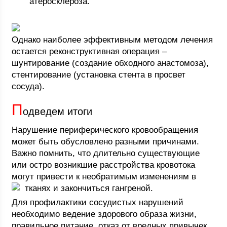
атеросклероза.
Однако наиболее эффективным методом лечения
остается реконструктивная операция –
шунтирование (создание обходного анастомоза),
стентирование (установка стента в просвет
сосуда).
П
одведем итоги
Нарушение периферического кровообращения
может быть обусловлено разными причинами.
Важно помнить, что длительно существующие
или остро возникшие расстройства кровотока
могут привести к необратимым изменениям в
тканях и закончиться гангреной.
Для профилактики сосудистых нарушений
необходимо ведение здорового образа жизни,
правильное питание, отказ от вредных привычек,