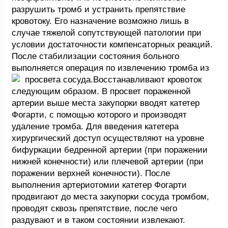
разрушить тромб и устранить препятствие
кровотоку. Его назначение возможно лишь в
случае тяжелой сопутствующей патологии при
условии достаточности компенсаторных реакций.
После стабилизации состояния больного
выполняется операция по извлечению тромба из
просвета сосуда.
Восстанавливают кровоток
следующим образом. В просвет пораженной
артерии выше места закупорки вводят катетер
Фогарти, с помощью которого и производят
удаление тромба. Для введения катетера
хирургический доступ осуществляют на уровне
бифуркации бедренной артерии (при поражении
нижней конечности) или плечевой артерии (при
поражении верхней конечности). После
выполнения артериотомии катетер Фогарти
продвигают до места закупорки сосуда тромбом,
проводят сквозь препятствие, после чего
раздувают и в таком состоянии извлекают.