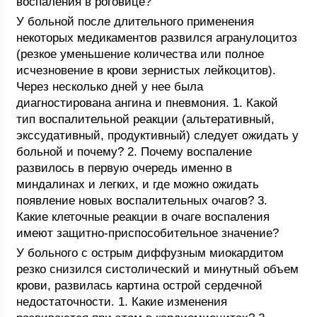
воспаления в роговице?
У больной после длительного применения
некоторых медикаментов развился агранулоцитоз
(резкое уменьшение количества или полное
исчезновение в крови зернистых лейкоцитов).
Через несколько дней у нее была
диагностирована ангина и пневмония. 1. Какой
тип воспалительной реакции (альтеративный,
экссудативный, продуктивный) следует ожидать у
больной и почему? 2. Почему воспаление
развилось в первую очередь именно в
миндалинах и легких, и где можно ожидать
появление новых воспалительных очагов? 3.
Какие клеточные реакции в очаге воспаления
имеют защитно-приспособительное значение?
У больного с острым диффузным миокардитом
резко снизился систолический и минутный объем
крови, развилась картина острой сердечной
недостаточности. 1. Какие изменения