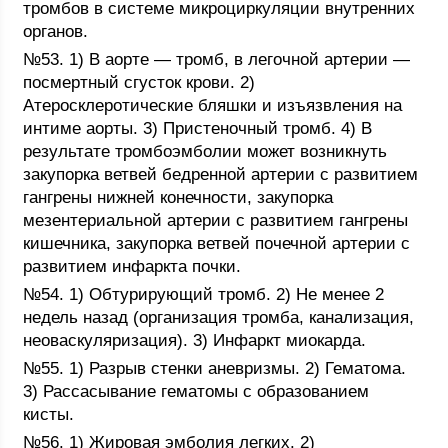
тромбов в системе микроциркуляции внутренних
органов.
№53. 1) В аорте — тромб, в легочной артерии —
посмертный сгусток крови. 2)
Атеросклеротические бляшки и изъязвления на
интиме аорты. 3) Пристеночный тромб. 4) В
результате тромбоэмболии может возникнуть
закупорка ветвей бедренной артерии с развитием
гангрены нижней конечности, закупорка
мезентериальной артерии с развитием гангрены
кишечника, закупорка ветвей почечной артерии с
развитием инфаркта почки.
№54. 1) Обтурирующий тромб. 2) Не менее 2
недель назад (организация тромба, канализация,
неоваскуляризация). 3) Инфаркт миокарда.
№55. 1) Разрыв стенки аневризмы. 2) Гематома.
3) Рассасывание гематомы с образованием
кисты.
№56. 1) Жировая эмболия легких. 2)