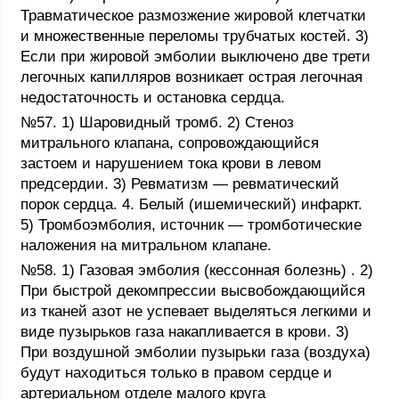
Травматическое размозжение жировой клетчатки
и множественные переломы трубчатых костей. 3)
Если при жировой эмболии выключено две трети
легочных капилляров возникает острая легочная
недостаточность и остановка сердца.
№57. 1) Шаровидный тромб. 2) Стеноз
митрального клапана, сопровождающийся
застоем и нарушением тока крови в левом
предсердии. 3) Ревматизм — ревматический
порок сердца. 4. Белый (ишемический) инфаркт.
5) Тромбоэмболия, источник — тромботические
наложения на митральном клапане.
№58. 1) Газовая эмболия (кессонная болезнь) . 2)
При быстрой декомпрессии высвобождающийся
из тканей азот не успевает выделяться легкими и
виде пузырьков газа накапливается в крови. 3)
При воздушной эмболии пузырьки газа (воздуха)
будут находиться только в правом сердце и
артериальном отделе малого круга