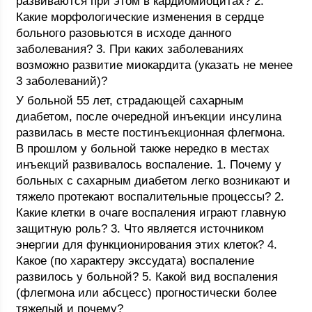
развиваются при этом в кардиомиоцитах? 2.
Какие морфологические изменения в сердце
больного разовьются в исходе данного
заболевания? 3. При каких заболеваниях
возможно развитие миокардита (указать не менее
3 заболеваний)?
У больной 55 лет, страдающей сахарным
диабетом, после очередной инъекции инсулина
развилась в месте постинъекционная флегмона.
В прошлом у больной также нередко в местах
инъекций развивалось воспаление. 1. Почему у
больных с сахарным диабетом легко возникают и
тяжело протекают воспалительные процессы? 2.
Какие клетки в очаге воспаления играют главную
защитную роль? 3. Что является источником
энергии для функционирования этих клеток? 4.
Какое (по характеру экссудата) воспаление
развилось у больной? 5. Какой вид воспаления
(флегмона или абсцесс) прогностически более
тяжелый и почему?