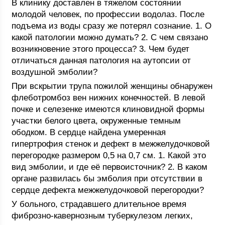
В клинику доставлен в тяжелом состоянии
молодой человек, по профессии водолаз. После
подъема из воды сразу же потерял сознание. 1. О
какой патологии можно думать? 2. С чем связано
возникновение этого процесса? 3. Чем будет
отличаться данная патология на аутопсии от
воздушной эмболии?
При вскрытии трупа пожилой женщины обнаружен
флеботромбоз вен нижних конечностей. В левой
почке и селезенке имеются клиновидной формы
участки белого цвета, окруженные темным
ободком. В сердце найдена умеренная
гипертрофия стенок и дефект в межжелудочковой
перегородке размером 0,5 на 0,7 см. 1. Какой это
вид эмболии, и где её первоисточник? 2. В каком
органе развилась бы эмболия при отсутствии в
сердце дефекта межжелудочковой перегородки?
У больного, страдавшего длительное время
фиброзно-кавернозным туберкулезом легких,