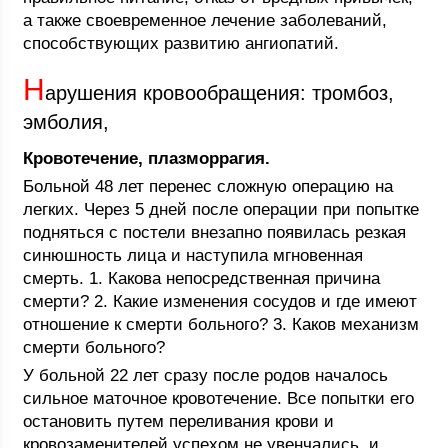
а также своевременное лечение заболеваний,
способствующих развитию ангиопатий.
Н
арушения кровообращения: тромбоз,
эмболия,
Кровотечение, плазморрагия.
Больной 48 лет перенес сложную операцию на
легких. Через 5 дней после операции при попытке
подняться с постели внезапно появилась резкая
синюшность лица и наступила мгновенная
смерть. 1. Какова непосредственная причина
смерти? 2. Какие изменения сосудов и где имеют
отношение к смерти больного? 3. Каков механизм
смерти больного?
У больной 22 лет сразу после родов началось
сильное маточное кровотечение. Все попытки его
остановить путем переливания крови и
кровозаменителей успехом не увенчались, и