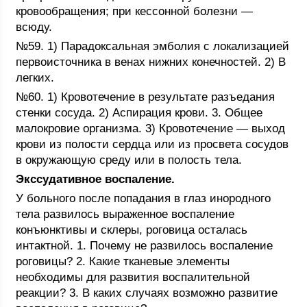
кровообращения; при кессонной болезни —
всюду.
№59. 1) Парадоксальная эмболия с локализацией
первоисточника в венах нижних конечностей. 2) В
легких.
№60. 1) Кровотечение в результате разъедания
стенки сосуда. 2) Аспирация крови. 3. Общее
малокровие организма. 3) Кровотечение — выход
крови из полости сердца или из просвета сосудов
в окружающую среду или в полость тела.
Экссудативное воспаление.
У больного после попадания в глаз инородного
тела развилось выраженное воспаление
конъюнктивы и склеры, роговица осталась
интактной. 1. Почему не развилось воспаление
роговицы? 2. Какие тканевые элементы
необходимы для развития воспалительной
реакции? 3. В каких случаях возможно развитие