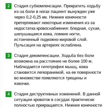
Стадия субкомпенсации. Прекратить ходьбу
из-за боли в ногах пациент вынужден уже
через 0,2-0,25 км. Нижние конечности
претерпевают некоторые изменения из-за
недостатка кровоснабжения: бледная, сухая,
шелушащаяся кожа, ломкие ногти,
истонченный подкожно-жировой слой.
Пульсация на артериях ослаблена.
Стадия декомпенсации. Ходьба без боли
возможна на расстояние не более 100 м.
Наблюдается гипотрофия мышц, кожа
становится легкоранимой, на ее поверхности
во множестве появляются трещины и
язвочки.
Стадия деструктивных изменений. В данной
ситуации кровоток в сосудах практически
полностью прекращается. Нижние конечности