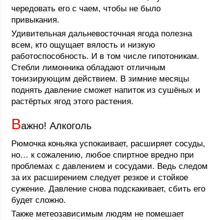
чередовать его с чаем, чтобы не было
привыкания.
Удивительная дальневосточная ягода полезна
всем, кто ощущает вялость и низкую
работоспособность. И в том числе гипотоникам.
Стебли лимонника обладают отличным
тонизирующим действием. В зимние месяцы
поднять давление сможет напиток из сушёных и
растёртых ягод этого растения.
В
ажно! Алкоголь
Рюмочка коньяка успокаивает, расширяет сосуды,
но… к сожалению, любое спиртное вредно при
проблемах с давлением и сосудами. Ведь следом
за их расширением следует резкое и стойкое
сужение. Давление снова подскакивает, сбить его
будет сложно.
Также метеозависимым людям не помешает