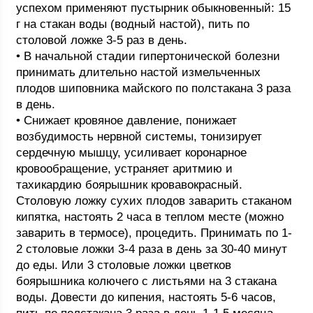
успехом применяют пустырник обыкновенный: 15
г на стакан воды (водный настой), пить по
столовой ложке 3-5 раз в день.
• В начальной стадии гипертонической болезни
принимать длительно настой измельченных
плодов шиповника майского по полстакана 3 раза
в день.
• Снижает кровяное давление, понижает
возбудимость нервной системы, тонизирует
сердечную мышцу, усиливает коронарное
кровообращение, устраняет аритмию и
тахикардию боярышник кровавокрасный.
Столовую ложку сухих плодов заварить стаканом
кипятка, настоять 2 часа в теплом месте (можно
заварить в термосе), процедить. Принимать по 1-
2 столовые ложки 3-4 раза в день за 30-40 минут
до еды. Или 3 столовые ложки цветков
боярышника колючего с листьями на 3 стакана
воды. Довести до кипения, настоять 5-6 часов,