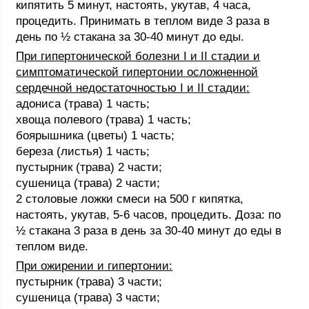
кипятить 5 минут, настоять, укутав, 4 часа,
процедить. Принимать в теплом виде 3 раза в
день по ½ стакана за 30-40 минут до еды.
При гипертонической болезни I и II стадии и
симптоматической гипертонии осложненной
сердечной недостаточностью I и II стадии:
адониса (трава) 1 часть;
хвоща полевого (трава) 1 часть;
боярышника (цветы) 1 часть;
береза (листья) 1 часть;
пустырник (трава) 2 части;
сушеница (трава) 2 части;
2 столовые ложки смеси на 500 г кипятка,
настоять, укутав, 5-6 часов, процедить. Доза: по
½ стакана 3 раза в день за 30-40 минут до еды в
теплом виде.
При ожирении и гипертонии:
пустырник (трава) 3 части;
сушеница (трава) 3 части;