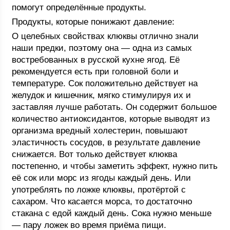
помогут определённые продукты.
Продукты, которые понижают давление:
О целебных свойствах клюквы отлично знали
наши предки, поэтому она — одна из самых
востребованных в русской кухне ягод. Её
рекомендуется есть при головной боли и
температуре. Сок положительно действует на
желудок и кишечник, мягко стимулируя их и
заставляя лучше работать. Он содержит большое
количество антиоксидантов, которые выводят из
организма вредный холестерин, повышают
эластичность сосудов, в результате давление
снижается. Вот только действует клюква
постепенно, и чтобы заметить эффект, нужно пить
её сок или морс из ягоды каждый день. Или
употреблять по ложке клюквы, протёртой с
сахаром. Что касается морса, то достаточно
стакана с едой каждый день. Сока нужно меньше
— пару ложек во время приёма пищи.