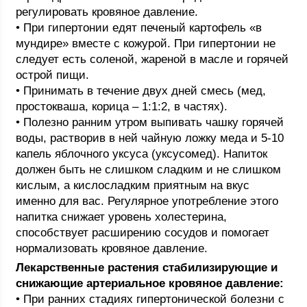
регулировать кровяное давление.
• При гипертонии едят печеный картофель «в
мундире» вместе с кожурой. При гипертонии не
следует есть соленой, жареной в масле и горячей
острой пищи.
• Принимать в течение двух дней смесь (мед,
простокваша, корица – 1:1:2, в частях).
• Полезно ранним утром выпивать чашку горячей
воды, растворив в ней чайную ложку меда и 5-10
капель яблочного уксуса (уксусомед). Напиток
должен быть не слишком сладким и не слишком
кислым, а кислосладким приятным на вкус
именно для вас. Регулярное употребление этого
напитка снижает уровень холестерина,
способствует расширению сосудов и помогает
нормализовать кровяное давление.
Лекарственные растения стабилизирующие и
снижающие артериальное кровяное давление:
• При ранних стадиях гипертонической болезни с