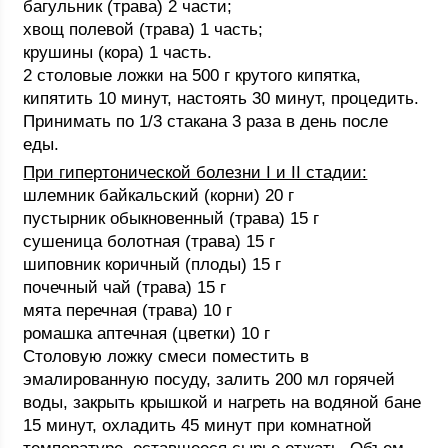
багульник (трава) 2 части;
хвощ полевой (трава) 1 часть;
крушины (кора) 1 часть.
2 столовые ложки на 500 г крутого кипятка,
кипятить 10 минут, настоять 30 минут, процедить.
Принимать по 1/3 стакана 3 раза в день после
еды.
При гипертонической болезни I и II стадии:
шлемник байкальский (корни) 20 г
пустырник обыкновенный (трава) 15 г
сушеница болотная (трава) 15 г
шиповник коричный (плоды) 15 г
почечный чай (трава) 15 г
мята перечная (трава) 10 г
ромашка аптечная (цветки) 10 г
Столовую ложку смеси поместить в
эмалированную посуду, залить 200 мл горячей
воды, закрыть крышкой и нагреть на водяной бане
15 минут, охладить 45 минут при комнатной