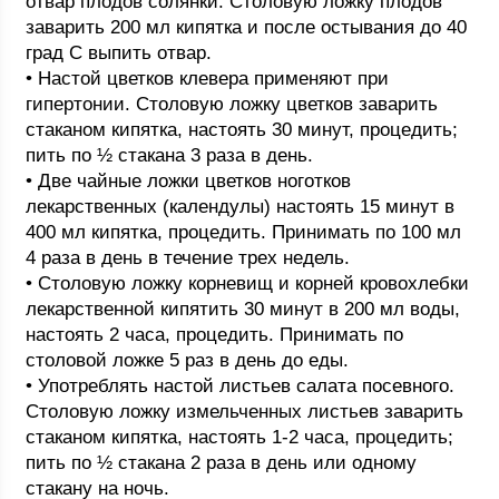
отвар плодов солянки. Столовую ложку плодов
заварить 200 мл кипятка и после остывания до 40
град С выпить отвар.
• Настой цветков клевера применяют при
гипертонии. Столовую ложку цветков заварить
стаканом кипятка, настоять 30 минут, процедить;
пить по ½ стакана 3 раза в день.
• Две чайные ложки цветков ноготков
лекарственных (календулы) настоять 15 минут в
400 мл кипятка, процедить. Принимать по 100 мл
4 раза в день в течение трех недель.
• Столовую ложку корневищ и корней кровохлебки
лекарственной кипятить 30 минут в 200 мл воды,
настоять 2 часа, процедить. Принимать по
столовой ложке 5 раз в день до еды.
• Употреблять настой листьев салата посевного.
Столовую ложку измельченных листьев заварить
стаканом кипятка, настоять 1-2 часа, процедить;
пить по ½ стакана 2 раза в день или одному
стакану на ночь.