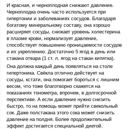
И красная, и черноплодная снижают давление.
Черноплодка очень часто используется при
гипертонии и заболеваниях сосудов. Благодаря
богатому минеральному составу, она хорошо
расширяет сосуды, снижает уровень холестерина
в плазме крови, нормализует давление,
способствует повышению проницаемости сосудов
и их укреплению. Достаточно 5 ягод в день или
стакана отвара (1 ст. л. ягод на стакан кипятка).
Она должна каждый день появляться на столе
гипертоника. Свёкла отлично действует на
сосуды, кстати, она помогает бороться с лишним
весом, что тоже благотворно скажется на
показаниях тонометра, впрочем, в долгосрочной
перспективе. А если давление нужно снизить
быстро, то на помощь может прийти свекольный
сок. Даже полстакана этого сока может снизить
давление на полдня. Более продолжительный
эффект достигается специальной диетой.