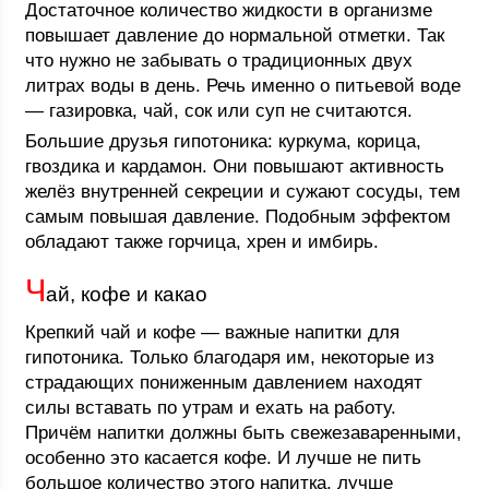
Достаточное количество жидкости в организме
повышает давление до нормальной отметки. Так
что нужно не забывать о традиционных двух
литрах воды в день. Речь именно о питьевой воде
— газировка, чай, сок или суп не считаются.
Большие друзья гипотоника: куркума, корица,
гвоздика и кардамон. Они повышают активность
желёз внутренней секреции и сужают сосуды, тем
самым повышая давление. Подобным эффектом
обладают также горчица, хрен и имбирь.
Ч
ай, кофе и какао
Крепкий чай и кофе — важные напитки для
гипотоника. Только благодаря им, некоторые из
страдающих пониженным давлением находят
силы вставать по утрам и ехать на работу.
Причём напитки должны быть свежезаваренными,
особенно это касается кофе. И лучше не пить
большое количество этого напитка, лучше