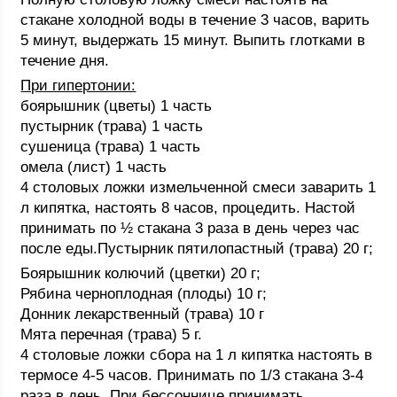
стакане холодной воды в течение 3 часов, варить
5 минут, выдержать 15 минут. Выпить глотками в
течение дня.
При гипертонии:
боярышник (цветы) 1 часть
пустырник (трава) 1 часть
сушеница (трава) 1 часть
омела (лист) 1 часть
4 столовых ложки измельченной смеси заварить 1
л кипятка, настоять 8 часов, процедить. Настой
принимать по ½ стакана 3 раза в день через час
после еды.Пустырник пятилопастный (трава) 20 г;
Боярышник колючий (цветки) 20 г;
Рябина черноплодная (плоды) 10 г;
Донник лекарственный (трава) 10 г
Мята перечная (трава) 5 г.
4 столовые ложки сбора на 1 л кипятка настоять в
термосе 4-5 часов. Принимать по 1/3 стакана 3-4
раза в день. При бессоннице принимать