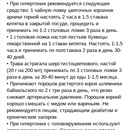
• При гипертонии рекомендуется следующее
средство: 1 чайную ложку цветочных корзинок
арники горной настоять 2 часа в 1,5 стакана
кипятка в закрытой посуде, процедить и
принимать по 1-2 столовых ложки 3 раза в день.
• 1 столовая ложка настоя листьев буквицы
лекарственной на 1 стакан кипятка. Настоять 1-1,5
часа и принимать по полстакана 2 раза в день 30-
40 дней.
• Трава астрагала шерстистоцветкового, настой
(20 г на 200 мл) принимать по 3 столовых ложки 3
раза в день за 30-40 минут до еды 1-1,5 месяца.
• Принимают порошок растертого корня шлемника
байкальского по 2 г три раза в день, что резко
снижает артериальное давление. Порошок корней
хорошо смешать с медом или вареньем. Не
рекомендуется лицам, страдающим диабетом и
хроническим запором.
• При гипертонии с головокружением используют