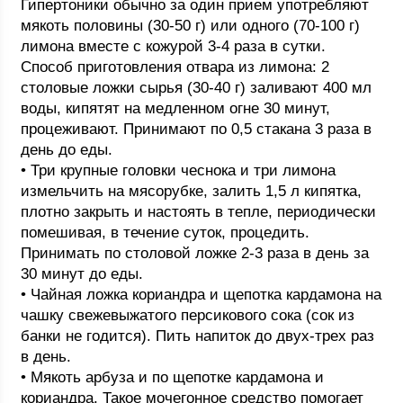
Гипертоники обычно за один прием употребляют
мякоть половины (30-50 г) или одного (70-100 г)
лимона вместе с кожурой 3-4 раза в сутки.
Способ приготовления отвара из лимона: 2
столовые ложки сырья (30-40 г) заливают 400 мл
воды, кипятят на медленном огне 30 минут,
процеживают. Принимают по 0,5 стакана 3 раза в
день до еды.
• Три крупные головки чеснока и три лимона
измельчить на мясорубке, залить 1,5 л кипятка,
плотно закрыть и настоять в тепле, периодически
помешивая, в течение суток, процедить.
Принимать по столовой ложке 2-3 раза в день за
30 минут до еды.
• Чайная ложка кориандра и щепотка кардамона на
чашку свежевыжатого персикового сока (сок из
банки не годится). Пить напиток до двух-трех раз
в день.
• Мякоть арбуза и по щепотке кардамона и
кориандра. Такое мочегонное средство помогает