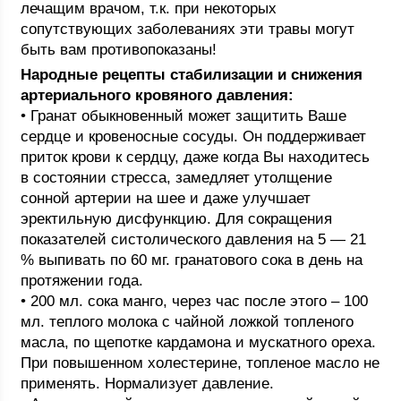
лечащим врачом, т.к. при некоторых
сопутствующих заболеваниях эти травы могут
быть вам противопоказаны!
Народные рецепты стабилизации и снижения
артериального кровяного давления:
• Гранат обыкновенный может защитить Ваше
сердце и кровеносные сосуды. Он поддерживает
приток крови к сердцу, даже когда Вы находитесь
в состоянии стресса, замедляет утолщение
сонной артерии на шее и даже улучшает
эректильную дисфункцию. Для сокращения
показателей систолического давления на 5 — 21
% выпивать по 60 мг. гранатового сока в день на
протяжении года.
• 200 мл. сока манго, через час после этого – 100
мл. теплого молока с чайной ложкой топленого
масла, по щепотке кардамона и мускатного ореха.
При повышенном холестерине, топленое масло не
применять. Нормализует давление.