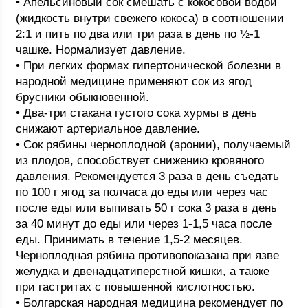
• Апельсиновый сок смешать с кокосовой водой
(жидкость внутри свежего кокоса) в соотношении
2:1 и пить по два или три раза в день по ½-1
чашке. Нормализует давление.
• При легких формах гипертонической болезни в
народной медицине применяют сок из ягод
брусники обыкновенной.
• Два-три стакана густого сока хурмы в день
снижают артериальное давление.
• Сок рябины черноплодной (аронии), получаемый
из плодов, способствует снижению кровяного
давления. Рекомендуется 3 раза в день съедать
по 100 г ягод за полчаса до еды или через час
после еды или выпивать 50 г сока 3 раза в день
за 40 минут до еды или через 1-1,5 часа после
еды. Принимать в течение 1,5-2 месяцев.
Черноплодная рябина противопоказана при язве
желудка и двенадцатиперстной кишки, а также
при гастритах с повышенной кислотностью.
• Болгарская народная медицина рекомендует по