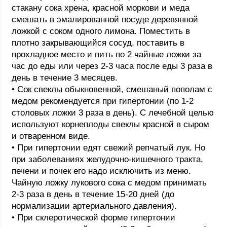
стакану сока хрена, красной моркови и меда
смешать в эмалированной посуде деревянной
ложкой с соком одного лимона. Поместить в
плотно закрывающийся сосуд, поставить в
прохладное место и пить по 2 чайные ложки за
час до еды или через 2-3 часа после еды 3 раза в
день в течение 3 месяцев.
• Сок свеклы обыкновенной, смешаный пополам с
медом рекомендуется при гипертонии (по 1-2
столовых ложки 3 раза в день). С лечебной целью
используют корнеплоды свеклы красной в сыром
и отваренном виде.
• При гипертонии едят свежий репчатый лук. Но
при заболеваниях желудочно-кишечного тракта,
печени и почек его надо исключить из меню.
Чайную ложку лукового сока с медом принимать
2-3 раза в день в течение 15-20 дней (до
нормализации артериального давления).
• При склеротической форме гипертонии