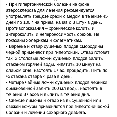
• При гипертонической болезни на фоне
атеросклероза для лечения рекомендуется
употреблять грецкие орехи с медом в течение 45
дней по 100 г на прием, начав с 3 штук в день.
Противопоказания – хронические колиты и
энтероколиты и непероносимость орехов. Не
показаны холерикам и флегматикам.
• Варенье и отвар сушеных плодов смородины
черной применяют при гипертонии. Отвар готовят
так: 2 столовые ложки сушеных плодов залить
стаканом горячей воды, кипятить 10 минут на
слабом огне, настоять 1 час, процедить. Пить по
¼ стакана отвара 4 раза в день.
• Четыре чайные ложки сушеных плодов черники
обыкновенной залить 200 мл воды, настоять в
течение 8 часов и выпить в течение дня.
• Свежие лимоны и отвар из высушенной или
свежей кожуры применяется при гипертонической
болезни и лечении сахарного диабета.