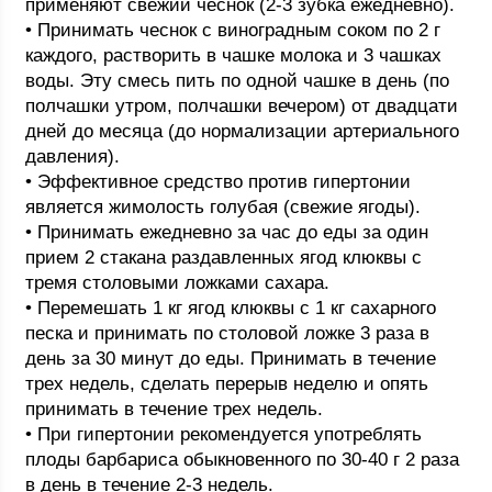
применяют свежий чеснок (2-3 зубка ежедневно).
• Принимать чеснок с виноградным соком по 2 г
каждого, растворить в чашке молока и 3 чашках
воды. Эту смесь пить по одной чашке в день (по
полчашки утром, полчашки вечером) от двадцати
дней до месяца (до нормализации артериального
давления).
• Эффективное средство против гипертонии
является жимолость голубая (свежие ягоды).
• Принимать ежедневно за час до еды за один
прием 2 стакана раздавленных ягод клюквы с
тремя столовыми ложками сахара.
• Перемешать 1 кг ягод клюквы с 1 кг сахарного
песка и принимать по столовой ложке 3 раза в
день за 30 минут до еды. Принимать в течение
трех недель, сделать перерыв неделю и опять
принимать в течение трех недель.
• При гипертонии рекомендуется употреблять
плоды барбариса обыкновенного по 30-40 г 2 раза
в день в течение 2-3 недель.