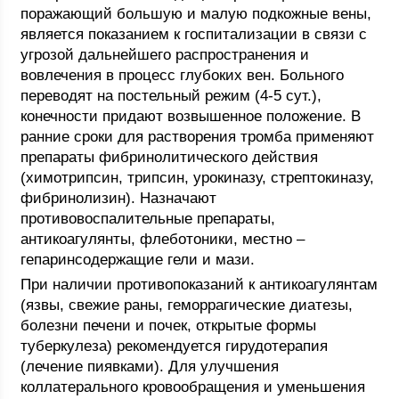
поражающий большую и малую подкожные вены,
является показанием к госпитализации в связи с
угрозой дальнейшего распространения и
вовлечения в процесс глубоких вен. Больного
переводят на постельный режим (4-5 сут.),
конечности придают возвышенное положение. В
ранние сроки для растворения тромба применяют
препараты фибринолитического действия
(химотрипсин, трипсин, урокиназу, стрептокиназу,
фибринолизин). Назначают
противовоспалительные препараты,
антикоагулянты, флеботоники, местно –
гепаринсодержащие гели и мази.
При наличии противопоказаний к антикоагулянтам
(язвы, свежие раны, геморрагические диатезы,
болезни печени и почек, открытые формы
туберкулеза) рекомендуется гирудотерапия
(лечение пиявками). Для улучшения
коллатерального кровообращения и уменьшения