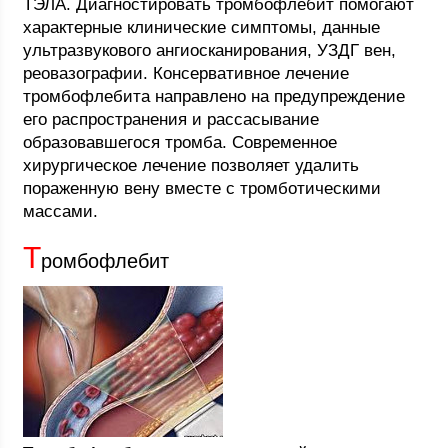
ТЭЛА. Диагностировать тромбофлебит помогают
характерные клинические симптомы, данные
ультразвукового ангиосканирования, УЗДГ вен,
реовазографии. Консервативное лечение
тромбофлебита направлено на предупреждение
его распространения и рассасывание
образовавшегося тромба. Современное
хирургическое лечение позволяет удалить
пораженную вену вместе с тромботическими
массами.
Т
ромбофлебит