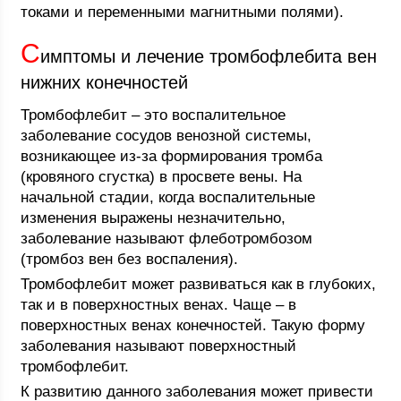
токами и переменными магнитными полями).
С
имптомы и лечение тромбофлебита вен
нижних конечностей
Тромбофлебит – это воспалительное
заболевание сосудов венозной системы,
возникающее из-за формирования тромба
(кровяного сгустка) в просвете вены. На
начальной стадии, когда воспалительные
изменения выражены незначительно,
заболевание называют флеботромбозом
(тромбоз вен без воспаления).
Тромбофлебит может развиваться как в глубоких,
так и в поверхностных венах. Чаще – в
поверхностных венах конечностей. Такую форму
заболевания называют поверхностный
тромбофлебит.
К развитию данного заболевания может привести