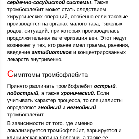
сердечно-сосудистой системы
. Также
тромбофлебит может стать следствием
хирургических операций, особенно если таковые
производятся на органах малого таза, тяжелых
родов, ситуаций, при которых производилась
продолжительная катетеризация вен. Этот недуг
возникает у тех, кто ранее имел травмы, ранения,
введение
антибиотиков
и концентрированных
лекарств внутривенно.
С
имптомы тромбофлебита
Принято различать тромбофлебит
острый
,
подострый
, а также
хронический
. Если
учитывать характер процесса, то специалисты
определяют
гнойный
и
негнойный
тромбофлебит.
В зависимости от того, где именно
локализируется тромбофлебит, варьируется и
клиническая картина болезни, а также ее