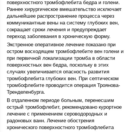
поверхностного тромбофлебита бедра и голени.
Раннее хирургическое вмешательство исключает
дальнейшее распространение процесса через
коммуникантные вены на систему глубоких вен,
сокращает сроки лечения и предупреждает
переход заболевания в хроническую форму.
Экстренное оперативное лечение показано при
остром восходящем тромбофлебите вен голени и
при первичной локализации тромба в области
поверхностных вен бедра, поскольку в этих
случаях увеличивается опасность развития
тромбофлебита глубоких вен. При септическом
тромбофлебите проводится операция Троянова-
Тренделенбурга.
В отдаленном периоде больным, перенесшим
острый тромбофлебит, рекомендовано курортное
лечение с применением сероводородных и
радоновых ванн. Лечение обострения
хронического поверхностного тромбофлебита