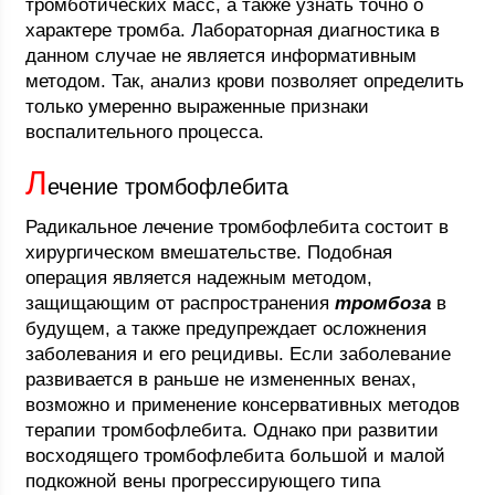
тромботических масс, а также узнать точно о
характере тромба. Лабораторная диагностика в
данном случае не является информативным
методом. Так, анализ крови позволяет определить
только умеренно выраженные признаки
воспалительного процесса.
Л
ечение тромбофлебита
Радикальное лечение тромбофлебита состоит в
хирургическом вмешательстве. Подобная
операция является надежным методом,
защищающим от распространения
тромбоза
в
будущем, а также предупреждает осложнения
заболевания и его рецидивы. Если заболевание
развивается в раньше не измененных венах,
возможно и применение консервативных методов
терапии тромбофлебита. Однако при развитии
восходящего тромбофлебита большой и малой
подкожной вены прогрессирующего типа