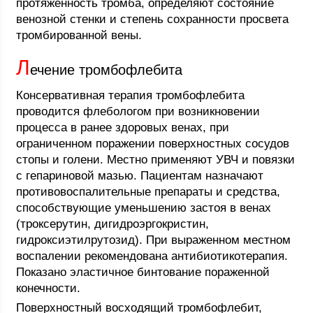
протяженность тромба, определяют состояние
венозной стенки и степень сохранности просвета
тромбированной вены.
Л
ечение тромбофлебита
Консервативная терапия тромбофлебита
проводится флебологом при возникновении
процесса в ранее здоровых венах, при
ограниченном поражении поверхностных сосудов
стопы и голени. Местно применяют УВЧ и повязки
с гепариновой мазью. Пациентам назначают
противовоспалительные препараты и средства,
способствующие уменьшению застоя в венах
(троксерутин, дигидроэргокристин,
гидроксиэтилрутозид). При выраженном местном
воспалении рекомендована антибиотикотерапия.
Показано эластичное бинтование пораженной
конечности.
Поверхностный восходящий тромбофлебит,