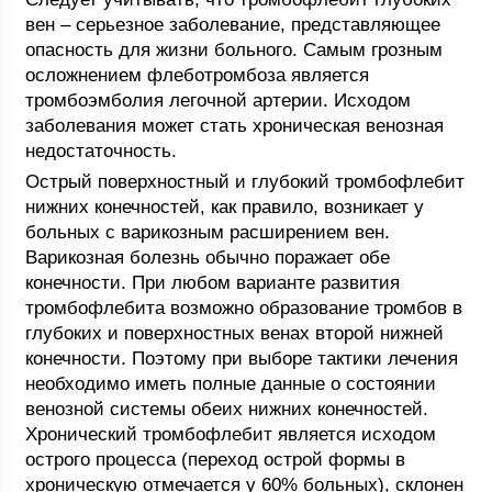
вен – серьезное заболевание, представляющее
опасность для жизни больного. Самым грозным
осложнением флеботромбоза является
тромбоэмболия легочной артерии. Исходом
заболевания может стать хроническая венозная
недостаточность.
Острый поверхностный и глубокий тромбофлебит
нижних конечностей, как правило, возникает у
больных с варикозным расширением вен.
Варикозная болезнь обычно поражает обе
конечности. При любом варианте развития
тромбофлебита возможно образование тромбов в
глубоких и поверхностных венах второй нижней
конечности. Поэтому при выборе тактики лечения
необходимо иметь полные данные о состоянии
венозной системы обеих нижних конечностей.
Хронический тромбофлебит является исходом
острого процесса (переход острой формы в
хроническую отмечается у 60% больных), склонен