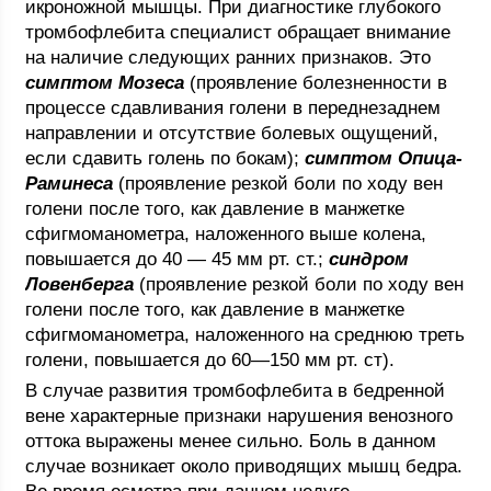
икроножной мышцы. При диагностике глубокого
тромбофлебита специалист обращает внимание
на наличие следующих ранних признаков. Это
симптом Мозеса
(проявление болезненности в
процессе сдавливания голени в переднезаднем
направлении и отсутствие болевых ощущений,
если сдавить голень по бокам);
симптом Опица-
Раминеса
(проявление резкой боли по ходу вен
голени после того, как давление в манжетке
сфигмоманометра, наложенного выше колена,
повышается до 40 — 45 мм рт. ст.;
синдром
Ловенберга
(проявление резкой боли по ходу вен
голени после того, как давление в манжетке
сфигмоманометра, наложенного на среднюю треть
голени, повышается до 60—150 мм рт. ст).
В случае развития тромбофлебита в бедренной
вене характерные признаки нарушения венозного
оттока выражены менее сильно. Боль в данном
случае возникает около приводящих мышц бедра.