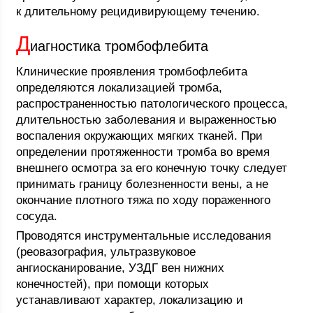
к длительному рецидивирующему течению.
Д
иагностика тромбофлебита
Клинические проявления тромбофлебита
определяются локализацией тромба,
распространенностью патологического процесса,
длительностью заболевания и выраженностью
воспаления окружающих мягких тканей. При
определении протяженности тромба во время
внешнего осмотра за его конечную точку следует
принимать границу болезненности вены, а не
окончание плотного тяжа по ходу пораженного
сосуда.
Проводятся инструментальные исследования
(реовазография, ультразвуковое
ангиосканирование, УЗДГ вен нижних
конечностей), при помощи которых
устанавливают характер, локализацию и