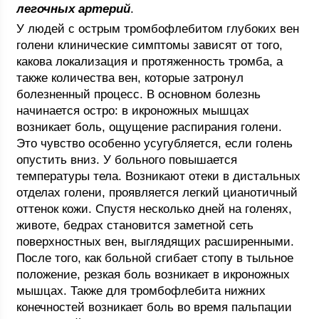
легочных артерий
.
У людей с острым тромбофлебитом глубоких вен
голени клинические симптомы зависят от того,
какова локализация и протяженность тромба, а
также количества вен, которые затронул
болезненный процесс. В основном болезнь
начинается остро: в икроножных мышцах
возникает боль, ощущение распирания голени.
Это чувство особенно усугубляется, если голень
опустить вниз. У больного повышается
температуры тела. Возникают отеки в дистальных
отделах голени, проявляется легкий цианотичный
оттенок кожи. Спустя несколько дней на голенях,
животе, бедрах становится заметной сеть
поверхностных вен, выглядящих расширенными.
После того, как больной сгибает стопу в тыльное
положение, резкая боль возникает в икроножных
мышцах. Также для тромбофлебита нижних
конечностей возникает боль во время пальпации