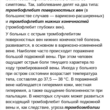
симптомы. Так, заболевание делят на два типа:
тромбофлебит поверхностных вен
(в
большинстве случаев — варикозно-расширенных)
и
тромбофлебит нижних конечностей
(тромбофлебит глубоких вен).
У больных с острым тромбофлебитом
поверхностных вен нижних конечностей болезнь
развивается, в основном в варикозно-измененной
вене. Наиболее часто происходит поражение
большой подкожной вены. При этом человек
ощущает острые боли тянущего характера по
ходу тромбированной вены. Иногда у больного
при остром состоянии возрастает температура
тела, составляя до 37,5 — 38 °С. В пораженной
вене наблюдается гиперемия кожи, местная
гиперемия, а также ощущение болезненности при
пальпации. В некоторых случаях может развиться
восходящий тромбофлебит большой подкожной
вены и, как следствие, угроза
тромбоэмболии