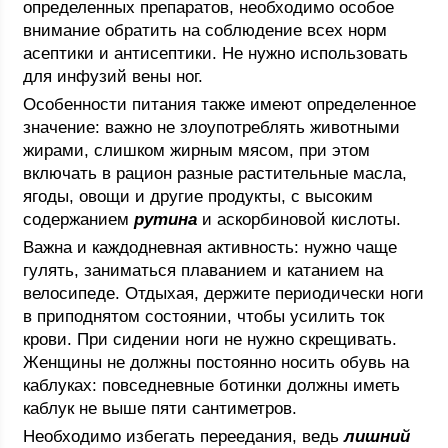
определенных препаратов, необходимо особое
внимание обратить на соблюдение всех норм
асептики и антисептики. Не нужно использовать
для инфузий вены ног.
Особенности питания также имеют определенное
значение: важно не злоупотреблять животными
жирами, слишком жирным мясом, при этом
включать в рацион разные растительные масла,
ягоды, овощи и другие продукты, с высоким
содержанием
рутина
и аскорбиновой кислоты.
Важна и каждодневная активность: нужно чаще
гулять, заниматься плаванием и катанием на
велосипеде. Отдыхая, держите периодически ноги
в приподнятом состоянии, чтобы усилить ток
крови. При сидении ноги не нужно скрещивать.
Женщины не должны постоянно носить обувь на
каблуках: повседневные ботинки должны иметь
каблук не выше пяти сантиметров.
Необходимо избегать переедания, ведь
лишний