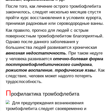
После того, как лечение острого тромбофлебита
закончилось, следует несколько месяцев спустя
пройти курс восстановления в условиях курорта,
принимая радоновые или сероводородные ванны.
Как правило, прогноз для людей с острым
поверхностным тромбофлебитом благоприятный.
Однако после данного заболевания у
большинства людей развивается хроническая
венозная недостаточность
. При таком недуге
у человека развивается
отечно-болевая форма
посттромбофлебитического синдрома
,
рожистое воспаление
,
трофические язвы
. Как
следствие, человек может надолго потерять
трудоспособность.
П
рофилактика тромбофлебита
Для предупреждения возникновения
тромбофлебита следует своевременно и