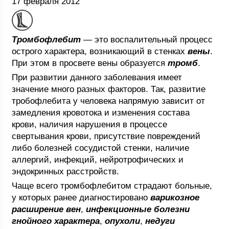
17 февраля 2012
Тромбофлебит
— это воспалительный процесс
острого характера, возникающий в стенках
вены
.
При этом в просвете вены образуется
тромб
.
При развитии данного заболевания имеет
значение много разных факторов. Так, развитие
тробофлебита у человека напрямую зависит от
замедления кровотока и изменения состава
крови, наличия нарушения в процессе
свертывания крови, присутствие повреждений
либо болезней сосудистой стенки, наличие
аллергий, инфекций, нейротрофических и
эндокринных расстройств.
Чаще всего тромбофлебитом страдают больные,
у которых ранее диагностировано
варикозное
расширение вен
,
инфекционные болезни
гнойного характера
,
опухоли
,
недуги