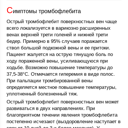
С
имптомы тромбофлебита
Острый тромбофлебит поверхностных вен чаще
всего локализуется в варикозно расширенных
венах верхней трети голеней и нижней трети
бедер. Примерно в 95% случаев поражается
ствол большой подкожной вены и ее притоки.
Пациент жалуется на острую тянущую боль по
ходу пораженной вены, усиливающуюся при
ходьбе. Возможно повышение температуры до
37,5-38°С. Отмечается гиперемия в виде полос.
При пальпации тромбированной вены
определяется местное повышение температуры,
уплотненный болезненный тяж.
Острый тромбофлебит поверхностных вен может
развиваться в двух направлениях. При
благоприятном течении явления тромбофлебита
постепенно исчезают (выздоровление наступает в