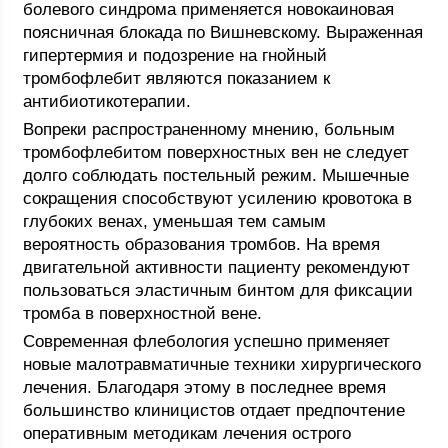
болевого синдрома применяется новокаиновая
поясничная блокада по Вишневскому. Выраженная
гипертермия и подозрение на гнойный
тромбофлебит являются показанием к
антибиотикотерапии.
Вопреки распространенному мнению, больным
тромбофлебитом поверхностных вен не следует
долго соблюдать постельный режим. Мышечные
сокращения способствуют усилению кровотока в
глубоких венах, уменьшая тем самым
вероятность образования тромбов. На время
двигательной активности пациенту рекомендуют
пользоваться эластичным бинтом для фиксации
тромба в поверхностной вене.
Современная флебология успешно применяет
новые малотравматичные техники хирургического
лечения. Благодаря этому в последнее время
большинство клиницистов отдает предпочтение
оперативным методикам лечения острого