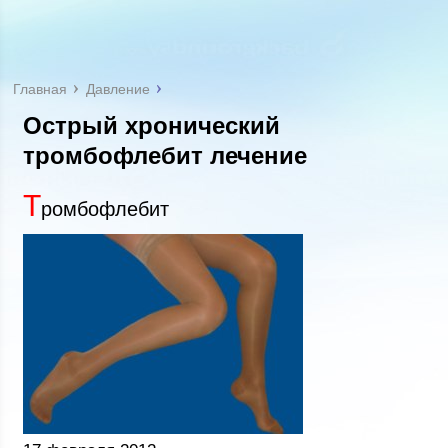
Главная
Давление
Острый хронический
тромбофлебит лечение
Т
ромбофлебит