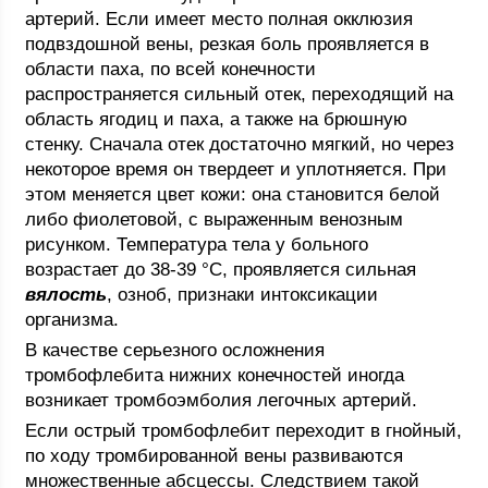
артерий. Если имеет место полная окклюзия
подвздошной вены, резкая боль проявляется в
области паха, по всей конечности
распространяется сильный отек, переходящий на
область ягодиц и паха, а также на брюшную
стенку. Сначала отек достаточно мягкий, но через
некоторое время он твердеет и уплотняется. При
этом меняется цвет кожи: она становится белой
либо фиолетовой, с выраженным венозным
рисунком. Температура тела у больного
возрастает до 38-39 °С, проявляется сильная
вялость
, озноб, признаки интоксикации
организма.
В качестве серьезного осложнения
тромбофлебита нижних конечностей иногда
возникает тромбоэмболия легочных артерий.
Если острый тромбофлебит переходит в гнойный,
по ходу тромбированной вены развиваются
множественные абсцессы. Следствием такой