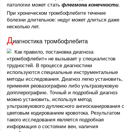
патологии может стать
флегмона конечности
.
При хроническом тромбофлебите течение
болезни длительное: недуг может длиться даже
несколько лет.
Д
иагностика тромбофлебита
Как правило, постановка диагноза
«тромбофлебит» не вызывает у специалистов
трудностей. В процессе диагностики
используются специальные инструментальные
методы исследования. Диагноз легко установить,
применяя реовазографию либо ультразвуковую
допплерографию. Точный и подробный диагноз
можно установить, используя метод
ультразвукового дуплексного ангиосканирования с
цветовым кодированием кровотока. Результатом
такого исследования является подробная
информация о состоянии вен, наличия