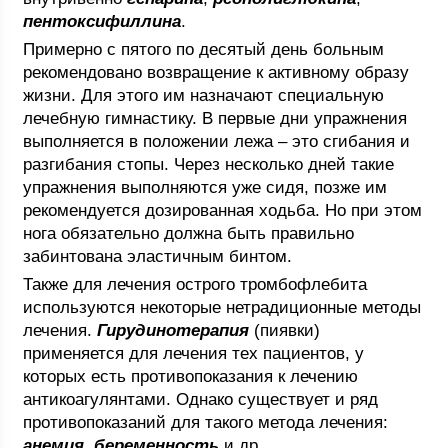
пентоксифиллина
.
Примерно с пятого по десятый день больным
рекомендовано возвращение к активному образу
жизни. Для этого им назначают специальную
лечебную гимнастику. В первые дни упражнения
выполняется в положении лежа – это сгибания и
разгибания стопы. Через несколько дней такие
упражнения выполняются уже сидя, позже им
рекомендуется дозированная ходьба. Но при этом
нога обязательно должна быть правильно
забинтована эластичным бинтом.
Также для лечения острого тромбофлебита
используются некоторые нетрадиционные методы
лечения.
Гирудинотерапия
(пиявки)
применяется для лечения тех пациентов, у
которых есть противопоказания к лечению
антикоагулянтами. Однако существует и ряд
противопоказаний для такого метода лечения:
анемия
,
беременность
и др.