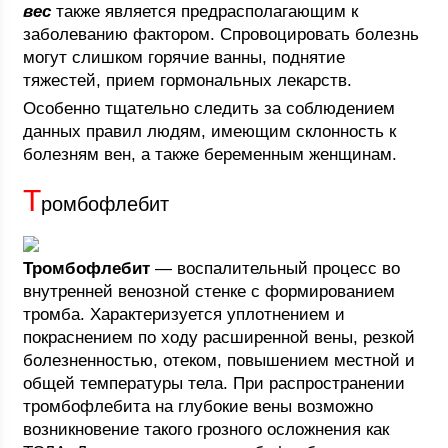
вес
также является предрасполагающим к
заболеванию фактором. Спровоцировать болезнь
могут слишком горячие ванны, поднятие
тяжестей, прием гормональных лекарств.
Особенно тщательно следить за соблюдением
данных правил людям, имеющим склонность к
болезням вен, а также беременным женщинам.
Т
ромбофлебит
Тромбофлебит
— воспалительный процесс во
внутренней венозной стенке с формированием
тромба. Характеризуется уплотнением и
покраснением по ходу расширенной вены, резкой
болезненностью, отеком, повышением местной и
общей температуры тела. При распространении
тромбофлебита на глубокие вены возможно
возникновение такого грозного осложнения как