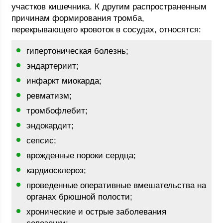
участков кишечника. К другим распространенным
причинам формирования тромба,
перекрывающего кровоток в сосудах, относятся:
гипертоническая болезнь;
эндартериит;
инфаркт миокарда;
ревматизм;
тромбофлебит;
эндокардит;
сепсис;
врожденные пороки сердца;
кардиосклероз;
проведенные оперативные вмешательства на
органах брюшной полости;
хронические и острые заболевания