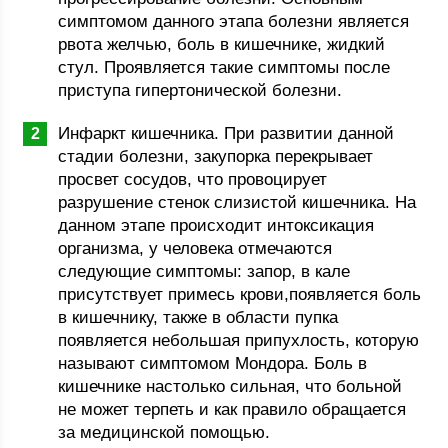
симптомом данного этапа болезни является
рвота желчью, боль в кишечнике, жидкий
стул. Проявляется такие симптомы после
приступа гипертонической болезни.
Инфаркт кишечника. При развитии данной
стадии болезни, закупорка перекрывает
просвет сосудов, что провоцирует
разрушение стенок слизистой кишечника. На
данном этапе происходит интоксикация
организма, у человека отмечаются
следующие симптомы: запор, в кале
присутствует примесь крови,появляется боль
в кишечнику, также в области пупка
появляется небольшая припухлость, которую
называют симптомом Мондора. Боль в
кишечнике настолько сильная, что больной
не может терпеть и как правило обращается
за медицинской помощью.