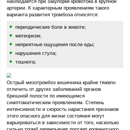
наблюдается при закупорке кровотока в крупной
артерии. К характерным проявлениям такого
варианта развития тромбоза относятся:
периодические боли в животе;
метеоризм;
неприятные ощущения после еды;
нарушения стула;
тошнота;
Острый мезотромбоз кишечника крайне тяжело
отличить от других заболеваний органов
брюшной полости по имеющимся
симптоматическим проявлениям. Степень
интенсивности и скорость нарастания признаков
этого опасного для жизни состояния могут
варьироваться в зависимости от того, насколько
сильно тромб перекрывает просвет кровеносного