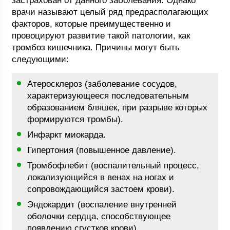
застрахован от данного заболевания. Однако
врачи называют целый ряд предрасполагающих
факторов, которые преимущественно и
провоцируют развитие такой патологии, как
тромбоз кишечника. Причины могут быть
следующими:
Атеросклероз (заболевание сосудов,
характеризующееся последовательным
образованием бляшек, при разрыве которых
формируются тромбы).
Инфаркт миокарда.
Гипертония (повышенное давление).
Тромбофлебит (воспалительный процесс,
локализующийся в венах на ногах и
сопровождающийся застоем крови).
Эндокардит (воспаление внутренней
оболочки сердца, способствующее
появлению сгустков крови).