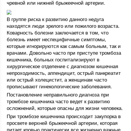
чревной или нижней брыжеечной артерии.
В группе риска к развитию данного недуга
находятся люди зрелого или пожилого возраста.
Коварность болезни заключается в том, что
болезнь имеет неспецифичные симптомы,
которые игнорируются как самым больным, так и
врачами. Довольно часто при приступе тромбоза
кишечника, больных госпитализируют в
хирургическое отделение с диагнозом кишечная
непроходимость, аппендицит, острый панкреатит
или острый холецистит, а женщинам часто
прописывают гинекологические заболевания.
Постановление неправильного диагноза при
тромбозе кишечника часто ведет к развитию
осложнений, которые опасны для жизни человека.
При тромбозе кишечника происходит закупорка в
просвете верхней брыжеечной артерии, которая
питает кровью практически все жизненно важные