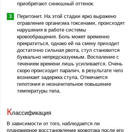
приобретают синюшный оттенок.
Перитонит. На этой стадии ярко выражено
отравление организма токсинами, происходят
нарушения в работе системы
кровообращения. Боль может временно
прекратиться, однако ей на смену приходит
достаточно сильная рвота, стул становится
буквально непредсказуемым. Воспаление с
течением времени лишь усиливается. Очень
скоро происходит паралич, в результате чего
возникает задержка стула. Отмечается
гипотония и незначительное повышение
температуры тела.
К
лассификация
В зависимости от того, наблюдается ли
планомерное восстановление кровотока после его