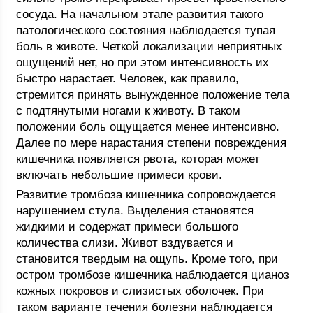
сосуда. На начальном этапе развития такого
патологического состояния наблюдается тупая
боль в животе. Четкой локализации неприятных
ощущений нет, но при этом интенсивность их
быстро нарастает. Человек, как правило,
стремится принять вынужденное положение тела
с подтянутыми ногами к животу. В таком
положении боль ощущается менее интенсивно.
Далее по мере нарастания степени повреждения
кишечника появляется рвота, которая может
включать небольшие примеси крови.
Развитие тромбоза кишечника сопровождается
нарушением стула. Выделения становятся
жидкими и содержат примеси большого
количества слизи. Живот вздувается и
становится твердым на ощупь. Кроме того, при
остром тромбозе кишечника наблюдается цианоз
кожных покровов и слизистых оболочек. При
таком варианте течения болезни наблюдается