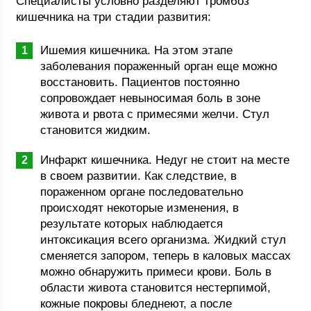
Специалисты условно разделяют тромбоз
кишечника на три стадии развития:
Ишемия кишечника. На этом этапе
заболевания пораженный орган еще можно
восстановить. Пациентов постоянно
сопровождает невыносимая боль в зоне
живота и рвота с примесями желчи. Стул
становится жидким.
Инфаркт кишечника. Недуг не стоит на месте
в своем развитии. Как следствие, в
пораженном органе последовательно
происходят некоторые изменения, в
результате которых наблюдается
интоксикация всего организма. Жидкий стул
сменяется запором, теперь в каловых массах
можно обнаружить примеси крови. Боль в
области живота становится нестерпимой,
кожные покровы бледнеют, а после