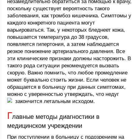
незамедлительно обратиться за помощью к врачу,
поскольку существует вероятность такого
заболевания, как тромбоз кишечника. Симптомы у
каждого конкретного пациента могут
варьироваться. Так, у некоторых бледнеет кожа,
повышается температура до 38 градусов,
появляется гипертония, а затем наблюдается
резкое понижение артериального давления. Все
эти клинические признаки должны насторожить. В
такого рода ситуации рекомендуется вызвать
скорую. Важно помнить, что любое промедление
может буквально стоить жизни. Если человек не
обращается в больницу при данных симптомах,
можно с уверенностью утверждать, что недуг
закончится летальным исходом.
Г
лавные методы диагностики в
медицинском учреждении
При поступлении в больницу с подозрением на