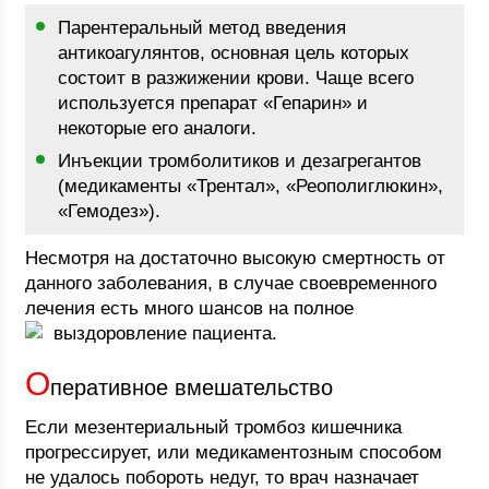
Парентеральный метод введения
антикоагулянтов, основная цель которых
состоит в разжижении крови. Чаще всего
используется препарат «Гепарин» и
некоторые его аналоги.
Инъекции тромболитиков и дезагрегантов
(медикаменты «Трентал», «Реополиглюкин»,
«Гемодез»).
Несмотря на достаточно высокую смертность от
данного заболевания, в случае своевременного
лечения есть много шансов на полное
выздоровление пациента.
О
перативное вмешательство
Если мезентериальный тромбоз кишечника
прогрессирует, или медикаментозным способом
не удалось побороть недуг, то врач назначает