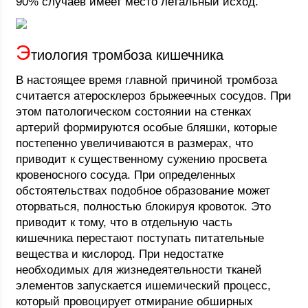
90% случаев имеет место летальный исход.
Э
тиология тромбоза кишечника
В настоящее время главной причиной тромбоза
считается атеросклероз брыжеечных сосудов. При
этом патологическом состоянии на стенках
артерий формируются особые бляшки, которые
постепенно увеличиваются в размерах, что
приводит к существенному сужению просвета
кровеносного сосуда. При определенных
обстоятельствах подобное образование может
оторваться, полностью блокируя кровоток. Это
приводит к тому, что в отдельную часть
кишечника перестают поступать питательные
вещества и кислород. При недостатке
необходимых для жизнедеятельности тканей
элементов запускается ишемический процесс,
который провоцирует отмирание обширных