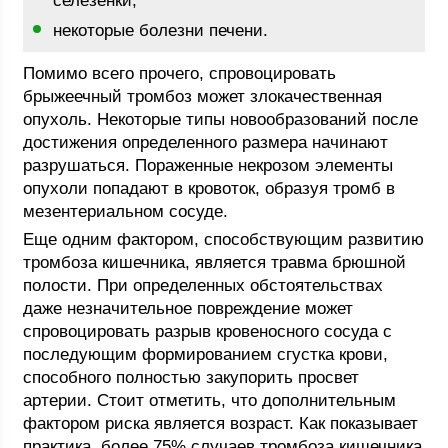
селезенки;
некоторые болезни печени.
Помимо всего прочего, спровоцировать
брыжеечный тромбоз может злокачественная
опухоль. Некоторые типы новообразований после
достижения определенного размера начинают
разрушаться. Пораженные некрозом элементы
опухоли попадают в кровоток, образуя тромб в
мезентериальном сосуде.
Еще одним фактором, способствующим развитию
тромбоза кишечника, является травма брюшной
полости. При определенных обстоятельствах
даже незначительное повреждение может
спровоцировать разрыв кровеносного сосуда с
последующим формированием сгустка крови,
способного полностью закупорить просвет
артерии. Стоит отметить, что дополнительным
фактором риска является возраст. Как показывает
практика, более 75% случаев тромбоза кишечника