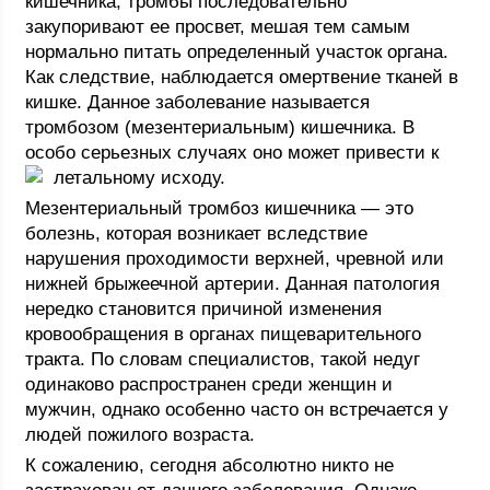
кишечника, тромбы последовательно
закупоривают ее просвет, мешая тем самым
нормально питать определенный участок органа.
Как следствие, наблюдается омертвение тканей в
кишке. Данное заболевание называется
тромбозом (мезентериальным) кишечника. В
особо серьезных случаях оно может привести к
летальному исходу.
Мезентериальный тромбоз кишечника — это
болезнь, которая возникает вследствие
нарушения проходимости верхней, чревной или
нижней брыжеечной артерии. Данная патология
нередко становится причиной изменения
кровообращения в органах пищеварительного
тракта. По словам специалистов, такой недуг
одинаково распространен среди женщин и
мужчин, однако особенно часто он встречается у
людей пожилого возраста.
К сожалению, сегодня абсолютно никто не