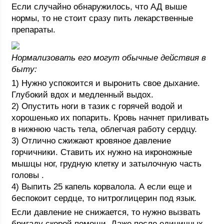
Если случайно обнаружилось, что АД выше
нормы, то не стоит сразу пить лекарственные
препараты.
Нормализовать его могут обычные действия в
быту:
1) Нужно успокоится и выронить свое дыхание.
Глубокий вдох и медленный выдох.
2) Опустить ноги в тазик с горячей водой и
хорошенько их попарить. Кровь начнет приливать
в нижнюю часть тела, облегчая работу сердцу.
3) Отлично сжижают кровяное давление
горчичники. Ставить их нужно на икроножные
мышцы ног, грудную клетку и затылочную часть
головы .
4) Выпить 25 капель корвалола. А если еще и
беспокоит сердце, то нитроглицерин под язык.
Если давление не снижается, то нужно вызвать
бригаду скорой помощи. Даже после единичных