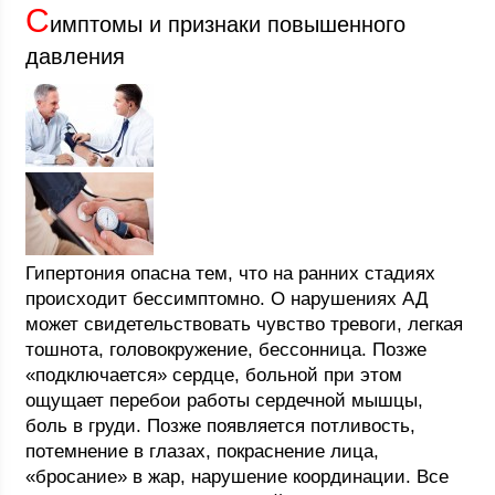
С
имптомы и признаки повышенного
давления
Гипертония опасна тем, что на ранних стадиях
происходит бессимптомно. О нарушениях АД
может свидетельствовать чувство тревоги, легкая
тошнота, головокружение, бессонница. Позже
«подключается» сердце, больной при этом
ощущает перебои работы сердечной мышцы,
боль в груди. Позже появляется потливость,
потемнение в глазах, покраснение лица,
«бросание» в жар, нарушение координации. Все