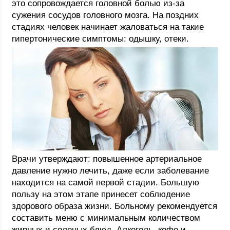
это сопровождается головной болью из-за
сужения сосудов головного мозга. На поздних
стадиях человек начинает жаловаться на такие
гипертонические симптомы: одышку, отеки.
Врачи утверждают: повышенное артериальное
давление нужно лечить, даже если заболевание
находится на самой первой стадии. Большую
пользу на этом этапе принесет соблюдение
здорового образа жизни. Больному рекомендуется
составить меню с минимальным количеством
жирных и соленых блюд. Алкоголь, кофе и