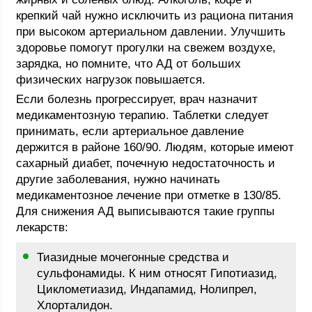
крепкий чай нужно исключить из рациона питания
при высоком артериальном давлении. Улучшить
здоровье помогут прогулки на свежем воздухе,
зарядка, но помните, что АД от больших
физических нагрузок повышается.
Если болезнь прогрессирует, врач назначит
медикаментозную терапию. Таблетки следует
принимать, если артериальное давление
держится в районе 160/90. Людям, которые имеют
сахарный диабет, почечную недостаточность и
другие заболевания, нужно начинать
медикаментозное лечение при отметке в 130/85.
Для снижения АД выписываются такие группы
лекарств:
Тиазидные мочегонные средства и
сульфонамиды. К ним относят Гипотиазид,
Циклометиазид, Индапамид, Нолипрел,
Хлорталидон.