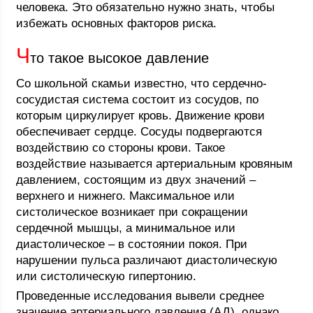
человека. Это обязательно нужно знать, чтобы
избежать основных факторов риска.
Ч
то такое высокое давление
Со школьной скамьи известно, что сердечно-
сосудистая система состоит из сосудов, по
которым циркулирует кровь. Движение крови
обеспечивает сердце. Сосуды подвергаются
воздействию со стороны крови. Такое
воздействие называется артериальным кровяным
давлением, состоящим из двух значений –
верхнего и нижнего. Максимальное или
систолическое возникает при сокращении
сердечной мышцы, а минимальное или
диастолическое – в состоянии покоя. При
нарушении пульса различают диастолическую
или систолическую гипертонию.
Проведенные исследования вывели среднее
значение артериального давления (АД), однако