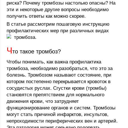
риска? Почему тромбозы настолько опасны? На
эти и некоторые другие вопросы необходимо
получить ответы как можно скорее.
В статье рассмотрим пошаговую инструкцию
профилактических мер при различных видах
тромбоза.
Ч
то такое тромбоз?
Чтобы понимать, как важна профилактика
тромбоза, необходимо разобраться, что это за
болезнь. Тромбозом называют состояние, при
котором постепенно перекрывается кровоток в
сосудистых руслах. Сгустки крови (тромбы)
становятся препятствием для нормального
движения крови, что затрудняет
функционирование органов и систем. Тромбозы
могут стать причиной инфарктов, инсультов,
непроходимости периферических вен и артерий.
Эта патология может серьезно подорвать