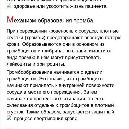
здоровье или укоротить жизнь пациента.
М
еханизм образования тромба
При повреждении кровеносных сосудов, плотные
сгустки (тромбы) предотвращают опасную потерю
крови. Образовываются они в основном из
тромбоцитов и фибрина, но в зависимости от
вида тромба в нем могут присутствовать
лейкоциты и эритроциты.
Тромбообразование начинается с адгезии
тромбоцитов. Это значит, что тромбоциты
начинают прилипать к внутренней поверхности
сосуда в месте его повреждения. Затем
начинается процесс агглютинации, то есть
склеивания отдельных тромбоцитов в плотный
сгусток. Таким образом, запускается защитный
процесс свертывания крови.