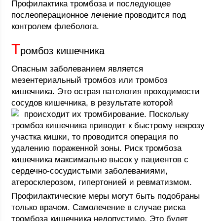
Профилактика тромбоза и последующее
послеоперационное лечение проводится под
контролем флеболога.
Т
ромбоз кишечника
Опасным заболеванием является
мезентериальный тромбоз или тромбоз
кишечника. Это острая патология проходимости
сосудов кишечника, в результате которой
происходит их тромбирование.
Поскольку
тромбоз кишечника приводит к быстрому некрозу
участка кишки, то проводится операция по
удалению пораженной зоны. Риск тромбоза
кишечника максимально высок у пациентов с
сердечно-сосудистыми заболеваниями,
атеросклерозом, гипертонией и ревматизмом.
Профилактические меры могут быть подобраны
только врачом. Самолечение в случае риска
тромбоза кишечника недопустимо. Это будет