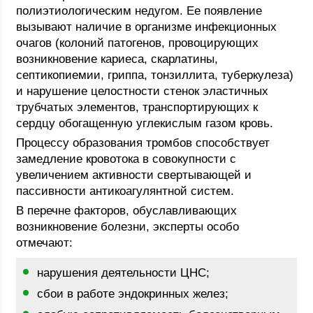
полиэтиологическим недугом. Ее появление
вызывают наличие в организме инфекционных
очагов (колоний патогенов, провоцирующих
возникновение кариеса, скарлатины,
септикопиемии, гриппа, тонзиллита, туберкулеза)
и нарушение целостности стенок эластичных
трубчатых элементов, транспортирующих к
сердцу обогащенную углекислым газом кровь.
Процессу образования тромбов способствует
замедление кровотока в совокупности с
увеличением активности свертывающей и
пассивности антикоагулянтной систем.
В перечне факторов, обуславливающих
возникновение болезни, эксперты особо
отмечают:
нарушения деятельности ЦНС;
сбои в работе эндокринных желез;