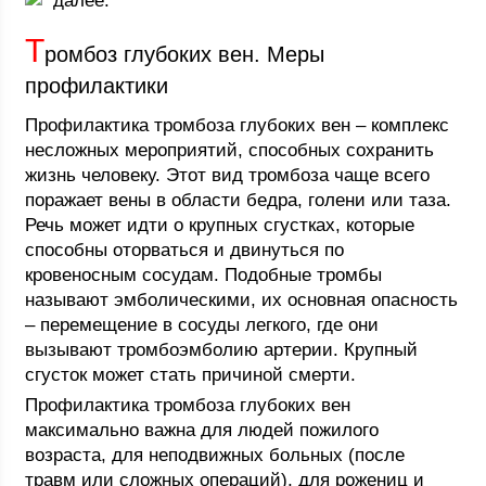
далее.
Т
ромбоз глубоких вен. Меры
профилактики
Профилактика тромбоза глубоких вен – комплекс
несложных мероприятий, способных сохранить
жизнь человеку. Этот вид тромбоза чаще всего
поражает вены в области бедра, голени или таза.
Речь может идти о крупных сгустках, которые
способны оторваться и двинуться по
кровеносным сосудам. Подобные тромбы
называют эмболическими, их основная опасность
– перемещение в сосуды легкого, где они
вызывают тромбоэмболию артерии. Крупный
сгусток может стать причиной смерти.
Профилактика тромбоза глубоких вен
максимально важна для людей пожилого
возраста, для неподвижных больных (после
травм или сложных операций), для рожениц и