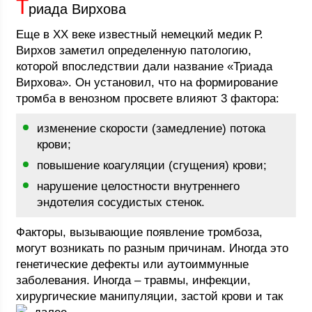
Т
риада Вирхова
Еще в ХХ веке известный немецкий медик Р.
Вирхов заметил определенную патологию,
которой впоследствии дали название «Триада
Вирхова». Он установил, что на формирование
тромба в венозном просвете влияют 3 фактора:
изменение скорости (замедление) потока
крови;
повышение коагуляции (сгущения) крови;
нарушение целостности внутреннего
эндотелия сосудистых стенок.
Факторы, вызывающие появление тромбоза,
могут возникать по разным причинам. Иногда это
генетические дефекты или аутоиммунные
заболевания. Иногда – травмы, инфекции,
хирургические манипуляции, застой крови и так