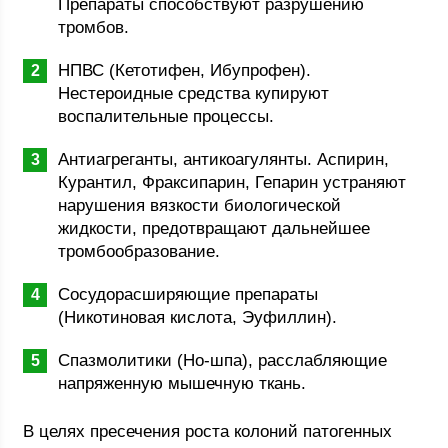
Препараты способствуют разрушению
тромбов.
НПВС (Кетотифен, Ибупрофен).
Нестероидные средства купируют
воспалительные процессы.
Антиагреганты, антикоагулянты. Аспирин,
Курантил, Фраксипарин, Гепарин устраняют
нарушения вязкости биологической
жидкости, предотвращают дальнейшее
тромбообразование.
Сосудорасширяющие препараты
(Никотиновая кислота, Эуфиллин).
Спазмолитики (Но-шпа), расслабляющие
напряженную мышечную ткань.
В целях пресечения роста колоний патогенных