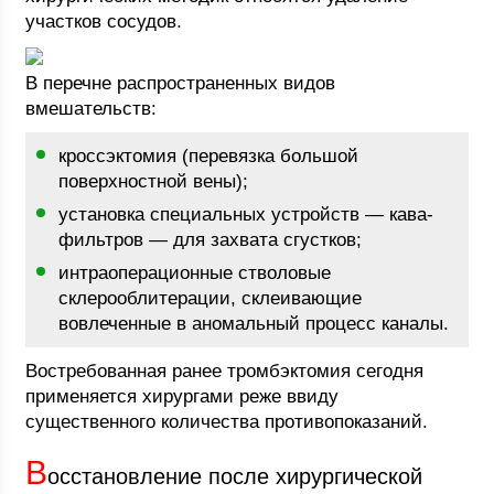
участков сосудов.
В перечне распространенных видов
вмешательств:
кроссэктомия (перевязка большой
поверхностной вены);
установка специальных устройств — кава-
фильтров — для захвата сгустков;
интраоперационные стволовые
склерооблитерации, склеивающие
вовлеченные в аномальный процесс каналы.
Востребованная ранее тромбэктомия сегодня
применяется хирургами реже ввиду
существенного количества противопоказаний.
В
осстановление после хирургической