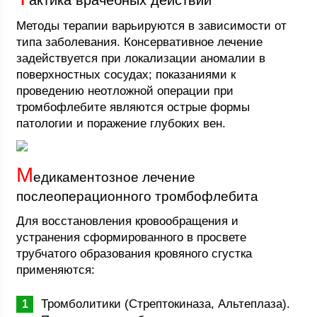
актика врачебных действий
Методы терапии варьируются в зависимости от
типа заболевания. Консервативное лечение
задействуется при локализации аномалии в
поверхностных сосудах; показаниями к
проведению неотложной операции при
тромбофлебите являются острые формы
патологии и поражение глубоких вен.
М
едикаментозное лечение
послеоперационного тромбофлебита
Для восстановления кровообращения и
устранения сформированного в просвете
трубчатого образования кровяного сгустка
применяются:
Тромболитики (Стрептокиназа, Альтеплаза).