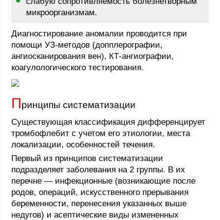
слабую сопротивляемость болезнетворным
микроорганизмам.
Диагностирование аномалии проводится при
помощи УЗ-методов (допплерографии,
ангиосканирования вен), КТ-ангиографии,
коагулологического тестирования.
П
ринципы систематизации
Существующая классификация дифференцирует
тромбофлебит с учетом его этиологии, места
локализации, особенностей течения.
Первый из принципов систематизации
подразделяет заболевания на 2 группы. В их
перечне — инфекционные (возникающие после
родов, операций, искусственного прерывания
беременности, перенесения указанных выше
недугов) и асептические виды измененных