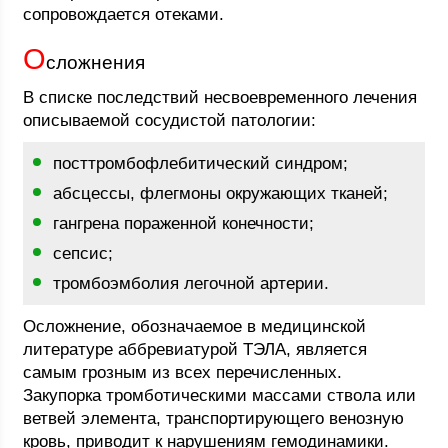
сопровождается отеками.
О
сложнения
В списке последствий несвоевременного лечения
описываемой сосудистой патологии:
посттромбофлебитический синдром;
абсцессы, флегмоны окружающих тканей;
гангрена пораженной конечности;
сепсис;
тромбоэмболия легочной артерии.
Осложнение, обозначаемое в медицинской
литературе аббревиатурой ТЭЛА, является
самым грозным из всех перечисленных.
Закупорка тромботическими массами ствола или
ветвей элемента, транспортирующего венозную
кровь, приводит к нарушениям гемодинамики.