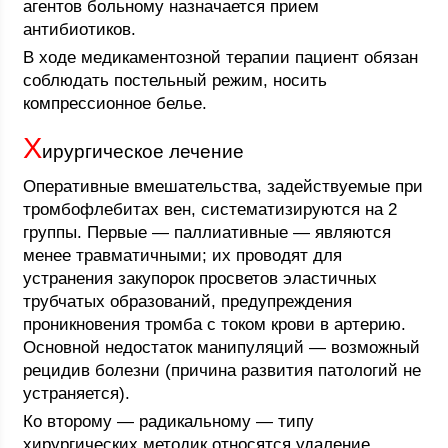
агентов больному назначается прием
антибиотиков.
В ходе медикаментозной терапии пациент обязан
соблюдать постельный режим, носить
компрессионное белье.
Х
ирургическое лечение
Оперативные вмешательства, задействуемые при
тромбофлебитах вен, систематизируются на 2
группы. Первые — паллиативные — являются
менее травматичными; их проводят для
устранения закупорок просветов эластичных
трубчатых образований, предупреждения
проникновения тромба с током крови в артерию.
Основной недостаток манипуляций — возможный
рецидив болезни (причина развития патологий не
устраняется).
Ко второму — радикальному — типу
хирургических методик относятся удаление