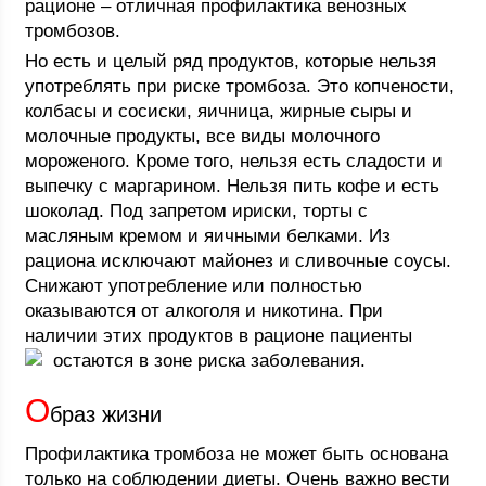
рационе – отличная профилактика венозных
тромбозов.
Но есть и целый ряд продуктов, которые нельзя
употреблять при риске тромбоза. Это копчености,
колбасы и сосиски, яичница, жирные сыры и
молочные продукты, все виды молочного
мороженого. Кроме того, нельзя есть сладости и
выпечку с маргарином. Нельзя пить кофе и есть
шоколад. Под запретом ириски, торты с
масляным кремом и яичными белками. Из
рациона исключают майонез и сливочные соусы.
Снижают употребление или полностью
оказываются от алкоголя и никотина. При
наличии этих продуктов в рационе пациенты
остаются в зоне риска заболевания.
О
браз жизни
Профилактика тромбоза не может быть основана
только на соблюдении диеты. Очень важно вести