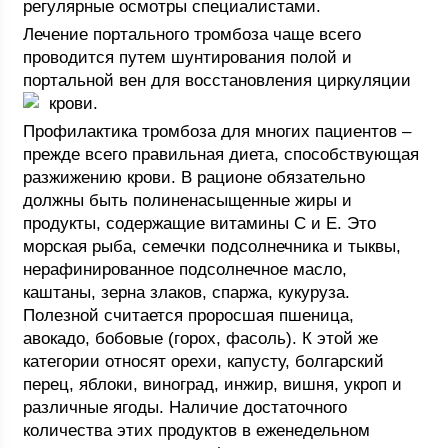
регулярные осмотры специалистами.
Лечение портального тромбоза чаще всего
проводится путем шунтирования полой и
портальной вен для восстановления циркуляции
крови.
Профилактика тромбоза для многих пациентов –
прежде всего правильная диета, способствующая
разжижению крови. В рационе обязательно
должны быть полиненасыщенные жиры и
продукты, содержащие витамины С и Е. Это
морская рыба, семечки подсолнечника и тыквы,
нерафинированное подсолнечное масло,
каштаны, зерна злаков, спаржа, кукуруза.
Полезной считается проросшая пшеница,
авокадо, бобовые (горох, фасоль). К этой же
категории относят орехи, капусту, болгарский
перец, яблоки, виноград, инжир, вишня, укроп и
различные ягоды. Наличие достаточного
количества этих продуктов в еженедельном