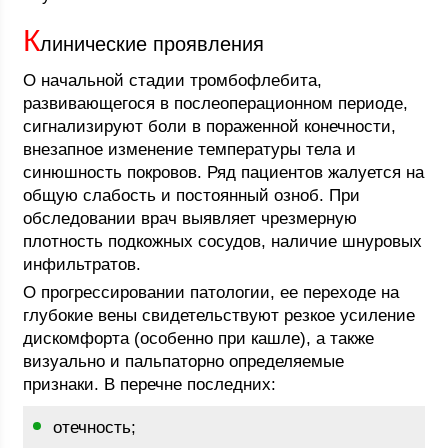
К
линические проявления
О начальной стадии тромбофлебита,
развивающегося в послеоперационном периоде,
сигнализируют боли в пораженной конечности,
внезапное изменение температуры тела и
синюшность покровов. Ряд пациентов жалуется на
общую слабость и постоянный озноб. При
обследовании врач выявляет чрезмерную
плотность подкожных сосудов, наличие шнуровых
инфильтратов.
О прогрессировании патологии, ее переходе на
глубокие вены свидетельствуют резкое усиление
дискомфорта (особенно при кашле), а также
визуально и пальпаторно определяемые
признаки. В перечне последних:
отечность;