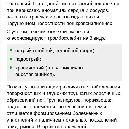
состояний. Последний тип патологий появляется
при варикозах, аномалиях сердца и сосудов,
закрытых травмах и сопровождающихся
нарушением целостности вен кровоизлияниях.
С учетом течения болезни эксперты
классифицируют тромбофлебит на 3 вида:
острый (гнойной, негнойной форм);
подострый;
хронический (в т. ч. циклично
обостряющийся).
По месту локализации различаются заболевания
поверхностных и глубоких трубчатых эластичных
образований ног. Группа недугов, поражающая
подкожные элементы кровеносной системы,
отличается формированием болезненных
уплотнений и наличием локальных покраснений
эпидермиса. Второй тип аномалий