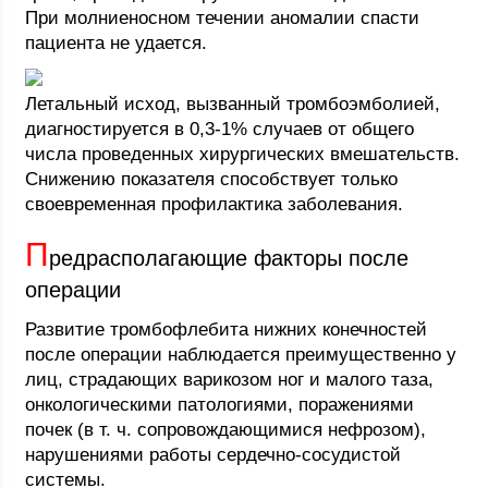
При молниеносном течении аномалии спасти
пациента не удается.
Летальный исход, вызванный тромбоэмболией,
диагностируется в 0,3-1% случаев от общего
числа проведенных хирургических вмешательств.
Снижению показателя способствует только
своевременная профилактика заболевания.
П
редрасполагающие факторы после
операции
Развитие тромбофлебита нижних конечностей
после операции наблюдается преимущественно у
лиц, страдающих варикозом ног и малого таза,
онкологическими патологиями, поражениями
почек (в т. ч. сопровождающимися нефрозом),
нарушениями работы сердечно-сосудистой
системы.