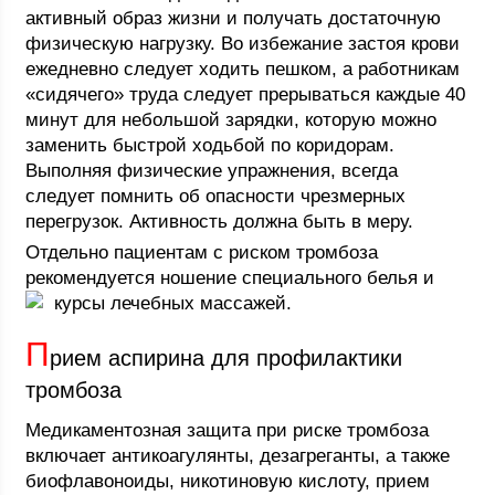
активный образ жизни и получать достаточную
физическую нагрузку. Во избежание застоя крови
ежедневно следует ходить пешком, а работникам
«сидячего» труда следует прерываться каждые 40
минут для небольшой зарядки, которую можно
заменить быстрой ходьбой по коридорам.
Выполняя физические упражнения, всегда
следует помнить об опасности чрезмерных
перегрузок. Активность должна быть в меру.
Отдельно пациентам с риском тромбоза
рекомендуется ношение специального белья и
курсы лечебных массажей.
П
рием аспирина для профилактики
тромбоза
Медикаментозная защита при риске тромбоза
включает антикоагулянты, дезагреганты, а также
биофлавоноиды, никотиновую кислоту, прием