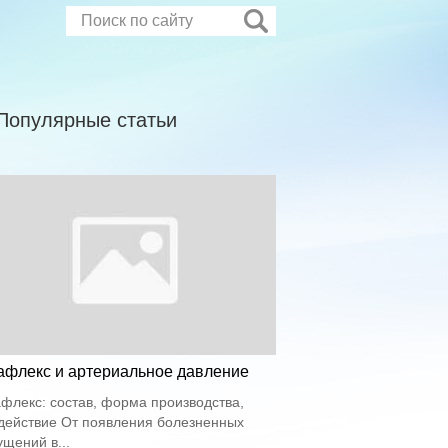
Популярные статьи
афлекс и артериальное давление
флекс: состав, форма производства,
действие От появления болезненных
щений в...