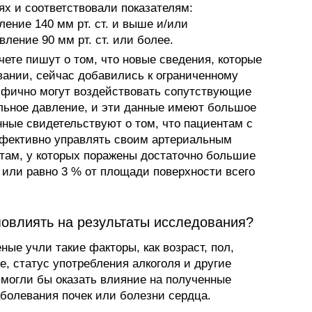
ях и соответствовали показателям:
ение 140 мм рт. ст. и выше и/или
ление 90 мм рт. ст. или более.
ете пишут о том, что новые сведения, которые
ании, сейчас добавились к ограниченному
ифично могут воздействовать сопутствующие
льное давление, и эти данные имеют большое
нные свидетельствуют о том, что пациентам с
фективно управлять своим артериальным
там, у которых поражены достаточно большие
 или равно 3 % от площади поверхности всего
повлиять на результаты исследования?
ные учли такие факторы, как возраст, пол,
е, статус употребления алкоголя и другие
могли бы оказать влияние на полученные
аболевания почек или болезни сердца.