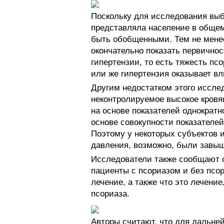
Поскольку для исследования выб
представляла население в общем
быть обобщенными. Тем не менее
окончательно показать первичнос
гипертензии, то есть тяжесть пс
или же гипертензия оказывает вл
Другим недостатком этого исслед
неконтролируемое высокое кровя
на основе показателей однократн
основе совокупности показателе
Поэтому у некоторых субъектов 
давления, возможно, были завы
Исследователи также сообщают 
пациенты с псориазом и без псо
лечение, а также что это лечение
псориаза.
Авторы считают, что для дальне