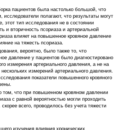
орка пациентов была настолько большой, что
, исследователи полагают, что результаты могут
, этот тип исследования не в состоянии
ть и вторичность псориаза и артериальной
ориаза влияет на повышенное кровяное давление
ияние на тяжесть псориаза.
ования, вероятно, было также то, что
ное давление у пациентов было диагностировано
ого измерения артериального давления, а не на
й нескольких измерений артериального давления.
исследования показатели повышенного кровяного
шены.
о том, что при повышенном кровяном давлении
риаза с равной вероятностью могли проходить
, скорее всего, проводилось без учета тяжести
йшего изучения влияния хронических