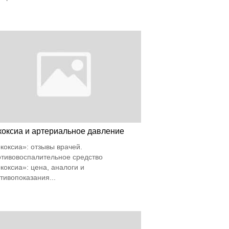
коксиа и артериальное давление
коксиа»: отзывы врачей.
тивовоспалительное средство
коксиа»: цена, аналоги и
тивопоказания...