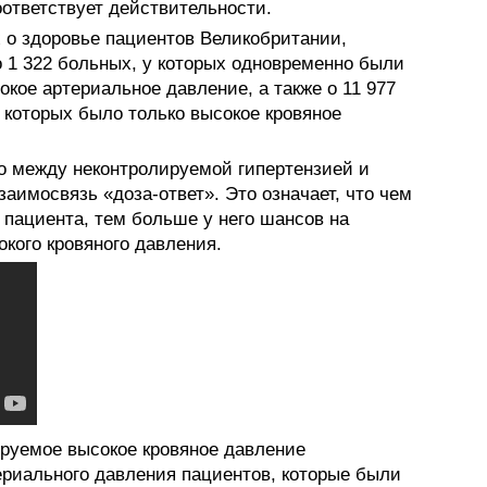
ответствует действительности.
о здоровье пациентов Великобритании,
 1 322 больных, у которых одновременно были
окое артериальное давление, а также о 11 977
у которых было только высокое кровяное
то между неконтролируемой гипертензией и
аимосвязь «доза-ответ». Это означает, что чем
 пациента, тем больше у него шансов на
кого кровяного давления.
руемое высокое кровяное давление
ериального давления пациентов, которые были