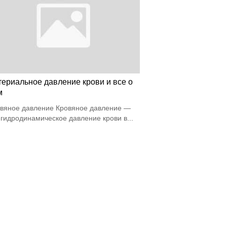
териальное давление крови и все о
м
вяное давление Кровяное давление —
 гидродинамическое давление крови в...