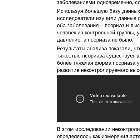
заболеваниями одновременно, со
Используя большую базу данных 
исследователи изучили данные о
оба заболевания – псориаз и выс
человек из контрольной группы, 
давление, а псориаза не было.
Результаты анализа показали, ч
тяжестью псориаза существует вз
более тяжелая форма псориаза у
развитие неконтролируемого высо
В этом исследовании неконтроли
определялось как измерения арт