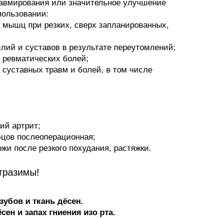
равмирования или значительное улучшение
ользовании:
 мышц при резких, сверх запланированных,
ий и суставов в результате переутомлений;
 ревматических болей;
суставных травм и болей, в том числе
ий артрит;
цов послеоперационная;
жи после резкого похудания, растяжки.
тразимы!
зубов и ткань дёсен.
ен и запах гниения изо рта.