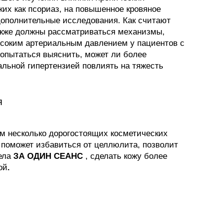
их как псориаз, на повышенное кровяное
дополнительные исследования. Как считают
акже должны рассматриваться механизмы,
ысоким артериальным давлением у пациентов с
попытаться выяснить, может ли более
альной гипертензией повлиять на тяжесть
я
м несколько дорогостоящих косметических
поможет избавиться от целлюлита, позволит
тела
ЗА ОДИН СЕАНС
, сделать кожу более
ой
.