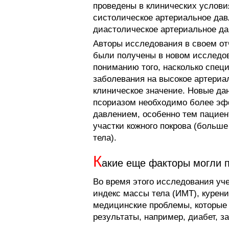
проведены в клинических услови
систолическое артериальное давл
диастолическое артериальное дав
Авторы исследования в своем отч
были получены в новом исследов
пониманию того, насколько спец
заболевания на высокое артериа
клиническое значение. Новые да
псориазом необходимо более эф
давлением, особенно тем пациен
участки кожного покрова (больше
тела).
К
акие еще факторы могли 
Во время этого исследования уче
индекс массы тела (ИМТ), курени
медицинские проблемы, которые 
результаты, например, диабет, з