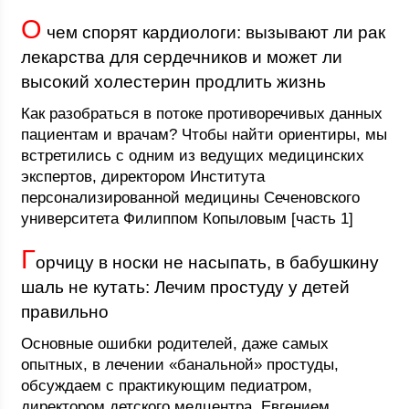
О
чем спорят кардиологи: вызывают ли рак
лекарства для сердечников и может ли
высокий холестерин продлить жизнь
Как разобраться в потоке противоречивых данных
пациентам и врачам? Чтобы найти ориентиры, мы
встретились с одним из ведущих медицинских
экспертов, директором Института
персонализированной медицины Сеченовского
университета Филиппом Копыловым [часть 1]
Г
орчицу в носки не насыпать, в бабушкину
шаль не кутать: Лечим простуду у детей
правильно
Основные ошибки родителей, даже самых
опытных, в лечении «банальной» простуды,
обсуждаем с практикующим педиатром,
директором детского медцентра, Евгением