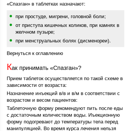
«Спазган» в таблетках назначают:
при простуде, мигрени, головной боли;
от приступа кишечных коликов, при камнях в
желчном пузыре;
при менструальных болях (дисменореи).
Вернуться к оглавлению
К
ак принимать «Спазган»?
Прием таблеток осуществляется по такой схеме в
зависимости от возраста:
Назначение инъекций в/в и в/м в соответствии с
возрастом и весом пациентов:
Таблеточную форму рекомендуют пить после еды
с достаточным количеством воды. Иъекционную
форму подогревают до температуры тела перед
манипуляцией. Во время курса лечения нельзя