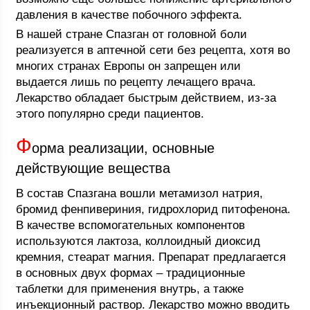
давления в качестве побочного эффекта.
В нашей стране Спазган от головной боли
реализуется в аптечной сети без рецепта, хотя во
многих странах Европы он запрещен или
выдается лишь по рецепту лечащего врача.
Лекарство обладает быстрым действием, из-за
этого популярно среди пациентов.
Ф
орма реализации, основные
действующие вещества
В состав Спазгана вошли метамизол натрия,
бромид фенпивериния, гидрохлорид питофенона.
В качестве вспомогательных компонентов
используются лактоза, коллоидный диоксид
кремния, стеарат магния. Препарат предлагается
в основных двух формах – традиционные
таблетки для применения внутрь, а также
инъекционный раствор. Лекарство можно вводить