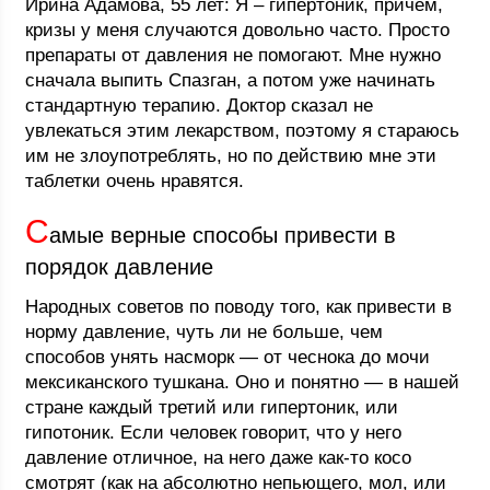
Ирина Адамова, 55 лет: Я – гипертоник, причем,
кризы у меня случаются довольно часто. Просто
препараты от давления не помогают. Мне нужно
сначала выпить Спазган, а потом уже начинать
стандартную терапию. Доктор сказал не
увлекаться этим лекарством, поэтому я стараюсь
им не злоупотреблять, но по действию мне эти
таблетки очень нравятся.
С
амые верные способы привести в
порядок давление
Народных советов по поводу того, как привести в
норму давление, чуть ли не больше, чем
способов унять насморк — от чеснока до мочи
мексиканского тушкана. Оно и понятно — в нашей
стране каждый третий или гипертоник, или
гипотоник. Если человек говорит, что у него
давление отличное, на него даже как-то косо
смотрят (как на абсолютно непьющего, мол, или