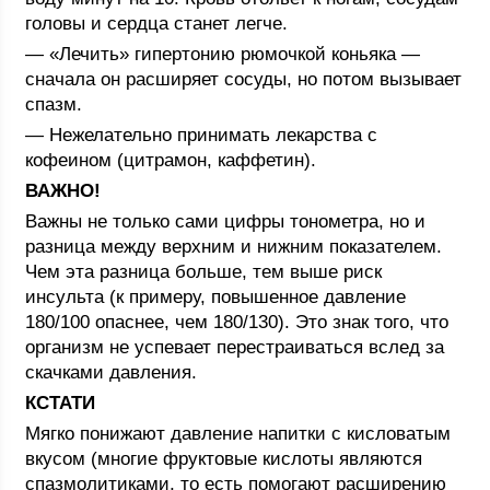
головы и сердца станет легче.
— «Лечить» гипертонию рюмочкой коньяка —
сначала он расширяет сосуды, но потом вызывает
спазм.
— Нежелательно принимать лекарства с
кофеином (цитрамон, каффетин).
ВАЖНО!
Важны не только сами цифры тонометра, но и
разница между верхним и нижним показателем.
Чем эта разница больше, тем выше риск
инсульта (к примеру, повышенное давление
180/100 опаснее, чем 180/130). Это знак того, что
организм не успевает перестраиваться вслед за
скачками давления.
КСТАТИ
Мягко понижают давление напитки с кисловатым
вкусом (многие фруктовые кислоты являются
спазмолитиками, то есть помогают расширению