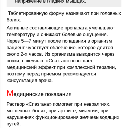
напряжение в гладких мышцах.
Таблетированную форму назначают при головных
болях.
Активные составляющие препарата уменьшают
температуру и снижают болевые ощущения.
Через 5―7 минут после попадания в организм
пациент чувствует облегчение, которое длится
около 2-х часов. Из организма выводится через
почки, с желчью. «Спазган» повышает
медицинский эффект при комплексной терапии,
поэтому перед приемом рекомендуется
консультация врача.
М
едицинские показания
Раствор «Спазгана» помогает при невралгиях,
мышечных болях, при артрите, миалгии, при
нарушениях функционирования желчевыводящих
путей.