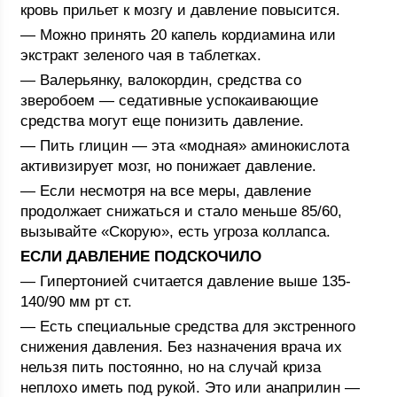
кровь прильет к мозгу и давление повысится.
— Можно принять 20 капель кордиамина или
экстракт зеленого чая в таблетках.
— Валерьянку, валокордин, средства со
зверобоем — седативные успокаивающие
средства могут еще понизить давление.
— Пить глицин — эта «модная» аминокислота
активизирует мозг, но понижает давление.
— Если несмотря на все меры, давление
продолжает снижаться и стало меньше 85/60,
вызывайте «Скорую», есть угроза коллапса.
ЕСЛИ ДАВЛЕНИЕ ПОДСКОЧИЛО
— Гипертонией считается давление выше 135-
140/90 мм рт ст.
— Есть специальные средства для экстренного
снижения давления. Без назначения врача их
нельзя пить постоянно, но на случай криза
неплохо иметь под рукой. Это или анаприлин —