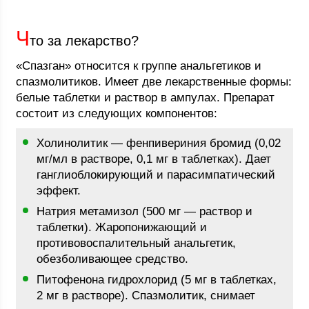
Ч
то за лекарство?
«Спазган» относится к группе анальгетиков и
спазмолитиков. Имеет две лекарственные формы:
белые таблетки и раствор в ампулах. Препарат
состоит из следующих компонентов:
Холинолитик — фенпивериния бромид (0,02
мг/мл в растворе, 0,1 мг в таблетках). Дает
ганглиоблокирующий и парасимпатический
эффект.
Натрия метамизол (500 мг — раствор и
таблетки). Жаропонижающий и
противовоспалительный анальгетик,
обезболивающее средство.
Питофенона гидрохлорид (5 мг в таблетках,
2 мг в растворе). Спазмолитик, снимает