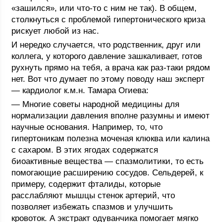
«зашился», или что-то с ним не так). В общем,
столкнуться с проблемой гипертонического криза
рискует любой из нас.
И нередко случается, что родственник, друг или
коллега, у которого давление зашкаливает, готов
рухнуть прямо на тебя, а врача как раз-таки рядом
нет. Вот что думает по этому поводу наш эксперт
— кардиолог к.м.н. Тамара Огиева:
— Многие советы народной медицины для
нормализации давления вполне разумны и имеют
научные основания. Например, то, что
гипертоникам полезна моченая клюква или калина
с сахаром. В этих ягодах содержатся
биоактивные вещества — спазмолитики, то есть
помогающие расширению сосудов. Сельдерей, к
примеру, содержит фталиды, которые
расслабляют мышцы стенок артерий, что
позволяет избежать спазмов и улучшить
кровоток. А экстракт одуванчика помогает мягко