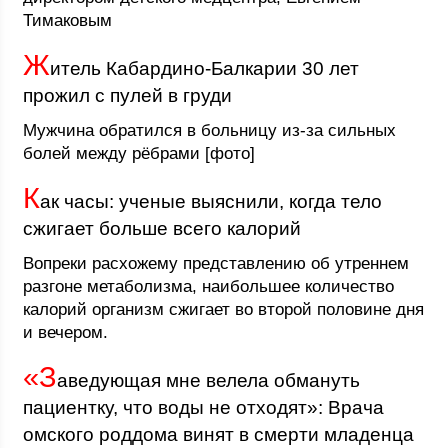
Тимаковым
Ж
итель Кабардино-Балкарии 30 лет
прожил с пулей в груди
Мужчина обратился в больницу из-за сильных
болей между рёбрами [фото]
К
ак часы: ученые выяснили, когда тело
сжигает больше всего калорий
Вопреки расхожему представлению об утреннем
разгоне метаболизма, наибольшее количество
калорий организм сжигает во второй половине дня
и вечером.
«З
аведующая мне велела обмануть
пациентку, что воды не отходят»: Врача
омского роддома винят в смерти младенца