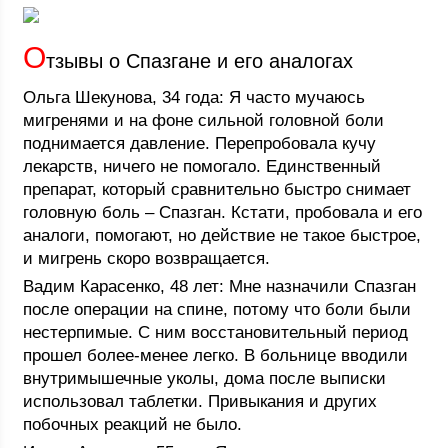
О
тзывы о Спазгане и его аналогах
Ольга Шекунова, 34 года: Я часто мучаюсь
мигренями и на фоне сильной головной боли
поднимается давление. Перепробовала кучу
лекарств, ничего не помогало. Единственный
препарат, который сравнительно быстро снимает
головную боль – Спазган. Кстати, пробовала и его
аналоги, помогают, но действие не такое быстрое,
и мигрень скоро возвращается.
Вадим Карасенко, 48 лет: Мне назначили Спазган
после операции на спине, потому что боли были
нестерпимые. С ним восстановительный период
прошел более-менее легко. В больнице вводили
внутримышечные уколы, дома после выписки
использовал таблетки. Привыкания и других
побочных реакций не было.