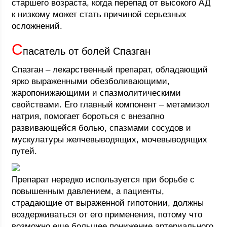
старшего возраста, когда перепад от высокого АД
к низкому может стать причиной серьезных
осложнений.
С
пасатель от болей Спазган
Спазган – лекарственный препарат, обладающий
ярко выраженными обезболивающими,
жаропонижающими и спазмолитическими
свойствами. Его главный компонент – метамизол
натрия, помогает бороться с внезапно
развивающейся болью, спазмами сосудов и
мускулатуры желчевыводящих, мочевыводящих
путей.
Препарат нередко используется при борьбе с
повышенным давлением, а пациенты,
страдающие от выраженной гипотонии, должны
воздерживаться от его применения, потому что
возможно еще большее понижение артериального