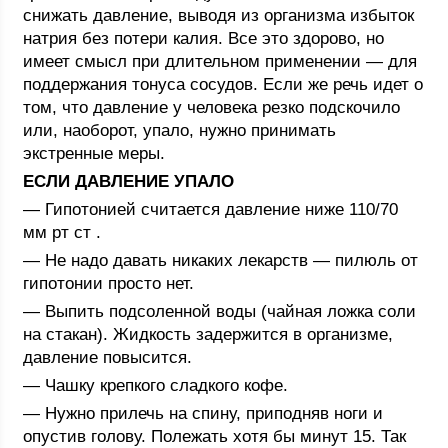
снижать давление, выводя из организма избыток
натрия без потери калия. Все это здорово, но
имеет смысл при длительном применении — для
поддержания тонуса сосудов. Если же речь идет о
том, что давление у человека резко подскочило
или, наоборот, упало, нужно принимать
экстренные меры.
ЕСЛИ ДАВЛЕНИЕ УПАЛО
— Гипотонией считается давление ниже 110/70
мм рт ст .
— Не надо давать никаких лекарств — пилюль от
гипотонии просто нет.
— Выпить подсоленной воды (чайная ложка соли
на стакан). Жидкость задержится в организме,
давление повысится.
— Чашку крепкого сладкого кофе.
— Нужно прилечь на спину, приподняв ноги и
опустив голову. Полежать хотя бы минут 15. Так