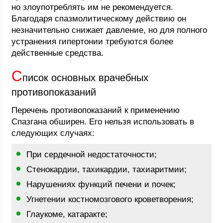
но злоупотреблять им не рекомендуется.
Благодаря спазмолитическому действию он
незначительно снижает давление, но для полного
устранения гипертонии требуются более
действенные средства.
С
писок основных врачебных
противопоказаний
Перечень противопоказаний к применению
Спазгана обширен. Его нельзя использовать в
следующих случаях:
При сердечной недостаточности;
Стенокардии, тахикардии, тахиаритмии;
Нарушениях функций печени и почек;
Угнетении костномозгового кроветворения;
Глаукоме, катаракте;