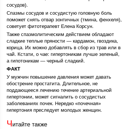
сосудов).
Спазмы сосудов и сосудистую головную боль
поможет снять отвар зонтичных (тмина, фенхеля),
советует фитотерапевт Елена Корсун.
Также спазмолитическим действием обладают
сладкие теплые пряности — кардамон, гвоздика,
корица. Их можно добавлять в сбор из трав или в
чай. Кстати, о чае: гипертоникам лучше зеленый,
а гипотоникам — черный сладкий.
ФАКТ
У мужчин повышение давления может давать
обострение простатита. Длительное, не
поддающееся лечению течение артериальной
гипертонии, может сигналить о сосудистых
заболеваниях почек. Нередко «почечная»
гипертония преследует молодых женщин.
Ч
итайте также