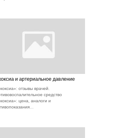
коксиа и артериальное давление
коксиа»: отзывы врачей.
тивовоспалительное средство
коксиа»: цена, аналоги и
тивопоказания...