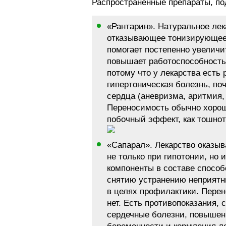
Распространенные препараты, п
«Рантарин». Натуральное ле
отказывающее тонизирующее 
помогает постепенно увеличи
повышает работоспособность
потому что у лекарства есть
гипертоническая болезнь, по
сердца (аневризма, аритмия,
Переносимость обычно хороша
побочный эффект, как тошнот
«Сапарал». Лекарство оказы
не только при гипотонии, но
компоненты в составе спосо
снятию устранению неприятн
в целях профилактики. Пере
нет. Есть противопоказания, 
сердечные болезни, повышен