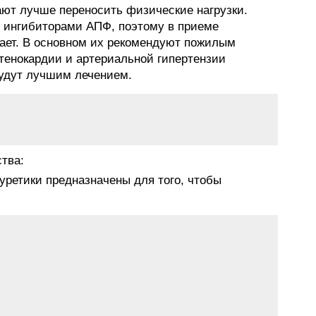
ают лучше переносить физические нагрузки.
 ингибиторами АПФ, поэтому в приеме
ает. В основном их рекомендуют пожилым
стенокардии и артериальной гипертензии
будут лучшим лечением.
тва:
иуретики предназначены для того, чтобы