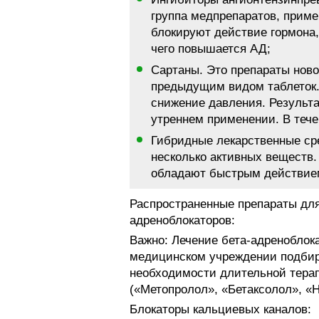
группа медпрепаратов, приме
блокируют действие гормона,
чего повышается АД;
Сартаны. Это препараты ново
предыдущим видом таблеток.
снижение давления. Результа
утреннем применении. В теч
Гибридные лекарственные сре
несколько активных веществ
обладают быстрым действие
Распространенные препараты для
адреноблокаторов:
Важно: Лечение бета-адреноблок
медицинском учреждении подбира
необходимости длительной тера
(«Метопролол», «Бетаксолол», «
Блокаторы кальциевых каналов: