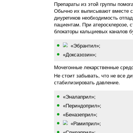
Препараты из этой группы помог
Обычно их выписывают вместе с
диуретиков необходимость отпад
пациентам. При атеросклерозе, 
блокаторы кальциевых каналов 
«Эбрантил»;
«Доксазозин»;
Мочегонные лекарственные средс
Не стоит забывать, что не все д
стабилизировать давление.
«Эналаприл»;
«Периндоприл»;
«Беназеприл»;
«Рамиприл»;
«Спираприл»;