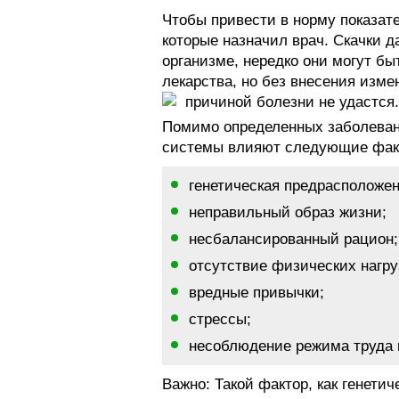
Чтобы привести в норму показат
которые назначил врач. Скачки 
организме, нередко они могут б
лекарства, но без внесения изм
причиной болезни не удастся.
Помимо определенных заболевани
системы влияют следующие фак
генетическая предрасположен
неправильный образ жизни;
несбалансированный рацион;
отсутствие физических нагру
вредные привычки;
стрессы;
несоблюдение режима труда 
Важно: Такой фактор, как генети