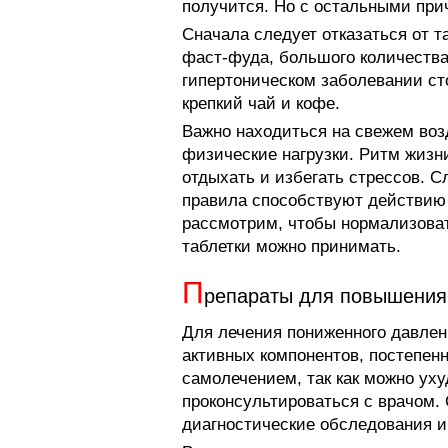
получится. Но с остальными при
Сначала следует отказаться от т
фаст-фуда, большого количества
гипертоническом заболевании сто
крепкий чай и кофе.
Важно находиться на свежем воз
физические нагрузки. Ритм жизн
отдыхать и избегать стрессов. С
правила способствуют действию
рассмотрим, чтобы нормализоват
таблетки можно принимать.
П
репараты для повышения
Для лечения пониженного давлен
активных компонентов, постепен
самолечением, так как можно ух
проконсультироваться с врачом.
диагностические обследования и 