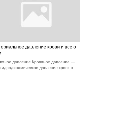
териальное давление крови и все о
м
вяное давление Кровяное давление —
 гидродинамическое давление крови в...