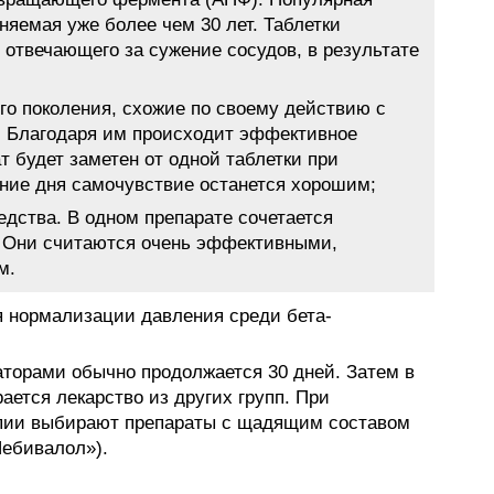
няемая уже более чем 30 лет. Таблетки
 отвечающего за сужение сосудов, в результате
го поколения, схожие по своему действию с
 Благодаря им происходит эффективное
т будет заметен от одной таблетки при
ение дня самочувствие останется хорошим;
дства. В одном препарате сочетается
. Они считаются очень эффективными,
м.
 нормализации давления среди бета-
аторами обычно продолжается 30 дней. Затем в
ется лекарство из других групп. При
пии выбирают препараты с щадящим составом
Небивалол»).