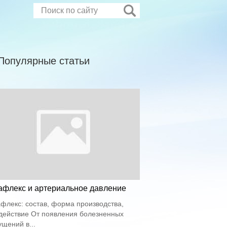
Популярные статьи
афлекс и артериальное давление
флекс: состав, форма производства,
действие От появления болезненных
щений в...