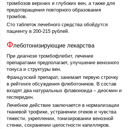
тромбозов верхних и глубоких вен, а также для
предотвращения повторного образования
тромбов.
Сто таблеток лечебного средства обойдутся
пациенту в 200-215 рублей.
Ф
леботонизирующие лекарства
При диагнозе тромбофлебит, лечение
препаратами предполагает, улучшение венозного
тонуса и структуры вен.
Французский препарат, занимает первую строчку
в рейтинге обсуждения флеботоников. В состав
входят два натуральных флавоноида – диосмин и
гесперидин.
Лечебное действие заключается в нормализации
тканевой трофики, устранении отеков и чувства
тяжести, укреплении, тонизировании венозной
стенки, сохранении целостности капилляров.