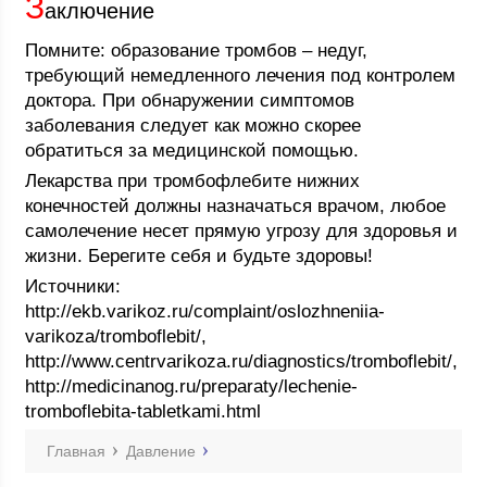
З
аключение
Помните: образование тромбов – недуг,
требующий немедленного лечения под контролем
доктора. При обнаружении симптомов
заболевания следует как можно скорее
обратиться за медицинской помощью.
Лекарства при тромбофлебите нижних
конечностей должны назначаться врачом, любое
самолечение несет прямую угрозу для здоровья и
жизни. Берегите себя и будьте здоровы!
Источники:
http://ekb.varikoz.ru/complaint/oslozhneniia-
varikoza/tromboflebit/,
http://www.centrvarikoza.ru/diagnostics/tromboflebit/,
http://medicinanog.ru/preparaty/lechenie-
tromboflebita-tabletkami.html
Главная
Давление