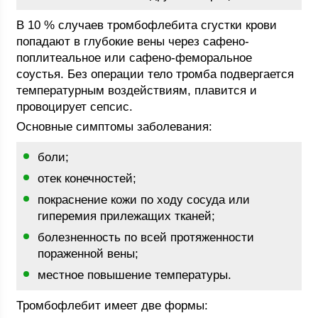
В 10 % случаев тромбофлебита сгустки крови
попадают в глубокие вены через сафено-
поплитеальное или сафено-феморальное
соустья. Без операции тело тромба подвергается
температурным воздействиям, плавится и
провоцирует сепсис.
Основные симптомы заболевания:
боли;
отек конечностей;
покраснение кожи по ходу сосуда или
гиперемия прилежащих тканей;
болезненность по всей протяженности
пораженной вены;
местное повышение температуры.
Тромбофлебит имеет две формы: