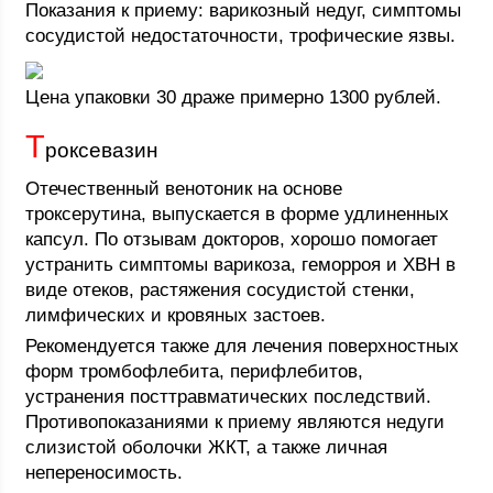
Показания к приему: варикозный недуг, симптомы
сосудистой недостаточности, трофические язвы.
Цена упаковки 30 драже примерно 1300 рублей.
Т
роксевазин
Отечественный венотоник на основе
троксерутина, выпускается в форме удлиненных
капсул. По отзывам докторов, хорошо помогает
устранить симптомы варикоза, геморроя и ХВН в
виде отеков, растяжения сосудистой стенки,
лимфических и кровяных застоев.
Рекомендуется также для лечения поверхностных
форм тромбофлебита, перифлебитов,
устранения посттравматических последствий.
Противопоказаниями к приему являются недуги
слизистой оболочки ЖКТ, а также личная
непереносимость.