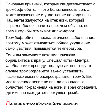
Основные признаки, которые свидетельствуют о
тромбофлебите, — это болезненность вен, а
также покраснение и уплотнение по ходу вены.
Пациенты жалуются на отек ноги, который
выражен более значительно, чем обычно, во
время ходьбы отмечают дискомфорт.
Тромбофлебит — воспалительное заболевание,
поэтому может отмечаться общее ухудшение
самочувствия, повышается температура.
Если вы замечаете похожие признаки,
обращайтесь к врачу. Специалисты «Центра
Флебологии» проведут полную диагностику: в
случае тромбофлебита важно установить,
насколько именно распространился тромб. Его
месторасположение не всегда совпадает с
областью покраснения на ноге, и врач определит,
где именно находится верхушка тромба.
Л
ечение тромбофлебита нижних