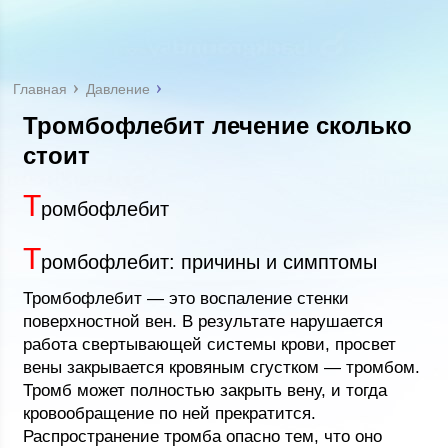
Главная
Давление
Тромбофлебит лечение сколько
стоит
Т
ромбофлебит
Т
ромбофлебит: причины и симптомы
Тромбофлебит — это воспаление стенки
поверхностной вен. В результате нарушается
работа свертывающей системы крови, просвет
вены закрывается кровяным сгустком — тромбом.
Тромб может полностью закрыть вену, и тогда
кровообращение по ней прекратится.
Распространение тромба опасно тем, что оно