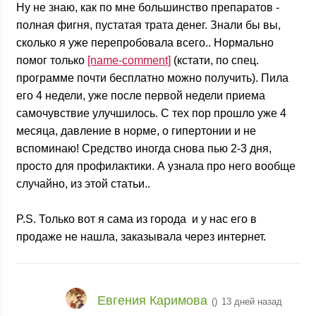
Ну не знаю, как по мне большинство препаратов -
полная фигня, пустатая трата денег. Знали бы вы,
сколько я уже перепробовала всего.. Нормально
помог только
[name-comment]
(кстати, по спец.
программе почти бесплатно можно получить). Пила
его 4 недели, уже после первой недели приема
самочувствие улучшилось. С тех пор прошло уже 4
месяца, давление в норме, о гипертонии и не
вспоминаю! Средство иногда снова пью 2-3 дня,
просто для профилактики. А узнала про него вообще
случайно, из этой статьи..
P.S. Только вот я сама из города
и у нас его в
продаже не нашла, заказывала через интернет.
Евгения Каримова
(
)
13 дней назад