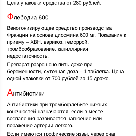
Цена упаковки средства от 280 рублей.
Ф
лебодиа 600
Венотонизирующее средство производства
Франции на основе диосмина 600 мг. Показания к
приему – ХВН, варикоз, геморрой,
тромбообразование, капиллярная
недостаточность.
Препарат разрешено пить даже при
беременности, суточная доза – 1 таблетка. Цена
одной упаковки от 700 рублей за 15 драже.
А
нтибиотики
Антибиотики при тромбофлебите нижних
конечностей назначаются, если в месте
воспаления развивается нагноение или
поражение артерии легкого.
Если имеются трофические язвы, через очаг