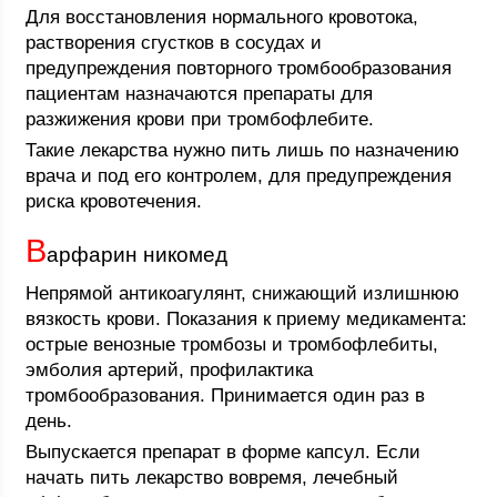
Для восстановления нормального кровотока,
растворения сгустков в сосудах и
предупреждения повторного тромбообразования
пациентам назначаются препараты для
разжижения крови при тромбофлебите.
Такие лекарства нужно пить лишь по назначению
врача и под его контролем, для предупреждения
риска кровотечения.
В
арфарин никомед
Непрямой антикоагулянт, снижающий излишнюю
вязкость крови. Показания к приему медикамента:
острые венозные тромбозы и тромбофлебиты,
эмболия артерий, профилактика
тромбообразования. Принимается один раз в
день.
Выпускается препарат в форме капсул. Если
начать пить лекарство вовремя, лечебный