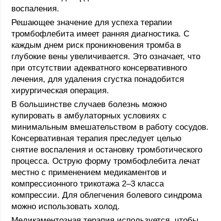
воспаления.
Решающее значение для успеха терапии
тромбофлебита имеет ранняя диагностика. С
каждым днем риск проникновения тромба в
глубокие вены увеличивается. Это означает, что
при отсутствии адекватного консервативного
лечения, для удаления сгустка понадобится
хирургическая операция.
В большинстве случаев болезнь можно
купировать в амбулаторных условиях с
минимальным вмешательством в работу сосудов.
Консервативная терапия преследует целью
снятие воспаления и остановку тромботического
процесса. Острую форму тромбофлебита лечат
местно с применением медикаментов и
компрессионного трикотажа 2–3 класса
компрессии. Для облегчения болевого синдрома
можно использовать холод.
Медикаментозная терапия используется, чтобы