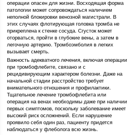
операции опасен для жизни. Восходящая форма
патологии может сопровождаться наличием
неполной блокировки венозной магистрали. В
этих случаях флотирующая головка тромба не
прикреплена к стенке сосуда. Сгусток может
оторваться, пройти в глубокие вены, а затем в
легочную артерию. Тромбоэмболия в легких
вызывает смерть.
Важность адекватного лечения, включая операции
при тромбофлебите, связано и с
рецидивирующим характером болезни. Даже на
начальной стадии расстройство требует
внимательного отношения и профилактики.
Тщательное лечение тромбофлебита или
операция на венах необходимы даже при наличии
первых симптомов, поскольку заболевание имеет
высокий риск осложнений. Если нарушение
проявило себя один раз, пациенту придется
наблюдаться у флеболога всю жизнь.