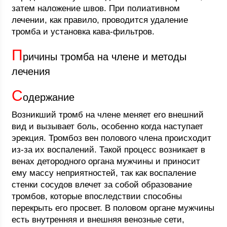
затем наложение швов. При полиативном
лечении, как правило, проводится удаление
тромба и установка кава-фильтров.
П
ричины тромба на члене и методы
лечения
С
одержание
Возникший тромб на члене меняет его внешний
вид и вызывает боль, особенно когда наступает
эрекция. Тромбоз вен полового члена происходит
из-за их воспалений. Такой процесс возникает в
венах детородного органа мужчины и приносит
ему массу неприятностей, так как воспаление
стенки сосудов влечет за собой образование
тромбов, которые впоследствии способны
перекрыть его просвет. В половом органе мужчины
есть внутренняя и внешняя венозные сети,