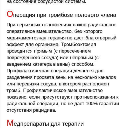
на состояние сосудистой системы.
О
перация при тромбозе полового члена
При серьезных осложнениях важно радикальное
оперативное вмешательство, без которого
медикаментозная терапия не даст благотворный
эффект для организма. Тромбоэктомия
проводится прямым (с пересечением
поврежденного сосуда) или непрямым (с
введением катетера в вены) способом.
Профилактическая операция делается для
разделения просвета вены на несколько каналов
или перевязки сосуда, в котором расположен
тромб. Профилактическое вмешательство
показано, если присутствуют противопоказания к
радикальной операции, но не дает 100% гарантии
отсутствия рецидива.
М
едпрепараты для терапии