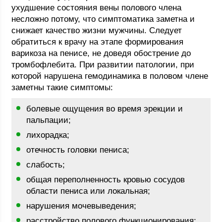
ухудшение состояния вены полового члена
несложно потому, что симптоматика заметна и
снижает качество жизни мужчины. Следует
обратиться к врачу на этапе формирования
варикоза на пенисе, не доведя обострение до
тромбофлебита. При развитии патологии, при
которой нарушена гемодинамика в половом члене
заметны такие симптомы:
болевые ощущения во время эрекции и
пальпации;
лихорадка;
отечность головки пениса;
слабость;
общая переполненность кровью сосудов
области пениса или локальная;
нарушения мочевыведения;
расстройство полового функционирования;