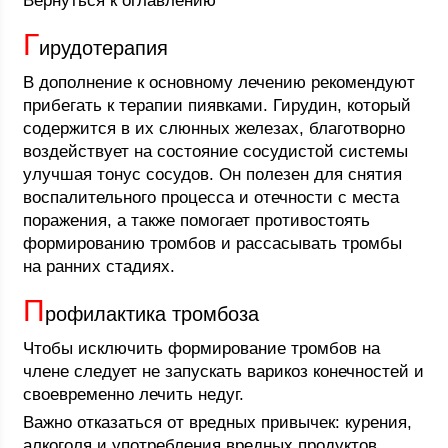
Вернуться к оглавлению
Г
ирудотерапия
В дополнение к основному лечению рекомендуют
прибегать к терапии пиявками. Гирудин, который
содержится в их слюнных железах, благотворно
воздействует на состояние сосудистой системы
улучшая тонус сосудов. Он полезен для снятия
воспалительного процесса и отечности с места
поражения, а также помогает противостоять
формированию тромбов и рассасывать тромбы
на ранних стадиях.
П
рофилактика тромбоза
Чтобы исключить формирование тромбов на
члене следует не запускать варикоз конечностей и
своевременно лечить недуг.
Важно отказаться от вредных привычек: курения,
алкоголя и употребления вредных продуктов.