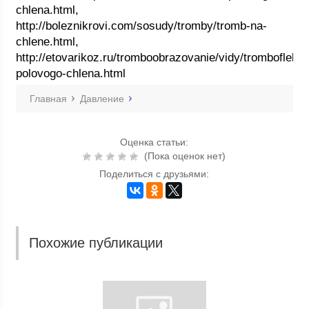
chlena.html,
http://boleznikrovi.com/sosudy/tromby/tromb-na-
chlene.html,
http://etovarikoz.ru/tromboobrazovanie/vidy/tromboflebit-
polovogo-chlena.html
Главная
Давление
Оценка статьи:
(Пока оценок нет)
Поделиться с друзьями:
Похожие публикации