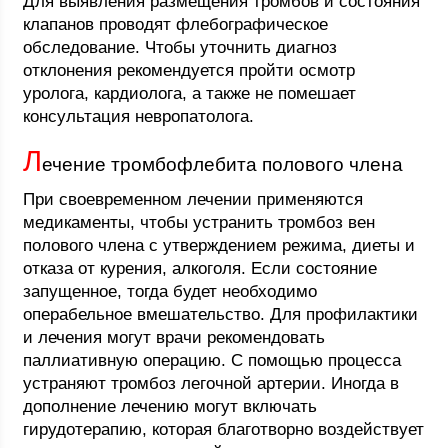
Для выявления размещения тромбов и состояния
клапанов проводят флебографическое
обследование. Чтобы уточнить диагноз
отклонения рекомендуется пройти осмотр
уролога, кардиолога, а также не помешает
консультация невропатолога.
Л
ечение тромбофлебита полового члена
При своевременном лечении применяются
медикаменты, чтобы устранить тромбоз вен
полового члена с утверждением режима, диеты и
отказа от курения, алкоголя. Если состояние
запущенное, тогда будет необходимо
операбельное вмешательство. Для профилактики
и лечения могут врачи рекомендовать
паллиативную операцию. С помощью процесса
устраняют тромбоз легочной артерии. Иногда в
дополнение лечению могут включать
гирудотерапию, которая благотворно воздействует