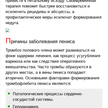
привести к летальному исходу. Своевременная
терапия поможет быстрее восстановиться и
исключить рецидивы и абсцессы, а
профилактические меры исключат формирования
недуга.
П
ричины заболевания пениса
Тромбоз полового члена может развиваться на
фоне задержки лечения, как процесс усугубления
варикоза или как следствие оперативного
вмешательства. Часто тромбы образуются в
других местах, а в вены пениса попадают
вторично. Основными факторами формирования
тромбофлебита пениса являются:
Патологические процессы сердечно-
сосудистой системы.
Гиподинамия.