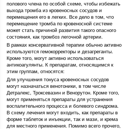
полового члена по особой схеме, чтобы избежать
выхода тромба из кровеносных сосудов и
перемещения его в легких. Все дело в том, что
перемещение тромба по кровеносной системе
может стать причиной развития такого опасного
состояния, как тромбоз легочной артерии.
В рамках консервативной терапии обычно активно
используются гемокорректоры и дезагреганты.
Кроме того, могут активно использоваться
антикоагулянты. К препаратам, относящимся к
этим группам, относятся:
Для улучшения тонуса кровеносных сосудов
могут назначаться венотоники, в том числе
Детралекс, Троксевазин и Венорутон. Кроме того,
могут применяться препараты для устранения
воспалительного процесса и болевого синдрома.
В схему лечения могут входить, как препараты в
форме таблеток и инъекции, так и мази, и крема
для местного применения. Помимо всего прочего,