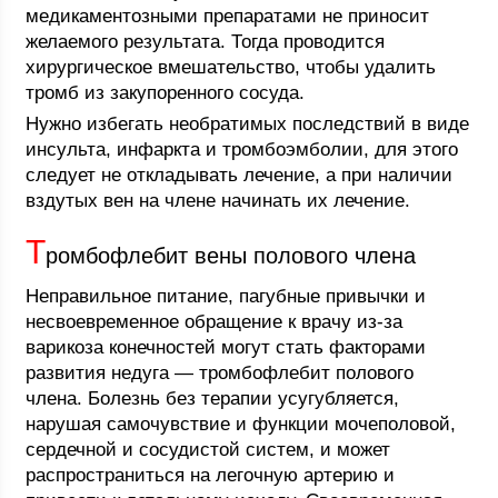
медикаментозными препаратами не приносит
желаемого результата. Тогда проводится
хирургическое вмешательство, чтобы удалить
тромб из закупоренного сосуда.
Нужно избегать необратимых последствий в виде
инсульта, инфаркта и тромбоэмболии, для этого
следует не откладывать лечение, а при наличии
вздутых вен на члене начинать их лечение.
Т
ромбофлебит вены полового члена
Неправильное питание, пагубные привычки и
несвоевременное обращение к врачу из-за
варикоза конечностей могут стать факторами
развития недуга — тромбофлебит полового
члена. Болезнь без терапии усугубляется,
нарушая самочувствие и функции мочеполовой,
сердечной и сосудистой систем, и может
распространиться на легочную артерию и