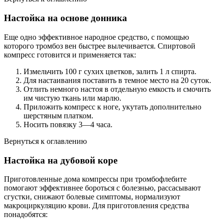
Настойка на основе донника
Еще одно эффективное народное средство, с помощью
которого тромбоз вен быстрее вылечивается. Спиртовой
компресс готовится и применяется так:
Измельчить 100 г сухих цветков, залить 1 л спирта.
Для настаивания поставить в темное место на 20 суток.
Отлить немного настоя в отдельную емкость и смочить
им чистую ткань или марлю.
Приложить компресс к ноге, укутать дополнительно
шерстяным платком.
Носить повязку 3—4 часа.
Вернуться к оглавлению
Настойка на дубовой коре
Приготовленные дома компрессы при тромбофлебите
помогают эффективнее бороться с болезнью, рассасывают
сгустки, снижают болевые симптомы, нормализуют
макроциркуляцию крови. Для приготовления средства
понадобятся: