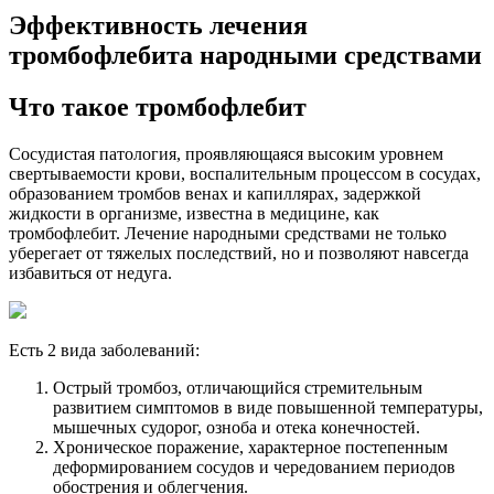
Эффективность лечения
тромбофлебита народными средствами
Что такое тромбофлебит
Сосудистая патология, проявляющаяся высоким уровнем
свертываемости крови, воспалительным процессом в сосудах,
образованием тромбов венах и капиллярах, задержкой
жидкости в организме, известна в медицине, как
тромбофлебит. Лечение народными средствами не только
уберегает от тяжелых последствий, но и позволяют навсегда
избавиться от недуга.
Есть 2 вида заболеваний:
Острый тромбоз, отличающийся стремительным
развитием симптомов в виде повышенной температуры,
мышечных судорог, озноба и отека конечностей.
Хроническое поражение, характерное постепенным
деформированием сосудов и чередованием периодов
обострения и облегчения.