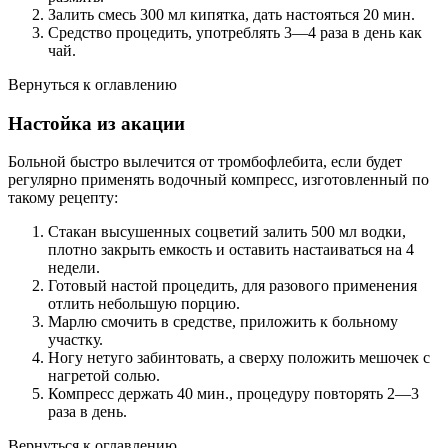
Залить смесь 300 мл кипятка, дать настояться 20 мин.
Средство процедить, употреблять 3—4 раза в день как
чай.
Вернуться к оглавлению
Настойка из акации
Больной быстро вылечится от тромбофлебита, если будет
регулярно применять водочный компресс, изготовленный по
такому рецепту:
Стакан высушенных соцветий залить 500 мл водки,
плотно закрыть емкость и оставить настаиваться на 4
недели.
Готовый настой процедить, для разового применения
отлить небольшую порцию.
Марлю смочить в средстве, приложить к больному
участку.
Ногу нетуго забинтовать, а сверху положить мешочек с
нагретой солью.
Компресс держать 40 мин., процедуру повторять 2—3
раза в день.
Вернуться к оглавлению