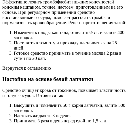
Эффективно лечить тромбофлебит нижних конечностей
конским каштаном, точнее, настоем, приготовленным на его
основе. При регулярном применении средство
восстанавливает сосуды, помогает рассосать тромбы и
нормализовать кровообращение. Рецепт приготовления такой:
Измельчить плоды каштана, отделить ½ ст. и залить 400
мл водки.
Поставить в темноту и прохладу настаиваться на 25
дней.
Готовое средство принимать в течение месяца 2 раза в
сутки по 20 кап.
Вернуться к оглавлению
Настойка на основе белой лапчатки
Средство очищает кровь от токсинов, повышает эластичность
и тонус сосудов. Готовится так:
Высушить и измельчить 50 г корня лапчатки, залить 500
мл водки.
Настоять жидкость 3 недели.
Принимать 3 раза в день перед едой по 1,5 ч. л.