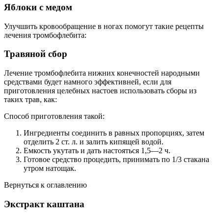
Яблоки с медом
Улучшить кровообращение в ногах помогут такие рецепты
лечения тромбофлебита:
Травяной сбор
Лечение тромбофлебита нижних конечностей народными
средствами будет намного эффективней, если для
приготовления целебных настоев использовать сборы из
таких трав, как:
Способ приготовления такой:
Ингредиенты соединить в равных пропорциях, затем
отделить 2 ст. л. и залить кипящей водой.
Емкость укутать и дать настояться 1,5—2 ч.
Готовое средство процедить, принимать по 1/3 стакана
утром натощак.
Вернуться к оглавлению
Экстракт каштана