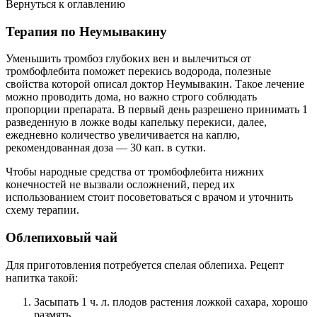
Вернуться к оглавлению
Терапия по Неумывакину
Уменьшить тромбоз глубоких вен и вылечиться от
тромбофлебита поможет перекись водорода, полезные
свойства которой описал доктор Неумывакин. Такое лечение
можно проводить дома, но важно строго соблюдать
пропорции препарата. В первый день разрешено принимать 1
разведенную в ложке воды капельку перекиси, далее,
ежедневно количество увеличивается на каплю,
рекомендованная доза — 30 кап. в сутки.
Чтобы народные средства от тромбофлебита нижних
конечностей не вызвали осложнений, перед их
использованием стоит посоветоваться с врачом и уточнить
схему терапии.
Облепиховый чай
Для приготовления потребуется спелая облепиха. Рецепт
напитка такой:
Засыпать 1 ч. л. плодов растения ложкой сахара, хорошо
размять.