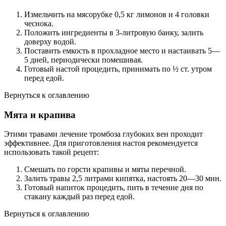
Измельчить на мясорубке 0,5 кг лимонов и 4 головки
чеснока.
Положить ингредиенты в 3-литровую банку, залить
доверху водой.
Поставить емкость в прохладное место и настаивать 5—
5 дней, периодически помешивая.
Готовый настой процедить, принимать по ½ ст. утром
перед едой.
Вернуться к оглавлению
Мята и крапива
Этими травами лечение тромбоза глубоких вен проходит
эффективнее. Для приготовления настоя рекомендуется
использовать такой рецепт:
Смешать по горсти крапивы и мяты перечной.
Залить травы 2,5 литрами кипятка, настоять 20—30 мин.
Готовый напиток процедить, пить в течение дня по
стакану каждый раз перед едой.
Вернуться к оглавлению