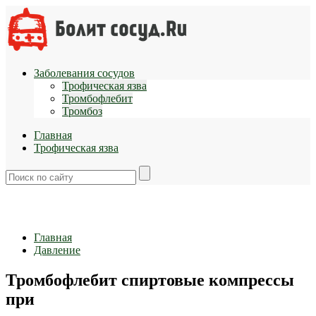
Заболевания сосудов
Трофическая язва
Тромбофлебит
Тромбоз
Главная
Трофическая язва
Главная
Давление
Тромбофлебит спиртовые компрессы
при