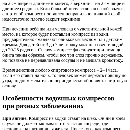
на 2 см шире и длиннее нижнего, а верхний – на 2 см шире и
длиннее среднего. Если больной почувствовал озноб, значит,
спиртовой компресс поставлен неправильно: нижний слой
недостаточно плотно закрыт верхними.
При лечении ребёнка или человека с чувствительной кожей
место, на которое будет поставлен компресс из водки,
предварительно смазывают оливковым маслом или детским
кремом. Для детей от 3 до 7 лет водку можно развести водой
до 20-25 радусов. Сверху компресс фиксируют при помощи
бинта таким образом, чтобы все три слоя прочно держались,
но повязка не передавливала сосуды и не мешала кровотоку.
Время действия любого спиртового компресса – 2–4 часа.
Если его ставят на ночь, то человек может держать повязку до
утра, но днём желательно периодически обновлять спиртовую
основу.
Особенности водочных компрессов
при разных заболеваниях
При ангине.
Компресс из водки ставят на шею. Он ни в коем
случае не должен закрывать тот участок спереди, где
расположена щитовидная железа. После того, как компресс