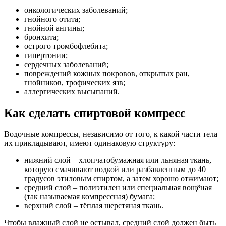
онкологических заболеваний;
гнойного отита;
гнойной ангины;
бронхита;
острого тромбофлебита;
гипертонии;
сердечных заболеваний;
повреждений кожных покровов, открытых ран,
гнойников, трофических язв;
аллергических высыпаний.
Как сделать спиртовой компресс
Водочные компрессы, независимо от того, к какой части тела
их прикладывают, имеют одинаковую структуру:
нижний слой – хлопчатобумажная или льняная ткань,
которую смачивают водкой или разбавленным до 40
градусов этиловым спиртом, а затем хорошо отжимают;
средний слой – полиэтилен или специальная вощёная
(так называемая компрессная) бумага;
верхний слой – тёплая шерстяная ткань.
Чтобы влажный слой не остывал, средний слой должен быть