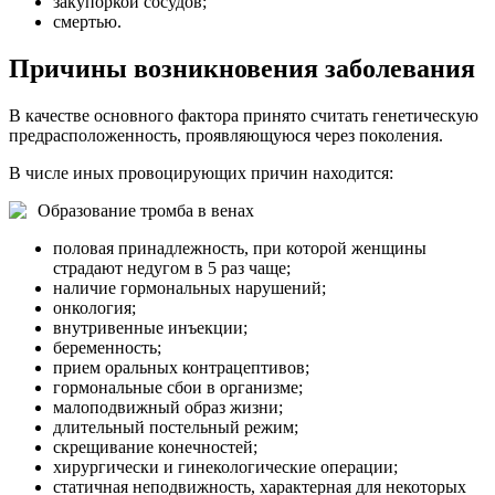
закупоркой сосудов;
смертью.
Причины возникновения заболевания
В качестве основного фактора принято считать генетическую
предрасположенность, проявляющуюся через поколения.
В числе иных провоцирующих причин находится:
Образование тромба в венах
половая принадлежность, при которой женщины
страдают недугом в 5 раз чаще;
наличие гормональных нарушений;
онкология;
внутривенные инъекции;
беременность;
прием оральных контрацептивов;
гормональные сбои в организме;
малоподвижный образ жизни;
длительный постельный режим;
скрещивание конечностей;
хирургически и гинекологические операции;
статичная неподвижность, характерная для некоторых