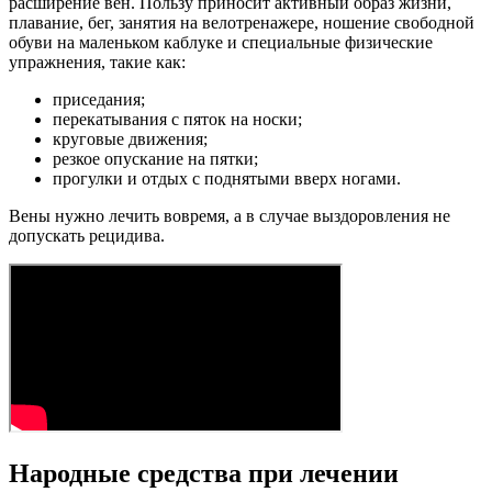
расширение вен. Пользу приносит активный образ жизни,
плавание, бег, занятия на велотренажере, ношение свободной
обуви на маленьком каблуке и специальные физические
упражнения, такие как:
приседания;
перекатывания с пяток на носки;
круговые движения;
резкое опускание на пятки;
прогулки и отдых с поднятыми вверх ногами.
Вены нужно лечить вовремя, а в случае выздоровления не
допускать рецидива.
Народные средства при лечении