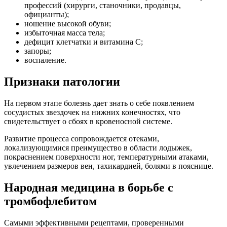
профессий (хирурги, станочники, продавцы,
официанты);
ношение высокой обуви;
избыточная масса тела;
дефицит клетчатки и витамина С;
запоры;
воспаление.
Признаки патологии
На первом этапе болезнь дает знать о себе появлением
сосудистых звездочек на нижних конечностях, что
свидетельствует о сбоях в кровеносной системе.
Развитие процесса сопровождается отеками,
локализующимися преимущество в области лодыжек,
покраснением поверхности ног, температурными атаками,
увлечением размеров вен, тахикардией, болями в пояснице.
Народная медицина в борьбе с
тромбофлебитом
Самыми эффективными рецептами, проверенными