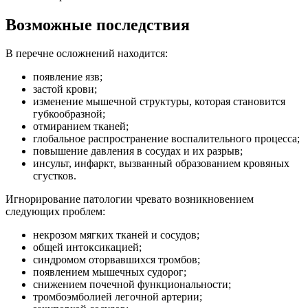
Возможные последствия
В перечне осложнений находится:
появление язв;
застой крови;
изменение мышечной структуры, которая становится
губкообразной;
отмиранием тканей;
глобальное распространение воспалительного процесса;
повышение давления в сосудах и их разрыв;
инсульт, инфаркт, вызванный образованием кровяных
сгустков.
Игнорирование патологии чревато возникновением
следующих проблем:
некрозом мягких тканей и сосудов;
общей интоксикацией;
синдромом оторвавшихся тромбов;
появлением мышечных судорог;
снижением почечной функциональности;
тромбоэмболией легочной артерии;