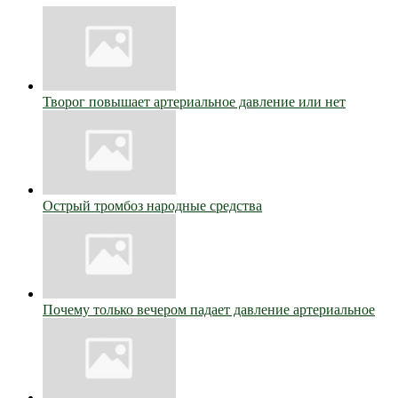
Творог повышает артериальное давление или нет
Острый тромбоз народные средства
Почему только вечером падает давление артериальное