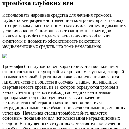
тромбоза глубоких вен
Использовать народные средства для лечения тромбоза
глубоких вен разрешено только под контролем врача, потому
что при таком диагнозе заниматься самолечением в домашних
условия опасно. С помощью нетрадиционных методов
вылечить тромбоз не удастся, зато получится облегчить
симптомы и повысить эффективность некоторых
медикаментозных средств, что тоже немаловажно.
Тромбофлебит глубоких вен характеризуется воспалением
стенок сосудов и закупоркой их кровяным сгустком, который
называется тромб. Причинами такого нарушения являются
патологические процессы в сосудах, а также повышенная
свертываемость крови, из-за которой образуются тромбы в
венах. Лечить тромбоз необходимо медикаментозными
препаратами под наблюдением врача, а в качестве
вспомогательной терапии можно воспользоваться
нетрадиционными способами, приготовленными в домашних
условиях. Начальная стадия тромбофлебита является
основным показанием для использования нетрадиционных
средств. В запущенных ситуациях самостоятельное лечение
тромбофлебита народными средствами может спровоцировать