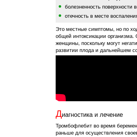
болезненность поверхности 
отечность в месте воспалени
Это местные симптомы, но по хо
общей интоксикации организма. 
женщины, поскольку могут негат
развитии плода и дальнейшем с
Д
иагностика и лечение
Тромбофлебит во время беремен
раньше для осуществления своев