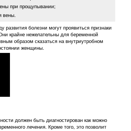
вены при прощупывании;
я вены.
ду развития болезни могут проявиться признаки
Они крайне нежелательны для беременной
ивным образом сказаться на внутриутробном
остоянии женщины.
ности должен быть диагностирован как можно
ременного лечения. Кроме того, это позволит