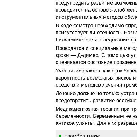
предупредить развитие возможны
проводится на основе жалоб жен
инструментальных методов обсл
В ходе осмотра необходимо опред
присутствует ли отечность. Назн
биохимическое исследование кро
Проводятся и специальные мето
крови — Д-димер. С помощью уль
оценивается состояние пораженн
Учет таких фактов, как срок бер
вероятность возможных рисков и
средств и методов лечения тром
Лечение должно не только устра
предотвратить развитие осложне
Медикаментозная терапия при т
беременности. Беременным не н
антикоагулянты. Для них разреш
тромболитики;