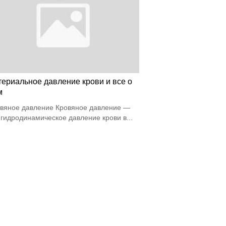
териальное давление крови и все о
м
вяное давление Кровяное давление —
 гидродинамическое давление крови в...