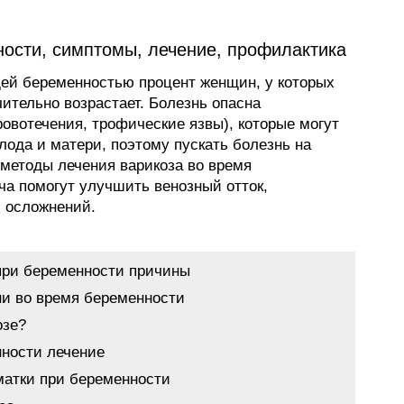
ности, симптомы, лечение, профилактика
ей беременностью процент женщин, у которых
ительно возрастает. Болезнь опасна
овотечения, трофические язвы), которые могут
лода и матери, поэтому пускать болезнь на
 методы лечения варикоза во время
ча помогут улучшить венозный отток,
 осложнений.
при беременности причины
и во время беременности
озе?
нности лечение
матки при беременности