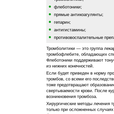
флеботоники;
прямые антикоагулянты;
гепарин;
антигистамины;
противовоспалительные преп
Тромболитики — это группа лека
тромбофлебите, обладающих спо
Флеботоники поддерживают тонус
из нижних конечностей.
Если будет приведен в норму про
тромбов, со всеми его последств
тоже предотвращают образовани
свертываемости крови. После ку
возникновения тромбоза.
Хирургические методы лечения 
только при осложненных случаях