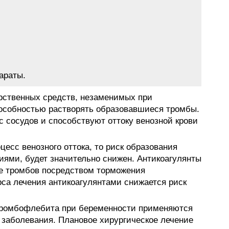
араты.
рственных средств, незаменимых при
собностью растворять образовавшиеся тромбы.
 сосудов и способствуют оттоку венозной крови
цесс венозного оттока, то риск образования
иями, будет значительно снижен. Антикоагулянты
е тромбов посредством торможения
рса лечения антикоагулянтами снижается риск
тромбофлебита при беременности применяются
 заболевания. Плановое хирургическое лечение