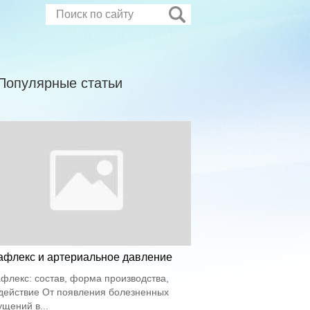
Популярные статьи
афлекс и артериальное давление
флекс: состав, форма производства,
действие От появления болезненных
щений в...