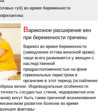
за
половых губ) во время беременности
рофилактика
В
арикозное расширение вен
при беременности причины
Варикоз во время беременности
(замедление оттока венозной крови)
чаще всего развивается у женщин с
наследственной
предрасположенностью на фоне
гормональных перестроек в
организме в этот период (ослабление
ы образа жизни. Индивидуальные особенности
тичность сосудистых стенок, недоразвитие или
анов) могут быть также причиной возникновения
 механизмом развития болезни во время
едующие факторы: