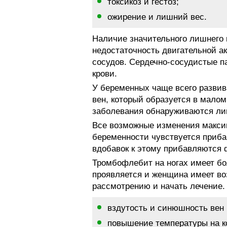
токсикоз и гестоз;
ожирение и лишний вес.
Наличие значительного лишнего в
недостаточность двигательной а
сосудов. Сердечно-сосудистые п
крови.
У беременных чаще всего развив
вен, который образуется в малом
заболевания обнаруживаются ли
Все возможные изменения максим
беременности чувствуется приба
вдобавок к этому прибавляются 
Тромбофлебит на ногах имеет бол
проявляется и женщина имеет в
рассмотрению и начать лечение
вздутость и синюшность вен 
повышение температуры на к