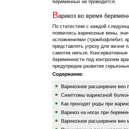
беременных не проводится.
В
арикоз во время беремен
По статистике с каждой следующ
появились варикозные вены, знач
осложнениями (тромбофлебит, кр
представлять угрозу для жизни п
самотек нельзя. Консервативные
беременности под контролем вра
предупредив развитие серьезных
Содержание:
Варикозное расширение вен 
Симптомы варикозной болезн
Как проходят роды при варик
Варикоз на ногах при береме
Варикозное расширение вен 