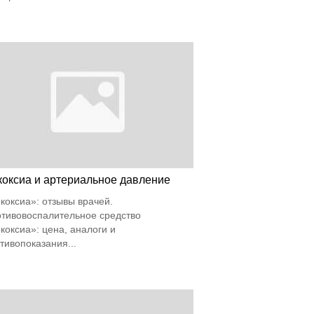
коксиа и артериальное давление
коксиа»: отзывы врачей.
тивовоспалительное средство
коксиа»: цена, аналоги и
тивопоказания...