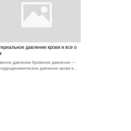
териальное давление крови и все о
м
вяное давление Кровяное давление —
 гидродинамическое давление крови в...