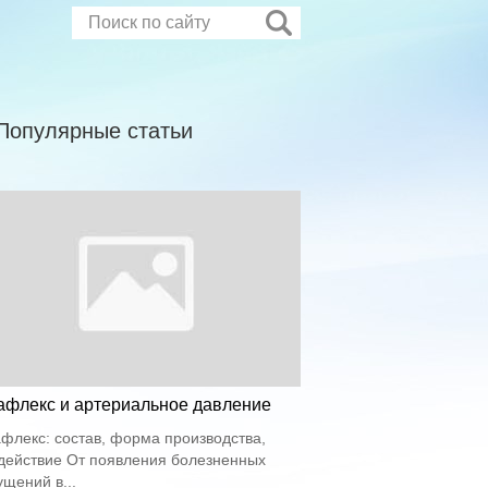
Популярные статьи
афлекс и артериальное давление
флекс: состав, форма производства,
действие От появления болезненных
щений в...