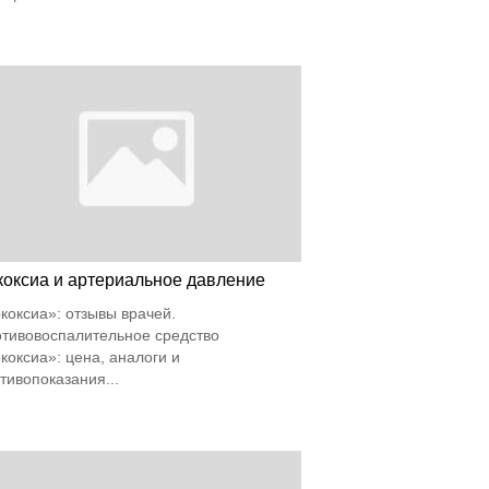
коксиа и артериальное давление
коксиа»: отзывы врачей.
тивовоспалительное средство
коксиа»: цена, аналоги и
тивопоказания...