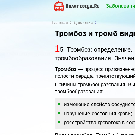
Заболевани
Главная
Давление
Тромбоз и тромб вид
1
5. Тромбоз: определение,
тромбообразования. Значен
Тромбоз
— процесс прижизненног
полости сердца, препятствующий 
Причины тромбообразования. Вы
тромбообразования:
изменение свойств сосудисто
нарушение состояния крови;
расстройства кровотока в сос