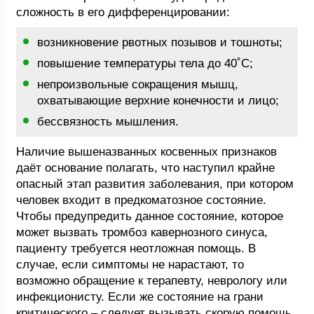
сложность в его дифференцировании:
возникновение рвотных позывов и тошноты;
повышение температуры тела до 40˚С;
непроизвольные сокращения мышц,
охватывающие верхние конечности и лицо;
бессвязность мышления.
Наличие вышеназванных косвенных признаков
даёт основание полагать, что наступил крайне
опасный этап развития заболевания, при котором
человек входит в предкоматозное состояние.
Чтобы предупредить данное состояние, которое
может вызвать тромбоз кавернозного синуса,
пациенту требуется неотложная помощь. В
случае, если симптомы не нарастают, то
возможно обращение к терапевту, неврологу или
инфекционисту. Если же состояние на грани
критического – следует вызывать скорую помощь.