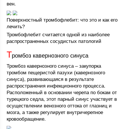
вен.
Поверхностный тромбофлебит: что это и как его
лечить?
Тромбофлебит считается одной из наиболее
распространенных сосудистых патологий
Т
ромбоз кавернозного синуса
Тромбоз кавернозного синуса – закупорка
тромбом пещеристой пазухи (кавернозного
синуса), развивающаяся в результате
распространения инфекционного процесса.
Расположенный в основании черепа по бокам от
турецкого седла, этот парный синус участвует в
осуществлении венозного оттока от глазниц и
мозга, а также регулирует внутричерепное
кровообращение.