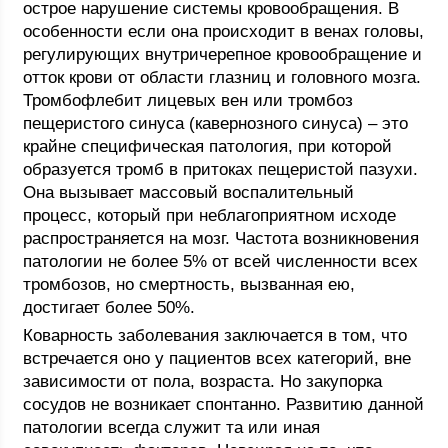
острое нарушение системы кровообращения. В
особенности если она происходит в венах головы,
регулирующих внутричерепное кровообращение и
отток крови от области глазниц и головного мозга.
Тромбофлебит лицевых вен или тромбоз
пещеристого синуса (кавернозного синуса) – это
крайне специфическая патология, при которой
образуется тромб в притоках пещеристой пазухи.
Она вызывает массовый воспалительный
процесс, который при неблагоприятном исходе
распространяется на мозг. Частота возникновения
патологии не более 5% от всей численности всех
тромбозов, но смертность, вызванная ею,
достигает более 50%.
Коварность заболевания заключается в том, что
встречается оно у пациентов всех категорий, вне
зависимости от пола, возраста. Но закупорка
сосудов не возникает спонтанно. Развитию данной
патологии всегда служит та или иная