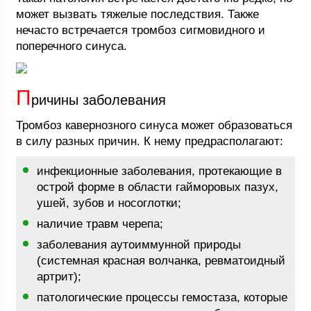
может вызвать тяжелые последствия. Также
нечасто встречается тромбоз сигмовидного и
поперечного синуса.
П
ричины заболевания
Тромбоз кавернозного синуса может образоваться
в силу разных причин. К нему предрасполагают:
инфекционные заболевания, протекающие в
острой форме в области гайморовых пазух,
ушей, зубов и носоглотки;
наличие травм черепа;
заболевания аутоиммунной природы
(системная красная волчанка, ревматоидный
артрит);
патологические процессы гемостаза, которые