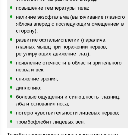
повышение температуры тела;
наличие экзофтальма (выпячивание глазного
яблока вперед с последующим смещением в
сторону).
развитие офтальмоплегии (паралича
глазных мышц при поражении нервов,
регулирующих движение глаз);
появление отечности в области зрительного
нерва и век;
снижение зрения;
диплопию;
болевые ощущения и синюшность глазниц,
лба и основания носа;
потерю чувствительности лицевых нервов;
тромбофлебит лицевых вен.
Тромбоз кавернозного синуса характеризуется