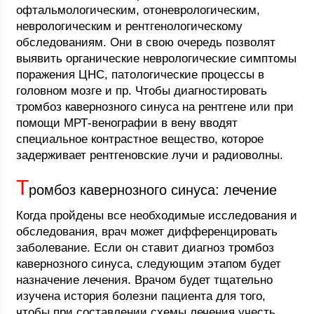
офтальмологическим, отоневрологическим,
неврологическим и рентгенологическому
обследованиям. Они в свою очередь позволят
выявить органические неврологические симптомы
поражения ЦНС, патологические процессы в
головном мозге и пр. Чтобы диагностировать
тромбоз кавернозного синуса на рентгене или при
помощи МРТ-венографии в вену вводят
специальное контрастное вещество, которое
задерживает рентгеновские лучи и радиоволны.
Т
ромбоз кавернозного синуса: лечение
Когда пройдены все необходимые исследования и
обследования, врач может дифференцировать
заболевание. Если он ставит диагноз тромбоз
кавернозного синуса, следующим этапом будет
назначение лечения. Врачом будет тщательно
изучена история болезни пациента для того,
чтобы при составлении схемы лечения учесть