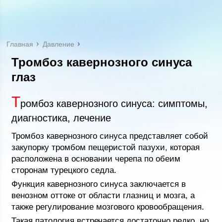
Главная
Давление
Тромбоз кавернозного синуса
глаз
Т
ромбоз кавернозного синуса: симптомы,
диагностика, лечение
Тромбоз кавернозного синуса представляет собой
закупорку тромбом пещеристой пазухи, которая
расположена в основании черепа по обеим
сторонам турецкого седла.
Функция кавернозного синуса заключается в
венозном оттоке от области глазниц и мозга, а
также регулирование мозгового кровообращения.
Такая патология встречается достаточно редко, но