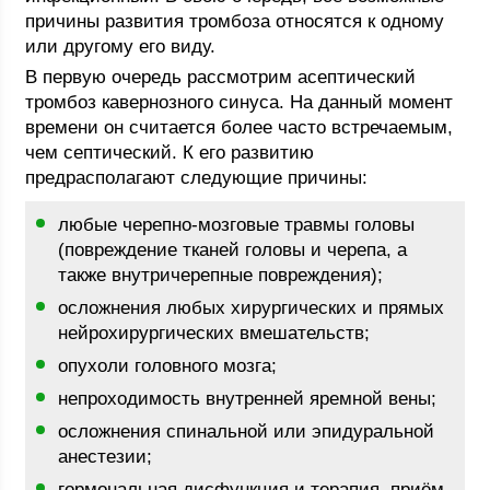
причины развития тромбоза относятся к одному
или другому его виду.
В первую очередь рассмотрим асептический
тромбоз кавернозного синуса. На данный момент
времени он считается более часто встречаемым,
чем септический. К его развитию
предрасполагают следующие причины:
любые черепно-мозговые травмы головы
(повреждение тканей головы и черепа, а
также внутричерепные повреждения);
осложнения любых хирургических и прямых
нейрохирургических вмешательств;
опухоли головного мозга;
непроходимость внутренней яремной вены;
осложнения спинальной или эпидуральной
анестезии;
гормональная дисфункция и терапия, приём