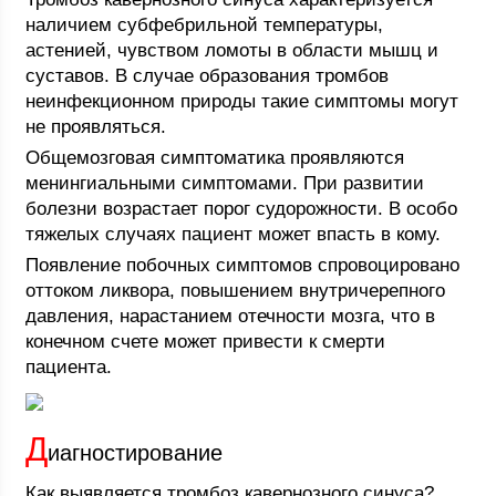
наличием субфебрильной температуры,
астенией, чувством ломоты в области мышц и
суставов. В случае образования тромбов
неинфекционном природы такие симптомы могут
не проявляться.
Общемозговая симптоматика проявляются
менингиальными симптомами. При развитии
болезни возрастает порог судорожности. В особо
тяжелых случаях пациент может впасть в кому.
Появление побочных симптомов спровоцировано
оттоком ликвора, повышением внутричерепного
давления, нарастанием отечности мозга, что в
конечном счете может привести к смерти
пациента.
Д
иагностирование
Как выявляется тромбоз кавернозного синуса?