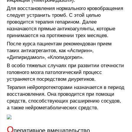
инфекции («Метронидазол»).
Для восстановления нормального кровобращения
следует устранить тромб. С этой целью
проводится терапия гепарином. Далее
назначаются прямые антикоагулянты, которые
принимаются на протяжении трех месяцев.
После курса пациентам рекомендован прием
таких антиагрегантов, как «Аспирин»,
«Дипиридамол», «Клопидогрел».
В особо тяжелых случаях при развитии отечности
головного мозга патологический процесс
устраняется посредством диуретиков.
Терапия нейропротекторами назначается в период
восстановления. Она проводится при помощи
средств, способствующих расширению сосудов,
а также нейрометаболических средств.
О
перативное вмешательство