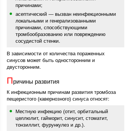
причинами;
асептический — вызван неинфекционными
локальными и генерализованными
причинами, способствующими
тромбообразованию или повреждению
сосудистой стенки.
В зависимости от количества пораженных
синусов может быть односторонним и
двусторонним.
П
ричины развития
К инфекционным причинам развития тромбоза
пещеристого (кавернозного) синуса относят:
Местную инфекцию (отит, орбитальный
целлюлит, гайморит, синусит, стоматит,
тонзиллит, фурункулез и др.).