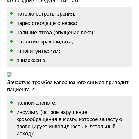
Из поздних следует отметить:
потерю остроты зрения;
парез отводящего нерва;
наличие птоза (опущение века);
развитие арахноидита;
гипопитуитаризм;
анизокорию.
Зачастую тромбоз кавернозного синуса приводит
пациента к:
полной слепоте.
инсульту (острое нарушение
кровообращения в мозгу, которое зачастую
провоцирует инвалидность и летальный
исход);