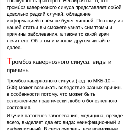
совокупность факторов. Невзирая на то, что
тромбоз кавернозного синуса представляет собой
довольно редкий случай, обладание
информацией о нём не будет лишней. Поэтому из
нашей статьи вы сможете узнать симптомы и
причины заболевания, а также то какой врач
лечит его. Об этом и многом другом читайте
далее.
Т
ромбоз кавернозного синуса: виды и
причины
Тромбоз кавернозного синуса (код по МКБ-10 –
G08) может возникать вследствие разных причин,
в особенности потому, что может быть
осложнением практически любого болезненного
состояния.
Изучив патогенез заболевания, медицина, прежде
всего, выделяет два его вида: неинфекционный и
инфекционный. В свою очередь, все возможные