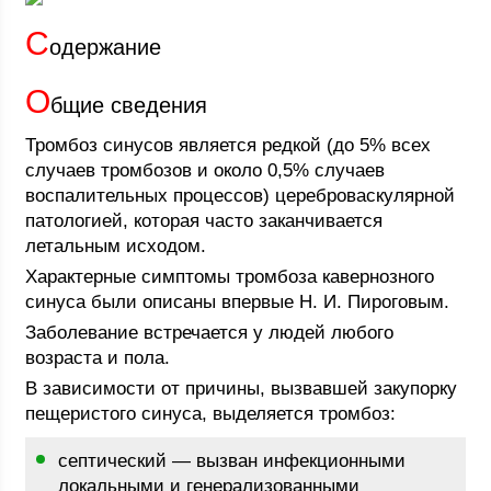
С
одержание
О
бщие сведения
Тромбоз синусов является редкой (до 5% всех
случаев тромбозов и около 0,5% случаев
воспалительных процессов) цереброваскулярной
патологией, которая часто заканчивается
летальным исходом.
Характерные симптомы тромбоза кавернозного
синуса были описаны впервые Н. И. Пироговым.
Заболевание встречается у людей любого
возраста и пола.
В зависимости от причины, вызвавшей закупорку
пещеристого синуса, выделяется тромбоз:
септический — вызван инфекционными
локальными и генерализованными