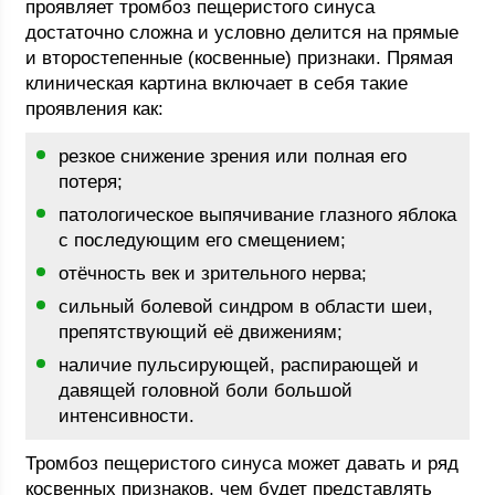
проявляет тромбоз пещеристого синуса
достаточно сложна и условно делится на прямые
и второстепенные (косвенные) признаки. Прямая
клиническая картина включает в себя такие
проявления как:
резкое снижение зрения или полная его
потеря;
патологическое выпячивание глазного яблока
с последующим его смещением;
отёчность век и зрительного нерва;
сильный болевой синдром в области шеи,
препятствующий её движениям;
наличие пульсирующей, распирающей и
давящей головной боли большой
интенсивности.
Тромбоз пещеристого синуса может давать и ряд
косвенных признаков, чем будет представлять