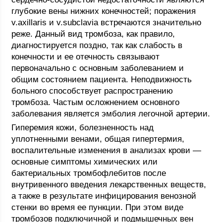
глубокие вены нижних конечностей; поражения
v.axillaris и v.subclavia встречаются значительно
реже. Данный вид тромбоза, как правило,
диагностируется поздно, так как слабость в
конечности и ее отечность связывают
первоначально с основным заболеванием и
общим состоянием пациента. Неподвижность
больного способствует распространению
тромбоза. Частым осложнением основного
заболевания является эмболия легочной артерии.
Гиперемия кожи, болезненность над
уплотненными венами, общая гипертермия,
воспалительные изменения в анализах крови —
основные симптомы химических или
бактериальных тромбофлебитов после
внутривенного введения лекарственных веществ,
а также в результате инфицирования венозной
стенки во время ее пункции. При этом виде
тромбозов подключичной и подмышечных вен