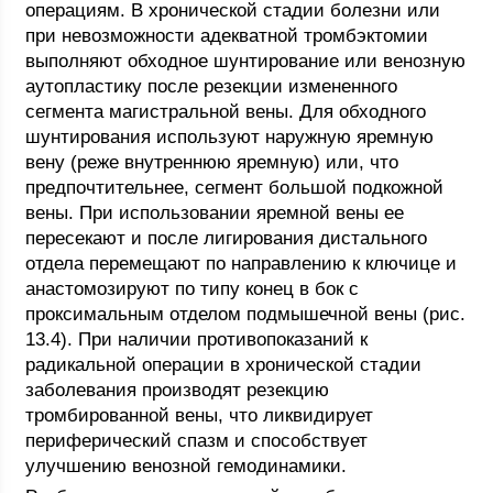
операциям. В хронической стадии болезни или
при невозможности адекватной тромбэктомии
выполняют обходное шунтирование или венозную
аутопластику после резекции измененного
сегмента магистральной вены. Для обходного
шунтирования используют наружную яремную
вену (реже внутреннюю яремную) или, что
предпочтительнее, сегмент большой подкожной
вены. При использовании яремной вены ее
пересекают и после лигирования дистального
отдела перемещают по направлению к ключице и
анастомозируют по типу конец в бок с
проксимальным отделом подмышечной вены (рис.
13.4). При наличии противопоказаний к
радикальной операции в хронической стадии
заболевания производят резекцию
тромбированной вены, что ликвидирует
периферический спазм и способствует
улучшению венозной гемодинамики.