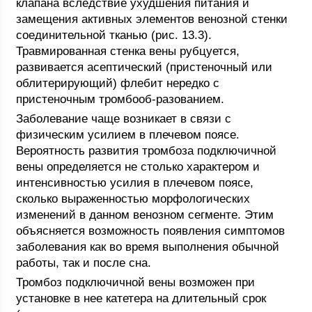
клапана вследствие ухудшения питания и
замещения активных элементов венозной стенки
соединительной тканью (рис. 13.3).
Травмированная стенка вены рубцуется,
развивается асептический (пристеночный или
облитерирующий) флебит нередко с
пристеночным тромбооб-разованием.
Заболевание чаще возникает в связи с
физическим усилием в плечевом поясе.
Вероятность развития тромбоза подключичной
вены определяется не столько характером и
интенсивностью усилия в плечевом поясе,
сколько выраженностью морфологических
изменений в данном венозном сегменте. Этим
объясняется возможность появления симптомов
заболевания как во время выполнения обычной
работы, так и после сна.
Тромбоз подключичной вены возможен при
установке в нее катетера на длительный срок