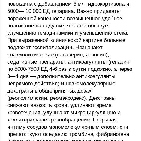
новокаина с добавлением 5 мл гидрокортизона и
5000— 10 000 ЕД гепарина. Важно придавать
пораженной конечности возвышенное удобное
положение на подушке, что способствует
улучшению гемодинамики и уменьшению отека.
При выраженной клинической картине больные
подлежат госпитализации. Назначают
спазмолитические (папаверин, атропин),
седативные препараты, антикоагулянты (гепарин
по 5000-7500 ЕД 4-6 раз в сутки подкожно, а через
3—4 дня — дополнительно антикоагулянты
непрямого действия) и низкомолекулярные
декстраны в общепринятых дозах
(реополиглюкин, реомакродекс). Декстраны
снижают вязкость крови, удлиняют время
кровотечения, улучшают микроциркуляцию и
коллатеральное кровообращение. Покрывая
интиму сосудов мономолекуляр-ным слоем, они
препятствуют оседанию тромбина, фибриногена