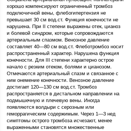
хорошо компенсируют ограниченный тромбоз
подключичной вены, флебогипертензия не
превышает 30 см вод.ст. Функция конечности не
нарушена. При II степени выражены отек, цианоз
и болевой синдром, которые сопровождаются
артериальным спазмом. Венозное давление
составляет 40—80 см вод.ст. Флеботромбоз носит
распространенный характер. Нарушена функция
конечности. Для III степени характерно острое
начало с резким отеком, болями и цианозом.
Отмечаются артериальный спазм и связанное с
ним онемение конечности. Венозное давление
достигает 120—130 см вод.ст. Тромбоз
распространяется в дистальном направлении на
подмышечную и плечевую вены. Иногда
появляются волдыри с серозным или
геморрагическим содержимым. Через 1—3 нед
симптомы острого тромбоза исчезают, менее
выраженными становятся множественные