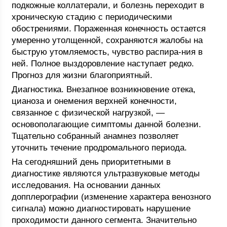
подкожные коллатерали, и болезнь переходит в
хроническую стадию с периодическими
обострениями. Пораженная конечность остается
умеренно утолщенной, сохраняются жалобы на
быструю утомляемость, чувство распира-ния в
ней. Полное выздоровление наступает редко.
Прогноз для жизни благоприятный.
Диагностика. Внезапное возникновение отека,
цианоза и онемения верхней конечности,
связанное с физической нагрузкой, —
основополагающие симптомы данной болезни.
Тщательно собранный анамнез позволяет
уточнить течение продромального периода.
На сегодняшний день приоритетными в
диагностике являются ультразвуковые методы
исследования. На основании данных
допплерографии (изменение характера венозного
сигнала) можно диагностировать нарушение
проходимости данного сегмента. Значительно