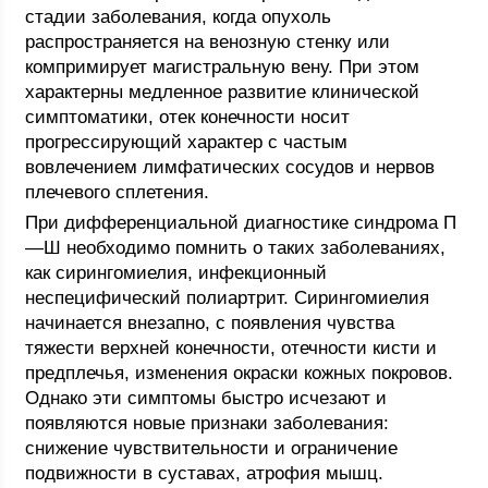
стадии заболевания, когда опухоль
распространяется на венозную стенку или
компримирует магистральную вену. При этом
характерны медленное развитие клинической
симптоматики, отек конечности носит
прогрессирующий характер с частым
вовлечением лимфатических сосудов и нервов
плечевого сплетения.
При дифференциальной диагностике синдрома П
—Ш необходимо помнить о таких заболеваниях,
как сирингомиелия, инфекционный
неспецифический полиартрит. Сирингомиелия
начинается внезапно, с появления чувства
тяжести верхней конечности, отечности кисти и
предплечья, изменения окраски кожных покровов.
Однако эти симптомы быстро исчезают и
появляются новые признаки заболевания:
снижение чувствительности и ограничение
подвижности в суставах, атрофия мышц.