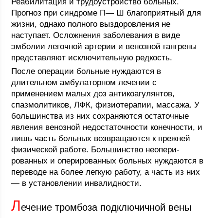
Реабилитация и трудоустройство больных.
Прогноз при синдроме П— Ш благоприятный для
жизни, однако полного выздоровления не
наступает. Осложнения заболевания в виде
эмболии легочной артерии и венозной гангрены
представляют исключительную редкость.
После операции больные нуждаются в
длительном амбулаторном лечении с
применением малых доз антикоагулянтов,
спазмолитиков, ЛФК, физиотерапии, массажа. У
большинства из них сохраняются остаточные
явления венозной недостаточности конечности, и
лишь часть больных возвращаются к прежней
физической работе. Большинство неопери-
рованных и оперированных больных нуждаются в
переводе на более легкую работу, а часть из них
— в установлении инвалидности.
Л
ечение тромбоза подключичной вены