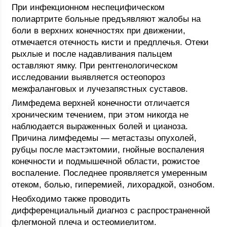
При инфекционном неспецифическом
полиартрите больные предъявляют жалобы на
боли в верхних конечностях при движении,
отмечается отечность кисти и предплечья. Отеки
рыхлые и после надавливания пальцем
оставляют ямку. При рентгенологическом
исследовании выявляется остеопороз
межфаланговых и лучезапястных суставов.
Лимфедема верхней конечности отличается
хроническим течением, при этом никогда не
наблюдается выраженных болей и цианоза.
Причина лимфедемы — метастазы опухолей,
рубцы после мастэктомии, гнойные воспаления
конечности и подмышечной области, рожистое
воспаление. Последнее проявляется умеренным
отеком, болью, гиперемией, лихорадкой, ознобом.
Необходимо также проводить
дифференциальный диагноз с распространенной
флегмоной плеча и остеомиелитом.