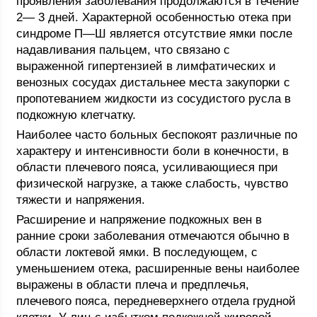
проявления заболевания продолжаются в течение
2— 3 дней. Характерной особенностью отека при
синдроме П—Ш является отсутствие ямки после
надавливания пальцем, что связано с
выраженной гипертензией в лимфатических и
венозных сосудах дистальнее места закупорки с
пропотеванием жидкости из сосудистого русла в
подкожную клетчатку.
Наиболее часто больных беспокоят различные по
характеру и интенсивности боли в конечности, в
области плечевого пояса, усиливающиеся при
физической нагрузке, а также слабость, чувство
тяжести и напряжения.
Расширение и напряжение подкожных вен в
ранние сроки заболевания отмечаются обычно в
области локтевой ямки. В последующем, с
уменьшением отека, расширенные вены наиболее
выражены в области плеча и предплечья,
плечевого пояса, передневерхнего отдела грудной