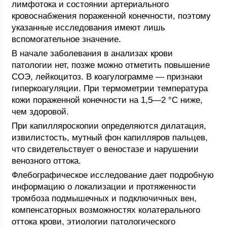
лимфотока и состоянии артериального
кровоснабжения пораженной конечности, поэтому
указанные исследования имеют лишь
вспомогательное значение.
В начале заболевания в анализах крови
патологии нет, позже можно отметить повышение
СОЭ, лейкоцитоз. В коагулограмме — признаки
гиперкоагуляции. При термометрии температура
кожи пораженной конечности на 1,5—2 °С ниже,
чем здоровой.
При капилляроскопии определяются дилатация,
извилистость, мутный фон капилляров пальцев,
что свидетельствует о веностазе и нарушении
венозного оттока.
Флебографическое исследование дает подробную
информацию о локализации и протяженности
тромбоза подмышечных и подключичных вен,
компенсаторных возможностях колатерального
оттока крови, этиологии патологического