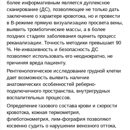
более информативным является дуплексное
сканирование (ДС), позволяющее не только дать
заключение о характере кровотока, но и провести
в В-режиме прямую визуализацию просвета вены,
выявить тромботические массы, а в более
поздних стадиях заболевания оценить процесс
реканализации. Точность методики превышает 90
%. Не-инвазивность и безопасность ДС
позволяют использовать его неоднократно, не
причиняя вреда пациенту.
Рентгенологическое исследование грудной клетки
дает возможность выявить наличие
анатомических особенностей реберно-
подключичного пространства, внутригрудных
воспалительных процессов.
Определение газового состава крови и скорости
кровотока, кожная термометрия,
флеботонометрия, лим-фография позволяют
косвенно судить о нарушении венозного оттока,