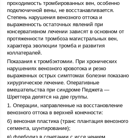
проходимость тромбированных вен, особенно
подключичной вены, не восстанавливается.
Степень нарушения венозного оттока и
выраженность остаточных явлений при
консервативном лечении зависят в основном от
протяженности тромбоза магистральных вен,
характера эволюции тромба и развития
коллатералей.
Показания к тромбэктомии. При хронических
нарушениях венозного кровотока и резко
выраженных острых симптомах болезни показано
хирургическое лечение. Оперативные
вмешательства при синдроме Педжета —
Шреттера делятся на две группы.
1. Операции, направленные на восстановление
венозного оттока в верхней конечности:
б) венозная пластика (транс плантация венозного
сегмента, шунтирование);
в) флеболиз в сочетании с иссе чением