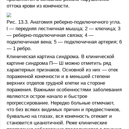
оттока крови из конечности.
Рис. 13.3. Анатомия реберно-подключичного угла.
l — передняя лестничная мышца; 2 — ключица; 3
— реберно-подключичная связка; 4 —
подключичная вена; 5 — подключичная артерия; 6
— 1 ребро.
Клиническая картина синдрома. В клинической
картине синдрома П— Ш можно отметить ряд
характерных признаков. Основной из них — отек
пораженной конечности и в меньшей степени
верхних отделов грудной клетки на стороне
поражения. Важными особенностями заболевания
являются острое начало и быстрое
прогрессирование. Нередко больные отмечают,
что без всяких видимых причин и предвестников,
буквально на глазах, вся конечность отекает и
становится цианотичной. Реже клинические