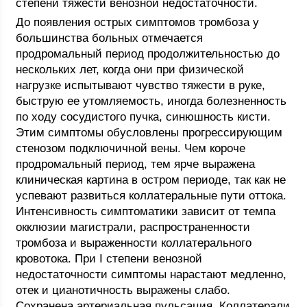
степени тяжести венозной недостаточности.
До появления острых симптомов тромбоза у
большинства больных отмечается
продромальный период продолжительностью до
нескольких лет, когда они при физической
нагрузке испытывают чувство тяжести в руке,
быструю ее утомляемость, иногда болезненность
по ходу сосудистого пучка, синюшность кисти.
Этим симптомы обусловлены прогрессирующим
стенозом подключичной вены. Чем короче
продромальный период, тем ярче выражена
клиническая картина в остром периоде, так как не
успевают развиться коллатеральные пути оттока.
Интенсивность симптоматики зависит от темпа
окклюзии магистрали, распространенности
тромбоза и выраженности коллатерального
кровотока. При I степени венозной
недостаточности симптомы нарастают медленно,
отек и цианотичность выражены слабо.
Сохранена артериальная пульсация. Коллатерали