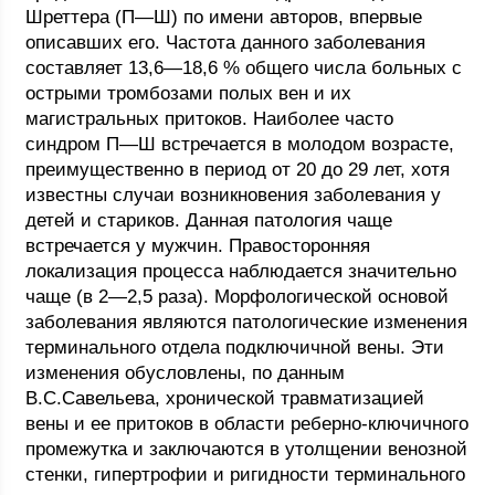
Шреттера (П—Ш) по имени авторов, впервые
описавших его. Частота данного заболевания
составляет 13,6—18,6 % общего числа больных с
острыми тромбозами полых вен и их
магистральных притоков. Наиболее часто
синдром П—Ш встречается в молодом возрасте,
преимущественно в период от 20 до 29 лет, хотя
известны случаи возникновения заболевания у
детей и стариков. Данная патология чаще
встречается у мужчин. Правосторонняя
локализация процесса наблюдается значительно
чаще (в 2—2,5 раза). Морфологической основой
заболевания являются патологические изменения
терминального отдела подключичной вены. Эти
изменения обусловлены, по данным
В.С.Савельева, хронической травматизацией
вены и ее притоков в области реберно-ключичного
промежутка и заключаются в утолщении венозной
стенки, гипертрофии и ригидности терминального