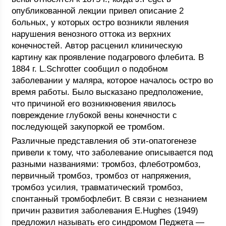
опубликованной лекции привел описание 2
больных, у которых остро возникли явления
нарушения венозного оттока из верхних
конечностей. Автор расценил клиническую
картину как проявление подагрового флебита. В
1884 г. L.Schrotter сообщил о подобном
заболевании у маляра, которое началось остро во
время работы. Было высказано предположение,
что причиной его возникновения явилось
повреждение глубокой вены конечности с
последующей закупоркой ее тромбом.
Различные представления об эти-опатогенезе
привели к тому, что заболевание описывается под
разными названиями: тромбоз, флеботромбоз,
первичный тромбоз, тромбоз от напряжения,
тромбоз усилия, травматический тромбоз,
спонтанный тромбофлебит. В связи с незнанием
причин развития заболевания E.Hughes (1949)
предложил называть его синдромом Педжета —