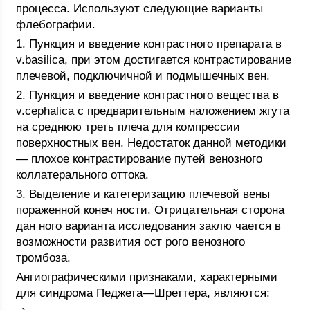
процесса. Используют следующие варианты
флебографии.
1. Пункция и введение контрастного препарата в
v.basilica, при этом достигается контрастирование
плечевой, подключичной и подмышечных вен.
2. Пункция и введение контрастного вещества в
v.cephalica с предварительным наложением жгута
на среднюю треть плеча для компрессии
поверхностных вен. Недостаток данной методики
— плохое контрастирование путей венозного
коллатерального оттока.
3. Выделение и катетеризацию плечевой вены
пораженной конеч ности. Отрицательная сторона
дан ного варианта исследования заклю чается в
возможности развития ост рого венозного
тромбоза.
Ангиографическими признаками, характерными
для синдрома Педжета—Шреттера, являются: