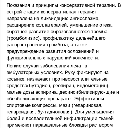
Показания и принципы консервативной терапии. В
острой стации консервативная терапия
направлена на ликвидацию ангиоспазма,
расширение коллатералей, уменьшение отека,
обратное развитие образовавшегося тромба
(тромболизис), профилактику дальнейшего
распространения тромбоза, а также
предупреждение развития осложнений и
функциональных нарушений конечности.
Легкие случаи заболевания лечат в
амбулаторных условиях. Руку фиксируют на
косынке, назначают противовоспалительные
средства(бутадион, реопирин, индометацин),
малые дозы аспирина, десинсибилизирую-щие и
обезболивающие препараты. Эффективны
спиртовые компрессы, мази (гепариновая,
гепароидная, бу-тадионовая). Для уменьшения
болей и воспалительной инфильтрации тканей
применяют паравазальные блокады раствором