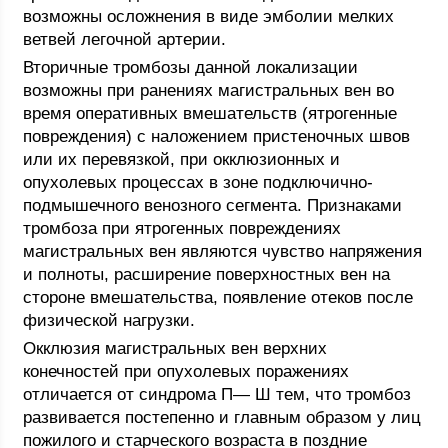
возможны осложнения в виде эмболии мелких
ветвей легочной артерии.
Вторичные тромбозы данной локализации
возможны при ранениях магистральных вен во
время оперативных вмешательств (ятрогенные
повреждения) с наложением пристеночных швов
или их перевязкой, при окклюзионных и
опухолевых процессах в зоне подключично-
подмышечного венозного сегмента. Признаками
тромбоза при ятрогенных повреждениях
магистральных вен являются чувство напряжения
и полноты, расширение поверхностных вен на
стороне вмешательства, появление отеков после
физической нагрузки.
Окклюзия магистральных вен верхних
конечностей при опухолевых поражениях
отличается от синдрома П— Ш тем, что тромбоз
развивается постепенно и главным образом у лиц
пожилого и старческого возраста в поздние