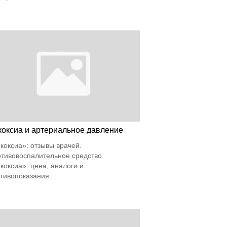
коксиа и артериальное давление
коксиа»: отзывы врачей.
тивовоспалительное средство
коксиа»: цена, аналоги и
тивопоказания...