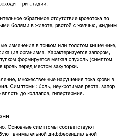
роходит три стадии:
тельное обратимое отсутствие кровотока по
ыми болями в животе, рвотой с желчью, жидким
ые изменения в тонком или толстом кишечнике,
сикация организма. Характеризуется запором,
пупком формируется мягкая опухоль (симптом
я кровь перед местом закупорки.
ление, множественные нарушения тока крови в
ия. Симптомы: боль, неукротимая рвота, запор
 вплоть до коллапса, гипертермия.
зни
пно. Основные симптомы соответствуют
ебуют внимательной дифференциальной