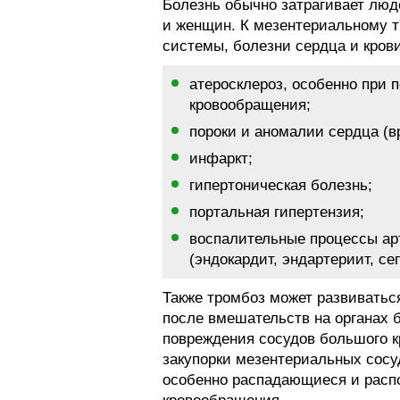
Болезнь обычно затрагивает люд
и женщин. К мезентериальному т
системы, болезни сердца и крови
атеросклероз, особенно при 
кровообращения;
пороки и аномалии сердца (в
инфаркт;
гипертоническая болезнь;
портальная гипертензия;
воспалительные процессы ар
(эндокардит, эндартериит, се
Также тромбоз может развиватьс
после вмешательств на органах 
повреждения сосудов большого к
закупорки мезентериальных сосу
особенно распадающиеся и распо