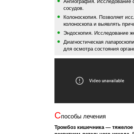
Ангиография. Исследование 
сосудов.
Колоноскопия. Позволяет ис
колоноскопа и выявлять прич
Эндоскопия. Исследование же
Диагностическая лапароскопи
для осмотра состояния орга
С
пособы лечения
Тромбоз кишечника — тяжелое