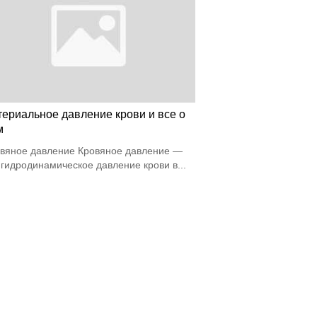
териальное давление крови и все о
м
вяное давление Кровяное давление —
 гидродинамическое давление крови в...