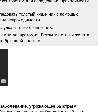
с контрастом для определения проходимости
следовать толстый кишечник с помощью
ину непроходимости.
лудка и тонкого кишечника.
я или лапаротомия. Вскрытие стенки живота
нов брюшной полости.
 заболевание, угрожающее быстрым