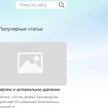
Популярные статьи
афлекс и артериальное давление
флекс: состав, форма производства,
действие От появления болезненных
щений в...