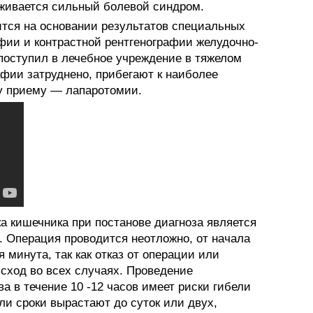
живается сильный болевой синдром.
тся на основании результатов специальных
фии и контрастной рентгенографии желудочно-
 поступил в лечебное учреждение в тяжелом
афии затруднено, прибегают к наиболее
у приему — лапаротомии.
а кишечника при постанове диагноза является
 Операция проводится неотложно, от начала
 минута, так как отказ от операции или
сход во всех случаях. Проведение
 в течение 10 -12 часов имеет риски гибели
ли сроки вырастают до суток или двух,