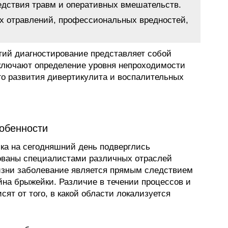
едствия травм и оперативных вмешательств.
их отравлений, профессиональных вредностей,
гий диагностирование представляет собой
включают определение уровня непроходимости
го развития дивертикулита и воспалительных
собенности
ка на сегодняшний день подверглись
ваны специалистами различных отраслей
изни заболевание является прямым следствием
йна брыжейки. Различие в течении процессов и
ят от того, в какой области локализуется