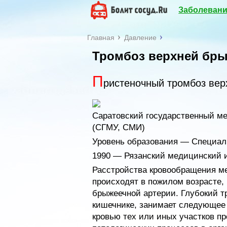
Заболевани
Главная
Давление
Тромбоз верхней бры
П
ристеночный тромбоз вер
Саратовский государственный ме
(СГМУ, СМИ)
Уровень образования — Специал
1990 — Рязанский медицинский и
Расстройства кровообращения ме
происходят в пожилом возрасте, 
брыжеечной артерии. Глубокий т
кишечнике, занимает следующее
кровью тех или иных участков п