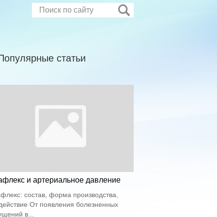
Популярные статьи
афлекс и артериальное давление
флекс: состав, форма производства,
действие От появления болезненных
щений в...