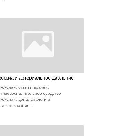
коксиа и артериальное давление
коксиа»: отзывы врачей.
тивовоспалительное средство
коксиа»: цена, аналоги и
тивопоказания...