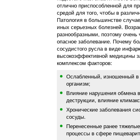
отлично приспособленной для пр
средой для того, чтобы в различ
Патология в большинстве случае
иных серьезных болезней. Возра
разнообразными, поэтому очень 
опасное заболевание. Почему бо
сосудистого русла в виде инфар
высокоэффективной медицины за
комплексом факторов:
Ослабленный, изношенный в 
организм;
Влияние нарушения обмена в
деструкции, влияние климакс
Хронические заболевания сис
сосуды.
Перенесенные ранее тяжелые
процессы в сфере пищеварите