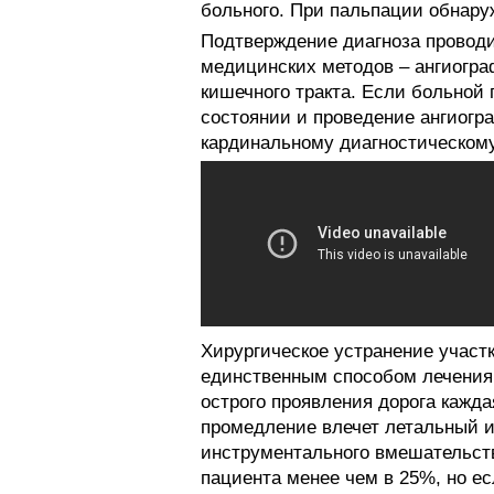
больного. При пальпации обнару
Подтверждение диагноза проводи
медицинских методов – ангиогра
кишечного тракта. Если больной
состоянии и проведение ангиогр
кардинальному диагностическом
Хирургическое устранение участк
единственным способом лечения.
острого проявления дорога каждая
промедление влечет летальный и
инструментального вмешательства
пациента менее чем в 25%, но ес