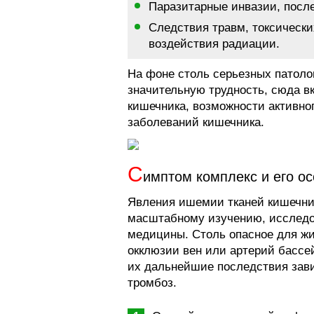
Паразитарные инвазии, посл
Следствия травм, токсическ
воздействия радиации.
На фоне столь серьезных патоло
значительную трудность, сюда 
кишечника, возможности активно
заболеваний кишечника.
С
имптом комплекс и его о
Явления ишемии тканей кишечни
масштабному изучению, исследо
медицины. Столь опасное для ж
окклюзии вен или артерий бассе
их дальнейшие последствия завис
тромбоз.