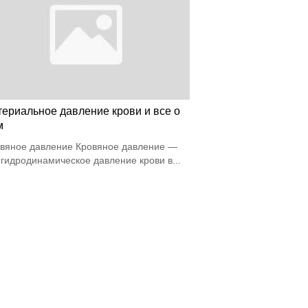
териальное давление крови и все о
м
вяное давление Кровяное давление —
 гидродинамическое давление крови в...