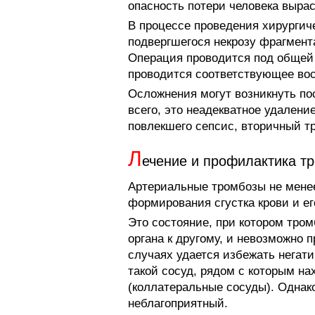
опасность потери человека вырас
В процессе проведения хирургич
подвергшегося некрозу фрагмент
Операция проводится под общей
проводится соответствующее во
Осложнения могут возникнуть по
всего, это неадекватное удалени
повлекшего сепсис, вторичный т
Л
ечение и профилактика т
Артериальные тромбозы не менее
формирования сгустка крови и е
Это состояние, при котором тром
органа к другому, и невозможно п
случаях удается избежать негати
такой сосуд, рядом с которым на
(коллатеральные сосуды). Однак
неблагоприятный.