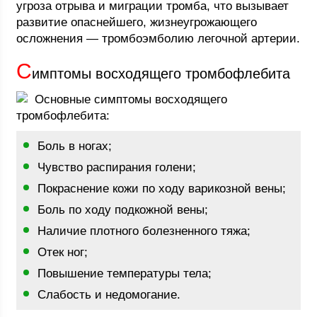
угроза отрыва и миграции тромба, что вызывает
развитие опаснейшего, жизнеугрожающего
осложнения — тромбоэмболию легочной артерии.
С
имптомы восходящего тромбофлебита
Основные симптомы восходящего
тромбофлебита:
Боль в ногах;
Чувство распирания голени;
Покраснение кожи по ходу варикозной вены;
Боль по ходу подкожной вены;
Наличие плотного болезненного тяжа;
Отек ног;
Повышение температуры тела;
Слабость и недомогание.