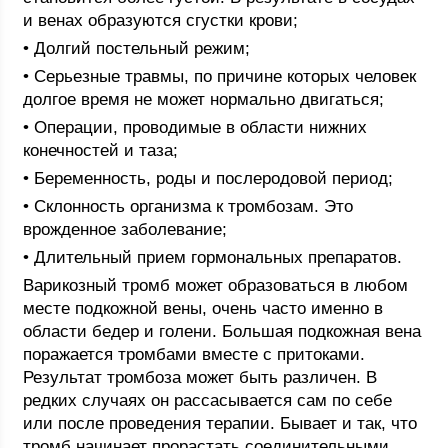
и венах образуются сгустки крови;
• Долгий постельный режим;
• Серьезные травмы, по причине которых человек
долгое время не может нормально двигаться;
• Операции, проводимые в области нижних
конечностей и таза;
• Беременность, роды и послеродовой период;
• Склонность организма к тромбозам. Это
врожденное заболевание;
• Длительный прием гормональных препаратов.
Варикозный тромб может образоваться в любом
месте подкожной вены, очень часто именно в
области бедер и голени. Большая подкожная вена
поражается тромбами вместе с притоками.
Результат тромбоза может быть различен. В
редких случаях он рассасывается сам по себе
или после проведения терапии. Бывает и так, что
тромб начинает прорастать соединительными