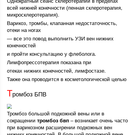
Однократный сеанс склеротерапии в пределах
всей нижней конечности (пенная склеротерапия,
микросклеротерапия).
Варикоз, тромбы, клапанная недостаточность,
отеки на ногах
— все это повод выполнить УЗИ вен нижних
конечностей
и пройти консультацию у флеболога.
Лимфопрессотерапия показана при
отеках нижних конечностей, лимфостазе.
Также она проводится в косметологической целью
Т
ромбоз БПВ
Тромбоз большой подкожной вены или в
сокращении
тромбоз бвп
– возникает очень часто
при варикозном расширении подкожных вен
нижних конечностей. В большой подкожной вене