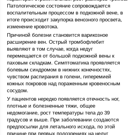
Патологическое состояние сопровождается
воспалительным процессом в подкожной вене, в
итоге происходит закупорка венозного просвета,
изменение кровотока.
Причиной болезни становится варикозное
расширение вен. Острый тромбофлебит
выявляют в том случае, когда недуг
перемещается от большой подкожной вены к
паховым складкам. Симптоматика проявляется
болевым синдромом в нижних конечностях,
чувством распирания в голени, гиперемией
кожных покровов над пораженным кровеносным
сосудом.
У пациентов нередко появляется отечность ног,
плотные и болезненные тяжи, общее
недомогание, рост температуры тела до 39
градусов и выше. При заболевании создаются
предпосылки для летального исхода, по этой
причине при первых подозрениях на недуг