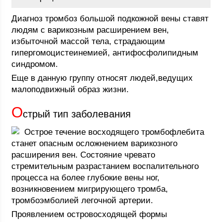
Диагноз тромбоз большой подкожной вены ставят
людям с варикозным расширением вен,
избыточной массой тела, страдающим
гипергомоцистеинемией, антифосфолипидным
синдромом.
Еще в данную группу относят людей,ведущих
малоподвижный образ жизни.
О
стрый тип заболевания
Острое течение восходящего тромбофлебита
станет опасным осложнением варикозного
расширения вен. Состояние чревато
стремительным разрастанием воспалительного
процесса на более глубокие вены ног,
возникновением мигрирующего тромба,
тромбоэмболией легочной артерии.
Проявлением островосходящей формы