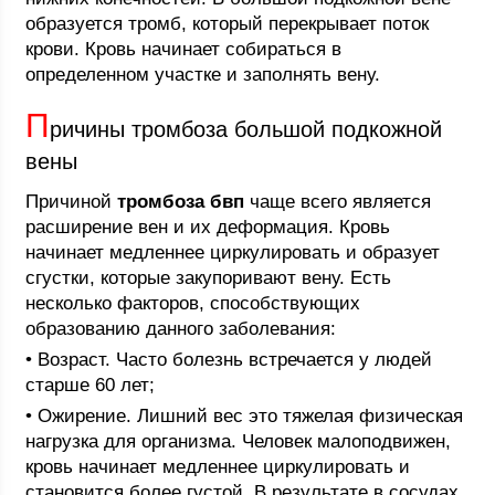
образуется тромб, который перекрывает поток
крови. Кровь начинает собираться в
определенном участке и заполнять вену.
П
ричины тромбоза большой подкожной
вены
Причиной
тромбоза бвп
чаще всего является
расширение вен и их деформация. Кровь
начинает медленнее циркулировать и образует
сгустки, которые закупоривают вену. Есть
несколько факторов, способствующих
образованию данного заболевания:
• Возраст. Часто болезнь встречается у людей
старше 60 лет;
• Ожирение. Лишний вес это тяжелая физическая
нагрузка для организма. Человек малоподвижен,
кровь начинает медленнее циркулировать и
становится более густой. В результате в сосудах