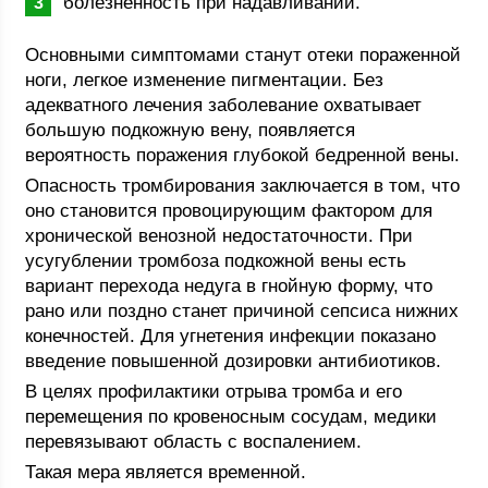
болезненность при надавливании.
Основными симптомами станут отеки пораженной
ноги, легкое изменение пигментации. Без
адекватного лечения заболевание охватывает
большую подкожную вену, появляется
вероятность поражения глубокой бедренной вены.
Опасность тромбирования заключается в том, что
оно становится провоцирующим фактором для
хронической венозной недостаточности. При
усугублении тромбоза подкожной вены есть
вариант перехода недуга в гнойную форму, что
рано или поздно станет причиной сепсиса нижних
конечностей. Для угнетения инфекции показано
введение повышенной дозировки антибиотиков.
В целях профилактики отрыва тромба и его
перемещения по кровеносным сосудам, медики
перевязывают область с воспалением.
Такая мера является временной.