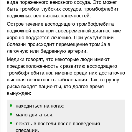
вида пораженного венозного сосуда. Это может
быть тромбоз глубоких сосудов, тромбофлебит
подкожных вен нижних конечностей.
Острое течение восходящего тромбофлебита
подкожной вены при своевременной диагностике
хорошо поддается лечению. При усугублении
болезни происходит перемещение тромба в
легочную или бедренную артерии.
Медики говорят, что некоторые люди имеют
предрасположенность к развитию восходящего
тромбофлебита ног, именно среди них достаточно
высокая вероятность заболевания. Так, в группу
риска входят пациенты, кто долгое время
вынужден:
находиться на ногах;
мало двигаться;
лежать в постели после проведения
операции.