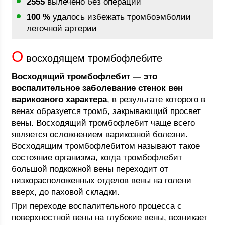
2555
вылечено без операций
100 %
удалось избежать тромбоэмболии
легочной артерии
О
восходящем тромбофлебите
Восходящий тромбофлебит — это
воспалительное заболевание стенок вен
варикозного характера
, в результате которого в
венах образуется тромб, закрывающий просвет
вены. Восходящий тромбофлебит чаще всего
является осложнением варикозной болезни.
Восходящим тромбофлебитом называют такое
состояние организма, когда тромбофлебит
большой подкожной вены переходит от
низкорасположенных отделов вены на голени
вверх, до паховой складки.
При переходе воспалительного процесса с
поверхностной вены на глубокие вены, возникает