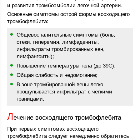
и развития тромбоэмболии легочной артерии.
Основные симптомы острой формы восходящего
тромбофлебита:
Общевоспалительные симптомы (боль,
отеки, гиперемия, лимфадениты,
инфильтраты тромбированных вен,
лимфангоиты);
Повышение температуры тела (до 39С);
Общая слабость и недомогание;
В зоне тромбированной вены легко
прощупывается инфильтрат с четкими
границами.
Л
ечение восходящего тромбофлебита
При первых симптомах восходящего
тромбофлебита следует немедленно обратитесь