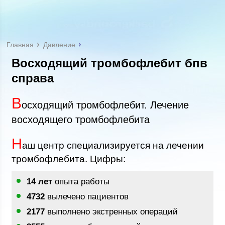
Главная
Давление
Восходящий тромбофлебит бпв
справа
В
осходящий тромбофлебит. Лечение
восходящего тромбофлебита
Н
аш центр специализируется на лечении
тромбофлебита. Цифры:
14 лет
опыта работы
4732
вылечено пациентов
2177
выполнено экстренных операций