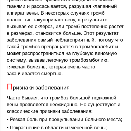
тканями и рассасывается, разрушая клапанный
аппарат вены. В некоторых случаях тромб
полностью закупоривает вену, в результате
вызывая ее склероз, или тромб постепенно растет
в размерах, становится больше. Этот результат
заболевания самый неблагоприятный, потому что
такой тромбоз превращается в тромбофлебит и
может распространиться на глубокую венозную
систему, вызвав легочную тромбоэмболию,
тяжелая болезнь, которая очень часто
заканчивается смертью.
П
ризнаки заболевания
Часто бывает, что тромбоз большой подкожной
вены проявляется неожиданно. Но существуют и
классические признаки заболевания:
• Резкая боль при прощупывании больного места;
• Покраснение в области измененной вены;