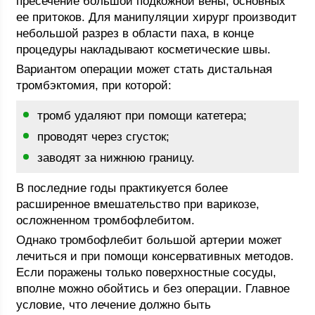
пресечение большой подкожной вены, основных
ее притоков. Для манипуляции хирург производит
небольшой разрез в области паха, в конце
процедуры накладывают косметические швы.
Вариантом операции может стать дистальная
тромбэктомия, при которой:
тромб удаляют при помощи катетера;
проводят через сгусток;
заводят за нижнюю границу.
В последние годы практикуется более
расширенное вмешательство при варикозе,
осложненном тромбофлебитом.
Однако тромбофлебит большой артерии может
лечиться и при помощи консервативных методов.
Если поражены только поверхностные сосуды,
вполне можно обойтись и без операции. Главное
условие, что лечение должно быть