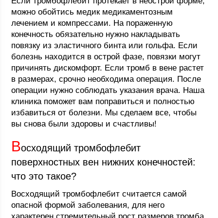
Если тромбофлебит протекает в неострой форме,
можно обойтись медик медикаментозным
лечением и компрессами. На пораженную
конечность обязательно нужно накладывать
повязку из эластичного бинта или гольфа. Если
болезнь находится в острой фазе, повязки могут
причинять дискомфорт. Если тромб в вене растет
в размерах, срочно необходима операция. После
операции нужно соблюдать указания врача. Наша
клиника поможет вам поправиться и полностью
избавиться от болезни. Мы сделаем все, чтобы
вы снова были здоровы и счастливы!
В
осходящий тромбофлебит
поверхностных вен нижних конечностей:
что это такое?
Восходящий тромбофлебит считается самой
опасной формой заболевания, для него
характерен стремительный рост размеров тромба.