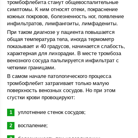
тромбофлебита станут общевоспалительные
симптомы. К ним относят отеки, покраснение
кожных покровов, болезненность ног, появление
инфильтратов, лимфангоиты, лимфадениты.
При таком диагнозе у пациента повышается
общая температура тела, иногда термометр
показывает и 40 градусов, начинается слабость,
характерная для лихорадки. В месте тромбоза
венозного сосуда пальпируется инфильтрат с
четкими границами.
В самом начале патологического процесса
тромбофлебит затрагивает только малую
поверхность венозных сосудов. Но при этом
сгустки крови провоцируют:
уплотнение стенок сосудов;
воспаление;