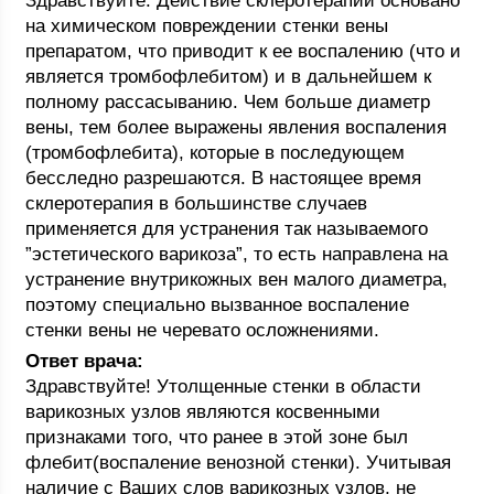
Здравствуйте. Действие склеротерапии основано
на химическом повреждении стенки вены
препаратом, что приводит к ее воспалению (что и
является тромбофлебитом) и в дальнейшем к
полному рассасыванию. Чем больше диаметр
вены, тем более выражены явления воспаления
(тромбофлебита), которые в последующем
бесследно разрешаются. В настоящее время
склеротерапия в большинстве случаев
применяется для устранения так называемого
”эстетического варикоза”, то есть направлена на
устранение внутрикожных вен малого диаметра,
поэтому специально вызванное воспаление
стенки вены не черевато осложнениями.
Ответ врача:
Здравствуйте! Утолщенные стенки в области
варикозных узлов являются косвенными
признаками того, что ранее в этой зоне был
флебит(воспаление венозной стенки). Учитывая
наличие с Ваших слов варикозных узлов, не