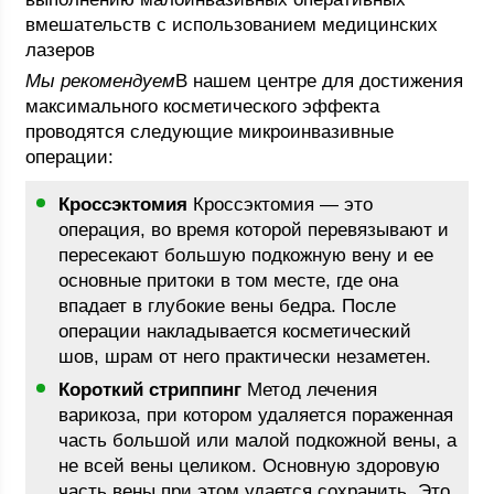
вмешательств с использованием медицинских
лазеров
Мы рекомендуем
В нашем центре для достижения
максимального косметического эффекта
проводятся следующие микроинвазивные
операции:
Кроссэктомия
Кроссэктомия — это
операция, во время которой перевязывают и
пересекают большую подкожную вену и ее
основные притоки в том месте, где она
впадает в глубокие вены бедра. После
операции накладывается косметический
шов, шрам от него практически незаметен.
Короткий стриппинг
Метод лечения
варикоза, при котором удаляется пораженная
часть большой или малой подкожной вены, а
не всей вены целиком. Основную здоровую
часть вены при этом удается сохранить. Это