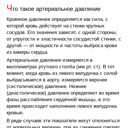
Ч
то такое артериальное давление
Кровяное давление определяется как сила, с
которой кровь действует на стенки крупных
сосудов. Его значения зависят, с одной стороны,
от упругости и эластичности сосудистой стенки, с
другой — от мощности и частоты выброса крови
из камеры сердца.
Артериальное давление измеряется в
миллиметрах ртутного столба (мм рт. ст). В тот
момент, когда кровь из левого желудочка с силой
выбрасывается в аорту, измеряется верхнее
(систолическое) давление. Нижнее
(диастолическое) давление определяют во время
фазы расслабления сердечной мышцы, в это
время происходит наполнение левого желудочка
кровью.
В ряде случаев эти показатели могут отклоняться
от нормальных величин, при их снижении говорят