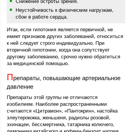
Снижение остроты зрения.
Неустойчивость к физическим нагрузкам,
сбои в работе сердца.
Итак, если гипотония является первичной, не
имеет признаков других заболеваний, относиться
к ней следует строго индивидуально. При
вторичной гипотонии, когда она сопутствует
другому заболеванию, срочно нужно обратиться
за медицинской помощью.
П
репараты, повышающие артериальное
давление
Препараты этой группы не отличаются
изобилием. Наиболее распространенными
считаются «Цитрамон», «Пантокрин», настойка
элеутерококка, женьшеня, радиолы розовой,
эхинацеи, бессмертника, татарника колючего,
лимонника китайского и кофеин-бензоат натрия.