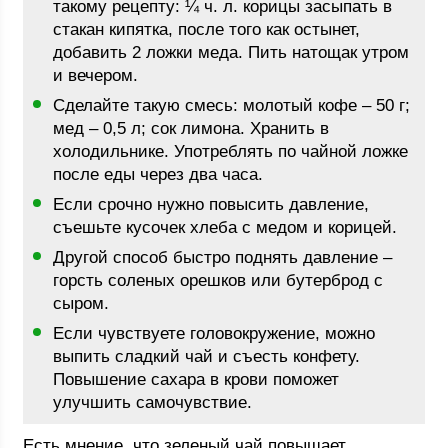
такому рецепту: ¼ ч. л. корицы засыпать в
стакан кипятка, после того как остынет,
добавить 2 ложки меда. Пить натощак утром
и вечером.
Сделайте такую смесь: молотый кофе – 50 г;
мед – 0,5 л; сок лимона. Хранить в
холодильнике. Употреблять по чайной ложке
после еды через два часа.
Если срочно нужно повысить давление,
съешьте кусочек хлеба с медом и корицей.
Другой способ быстро поднять давление –
горсть соленых орешков или бутерброд с
сыром.
Если чувствуете головокружение, можно
выпить сладкий чай и съесть конфету.
Повышение сахара в крови поможет
улучшить самочувствие.
Есть мнение, что зеленый чай повышает