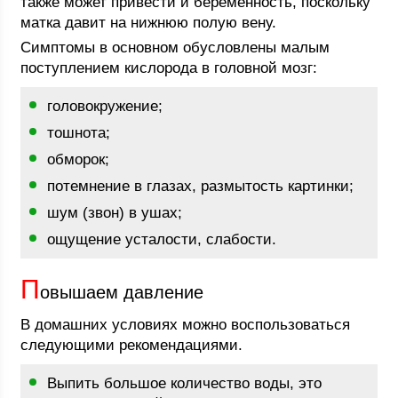
также может привести и беременность, поскольку
матка давит на нижнюю полую вену.
Симптомы в основном обусловлены малым
поступлением кислорода в головной мозг:
головокружение;
тошнота;
обморок;
потемнение в глазах, размытость картинки;
шум (звон) в ушах;
ощущение усталости, слабости.
П
овышаем давление
В домашних условиях можно воспользоваться
следующими рекомендациями.
Выпить большое количество воды, это