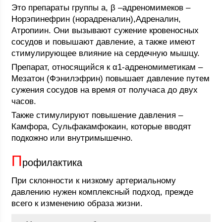
Это препараты группы а, β –адреномимеков –
Норэпинефрин (норадреналин),Адреналин,
Атропиин. Они вызывают сужение кровеносных
сосудов и повышают давление, а также имеют
стимулирующее влияние на сердечную мышцу.
Препарат, относящийся к α1-адреномиметикам –
Мезатон (Фэнилэфрин) повышает давление путем
сужения сосудов на время от получаса до двух
часов.
Также стимулируют повышение давления –
Камфора, Сульфакамфокаин, которые вводят
подкожно или внутримышечно.
П
рофилактика
При склонности к низкому артериальному
давлению нужен комплексный подход, прежде
всего к изменению образа жизни.