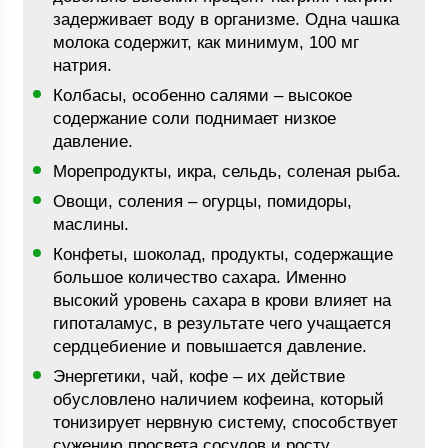
задерживает воду в организме. Одна чашка
молока содержит, как минимум, 100 мг
натрия.
Колбасы, особенно салями – высокое
содержание соли поднимает низкое
давление.
Морепродукты, икра, сельдь, соленая рыба.
Овощи, соления – огурцы, помидоры,
маслины.
Конфеты, шоколад, продукты, содержащие
большое количество сахара. Именно
высокий уровень сахара в крови влияет на
гипоталамус, в результате чего учащается
сердцебиение и повышается давление.
Энергетики, чай, кофе – их действие
обусловлено наличием кофеина, который
тонизирует нервную систему, способствует
сужению просвета сосудов и росту