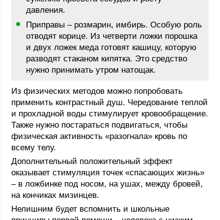
давления.
Приправы – розмарин, имбирь. Особую роль
отводят корице. Из четверти ложки порошка
и двух ложек меда готовят кашицу, которую
разводят стаканом кипятка. Это средство
нужно принимать утром натощак.
Из физических методов можно попробовать
применить контрастный душ. Чередование теплой
и прохладной воды стимулирует кровообращение.
Также нужно постараться подвигаться, чтобы
физическая активность «разогнала» кровь по
всему телу.
Дополнительный положительный эффект
оказывает стимуляция точек «спасающих жизнь»
– в ложбинке под носом, на ушах, между бровей,
на кончиках мизинцев.
Нелишним будет вспомнить и школьные