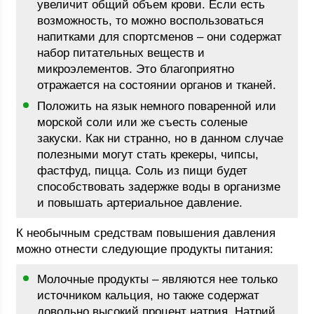
увеличит общий объем крови. Если есть
возможность, то можно воспользоваться
напитками для спортсменов – они содержат
набор питательных веществ и
микроэлементов. Это благоприятно
отражается на состоянии органов и тканей.
Положить на язык немного поваренной или
морской соли или же съесть соленые
закуски. Как ни странно, но в данном случае
полезными могут стать крекеры, чипсы,
фастфуд, пицца. Соль из пищи будет
способствовать задержке воды в организме
и повышать артериальное давление.
К необычным средствам повышения давления
можно отнести следующие продукты питания:
Молочные продукты – являются нее только
источником кальция, но также содержат
довольно высокий процент натрия. Натрий