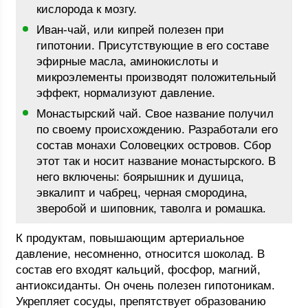
кислорода к мозгу.
Иван-чай, или кипрей полезен при
гипотонии. Присутствующие в его составе
эфирные масла, аминокислоты и
микроэлементы производят положительный
эффект, нормализуют давление.
Монастырский чай. Свое название получил
по своему происхождению. Разработали его
состав монахи Соловецких островов. Сбор
этот так и носит название монастырского. В
него включены: боярышник и душица,
эвкалипт и чабрец, черная смородина,
зверобой и шиповник, таволга и ромашка.
К продуктам, повышающим артериальное
давление, несомненно, относится шоколад. В
состав его входят кальций, фосфор, магний,
антиоксиданты. Он очень полезен гипотоникам.
Укрепляет сосуды, препятствует образованию