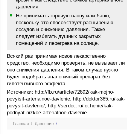
давления.
Не принимать горячую ванну или баню,
поскольку это способствует расширению
сосудов и снижению давления. Также
следует избегать душных закрытых
помещений и перегрева на солнце.
Всякий раз принимая новое лекарственно
средство, необходимо проверять, не вызывает ли
оно снижения давления. В таком случае нужно
будет подобрать аналогичный препарат без
гипотензивного эффекта.
Источники: http://fb.ru/article/72892/kak-mojno-
povyisit-arterialnoe-davlenie, http://doktor365.ru/kak-
povysit-davlenie/, http://serdec.ru/lechenie/kak-
podnyat-nizkoe-arterialnoe-davlenie
Главная
Давление