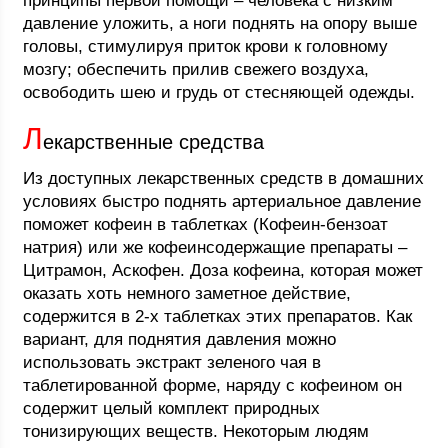
принципы первой помощи – человека с низким
давление уложить, а ноги поднять на опору выше
головы, стимулируя приток крови к головному
мозгу; обеспечить прилив свежего воздуха,
освободить шею и грудь от стесняющей одежды.
Л
екарственные средства
Из доступных лекарственных средств в домашних
условиях быстро поднять артериальное давление
поможет кофеин в таблетках (Кофеин-бензоат
натрия) или же кофеинсодержащие препараты –
Цитрамон, Аскофен. Доза кофеина, которая может
оказать хоть немного заметное действие,
содержится в 2-х таблетках этих препаратов. Как
вариант, для поднятия давления можно
использовать экстракт зеленого чая в
таблетированной форме, наряду с кофеином он
содержит целый комплект природных
тонизирующих веществ. Некоторым людям