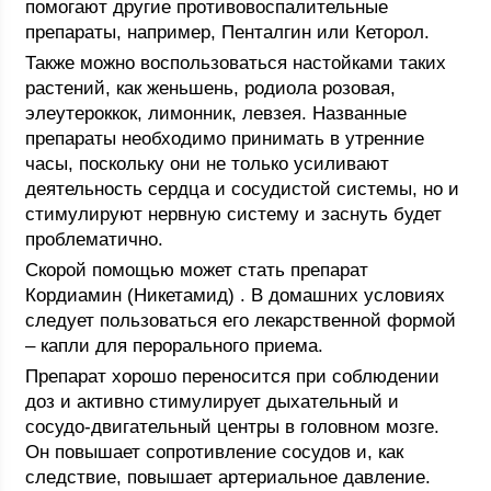
помогают другие противовоспалительные
препараты, например, Пенталгин или Кеторол.
Также можно воспользоваться настойками таких
растений, как женьшень, родиола розовая,
элеутероккок, лимонник, левзея. Названные
препараты необходимо принимать в утренние
часы, поскольку они не только усиливают
деятельность сердца и сосудистой системы, но и
стимулируют нервную систему и заснуть будет
проблематично.
Скорой помощью может стать препарат
Кордиамин (Никетамид) . В домашних условиях
следует пользоваться его лекарственной формой
– капли для перорального приема.
Препарат хорошо переносится при соблюдении
доз и активно стимулирует дыхательный и
сосудо-двигательный центры в головном мозге.
Он повышает сопротивление сосудов и, как
следствие, повышает артериальное давление.