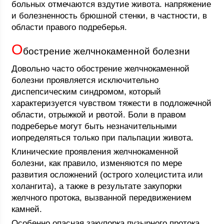
больных отмечаются вздутие живота. напряжение
и болезненность брюшной стенки, в частности, в
области правого подреберья.
О
бострение желчнокаменной болезни
Довольно часто обострение желчнокаменной
болезни проявляется исключительно
диспепсическим синдромом, который
характеризуется чувством тяжести в подложечной
области, отрыжкой и рвотой. Боли в правом
подреберье могут быть незначительными
иопределяться только при пальпации живота.
Клинические проявления желчнокаменной
болезни, как правило, изменяются по мере
развития осложнений (острого холецистита или
холангита), а также в результате закупорки
желчного протока, вызванной передвижением
камней.
Особенно опасная закупорка пузырного протока,