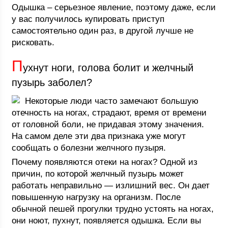
Одышка – серьезное явление, поэтому даже, если
у вас получилось купировать приступ
самостоятельно один раз, в другой лучше не
рисковать.
П
ухнут ноги, голова болит и желчный
пузырь заболел?
Некоторые люди часто замечают большую
отечность на ногах, страдают, время от времени
от головной боли, не придавая этому значения.
На самом деле эти два признака уже могут
сообщать о болезни желчного пузыря.
Почему появляются отеки на ногах? Одной из
причин, по которой желчный пузырь может
работать неправильно — излишний вес. Он дает
повышенную нагрузку на организм. После
обычной пешей прогулки трудно устоять на ногах,
они ноют, пухнут, появляется одышка. Если вы