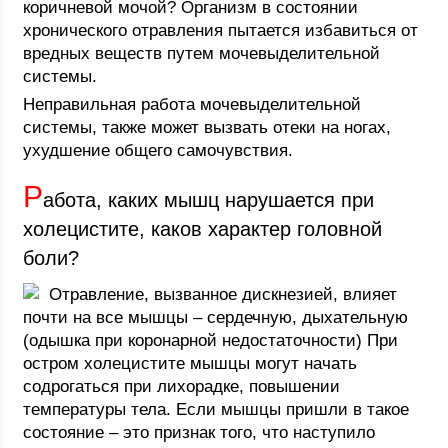
коричневой мочой? Организм в состоянии
хронического отравления пытается избавиться от
вредных веществ путем мочевыделительной
системы.
Неправильная работа мочевыделительной
системы, также может вызвать отеки на ногах,
ухудшение общего самочувствия.
Р
абота, каких мышц нарушается при
холецистите, каков характер головной
боли?
Отравление, вызванное дискнезией, влияет
почти на все мышцы – сердечную, дыхательную
(одышка при коронарной недостаточности) При
остром холецистите мышцы могут начать
содрогаться при лихорадке, повышении
температуры тела. Если мышцы пришли в такое
состояние – это признак того, что наступило