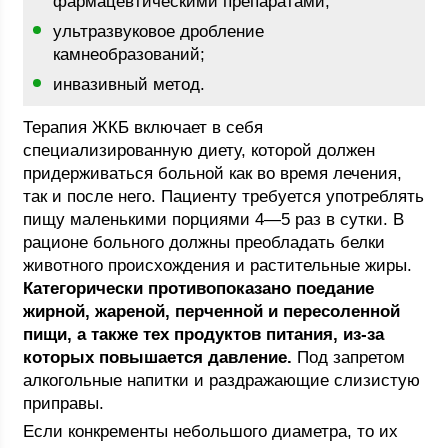
фармацевтическими препаратами;
ультразвуковое дробление
камнеобразований;
инвазивный метод.
Терапия ЖКБ включает в себя
специализированную диету, которой должен
придерживаться больной как во время лечения,
так и после него. Пациенту требуется употреблять
пищу маленькими порциями 4—5 раз в сутки. В
рационе больного должны преобладать белки
животного происхождения и растительные жиры.
Категорически противопоказано поедание
жирной, жареной, перченной и пересоленной
пищи, а также тех продуктов питания, из-за
которых повышается давление.
Под запретом
алкогольные напитки и раздражающие слизистую
приправы.
Если конкременты небольшого диаметра, то их