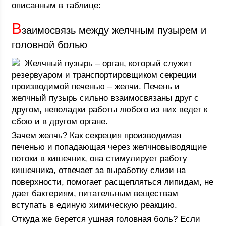
описанным в таблице:
В
заимосвязь между желчным пузырем и
головной болью
Желчный пузырь – орган, который служит
резервуаром и транспортировщиком секреции
производимой печенью – желчи. Печень и
желчный пузырь сильно взаимосвязаны друг с
другом, неполадки работы любого из них ведет к
сбою и в другом органе.
Зачем желчь? Как секреция производимая
печенью и попадающая через желчновыводящие
потоки в кишечник, она стимулирует работу
кишечника, отвечает за выработку слизи на
поверхности, помогает расщепляться липидам, не
дает бактериям, питательным веществам
вступать в единую химическую реакцию.
Откуда же берется ушная головная боль? Если