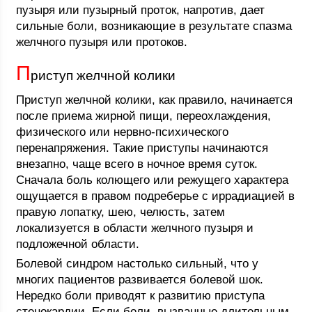
пузыря или пузырный проток, напротив, дает
сильные боли, возникающие в результате спазма
желчного пузыря или протоков.
П
риступ желчной колики
Приступ желчной колики, как правило, начинается
после приема жирной пищи, переохлаждения,
физического или нервно-психического
перенапряжения. Такие приступы начинаются
внезапно, чаще всего в ночное время суток.
Сначала боль колющего или режущего характера
ощущается в правом подреберье с иррадиацией в
правую лопатку, шею, челюсть, затем
локализуется в области желчного пузыря и
подложечной области.
Болевой синдром настолько сильный, что у
многих пациентов развивается болевой шок.
Нередко боли приводят к развитию приступа
стенокардии. Если боли, вызванные длительным