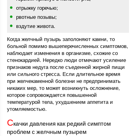
отрыжку горечью;
рвотные позывы;
вздутие живота.
Когда желчный пузырь заполоняют камни, то
больной помимо вышеперечисленных симптомов,
наблюдает изменения в организме, схожие со
стенокардией. Нередко люди отмечают усиление
признаков недуга после съеденной жирной пищи
или сильного стресса. Если длительное время
при желчекаменной болезни не предпринимать
никаких мер, то может возникнуть осложнение,
которое сопровождается повышенной
температурой тела, ухудшением аппетита и
утомляемостью.
С
качки давления как редкий симптом
проблем с желчным пузырем