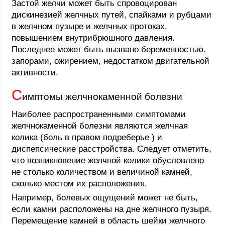
Застой желчи может быть спровоцирован
дискинезией желчных путей, спайками и рубцами
в желчном пузыре и желчных протоках,
повышением внутрибрюшного давления.
Последнее может быть вызвано беременностью.
запорами, ожирением, недостатком двигательной
активности.
С
имптомы желчнокаменной болезни
Наиболее распространенными симптомами
желчнокаменной болезни являются желчная
колика (боль в правом подреберье ) и
диспепсические расстройства. Следует отметить,
что возникновение желчной колики обусловлено
не столько количеством и величиной камней,
сколько местом их расположения.
Например, болевых ощущений может не быть,
если камни расположены на дне желчного пузыря.
Перемещение камней в область шейки желчного