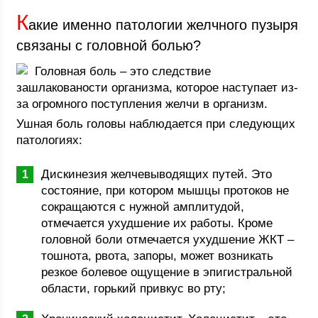
К
акие именно патологии желчного пузыря
связаны с головной болью?
Головная боль – это следствие
зашлакованости организма, которое наступает из-
за огромного поступления желчи в организм.
Ушная боль головы наблюдается при следующих
патологиях:
Дискинезия желчевыводящих путей. Это
состояние, при котором мышцы протоков не
сокращаются с нужной амплитудой,
отмечается ухудшение их работы. Кроме
головной боли отмечается ухудшение ЖКТ –
тошнота, рвота, запоры, может возникать
резкое болевое ощущение в эпигистральной
области, горький привкус во рту;