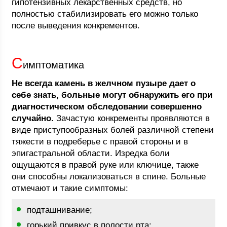
гипотензивных лекарственных средств, но
полностью стабилизировать его можно только
после выведения конкрементов.
С
имптоматика
Не всегда камень в желчном пузыре дает о
себе знать, больные могут обнаружить его при
диагностическом обследовании совершенно
случайно.
Зачастую конкременты проявляются в
виде приступообразных болей различной степени
тяжести в подреберье с правой стороны и в
эпигастральной области. Изредка боли
ощущаются в правой руке или ключице, также
они способны локализоваться в спине. Больные
отмечают и такие симптомы:
подташнивание;
горький привкус в полости рта;