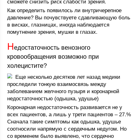
сможете снизить риск слабости зрения.
Как определить появилось ли внутричерепное
давление? Вы почувствуете сдавливающую боль
в висках, глазницах, иногда наблюдается
помутнение зрения, мушки в глазах.
Н
едостаточность венозного
кровообращения возможно при
холецистите?
Еще несколько десятков лет назад медики
проследили тонкую взаимосвязь между
заболеванием желчного пузыря и коронарной
недостаточностью (одышка, удушье)
Коронарная недостаточность развивается не у
всех пациентов, а лишь у трети пациентов – 27.%
Сначала такие симптомы как одышка, удушье
соотносили напрямую с сердечным недугом. Но
со временем было выявлено, что сердечно