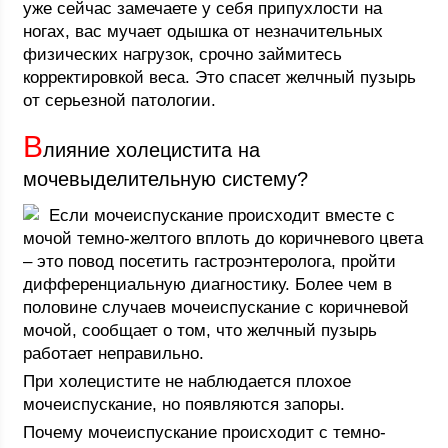
уже сейчас замечаете у себя припухлости на
ногах, вас мучает одышка от незначительных
физических нагрузок, срочно займитесь
корректировкой веса. Это спасет желчный пузырь
от серьезной патологии.
В
лияние холецистита на
мочевыделительную систему?
Если мочеиспускание происходит вместе с
мочой темно-желтого вплоть до коричневого цвета
– это повод посетить гастроэнтеролога, пройти
дифференциальную диагностику. Более чем в
половине случаев мочеиспускание с коричневой
мочой, сообщает о том, что желчный пузырь
работает неправильно.
При холецистите не наблюдается плохое
мочеиспускание, но появляются запоры.
Почему мочеиспускание происходит с темно-