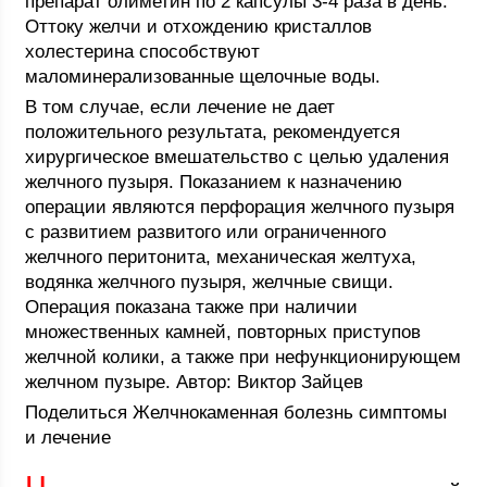
препарат олиметин по 2 капсулы 3-4 раза в день.
Оттоку желчи и отхождению кристаллов
холестерина способствуют
маломинерализованные щелочные воды.
В том случае, если лечение не дает
положительного результата, рекомендуется
хирургическое вмешательство с целью удаления
желчного пузыря. Показанием к назначению
операции являются перфорация желчного пузыря
с развитием развитого или ограниченного
желчного перитонита, механическая желтуха,
водянка желчного пузыря, желчные свищи.
Операция показана также при наличии
множественных камней, повторных приступов
желчной колики, а также при нефункционирующем
желчном пузыре. Автор: Виктор Зайцев
Поделиться Желчнокаменная болезнь симптомы
и лечение