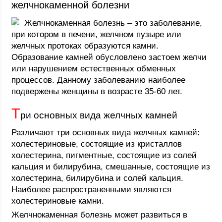
желчнокаменной болезни
Желчнокаменная болезнь – это заболевание,
при котором в печени, желчном пузыре или
желчных протоках образуются камни.
Образование камней обусловлено застоем желчи
или нарушением естественных обменных
процессов. Данному заболеванию наиболее
подвержены женщины в возрасте 35-60 лет.
Т
ри основных вида желчных камней
Различают три основных вида желчных камней:
холестериновые, состоящие из кристаллов
холестерина, пигментные, состоящие из солей
кальция и билирубина, смешанные, состоящие из
холестерина, билирубина и солей кальция.
Наиболее распространенными являются
холестериновые камни.
Желчнокаменная болезнь может развиться в