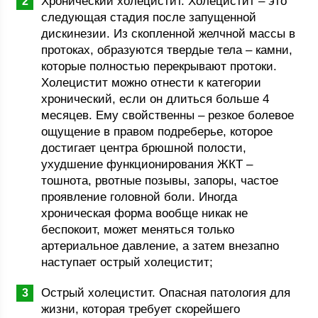
Хронический холецистит. Холецистит – это
следующая стадия после запущенной
дискинезии. Из скопленной желчной массы в
протоках, образуются твердые тела – камни,
которые полностью перекрывают протоки.
Холецистит можно отнести к категории
хронический, если он длиться больше 4
месяцев. Ему свойственны – резкое болевое
ощущение в правом подреберье, которое
достигает центра брюшной полости,
ухудшение функционирования ЖКТ –
тошнота, рвотные позывы, запоры, частое
проявление головной боли. Иногда
хроническая форма вообще никак не
беспокоит, может меняться только
артериальное давление, а затем внезапно
наступает острый холецистит;
Острый холецистит. Опасная патология для
жизни, которая требует скорейшего