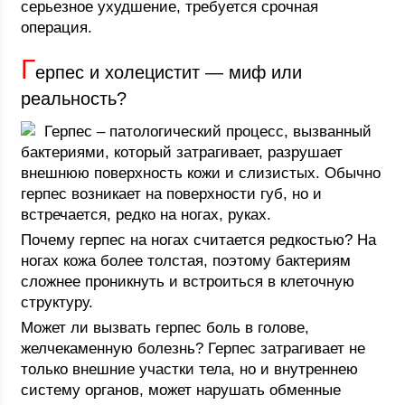
серьезное ухудшение, требуется срочная
операция.
Г
ерпес и холецистит — миф или
реальность?
Герпес – патологический процесс, вызванный
бактериями, который затрагивает, разрушает
внешнюю поверхность кожи и слизистых. Обычно
герпес возникает на поверхности губ, но и
встречается, редко на ногах, руках.
Почему герпес на ногах считается редкостью? На
ногах кожа более толстая, поэтому бактериям
сложнее проникнуть и встроиться в клеточную
структуру.
Может ли вызвать герпес боль в голове,
желчекаменную болезнь? Герпес затрагивает не
только внешние участки тела, но и внутреннею
систему органов, может нарушать обменные