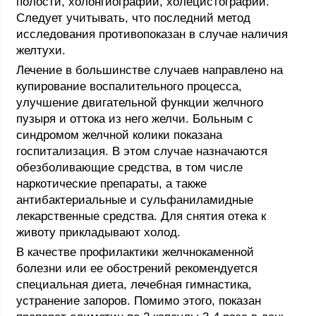
полости, холонгиографии, холецистографии.
Следует учитывать, что последний метод
исследования противопоказан в случае наличия
желтухи.
Лечение в большинстве случаев направлено на
купирование воспалительного процесса,
улучшение двигательной функции желчного
пузыря и оттока из него желчи. Больным с
синдромом желчной колики показана
госпитализация. В этом случае назначаются
обезболивающие средства, в том числе
наркотические препараты, а также
антибактериальные и сульфаниламидные
лекарственные средства. Для снятия отека к
животу прикладывают холод.
В качестве профилактики желчнокаменной
болезни или ее обострений рекомендуется
специальная диета, лечебная гимнастика,
устранение запоров. Помимо этого, показан