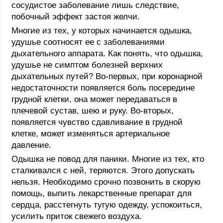
сосудистое заболевание лишь следствие,
побочный эффект застоя желчи.
Многие из тех, у которых начинается одышка,
удушье соотносят ее с заболеваниями
дыхательного аппарата. Как понять, что одышка,
удушье не симптом болезней верхних
дыхательных путей? Во-первых, при коронарной
недостаточности появляется боль посередине
грудной клетки, она может передаваться в
плечевой сустав, шею и руку. Во-вторых,
появляется чувство сдавливание в грудной
клетке, может изменяться артериальное
давление.
Одышка не повод для паники. Многие из тех, кто
сталкивался с ней, теряются. Этого допускать
нельзя. Необходимо срочно позвонить в скорую
помощь, выпить лекарственные препарат для
сердца, расстегнуть тугую одежду, успокоиться,
усилить приток свежего воздуха.