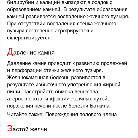
билирубин и кальций выпадают в осадок с
образованием камней. В результате образования
камней развивается воспаление желчного пузыря.
При отсутствии воспаления стенка желчного
пузыря постепенно атрофируется и
склеротизируется.
Д
авление камня
Давление камня приводит к развитию пролежней
и перфорации стенки желчного пузыря.
Желчнокаменная болезнь развивается в
результате избыточного употребления жирной
пищи, расстройств обмена вещества,
атеросклероза, инфекции желчных путей,
поражения печени после болезни Боткина.
Читайте также: Повреждения полового члена
З
астой желчи