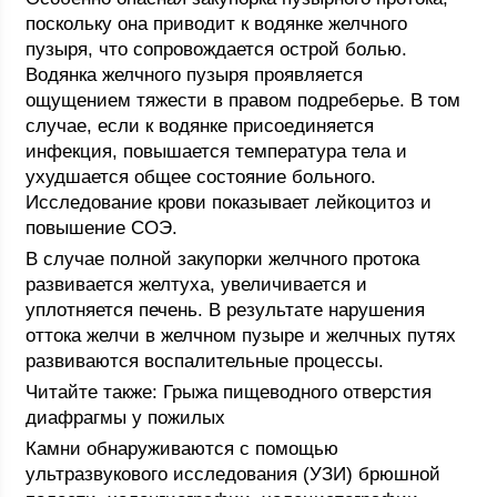
поскольку она приводит к водянке желчного
пузыря, что сопровождается острой болью.
Водянка желчного пузыря проявляется
ощущением тяжести в правом подреберье. В том
случае, если к водянке присоединяется
инфекция, повышается температура тела и
ухудшается общее состояние больного.
Исследование крови показывает лейкоцитоз и
повышение СОЭ.
В случае полной закупорки желчного протока
развивается желтуха, увеличивается и
уплотняется печень. В результате нарушения
оттока желчи в желчном пузыре и желчных путях
развиваются воспалительные процессы.
Читайте также: Грыжа пищеводного отверстия
диафрагмы у пожилых
Камни обнаруживаются с помощью
ультразвукового исследования (УЗИ) брюшной