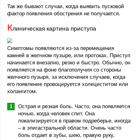
Так же бывают случаи, когда выявить пусковой
фактор появления обострения не получается.
К
линическая картина приступа
Симптомы появляются из-за перемещения
камней в желчном пузыре, или протоках. Приступ
начинается внезапно, резко и быстро. Обычно, он
появляется на фоне благополучия со стороны
желчного пузыря, за исключения случаев, когда
его появление провоцируется холециститом или
холангитом.
Острая и резкая боль. Часто, она появляется
ночью, когда человек спит. Она
локализируется в правом подреберье, иногда
– в эпигастральной области. Очень часто
боль отдает в зубы, шею, правую руку,