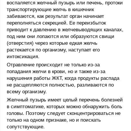
воспаляется желчный пузырь или печень, протоки
транспортирующие желчь в кишечник
забиваются, как результат орган начинает
переполняться секрецией. Ее переизбыток
приводит к давлению в желчевыводящих каналах,
под ним они лопаются или образуются свищи
(отверстия) через которые едкая желчь
растекается по организму, наступает его
интоксикация.
Отравление происходит не только из-за
попадания желчи в крови, но и также из-за
нарушения работы ЖКТ, когда продукты распада
не расщепляются полностью, разливаются по
всему организму.
Желчный пузырь имеет целый перечень болезней
в симптоматике, которых можно обнаружить боль
головы. Поэтому следует сконцентрироваться не
только на одном признаке, но и поискать
сопутствующие.